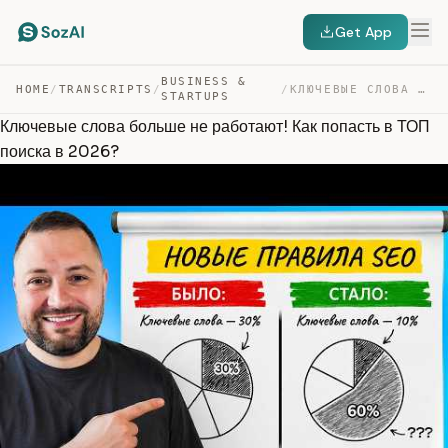
Get App
BUSINESS &
HOME
/
TRANSCRIPTS
/
/
КЛЮЧЕВЫЕ СЛОВА БОЛЬШЕ НЕ РАБОТАЮТ! КАК ПОПАСТЬ В ТОП ПО… — TRANSCRIPT
STARTUPS
Ключевые слова больше не работают! Как попасть в ТОП
поиска в 2026?