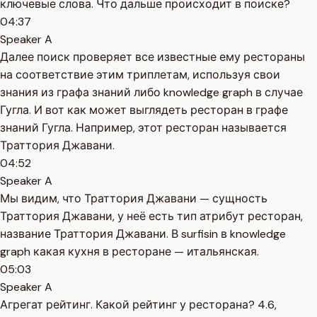
ключевые слова. Что дальше происходит в поиске?
04:37
Speaker A
Далее поиск проверяет все известные ему рестораны
на соответствие этим триплетам, используя свои
знания из графа знаний либо knowledge graph в случае
Гугла. И вот как может выглядеть ресторан в графе
знаний Гугла. Например, этот ресторан называется
Траттория Джавани.
04:52
Speaker A
Мы видим, что Траттория Джавани — сущность
Траттория Джавани, у неё есть тип атрибут ресторан,
название Траттория Джавани. В surfisin в knowledge
graph какая кухня в ресторане — итальянская.
05:03
Speaker A
Агрегат рейтинг. Какой рейтинг у ресторана? 4.6,