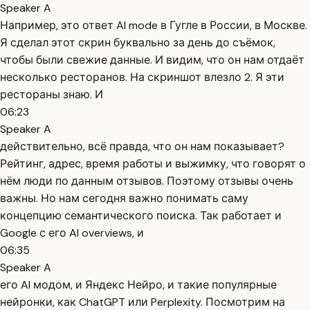
Speaker A
Например, это ответ AI mode в Гугле в России, в Москве.
Я сделал этот скрин буквально за день до съёмок,
чтобы были свежие данные. И видим, что он нам отдаёт
несколько ресторанов. На скриншот влезло 2. Я эти
рестораны знаю. И
06:23
Speaker A
действительно, всё правда, что он нам показывает?
Рейтинг, адрес, время работы и выжимку, что говорят о
нём люди по данным отзывов. Поэтому отзывы очень
важны. Но нам сегодня важно понимать саму
концепцию семантического поиска. Так работает и
Google с его AI overviews, и
06:35
Speaker A
его AI модом, и Яндекс Нейро, и такие популярные
нейронки, как ChatGPT или Perplexity. Посмотрим на