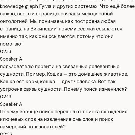
knowledge graph Гугла и других системах. Что ещё более
важно, все эти страницы связаны между собой
онтологией. Мы понимаем, как построена любая
страница на Википедии, почему ссылки ссылаются
именно так, как они ссылаются, потому что они
помогают
02:13
Speaker A
пользователю перейти на связанные релевантные
сущности. Пример. Кошка — это домашнее животное.
Кошка ест корм, кошка — друг человека. Вот так
устроена связь сущности. Почему поиск изменился?
02:19
Speaker A
Почему вообще поиск перешёл от поиска вхождения
ключевых слов на извлечение смыслов и поиск
намерений пользователей?
02:32