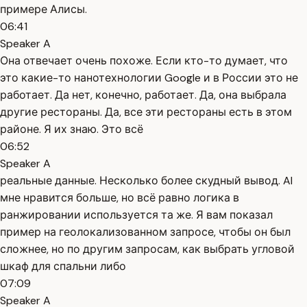
примере Алисы.
06:41
Speaker A
Она отвечает очень похоже. Если кто-то думает, что
это какие-то нанотехнологии Google и в России это не
работает. Да нет, конечно, работает. Да, она выбрала
другие рестораны. Да, все эти рестораны есть в этом
районе. Я их знаю. Это всё
06:52
Speaker A
реальные данные. Несколько более скудный вывод. AI
мне нравится больше, но всё равно логика в
ранжировании используется та же. Я вам показал
пример на геолокализованном запросе, чтобы он был
сложнее, но по другим запросам, как выбрать угловой
шкаф для спальни либо
07:09
Speaker A