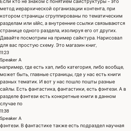
Если кто не знаком с понятием сайструктуры - это
метод иерархической организации контента, при
котором страницы сгруппированы по тематическим
разделам или silйс, а внутренние ссылки связываются
странице одного раздела, изолируя его от других.
Давайте посмотрим на пример сайктура. Нарисовал
для вас простую схему. Это магазин книг,
11:23
Speaker A
например, где есть хап, либо категория, либо вообще,
может быть, главные страницы, где у нас есть книги
разных тематик. И вот у нас пошло пошты разные
сайлы. Есть фантастика, фантастики, есть фэнтези. А в
разделе фэнтези есть конкретные книги в данном
случае по
11:38
Speaker A
фэнтези. В фантастике также есть подраздел научная