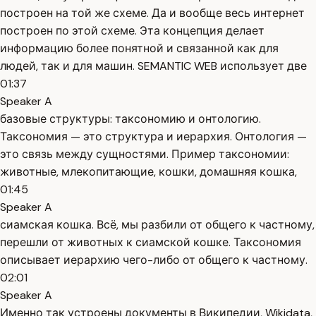
построен на той же схеме. Да и вообще весь интернет
построен по этой схеме. Эта концепция делает
информацию более понятной и связанной как для
людей, так и для машин. SEMANTIC WEB использует две
01:37
Speaker A
базовые структуры: таксономию и онтологию.
Таксономия — это структура и иерархия. Онтология —
это связь между сущностями. Пример таксономии:
животные, млекопитающие, кошки, домашняя кошка,
01:45
Speaker A
сиамская кошка. Всё, мы разбили от общего к частному,
перешли от животных к сиамской кошке. Таксономия
описывает иерархию чего-либо от общего к частному.
02:01
Speaker A
Именно так устроены документы в Википедии, Wikidata,