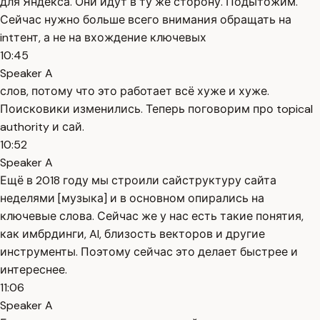
для Яндекса. Они идут в ту же сторону. Подытожим.
Сейчас нужно больше всего внимания обращать на
intтент, а не на вхождение ключевых
10:45
Speaker A
слов, потому что это работает всё хуже и хуже.
Поисковики изменились. Теперь поговорим про topical
authority и сай.
10:52
Speaker A
Ещё в 2018 году мы строили сайструктуру сайта
неделями [музыка] и в основном опирались на
ключевые слова. Сейчас же у нас есть такие понятия,
как имбрдинги, AI, близость векторов и другие
инструменты. Поэтому сейчас это делает быстрее и
интереснее.
11:06
Speaker A