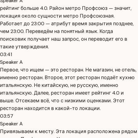
Speaker A
рейтинг больше 4.0. Район метро Профсоюз — значит,
локация около сущности метро Профсоюзная.
Работает до 23:00 — атрибут время закрытия позднее,
чем 23:00. Переведём на понятный язык. Когда
поисковик получает наш запрос, он переводит его в
такие утверждения.
03:41
Speaker A
Первое, что ищем — это ресторан. Не магазин, не отель,
именно ресторан. Второе, этот ресторан подаёт кухню
итальянскую. Не китайскую, не русскую, именно
итальянскую. Далее, ресторан имеет рейтинг 4.0 и
выше. Отсекаем всё, что с низкими оценками. Этот
ресторан находится в какой-то локации.
03:57
Speaker A
Привязываем к месту. Эта локация расположена рядом