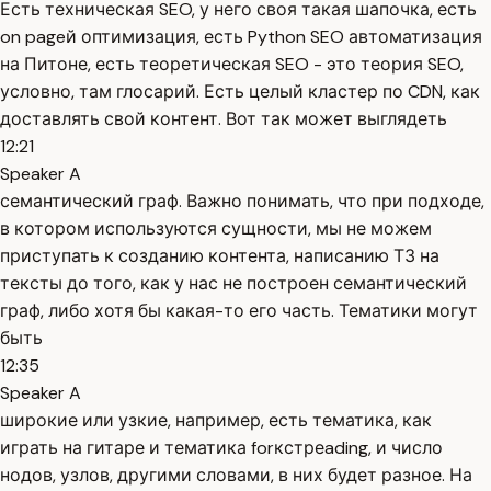
Есть техническая SEO, у него своя такая шапочка, есть
on pageй оптимизация, есть Python SEO автоматизация
на Питоне, есть теоретическая SEO - это теория SEO,
условно, там глосарий. Есть целый кластер по CDN, как
доставлять свой контент. Вот так может выглядеть
12:21
Speaker A
семантический граф. Важно понимать, что при подходе,
в котором используются сущности, мы не можем
приступать к созданию контента, написанию ТЗ на
тексты до того, как у нас не построен семантический
граф, либо хотя бы какая-то его часть. Тематики могут
быть
12:35
Speaker A
широкие или узкие, например, есть тематика, как
играть на гитаре и тематика forкстреading, и число
нодов, узлов, другими словами, в них будет разное. На