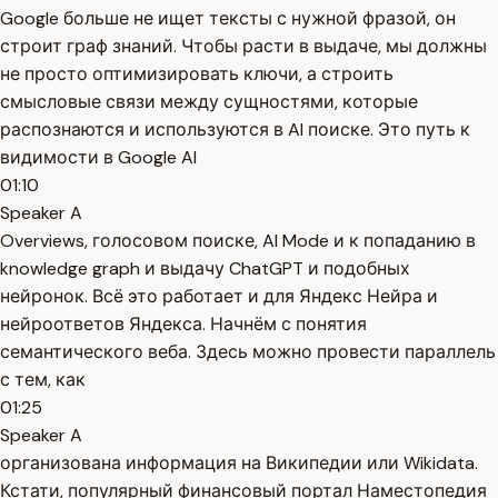
Google больше не ищет тексты с нужной фразой, он
строит граф знаний. Чтобы расти в выдаче, мы должны
не просто оптимизировать ключи, а строить
смысловые связи между сущностями, которые
распознаются и используются в AI поиске. Это путь к
видимости в Google AI
01:10
Speaker A
Overviews, голосовом поиске, AI Mode и к попаданию в
knowledge graph и выдачу ChatGPT и подобных
нейронок. Всё это работает и для Яндекс Нейра и
нейроответов Яндекса. Начнём с понятия
семантического веба. Здесь можно провести параллель
с тем, как
01:25
Speaker A
организована информация на Википедии или Wikidata.
Кстати, популярный финансовый портал Наместопедия