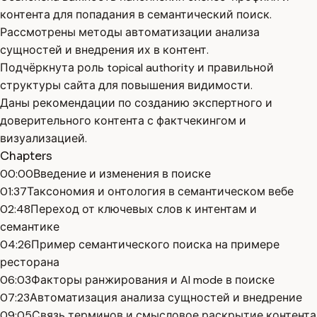
контента для попадания в семантический поиск.
Рассмотрены методы автоматизации анализа
сущностей и внедрения их в контент.
Подчёркнута роль topical authority и правильной
структуры сайта для повышения видимости.
Даны рекомендации по созданию экспертного и
доверительного контента с фактчекингом и
визуализацией.
Chapters
00:00
Введение и изменения в поиске
01:37
Таксономия и онтология в семантическом вебе
02:48
Переход от ключевых слов к интентам и
семантике
04:26
Пример семантического поиска на примере
ресторана
06:03
Факторы ранжирования и AI mode в поиске
07:23
Автоматизация анализа сущностей и внедрение
09:05
Связь терминов и смысловое раскрытие контента