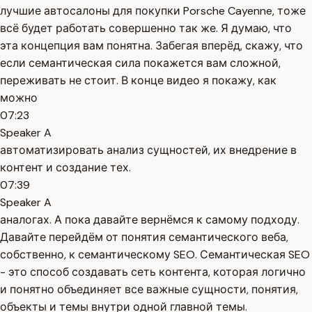
лучшие автосалоны для покупки Porsche Cayenne, тоже
всё будет работать совершенно так же. Я думаю, что
эта концепция вам понятна. Забегая вперёд, скажу, что
если семантическая сила покажется вам сложной,
переживать не стоит. В конце видео я покажу, как
можно
07:23
Speaker A
автоматизировать анализ сущностей, их внедрение в
контент и создание тех.
07:39
Speaker A
аналогах. А пока давайте вернёмся к самому подходу.
Давайте перейдём от понятия семантического веба,
собственно, к семантическому SEO. Семантическая SEO
- это способ создавать сеть контента, которая логично
и понятно объединяет все важные сущности, понятия,
объекты и темы внутри одной главной темы.