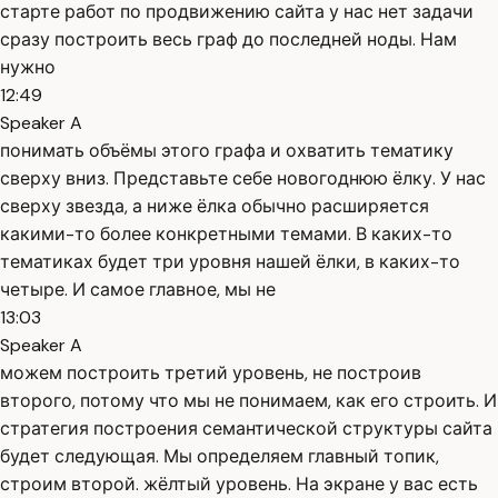
старте работ по продвижению сайта у нас нет задачи
сразу построить весь граф до последней ноды. Нам
нужно
12:49
Speaker A
понимать объёмы этого графа и охватить тематику
сверху вниз. Представьте себе новогоднюю ёлку. У нас
сверху звезда, а ниже ёлка обычно расширяется
какими-то более конкретными темами. В каких-то
тематиках будет три уровня нашей ёлки, в каких-то
четыре. И самое главное, мы не
13:03
Speaker A
можем построить третий уровень, не построив
второго, потому что мы не понимаем, как его строить. И
стратегия построения семантической структуры сайта
будет следующая. Мы определяем главный топик,
строим второй. жёлтый уровень. На экране у вас есть