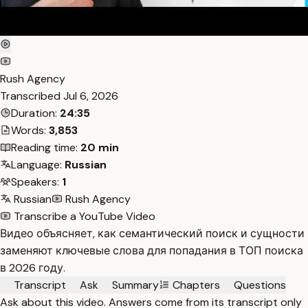
Rush Agency
Transcribed
Jul 6, 2026
Duration:
24:35
Words:
3,853
Reading time:
20 min
Language:
Russian
Speakers:
1
Russian
Rush Agency
Transcribe a YouTube Video
Видео объясняет, как семантический поиск и сущности
заменяют ключевые слова для попадания в ТОП поиска
в 2026 году.
Transcript
Ask
Summary
Chapters
Questions
Ask about this video. Answers come from its transcript only