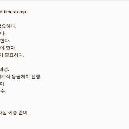
e timestamp.
중요하다.
다.
한다.
야 한다.
가 필요하다.
과정.
 체계적 응급처치 진행.
여.
수.
자실 이송 준비.