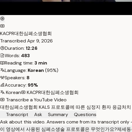
KACPR대한심폐소생협회
Transcribed
Apr 9, 2026
Duration:
12:26
Words:
483
Reading time:
3 min
Language:
Korean
(95%)
Speakers:
8
Accuracy:
95%
Korean
KACPR대한심폐소생협회
Transcribe a YouTube Video
대한심폐소생협회 KALS 프로토콜에 따른 심정지 환자 응급처치
Transcript
Ask
Summary
Questions
Ask about this video. Answers come from its transcript only
이 영상에서 사용된 심폐소생술 프로토콜은 무엇인가요?
제세동