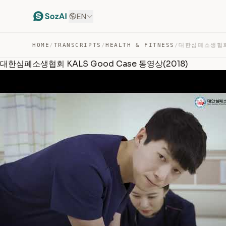
EN
HOME
/
TRANSCRIPTS
/
HEALTH & FITNESS
/
대한심폐소생협회 KALS Good Case 동영상(2018)