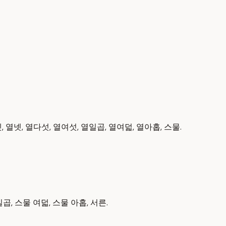
 열셋, 열넷, 열다섯, 열여섯, 열일곱, 열여덟, 열아홉, 스물.
일곱, 스물 여덟, 스물 아홉, 서른.