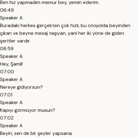
Ben hız yapmadım memur bey, yemin ederim.
06:49
Speaker A
Buradaki herkes gerçekten çok hızlı, bu otoyolda beyinden
çıkan ve beyne mesaj taşıyan, yani her iki yöne de giden
şeritler vardır.
06:59
Speaker A
Hey, Şamil!
07:00
Speaker A
Nereye gidiyorsun?
07:01
Speaker A
Kapıyı görmüyor musun?
07:02
Speaker A
Beyin, sen de bir şeyler yapsana.