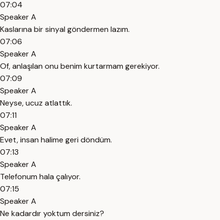
07:04
Speaker A
Kaslarına bir sinyal göndermen lazım.
07:06
Speaker A
Of, anlaşılan onu benim kurtarmam gerekiyor.
07:09
Speaker A
Neyse, ucuz atlattık.
07:11
Speaker A
Evet, insan halime geri döndüm.
07:13
Speaker A
Telefonum hala çalıyor.
07:15
Speaker A
Ne kadardır yoktum dersiniz?