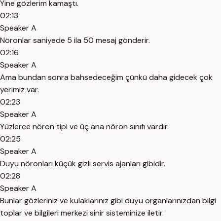
Yine gözlerim kamaştı.
02:13
Speaker A
Nöronlar saniyede 5 ila 50 mesaj gönderir.
02:16
Speaker A
Ama bundan sonra bahsedeceğim çünkü daha gidecek çok
yerimiz var.
02:23
Speaker A
Yüzlerce nöron tipi ve üç ana nöron sınıfı vardır.
02:25
Speaker A
Duyu nöronları küçük gizli servis ajanları gibidir.
02:28
Speaker A
Bunlar gözleriniz ve kulaklarınız gibi duyu organlarınızdan bilgi
toplar ve bilgileri merkezi sinir sisteminize iletir.