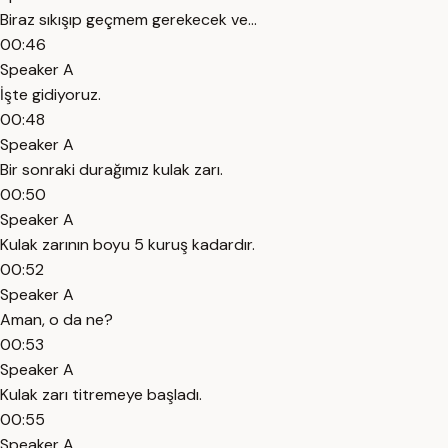
Biraz sıkışıp geçmem gerekecek ve...
00:46
Speaker A
İşte gidiyoruz.
00:48
Speaker A
Bir sonraki durağımız kulak zarı.
00:50
Speaker A
Kulak zarının boyu 5 kuruş kadardır.
00:52
Speaker A
Aman, o da ne?
00:53
Speaker A
Kulak zarı titremeye başladı.
00:55
Speaker A