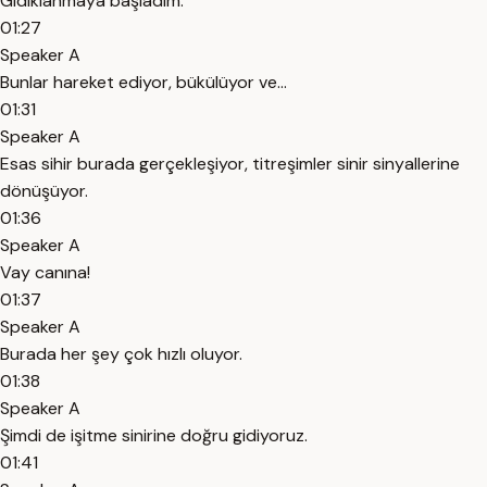
Gıdıklanmaya başladım.
01:27
Speaker A
Bunlar hareket ediyor, bükülüyor ve...
01:31
Speaker A
Esas sihir burada gerçekleşiyor, titreşimler sinir sinyallerine
dönüşüyor.
01:36
Speaker A
Vay canına!
01:37
Speaker A
Burada her şey çok hızlı oluyor.
01:38
Speaker A
Şimdi de işitme sinirine doğru gidiyoruz.
01:41