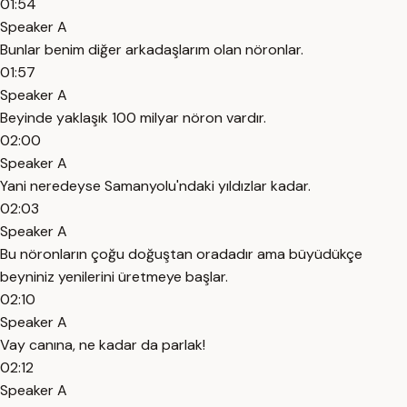
01:54
Speaker A
Bunlar benim diğer arkadaşlarım olan nöronlar.
01:57
Speaker A
Beyinde yaklaşık 100 milyar nöron vardır.
02:00
Speaker A
Yani neredeyse Samanyolu'ndaki yıldızlar kadar.
02:03
Speaker A
Bu nöronların çoğu doğuştan oradadır ama büyüdükçe
beyniniz yenilerini üretmeye başlar.
02:10
Speaker A
Vay canına, ne kadar da parlak!
02:12
Speaker A