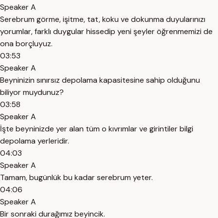
Speaker A
Serebrum görme, işitme, tat, koku ve dokunma duyularınızı
yorumlar, farklı duygular hissedip yeni şeyler öğrenmemizi de
ona borçluyuz.
03:53
Speaker A
Beyninizin sınırsız depolama kapasitesine sahip olduğunu
biliyor muydunuz?
03:58
Speaker A
İşte beyninizde yer alan tüm o kıvrımlar ve girintiler bilgi
depolama yerleridir.
04:03
Speaker A
Tamam, bugünlük bu kadar serebrum yeter.
04:06
Speaker A
Bir sonraki durağımız beyincik.