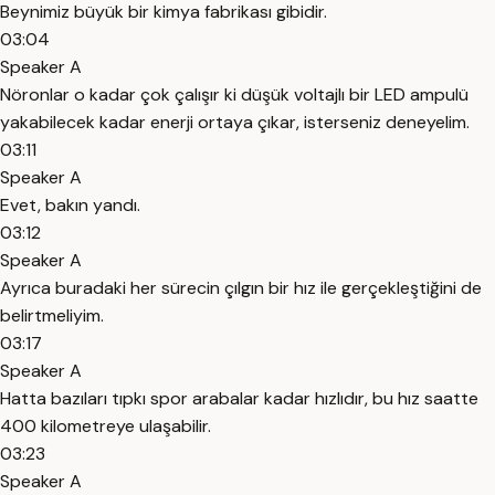
Beynimiz büyük bir kimya fabrikası gibidir.
03:04
Speaker A
Nöronlar o kadar çok çalışır ki düşük voltajlı bir LED ampulü
yakabilecek kadar enerji ortaya çıkar, isterseniz deneyelim.
03:11
Speaker A
Evet, bakın yandı.
03:12
Speaker A
Ayrıca buradaki her sürecin çılgın bir hız ile gerçekleştiğini de
belirtmeliyim.
03:17
Speaker A
Hatta bazıları tıpkı spor arabalar kadar hızlıdır, bu hız saatte
400 kilometreye ulaşabilir.
03:23
Speaker A