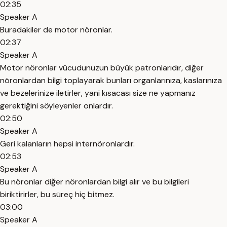
02:35
Speaker A
Buradakiler de motor nöronlar.
02:37
Speaker A
Motor nöronlar vücudunuzun büyük patronlarıdır, diğer
nöronlardan bilgi toplayarak bunları organlarınıza, kaslarınıza
ve bezelerinize iletirler, yani kısacası size ne yapmanız
gerektiğini söyleyenler onlardır.
02:50
Speaker A
Geri kalanların hepsi internöronlardır.
02:53
Speaker A
Bu nöronlar diğer nöronlardan bilgi alır ve bu bilgileri
biriktirirler, bu süreç hiç bitmez.
03:00
Speaker A