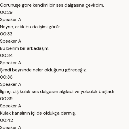
Görünüşe göre kendimi bir ses dalgasına çevirdim.
00:29
Speaker A
Neyse, artık bu da işimi görür.
00:33
Speaker A
Bu benim bir arkadaşım.
00:34
Speaker A
Şimdi beyninde neler olduğunu göreceğiz.
00:36
Speaker A
İlginç, dış kulak ses dalgasını algıladı ve yolculuk başladı.
00:39
Speaker A
Kulak kanalının içi de oldukça darmış.
00:42
Speaker A