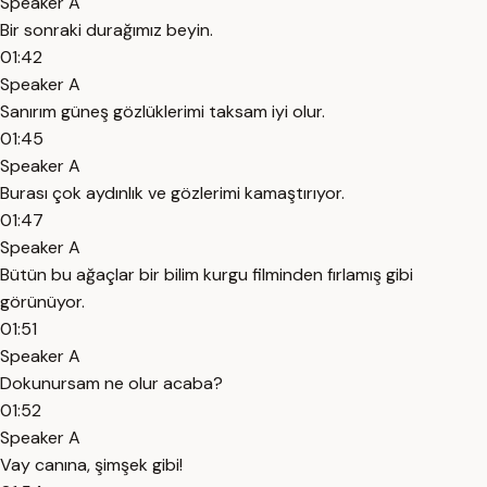
Speaker A
Bir sonraki durağımız beyin.
01:42
Speaker A
Sanırım güneş gözlüklerimi taksam iyi olur.
01:45
Speaker A
Burası çok aydınlık ve gözlerimi kamaştırıyor.
01:47
Speaker A
Bütün bu ağaçlar bir bilim kurgu filminden fırlamış gibi
görünüyor.
01:51
Speaker A
Dokunursam ne olur acaba?
01:52
Speaker A
Vay canına, şimşek gibi!