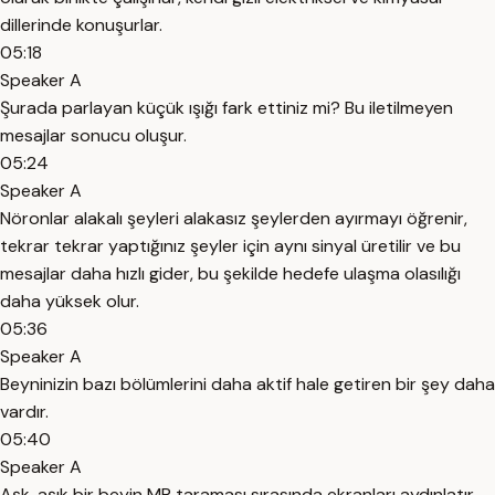
dillerinde konuşurlar.
05:18
Speaker A
Şurada parlayan küçük ışığı fark ettiniz mi? Bu iletilmeyen
mesajlar sonucu oluşur.
05:24
Speaker A
Nöronlar alakalı şeyleri alakasız şeylerden ayırmayı öğrenir,
tekrar tekrar yaptığınız şeyler için aynı sinyal üretilir ve bu
mesajlar daha hızlı gider, bu şekilde hedefe ulaşma olasılığı
daha yüksek olur.
05:36
Speaker A
Beyninizin bazı bölümlerini daha aktif hale getiren bir şey daha
vardır.
05:40
Speaker A
Aşk, aşık bir beyin MR taraması sırasında ekranları aydınlatır.