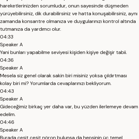
hareketlerinizden sorumludur, onun sayesinde düşmeden
yürüyebilirsiniz, dik durabilirsiniz ve hatta konuşabilirsiniz, aynı
zamanda konsantre olmanıza ve duygularınızı kontrol altında
tutmanıza da yardımcı olur.
04:33
Speaker A
Yani bunları yapabilme seviyesi kişiden kişiye değişir tabii.
04:36
Speaker A
Mesela siz genel olarak sakin biri misiniz yoksa çıldırtması
kolay biri mi? Yorumlarda cevaplarınızı bekliyorum.
04:43
Speaker A
Gideceğimiz birkaç yer daha var, bu yüzden ilerlemeye devam
edelim.
04:46
Speaker A
Burada çeşit çeşit nöron bulunsa da hepsinin üç temel