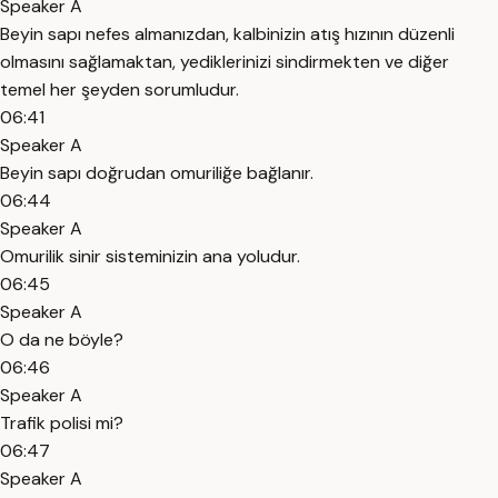
Speaker A
Beyin sapı nefes almanızdan, kalbinizin atış hızının düzenli
olmasını sağlamaktan, yediklerinizi sindirmekten ve diğer
temel her şeyden sorumludur.
06:41
Speaker A
Beyin sapı doğrudan omuriliğe bağlanır.
06:44
Speaker A
Omurilik sinir sisteminizin ana yoludur.
06:45
Speaker A
O da ne böyle?
06:46
Speaker A
Trafik polisi mi?
06:47
Speaker A