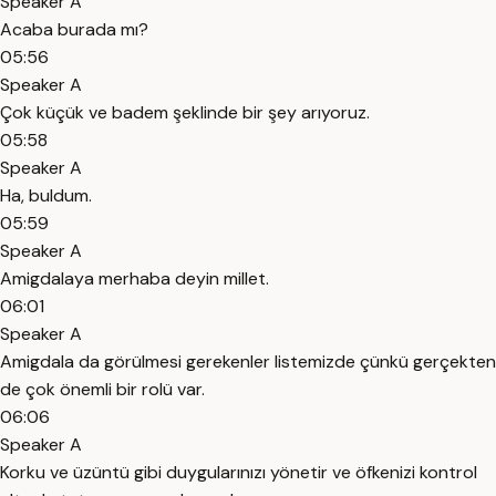
Speaker A
Acaba burada mı?
05:56
Speaker A
Çok küçük ve badem şeklinde bir şey arıyoruz.
05:58
Speaker A
Ha, buldum.
05:59
Speaker A
Amigdalaya merhaba deyin millet.
06:01
Speaker A
Amigdala da görülmesi gerekenler listemizde çünkü gerçekten
de çok önemli bir rolü var.
06:06
Speaker A
Korku ve üzüntü gibi duygularınızı yönetir ve öfkenizi kontrol