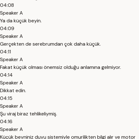
04:08
Speaker A
Ya da küçük beyin.
04:09
Speaker A
Gerçekten de serebrumdan çok daha küçük.
04:11
Speaker A
Fakat küçük olması önemsiz olduğu anlamına gelmiyor.
04:14
Speaker A
Dikkat edin.
04:15
Speaker A
Şu viraj biraz tehlikeliymiş.
04:16
Speaker A
Küçük beyniniz duyu sistemiyle omurilikten bilgi alır ve motor