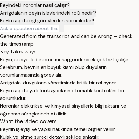
Beyindeki nöronlar nasıl çalışır?
Amigdalanın beyin işlevlerindeki rolü nedir?
Beyin sapı hangi görevlerden sorumludur?
Generated from the transcript and can be wrong — check
the timestamp.
Key Takeaways
Beyin, saniyede binlerce mesaj göndererek çok hızlı çalışır.
Serebrum, beynin en büyük kısmı olup duyuların
yorumlanmasında görev alır.
Amigdala, duyguların yönetiminde kritik bir rol oynar.
Beyin sapı hayati fonksiyonların otomatik kontrolünden
sorumludur.
Nöronlar elektriksel ve kimyasal sinyallerle bilgi aktarır ve
öğrenme süreçlerinde etkilidir.
What the video covers
Beynin işleyişi ve yapısı hakkında temel bilgiler verilir.
Kulak ve işitme süreci detaylı şekilde anlatılır.