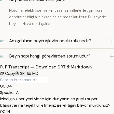
01
Nöronlar elektriksel ve kimyasal sinyallerle iletişim kurar,
dendritler bilgi alır, aksonlar ise mesajları iletir. Bu sayede
beyin hızlı ve etkili çalışır.
Amigdalanın beyin işlevlerindeki rolü nedir?
02
Beyin sapı hangi görevlerden sorumludur?
03
Full Transcript — Download SRT & Markdown
Copy
SRT
MD
00:04
Speaker A
İzlediğiniz her yeni video için dünyanın en güçlü süper
bilgisayarına teşekkür etmeniz gerektiğini biliyor muydunuz?
00:14