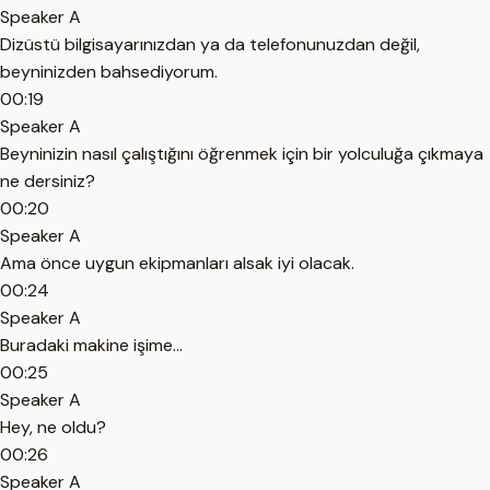
Speaker A
Dizüstü bilgisayarınızdan ya da telefonunuzdan değil,
beyninizden bahsediyorum.
00:19
Speaker A
Beyninizin nasıl çalıştığını öğrenmek için bir yolculuğa çıkmaya
ne dersiniz?
00:20
Speaker A
Ama önce uygun ekipmanları alsak iyi olacak.
00:24
Speaker A
Buradaki makine işime...
00:25
Speaker A
Hey, ne oldu?
00:26
Speaker A