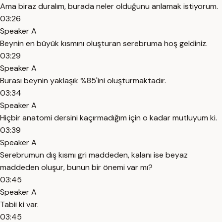
Ama biraz duralım, burada neler olduğunu anlamak istiyorum.
03:26
Speaker A
Beynin en büyük kısmını oluşturan serebruma hoş geldiniz.
03:29
Speaker A
Burası beynin yaklaşık %85'ini oluşturmaktadır.
03:34
Speaker A
Hiçbir anatomi dersini kaçırmadığım için o kadar mutluyum ki.
03:39
Speaker A
Serebrumun dış kısmı gri maddeden, kalanı ise beyaz
maddeden oluşur, bunun bir önemi var mı?
03:45
Speaker A
Tabii ki var.
03:45