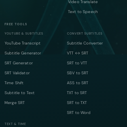
Video Translate
Text to Speech
FREE TOOLS
YOUTUBE & SUBTITLES
CONVERT SUBTITLES
YouTube Transcript
Subtitle Converter
Subtitle Generator
VTT ↔ SRT
SRT Generator
SRT to VTT
SRT Validator
SBV to SRT
Time Shift
ASS to SRT
Subtitle to Text
TXT to SRT
Merge SRT
SRT to TXT
SRT to Word
TEXT & TIME