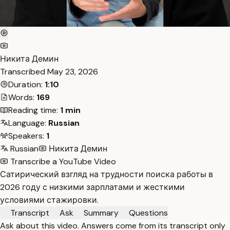
Никита Демин
Transcribed
May 23, 2026
Duration:
1:10
Words:
169
Reading time:
1 min
Language:
Russian
Speakers:
1
Russian
Никита Демин
Transcribe a YouTube Video
Сатирический взгляд на трудности поиска работы в
2026 году с низкими зарплатами и жесткими
условиями стажировки.
Transcript
Ask
Summary
Questions
Ask about this video. Answers come from its transcript only