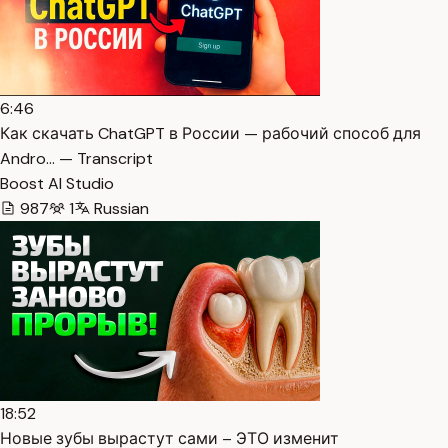
6:46
Как скачать ChatGPT в России — рабочий способ для
Andro… — Transcript
Boost AI Studio
987
1
Russian
18:52
Новые зубы вырастут сами – ЭТО изменит