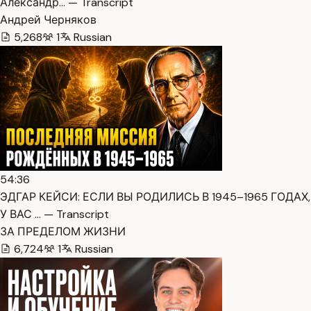
Александр… — Transcript
Андрей Черняков
5,268
1
Russian
54:36
ЭДГАР КЕЙСИ: ЕСЛИ ВЫ РОДИЛИСЬ В 1945–1965 ГОДАХ,
У ВАС … — Transcript
ЗА ПРЕДЕЛОМ ЖИЗНИ
6,724
1
Russian