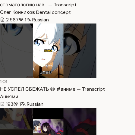
стоматологию нав… — Transcript
Олег Конников Dental concept
2,567
1
Russian
1:01
НЕ УСПЕЛ СБЕЖАТЬ 😅 #аниме — Transcript
Аниями
193
1
Russian