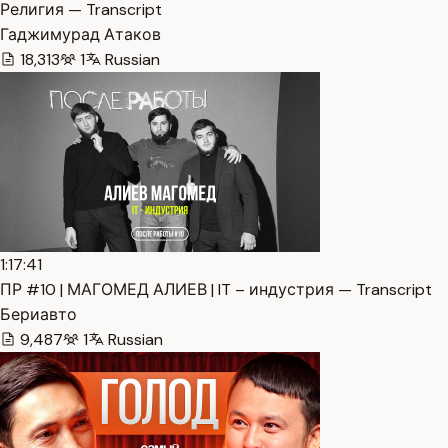
Религия — Transcript
Гаджимурад Атаков
18,313
1
Russian
1:17:41
ПР #10 | МАГОМЕД АЛИЕВ | IT – индустрия — Transcript
Бериавто
9,487
1
Russian