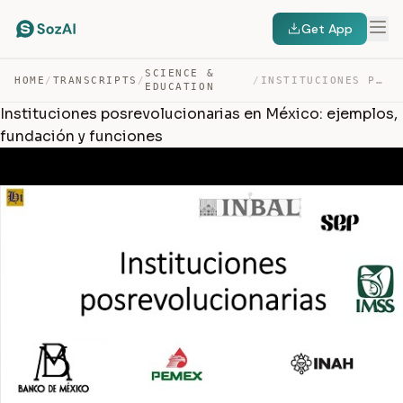
Get App
SCIENCE &
HOME
/
TRANSCRIPTS
/
/
INSTITUCIONES POSREVOLUCIONARIAS EN MÉXICO: EJEMPLOS, F… — TRANSCRIPT
EDUCATION
Instituciones posrevolucionarias en México: ejemplos,
fundación y funciones