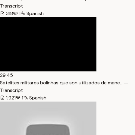
Transcript
318
1
Spanish
29:45
Satelites militares bolinhas que son utilizados de mane… —
Transcript
1,921
1
Spanish