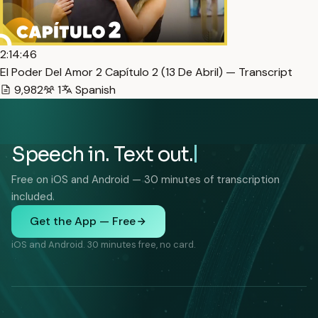
2:14:46
El Poder Del Amor 2 Capítulo 2 (13 De Abril) — Transcript
9,982
1
Spanish
Speech in. Text out.
Free on iOS and Android — 30 minutes of transcription
included.
Get the App — Free
iOS and Android. 30 minutes free, no card.