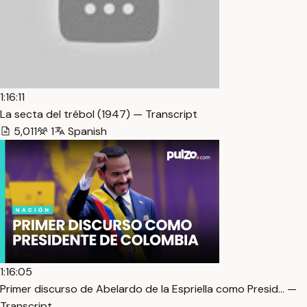
1:16:11
La secta del trébol (1947) — Transcript
5,011
1
Spanish
1:16:05
Primer discurso de Abelardo de la Espriella como Presid… —
Transcript