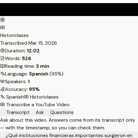
Historiclases
Transcribed
Mar 15, 2026
Duration:
12:02
Words:
526
Reading time:
3 min
Language:
Spanish
(95%)
Speakers:
1
Accuracy:
95%
Spanish
Historiclases
Transcribe a YouTube Video
Transcript
Ask
Questions
Ask about this video. Answers come from its transcript only
— with the timestamp, so you can check them.
¿Qué instituciones financieras importantes surgieron en