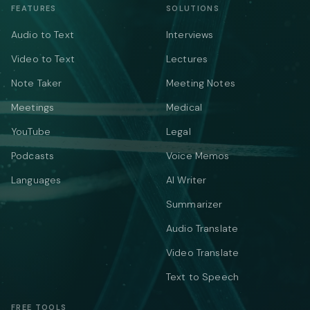
FEATURES
SOLUTIONS
Audio to Text
Interviews
Video to Text
Lectures
Note Taker
Meeting Notes
Meetings
Medical
YouTube
Legal
Podcasts
Voice Memos
Languages
AI Writer
Summarizer
Audio Translate
Video Translate
Text to Speech
FREE TOOLS