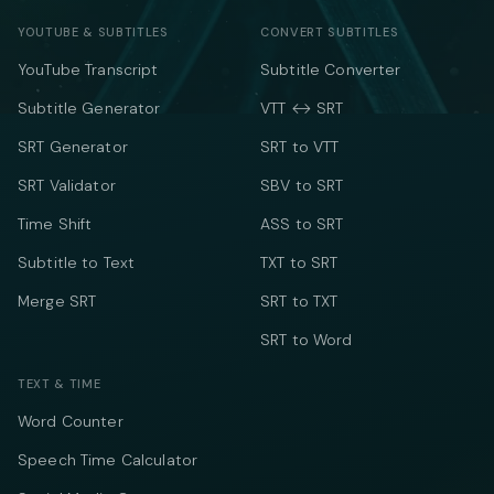
YOUTUBE & SUBTITLES
CONVERT SUBTITLES
YouTube Transcript
Subtitle Converter
Subtitle Generator
VTT ↔ SRT
SRT Generator
SRT to VTT
SRT Validator
SBV to SRT
Time Shift
ASS to SRT
Subtitle to Text
TXT to SRT
Merge SRT
SRT to TXT
SRT to Word
TEXT & TIME
Word Counter
Speech Time Calculator