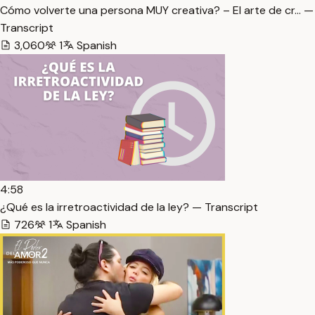
Cómo volverte una persona MUY creativa? – El arte de cr… —
Transcript
3,060
1
Spanish
4:58
¿Qué es la irretroactividad de la ley? — Transcript
726
1
Spanish