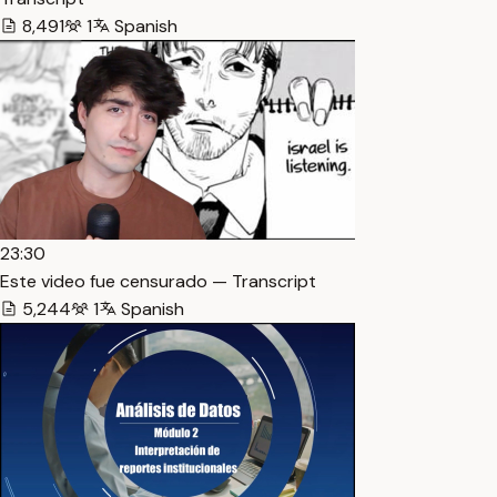
8,491
1
Spanish
23:30
Este video fue censurado — Transcript
5,244
1
Spanish