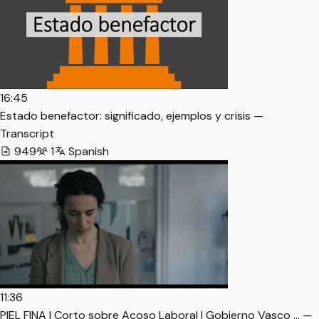
16:45
Estado benefactor: significado, ejemplos y crisis —
Transcript
949
1
Spanish
11:36
PIEL FINA | Corto sobre Acoso Laboral | Gobierno Vasco … —