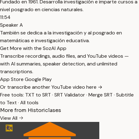
Fundado en 1961. Desarrolla investigación e imparte cursos a
nivel posgrado en ciencias naturales.
11:54
Speaker A
También se dedica a la investigación y al posgrado en
matemáticas e investigación educativa.
Get More with the SozAI App
Transcribe recordings, audio files, and YouTube videos —
with AI summaries, speaker detection, and unlimited
transcriptions.
App Store
Google Play
Or transcribe another YouTube video here →
Free tools:
TXT to SRT
·
SRT Validator
·
Merge SRT
·
Subtitle
to Text
·
All tools
More from Historiclases
View All