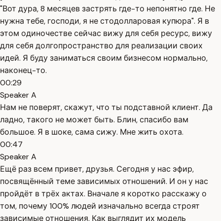
"Вот дура, 8 месяцев застрять где-то непонятно где. Не
нужна тебе, господи, я не стодолларовая купюра". Я в
этом одиночестве сейчас вижу для себя ресурс, вижу
для себя долгопространство для реализации своих
идей. Я буду заниматься своим бизнесом нормально,
наконец-то.
00:29
Speaker A
Нам не поверят, скажут, что ты подставной клиент. Да
ладно, такого не может быть. Блин, спасибо вам
большое. Я в шоке, сама сижу. Мне жить охота.
00:47
Speaker A
Ещё раз всем привет, друзья. Сегодня у нас эфир,
посвящённый теме зависимых отношений. И он у нас
пройдёт в трёх актах. Вначале я коротко расскажу о
том, почему 100% людей изначально всегда строят
зависимые отношения. Как выглядит их модель