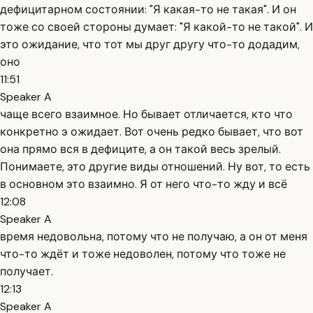
дефицитарном состоянии: "Я какая-то не такая". И он
тоже со своей стороны думает: "Я какой-то не такой". И
это ожидание, что тот мы друг другу что-то додадим,
оно
11:51
Speaker A
чаще всего взаимное. Но бывает отличается, кто что
конкретно э ожидает. Вот очень редко бывает, что вот
она прямо вся в дефиците, а он такой весь зрелый.
Понимаете, это другие виды отношений. Ну вот, то есть
в основном это взаимно. Я от него что-то жду и всё
12:08
Speaker A
время недовольна, потому что не получаю, а он от меня
что-то ждёт и тоже недоволен, потому что тоже не
получает.
12:13
Speaker A