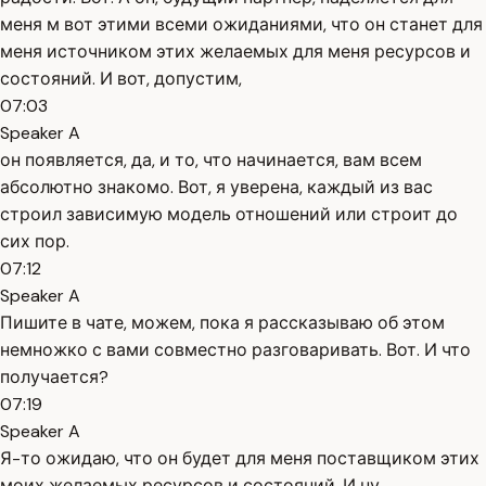
меня м вот этими всеми ожиданиями, что он станет для
меня источником этих желаемых для меня ресурсов и
состояний. И вот, допустим,
07:03
Speaker A
он появляется, да, и то, что начинается, вам всем
абсолютно знакомо. Вот, я уверена, каждый из вас
строил зависимую модель отношений или строит до
сих пор.
07:12
Speaker A
Пишите в чате, можем, пока я рассказываю об этом
немножко с вами совместно разговаривать. Вот. И что
получается?
07:19
Speaker A
Я-то ожидаю, что он будет для меня поставщиком этих
моих желаемых ресурсов и состояний. И ну