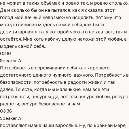
не может в таких объёмах и ровно так, и ровно столько.
Да и сколько бы он не пытался, как я сказала, этот
голод мой вечный невозможно исцелить, потому что
моя устойчивая модель самой себя, как была
дефицитарная, я та, у которой чего-то не хватает, так и
остаётся. Мне хоть кабину целую наложи этой любви, а
модель самой себя...
03:16
Speaker A
Потребность в переживании себя как хорошего
достаточного ценного нужного, важного. Потребность в
безопасности, потребность в радости жизни и так
далее. То есть, когда мы маленькие, нам все эти
потребности, ресурсы, да, вот эти ресурс любви, ресурс
радости, ресурс безопасности нам
03:36
Speaker A
поставляют извне наши взрослые. Ну, по крайней мере,