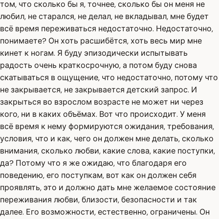
том, что сколько бы я, точнее, сколько бы он меня не
любил, не старался, не делал, не вкладывал, мне будет
всё время переживаться недостаточно. Недостаточно,
понимаете? Он хоть расшибётся, хоть весь мир мне
кинет к ногам. Я буду эпизодически испытывать
радость очень краткосрочную, а потом буду снова
скатываться в ощущение, что недостаточно, потому что
не закрывается, не закрывается детский запрос. И
закрыться во взрослом возрасте не может ни через
кого, ни в каких объёмах. Вот что происходит. У меня
всё время к нему формируются ожидания, требования,
условия, что и как, чего он должен мне делать, сколько
внимания, сколько любви, какие слова, какие поступки,
да? Потому что я же ожидаю, что благодаря его
поведению, его поступкам, вот как он должен себя
проявлять, это и должно дать мне желаемое состояние
переживания любви, близости, безопасности и так
далее. Его возможности, естественно, ограничены. Он