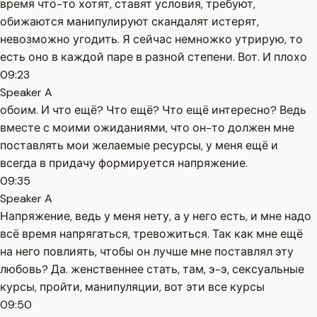
время что-то хотят, ставят условия, требуют,
обижаются манипулируют скандалят истерят,
невозможно угодить. Я сейчас немножко утрирую, то
есть оно в каждой паре в разной степени. Вот. И плохо
09:23
Speaker A
обоим. И что ещё? Что ещё? Что ещё интересно? Ведь
вместе с моими ожиданиями, что он-то должен мне
поставлять мои желаемые ресурсы, у меня ещё и
всегда в придачу формируется напряжение.
09:35
Speaker A
Напряжение, ведь у меня нету, а у него есть, и мне надо
всё время напрягаться, тревожиться. Так как мне ещё
на него повлиять, чтобы он лучше мне поставлял эту
любовь? Да. женственнее стать, там, э-э, сексуальные
курсы, пройти, манипуляции, вот эти все курсы
09:50