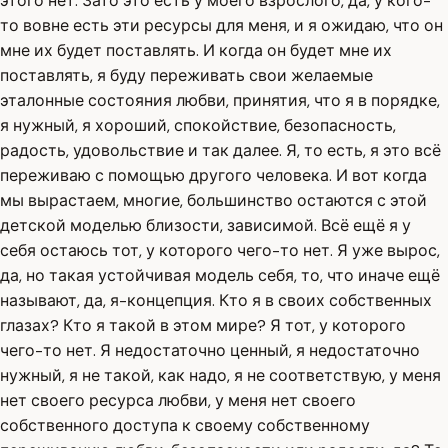
этого нет. Зато это есть у моего взрослого, да, у кого-
то вовне есть эти ресурсы для меня, и я ожидаю, что он
мне их будет поставлять. И когда он будет мне их
поставлять, я буду переживать свои желаемые
эталонные состояния любви, принятия, что я в порядке,
я нужный, я хороший, спокойствие, безопасность,
радость, удовольствие и так далее. Я, то есть, я это всё
переживаю с помощью другого человека. И вот когда
мы вырастаем, многие, большинство остаются с этой
детской моделью близости, зависимой. Всё ещё я у
себя остаюсь тот, у которого чего-то нет. Я уже вырос,
да, но такая устойчивая модель себя, то, что иначе ещё
называют, да, я-концепция. Кто я в своих собственных
глазах? Кто я такой в этом мире? Я тот, у которого
чего-то нет. Я недостаточно ценный, я недостаточно
нужный, я не такой, как надо, я не соответствую, у меня
нет своего ресурса любви, у меня нет своего
собственного доступа к своему собственному