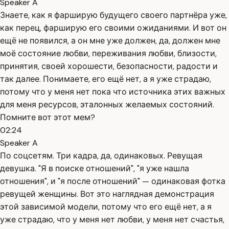
Speaker A
Знаете, как я фарширую будущего своего партнёра уже,
как перец, фарширую его своими ожиданиями. И вот он
ещё не появился, а он мне уже должен, да, должен мне
моё состояние любви, переживания любви, близости,
принятия, своей хорошести, безопасности, радости и
так далее. Понимаете, его ещё нет, а я уже страдаю,
потому что у меня нет пока что источника этих важных
для меня ресурсов, эталонных желаемых состояний.
Помните вот этот мем?
02:24
Speaker A
По соцсетям. Три кадра, да, одинаковых. Ревущая
девушка. "Я в поиске отношений", "я уже нашла
отношения", и "я после отношений" — одинаковая фотка
ревущей женщины. Вот это наглядная демонстрация
этой зависимой модели, потому что его ещё нет, а я
уже страдаю, что у меня нет любви, у меня нет счастья,