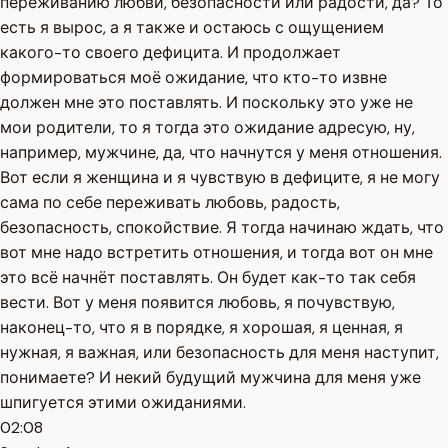
переживанию любви, безопасности или радости, да? То
есть я вырос, а я также и остаюсь с ощущением
какого-то своего дефицита. И продолжает
формироваться моё ожидание, что кто-то извне
должен мне это поставлять. И поскольку это уже не
мои родители, то я тогда это ожидание адресую, ну,
например, мужчине, да, что начнутся у меня отношения.
Вот если я женщина и я чувствую в дефиците, я не могу
сама по себе переживать любовь, радость,
безопасность, спокойствие. Я тогда начинаю ждать, что
вот мне надо встретить отношения, и тогда вот он мне
это всё начнёт поставлять. Он будет как-то так себя
вести. Вот у меня появится любовь, я почувствую,
наконец-то, что я в порядке, я хорошая, я ценная, я
нужная, я важная, или безопасность для меня наступит,
понимаете? И некий будущий мужчина для меня уже
шпигуется этими ожиданиями.
02:08