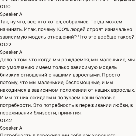
01:10
Speaker A
Так, ну что, все, кто хотел, собрались, тогда можем
начинать. Итак, почему 100% людей строят изначально
зависимую модель отношений? Что это вообще такое?
01:22
Speaker A
Дело в том, что когда мы рождаемся, мы маленькие, мы
по умолчанию имеем только зависимую модель
близких отношений с нашими взрослыми. Просто
потому, что мы маленькие, беспомощные, и мы
находимся в зависимом положении от наших взрослых.
И мы от них ожидаем и получаем наши базовые
потребности. Это потребность в переживании любви, в
переживании близости, принятия.
01:42
Speaker A
Потребность в переживании себя как хорошего,