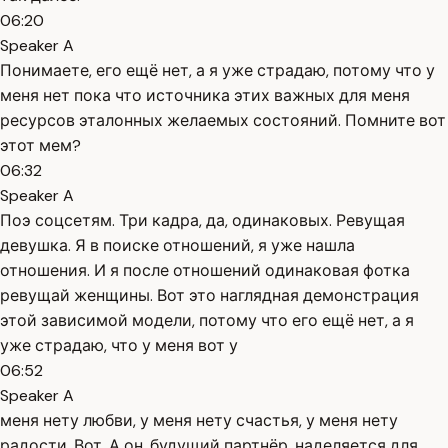
06:20
Speaker A
Понимаете, его ещё нет, а я уже страдаю, потому что у
меня нет пока что источника этих важных для меня
ресурсов эталонных желаемых состояний. Помните вот
этот мем?
06:32
Speaker A
Поэ соцсетям. Три кадра, да, одинаковых. Ревущая
девушка. Я в поиске отношений, я уже нашла
отношения. И я после отношений одинаковая фотка
ревущай женщины. Вот это наглядная демонстрация
этой зависимой модели, потому что его ещё нет, а я
уже страдаю, что у меня вот у
06:52
Speaker A
меня нету любви, у меня нету счастья, у меня нету
радости. Вот. А он, будущий партнёр, наделяется для