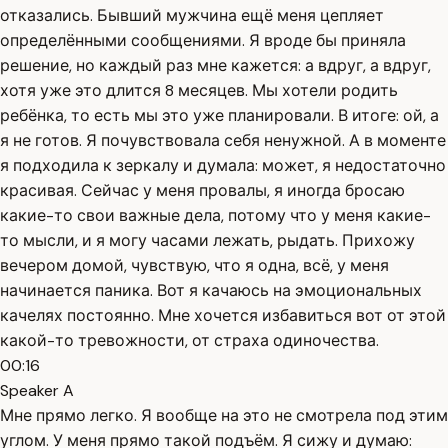
отказались. Бывший мужчина ещё меня цепляет
определёнными сообщениями. Я вроде бы приняла
решение, но каждый раз мне кажется: а вдруг, а вдруг,
хотя уже это длится 8 месяцев. Мы хотели родить
ребёнка, то есть мы это уже планировали. В итоге: ой, а
я не готов. Я почувствовала себя ненужной. А в моменте
я подходила к зеркалу и думала: может, я недостаточно
красивая. Сейчас у меня провалы, я иногда бросаю
какие-то свои важные дела, потому что у меня какие-
то мысли, и я могу часами лежать, рыдать. Прихожу
вечером домой, чувствую, что я одна, всё, у меня
начинается паника. Вот я качаюсь на эмоциональных
качелях постоянно. Мне хочется избавиться вот от этой
какой-то тревожности, от страха одиночества.
00:16
Speaker A
Мне прямо легко. Я вообще на это не смотрела под этим
углом. У меня прямо такой подъём. Я сижу и думаю: