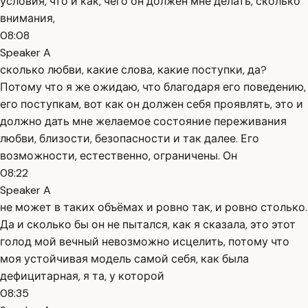
условия, что и как, чего он должен мне делать, сколько
внимания,
08:08
Speaker A
сколько любви, какие слова, какие поступки, да?
Потому что я же ожидаю, что благодаря его поведению,
его поступкам, вот как он должен себя проявлять, это и
должно дать мне желаемое состояние переживания
любви, близости, безопасности и так далее. Его
возможности, естественно, ограничены. Он
08:22
Speaker A
не может в таких объёмах и ровно так, и ровно столько.
Да и сколько бы он не пытался, как я сказала, это этот
голод мой вечный невозможно исцелить, потому что
моя устойчивая модель самой себя, как была
дефицитарная, я та, у которой
08:35