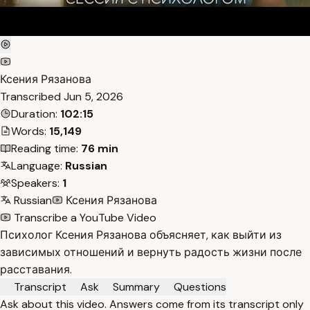
Ксения Рязанова
Transcribed
Jun 5, 2026
Duration:
102:15
Words:
15,149
Reading time:
76 min
Language:
Russian
Speakers:
1
Russian
Ксения Рязанова
Transcribe a YouTube Video
Психолог Ксения Рязанова объясняет, как выйти из
зависимых отношений и вернуть радость жизни после
расставания.
Transcript
Ask
Summary
Questions
Ask about this video. Answers come from its transcript only