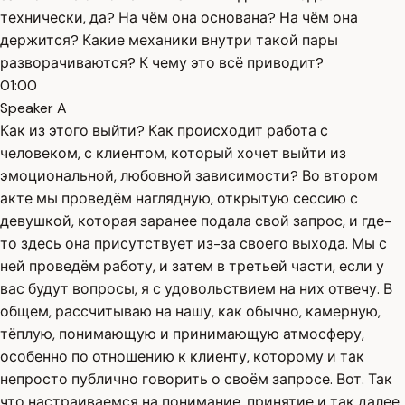
технически, да? На чём она основана? На чём она
держится? Какие механики внутри такой пары
разворачиваются? К чему это всё приводит?
01:00
Speaker A
Как из этого выйти? Как происходит работа с
человеком, с клиентом, который хочет выйти из
эмоциональной, любовной зависимости? Во втором
акте мы проведём наглядную, открытую сессию с
девушкой, которая заранее подала свой запрос, и где-
то здесь она присутствует из-за своего выхода. Мы с
ней проведём работу, и затем в третьей части, если у
вас будут вопросы, я с удовольствием на них отвечу. В
общем, рассчитываю на нашу, как обычно, камерную,
тёплую, понимающую и принимающую атмосферу,
особенно по отношению к клиенту, которому и так
непросто публично говорить о своём запросе. Вот. Так
что настраиваемся на понимание, принятие и так далее.