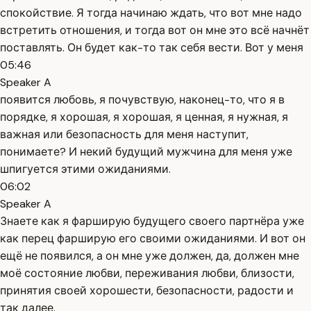
спокойствие. Я тогда начинаю ждать, что вот мне надо
встретить отношения, и тогда вот он мне это всё начнёт
поставлять. Он будет как-то так себя вести. Вот у меня
05:46
Speaker A
появится любовь, я почувствую, наконец-то, что я в
порядке, я хорошая, я хорошая, я ценная, я нужная, я
важная или безопасность для меня наступит,
понимаете? И некий будущий мужчина для меня уже
шпигуется этими ожиданиями.
06:02
Speaker A
Знаете как я фарширую будущего своего партнёра уже
как перец фарширую его своими ожиданиями. И вот он
ещё не появился, а он мне уже должен, да, должен мне
моё состояние любви, переживания любви, близости,
принятия своей хорошести, безопасности, радости и
так далее.