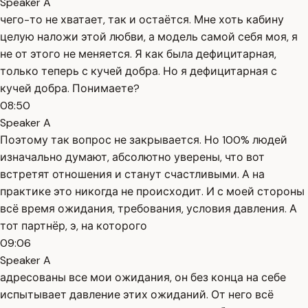
Speaker A
чего-то не хватает, так и остаётся. Мне хоть кабину
целую наложи этой любви, а модель самой себя моя, я
не от этого не меняется. Я как была дефицитарная,
только теперь с кучей добра. Но я дефицитарная с
кучей добра. Понимаете?
08:50
Speaker A
Поэтому так вопрос не закрывается. Но 100% людей
изначально думают, абсолютно уверены, что вот
встретят отношения и станут счастливыми. А на
практике это никогда не происходит. И с моей стороны
всё время ожидания, требования, условия давления. А
тот партнёр, э, на которого
09:06
Speaker A
адресованы все мои ожидания, он без конца на себе
испытывает давление этих ожиданий. От него всё