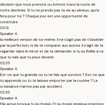
décision que nous prenons ou évitons trace la route de
notre destinée. Si tu ne prends pas ta vie au sérieux, qui le
fera pour toi ? Chaque jour est une opportunité de
construire
02:13
Speaker A
la meilleure version de toi-même. Il ne s'agit pas de t'obséder
par la perfection, ni de te comparer aux autres. Il s'agit de te
regarder dans le miroir et de te demander si tu es fidèle à ce
que tu sais que tu peux devenir.
02:25
Speaker A
Est-ce que tu grandis ou tu ne fais que survivre ? Est-ce que
tu apprends ou tu te laisses emporter par la routine ? La
croissance n'arrive pas par accident.
02:35
Speaker A
Elle arrive lorsque tu la choisis. Et la choisir implique intention,