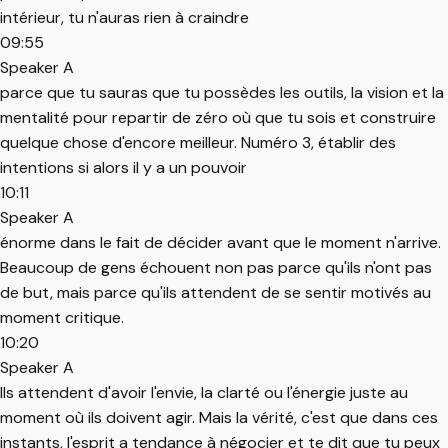
intérieur, tu n'auras rien à craindre
09:55
Speaker A
parce que tu sauras que tu possèdes les outils, la vision et la
mentalité pour repartir de zéro où que tu sois et construire
quelque chose d'encore meilleur. Numéro 3, établir des
intentions si alors il y a un pouvoir
10:11
Speaker A
énorme dans le fait de décider avant que le moment n'arrive.
Beaucoup de gens échouent non pas parce qu'ils n'ont pas
de but, mais parce qu'ils attendent de se sentir motivés au
moment critique.
10:20
Speaker A
Ils attendent d'avoir l'envie, la clarté ou l'énergie juste au
moment où ils doivent agir. Mais la vérité, c'est que dans ces
instants, l'esprit a tendance à négocier et te dit que tu peux