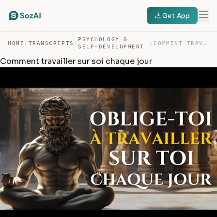
Get App
PSYCHOLOGY &
HOME
/
TRANSCRIPTS
/
/
COMMENT TRAVAILLER SUR SOI CHAQUE JOUR — TRANSCRIPT
SELF-DEVELOPMENT
Comment travailler sur soi chaque jour