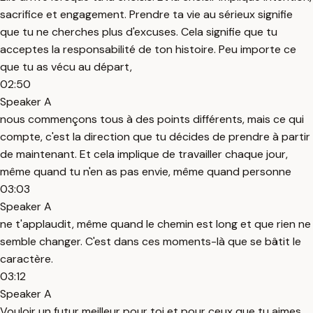
sacrifice et engagement. Prendre ta vie au sérieux signifie
que tu ne cherches plus d'excuses. Cela signifie que tu
acceptes la responsabilité de ton histoire. Peu importe ce
que tu as vécu au départ,
02:50
Speaker A
nous commençons tous à des points différents, mais ce qui
compte, c'est la direction que tu décides de prendre à partir
de maintenant. Et cela implique de travailler chaque jour,
même quand tu n'en as pas envie, même quand personne
03:03
Speaker A
ne t'applaudit, même quand le chemin est long et que rien ne
semble changer. C'est dans ces moments-là que se bâtit le
caractère.
03:12
Speaker A
Vouloir un futur meilleur pour toi et pour ceux que tu aimes