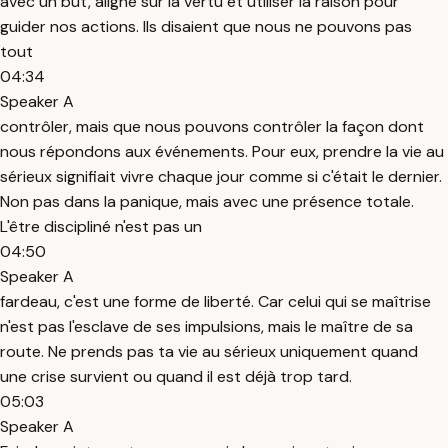
avec un but, aligné sur la vertu et utiliser la raison pour
guider nos actions. Ils disaient que nous ne pouvons pas
tout
04:34
Speaker A
contrôler, mais que nous pouvons contrôler la façon dont
nous répondons aux événements. Pour eux, prendre la vie au
sérieux signifiait vivre chaque jour comme si c'était le dernier.
Non pas dans la panique, mais avec une présence totale.
L'être discipliné n'est pas un
04:50
Speaker A
fardeau, c'est une forme de liberté. Car celui qui se maîtrise
n'est pas l'esclave de ses impulsions, mais le maître de sa
route. Ne prends pas ta vie au sérieux uniquement quand
une crise survient ou quand il est déjà trop tard.
05:03
Speaker A