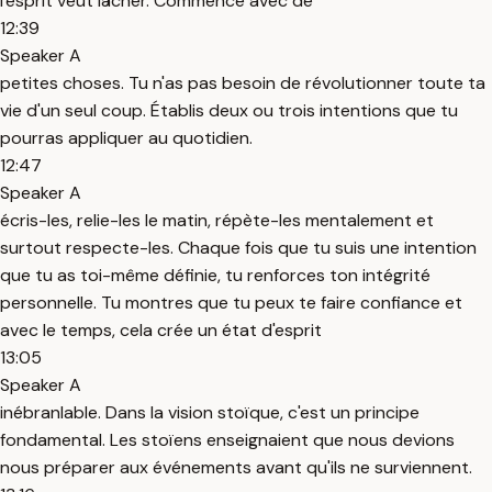
l'esprit veut lâcher. Commence avec de
12:39
Speaker A
petites choses. Tu n'as pas besoin de révolutionner toute ta
vie d'un seul coup. Établis deux ou trois intentions que tu
pourras appliquer au quotidien.
12:47
Speaker A
écris-les, relie-les le matin, répète-les mentalement et
surtout respecte-les. Chaque fois que tu suis une intention
que tu as toi-même définie, tu renforces ton intégrité
personnelle. Tu montres que tu peux te faire confiance et
avec le temps, cela crée un état d'esprit
13:05
Speaker A
inébranlable. Dans la vision stoïque, c'est un principe
fondamental. Les stoïens enseignaient que nous devions
nous préparer aux événements avant qu'ils ne surviennent.