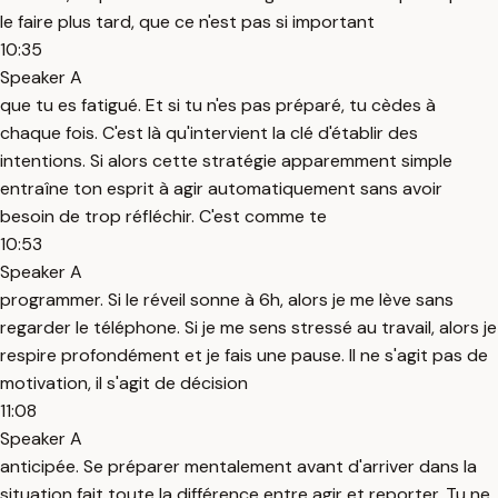
le faire plus tard, que ce n'est pas si important
10:35
Speaker A
que tu es fatigué. Et si tu n'es pas préparé, tu cèdes à
chaque fois. C'est là qu'intervient la clé d'établir des
intentions. Si alors cette stratégie apparemment simple
entraîne ton esprit à agir automatiquement sans avoir
besoin de trop réfléchir. C'est comme te
10:53
Speaker A
programmer. Si le réveil sonne à 6h, alors je me lève sans
regarder le téléphone. Si je me sens stressé au travail, alors je
respire profondément et je fais une pause. Il ne s'agit pas de
motivation, il s'agit de décision
11:08
Speaker A
anticipée. Se préparer mentalement avant d'arriver dans la
situation fait toute la différence entre agir et reporter. Tu ne