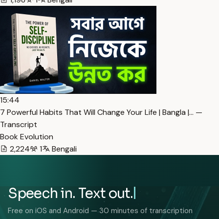
15:44
7 Powerful Habits That Will Change Your Life | Bangla |… —
Transcript
Book Evolution
2,224
1
Bengali
Speech in. Text out.
Free on iOS and Android — 30 minutes of transcription