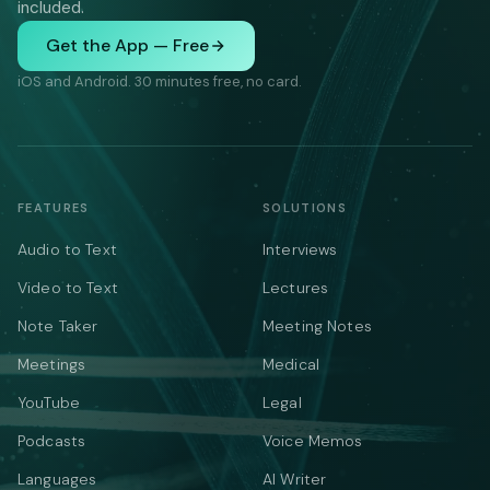
included.
Get the App — Free
iOS and Android. 30 minutes free, no card.
FEATURES
SOLUTIONS
Audio to Text
Interviews
Video to Text
Lectures
Note Taker
Meeting Notes
Meetings
Medical
YouTube
Legal
Podcasts
Voice Memos
Languages
AI Writer