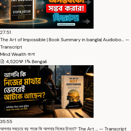
27:51
The Art of Impossible | Book Summary in bangla| Audiobo… —
Transcript
Mind Wealth বাংলা
4,520
1
Bengali
35:55
আপনার সবচেয়ে বড় শত্রু কি আপনার নিজের চিন্তা? The Art … — Transcript