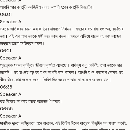
আপনি আর কনটেন্ট কনজিউমার নন, আপনি হবেন কনটেন্ট ক্রিয়েটর।
06:01
Speaker A
ভয়কে অতিক্রম করুন অ্যাকশনের মাধ্যমে নিরাময়। সবচেয়ে বড় বাধা হল ভয়, ব্যর্থতার
ভয়। এই এক মাস ভয়কে সঙ্গী করে কাজ করুন। ভয়কে এড়িয়ে যাবেন না, বরং কাজের
মাধ্যমে তাকে অতিক্রম করুন।
06:21
Speaker A
প্রত্যেক সফল ব্যক্তির জীবনে ব্যর্থতা এসেছে। পার্থক্য শুধু একটাই, তারা ভয়কে হার
মানেনি। ভয় তখনই বড় হয় যখন আপনি বসে থাকেন। আপনি যখন পদক্ষেপ নেবেন, ভয়
ধীরে ধীরে ছোট হতে থাকবে। তিরিশ দিন ভয়ের পরোয়া না করে কাজ করে যান।
06:38
Speaker A
ভয় নিজেই আপনার কাছে আত্মসমর্পণ করবে।
06:55
Speaker A
মানসিক দৃঢ়তা অস্থিরতা: মনে রাখবেন, এই তিরিশ দিনের যাত্রায় কিছুদিন মন খারাপ যাবেই,