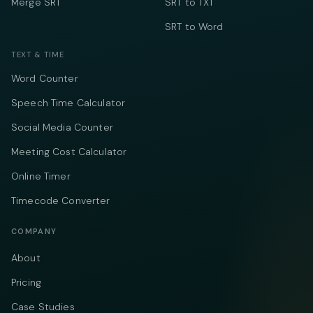
Merge SRT
SRT to TXT
SRT to Word
TEXT & TIME
Word Counter
Speech Time Calculator
Social Media Counter
Meeting Cost Calculator
Online Timer
Timecode Converter
COMPANY
About
Pricing
Case Studies