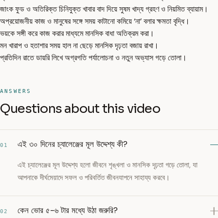
জাংক ফুড ও অতিরিক্ত চিনিযুক্ত খাবার বাদ দিয়ে সুষম খাদ্য গ্রহণ ও নিয়মিত ব্যায়াম।
অপ্রয়োজনীয় কাজ ও মানুষের সঙ্গে সময় কাটানো কমিয়ে ‘না’ বলার ক্ষমতা বৃদ্ধি।
ভয়কে সঙ্গী করে কাজ করার মাধ্যমে মানসিক বাধা অতিক্রম করা।
মন খারাপ ও হতাশার সময় হাল না ছেড়ে মানসিক দৃঢ়তা বজায় রাখা।
প্রতিদিন রাতে ডায়রি লিখে অগ্রগতি পর্যালোচনা ও নতুন অভ্যাস গড়ে তোলা।
ANSWERS
Questions about this video
এই ৩০ দিনের চ্যালেঞ্জের মূল উদ্দেশ্য কী?
01
এই চ্যালেঞ্জের মূল উদ্দেশ্য হলো জীবনে শৃঙ্খলা ও মানসিক দৃঢ়তা গড়ে তোলা, যা
আপনাকে দীর্ঘমেয়াদে সফল ও পরিবর্তিত জীবনযাপনে সাহায্য করবে।
কেন ভোর ৫-৬ টার মধ্যে উঠা জরুরি?
02