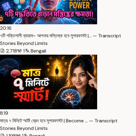
20:16
৭টি শক্তিশালী ব্যায়াম~ আপনার মস্তিষ্ক হবে সুপারফাস্ট! |… — Transcript
Stories Beyond Limits
2,718
1
Bengali
8:19
মাত্র ৭ মিনিটে স্মার্ট! ব্রেন হবে সুপারফাস্ট! | Become … — Transcript
Stories Beyond Limits
1,198
1
Bengali