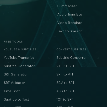
Summarizer
Audio Translate
Video Translate
Text to Speech
FREE TOOLS
YOUTUBE & SUBTITLES
CONVERT SUBTITLES
YouTube Transcript
Subtitle Converter
Subtitle Generator
VTT ↔ SRT
SRT Generator
SRT to VTT
SRT Validator
SBV to SRT
Time Shift
ASS to SRT
Subtitle to Text
TXT to SRT