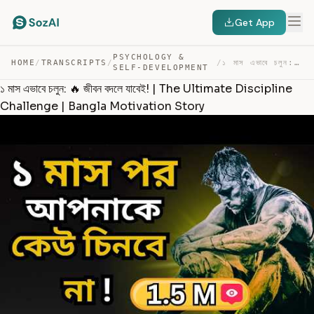
Get App
PSYCHOLOGY &
HOME
/
TRANSCRIPTS
/
/
১ মাস এভাবে চলুন: 🔥 জীবন বদলে যাবেই! | THE ULTIMATE DIS… — TRANSCRIPT
SELF-DEVELOPMENT
১ মাস এভাবে চলুন: 🔥 জীবন বদলে যাবেই! | The Ultimate Discipline
Challenge | Bangla Motivation Story