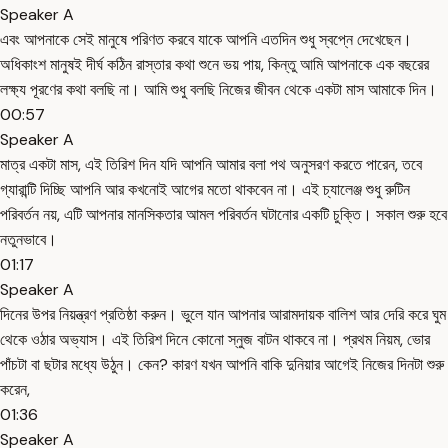
Speaker A
এবং আপনাকে সেই মানুষে পরিণত করবে যাকে আপনি এতদিন শুধু স্বপ্নে দেখেছেন।
অধিকাংশ মানুষই দীর্ঘ কঠিন রাস্তার কথা শুনে ভয় পায়, কিন্তু আমি আপনাকে এক বছরের
লক্ষ্য পূরণের কথা বলছি না। আমি শুধু বলছি নিজের জীবন থেকে একটা মাস আমাকে দিন।
00:57
Speaker A
মাত্র একটা মাস, এই তিরিশ দিন যদি আপনি আমার বলা পথ অনুসরণ করতে পারেন, তবে
গ্যারান্টি দিচ্ছি আপনি আর কখনোই আগের মতো থাকবেন না। এই চ্যালেঞ্জ শুধু রুটিন
পরিবর্তন নয়, এটি আপনার মানসিকতার আমল পরিবর্তন ঘটানোর একটি চুক্তি। সকাল শুরু হবে
নতুনভাবে।
01:17
Speaker A
দিনের উপর নিয়ন্ত্রণ প্রতিষ্ঠা করুন। ভুলে যান আপনার আরামদায়ক বালিশ আর দেরি করে ঘুম
থেকে ওঠার অভ্যাস। এই তিরিশ দিনে কোনো স্নুজ বাটন থাকবে না। প্রথম নিয়ম, ভোর
পাঁচটা বা ছটার মধ্যে উঠুন। কেন? কারণ যখন আপনি বাকি দুনিয়ার আগেই নিজের দিনটা শুরু
করেন,
01:36
Speaker A