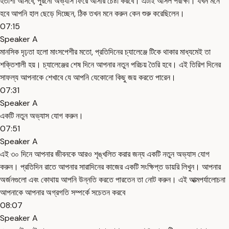
হতাশা আসবে, পুরনো অভ্যাস ফিরে আসার চেষ্টা করবে। এটাই আসল পরীক্ষা। যখন মনে
হবে আপনি হাল ছেড়ে দিচ্ছেন, ঠিক তখন মনে করুন কেন শুরু করেছিলেন।
07:15
Speaker A
মানসিক দৃঢ়তা হলো মাংসপেশীর মতো, প্রতিদিনের চ্যালেঞ্জে টিকে থাকার মাধ্যমেই তা
শক্তিশালী হয়। চ্যালেঞ্জের শেষ দিনে আপনার নতুন পরিচয় তৈরি হবে। এই তিরিশ দিনের
সাফল্য আপনাকে শেখাবে যে আপনি যেকোনো কিছু জয় করতে পারেন।
07:31
Speaker A
একটি নতুন অভ্যাস যোগ করুন।
07:51
Speaker A
এই ৩০ দিনে আপনার জীবনকে আরও শৃঙ্খলিত করার জন্য একটি নতুন অভ্যাস যোগ
করুন। প্রতিদিন রাতে আপনার সারাদিনের কাজের একটি সংক্ষিপ্ত ডায়রি লিখুন। আপনার
অর্জনগুলো এবং কোথায় আপনি উন্নতি করতে পারতেন তা নোট করুন। এই আত্মপর্যালোচনা
আপনাকে আপনার অগ্রগতি সম্পর্কে সচেতন করবে
08:07
Speaker A