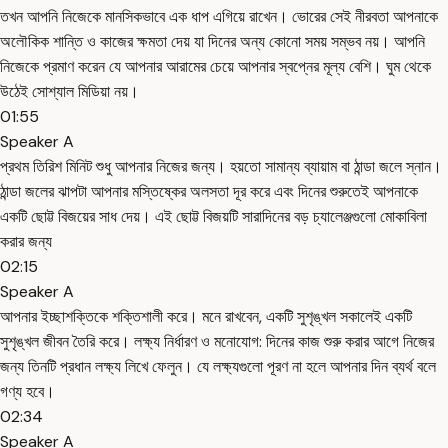
তখন আপনি নিজেকে মানসিকভাবে এক ধাপ এগিয়ে রাখেন। ভোরের সেই নীরবতা আপনাকে
অলৌকিক শান্তি ও কাজের ক্ষমতা দেয় যা দিনের অন্য কোনো সময় সম্ভব নয়। আপনি
নিজেকে প্রমাণ করেন যে আপনার আরামের চেয়ে আপনার স্বপ্নের মূল্য বেশি। ঘুম থেকে
উঠেই সোশ্যাল মিডিয়া নয়।
01:55
Speaker A
প্রথম তিরিশ মিনিট শুধু আপনার নিজের জন্য। হয়তো সামান্য ব্যায়াম বা ঠান্ডা জলে স্নান।
ঠান্ডা জলের ঝাপটা আপনার মস্তিষ্কের অলসতা দূর করে এবং দিনের শুরুতেই আপনাকে
একটি ছোট্ট বিজয়ের সাধ দেয়। এই ছোট্ট বিজয়টি সারাদিনের বড় চ্যালেঞ্জগুলো মোকাবিলা
করার জন্য
02:15
Speaker A
আপনার ইচ্ছাশক্তিকে শক্তিশালী করে। মনে রাখবেন, একটি সুশৃঙ্খল সকালেই একটি
সুশৃঙ্খল জীবন তৈরি করে। লক্ষ্য নির্ধারণ ও মনোযোগ: দিনের কাজ শুরু করার আগে নিজের
জন্য তিনটি প্রধান লক্ষ্য লিখে ফেলুন। যে লক্ষ্যগুলো পূরণ না হলে আপনার দিন ব্যর্থ বলে
গণ্য হবে।
02:34
Speaker A