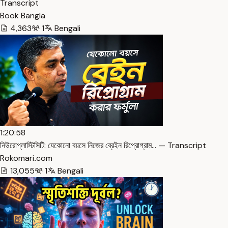
Transcript
Book Bangla
4,363
1
Bengali
1:20:58
নিউরোপ্লাস্টিসিটি: যেকোনো বয়সে নিজের ব্রেইন রিপ্রোগ্রাম… — Transcript
Rokomari․com
13,055
1
Bengali