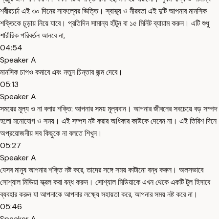
শরীরচর্চা এই ৩০ দিনের সাফল্যের ভিত্তি। স্বাস্থ্য ও নীরবতা এই দুটি আপনার মানসিক
শক্তিকে চূড়ায় নিয়ে যাবে। প্রতিদিন সামান্য হাঁটুন বা ১৫ মিনিট ব্যায়াম করুন। এটি শুধু
শারীরিক পরিবর্তন আনবে না,
04:54
Speaker A
মানসিক চাপও কমাবে এবং নতুন চিন্তার জন্ম দেবে।
05:13
Speaker A
সময়ের মূল্য ও না বলার শক্তি: আপনার সময় মূল্যবান। আপনার জীবনের সবচেয়ে বড় সম্পদ
হলো মনোযোগ ও সময়। এই সম্পদ নষ্ট করার অধিকার কাউকে দেবেন না। এই তিরিশ দিনে
অপ্রয়োজনীয় সব কিছুকে না বলতে শিখুন।
05:27
Speaker A
যেসব মানুষ আপনার শক্তি নষ্ট করে, তাদের সঙ্গে সময় কাটানো বন্ধ করুন। অলসভাবে
সোশ্যাল মিডিয়া স্ক্রল করা বন্ধ করুন। সোশ্যাল মিডিয়াকে এখন থেকে একটি টুল হিসাবে
ব্যবহার করুন যা আপনাকে আপনার লক্ষ্যে সহায়তা করে, আপনার সময় নষ্ট করে না।
05:46
Speaker A