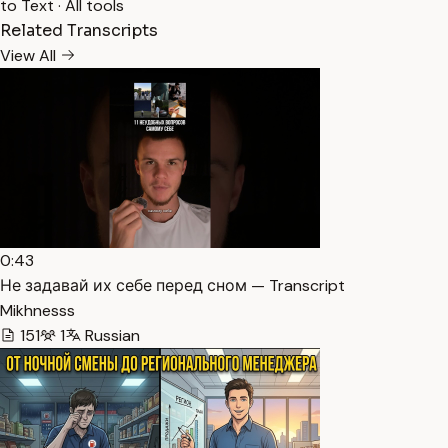
to Text
·
All tools
Related Transcripts
View All
0:43
Не задавай их себе перед сном — Transcript
Mikhnesss
151
1
Russian