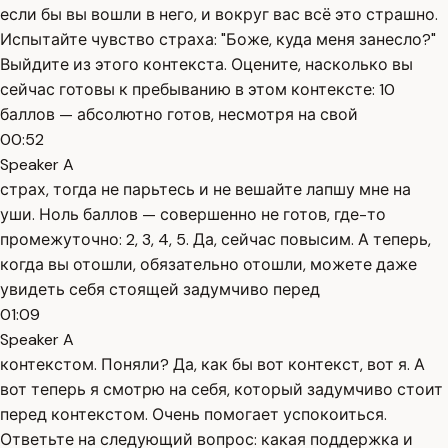
если бы вы вошли в него, и вокруг вас всё это страшно.
Испытайте чувство страха: "Боже, куда меня занесло?"
Выйдите из этого контекста. Оцените, насколько вы
сейчас готовы к пребыванию в этом контексте: 10
баллов — абсолютно готов, несмотря на свой
00:52
Speaker A
страх, тогда не парьтесь и не вешайте лапшу мне на
уши. Ноль баллов — совершенно не готов, где-то
промежуточно: 2, 3, 4, 5. Да, сейчас повысим. А теперь,
когда вы отошли, обязательно отошли, можете даже
увидеть себя стоящей задумчиво перед
01:09
Speaker A
контекстом. Поняли? Да, как бы вот контекст, вот я. А
вот теперь я смотрю на себя, который задумчиво стоит
перед контекстом. Очень помогает успокоиться.
Ответьте на следующий вопрос: какая поддержка и