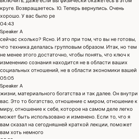
включить, даже если вы физически окажетесь в этом
круге. Возвращаетесь. 10. Теперь вернулись. Очень
хорошо. У вас было ре
04:43
Speaker A
сейчас сколько? Ясно. И это при том, что вы не готовы,
что техника делалась групповым образом. Итак, но тем
не менее этого достаточно, чтобы понять, что ключ к
изменению сознания находится не в области ваших
социальных отношений, не в области экономики вашей
05:05
Speaker A
жизни, материального богатства и так далее. Он внутри
вас. Это то богатство, отношение с миром, отношение к
миру, отношение к себе, которое на самом деле легко
может быть использовано и изменено. Если то, что я
вам сказал на сегодняшней краткой лекции, поможет
вам хоть немного