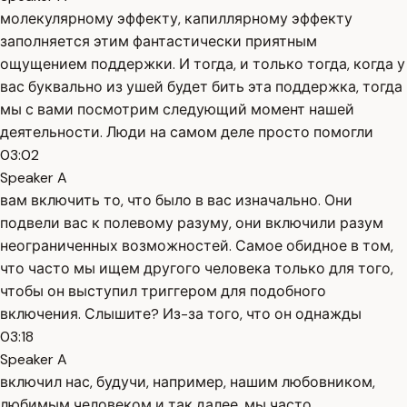
молекулярному эффекту, капиллярному эффекту
заполняется этим фантастически приятным
ощущением поддержки. И тогда, и только тогда, когда у
вас буквально из ушей будет бить эта поддержка, тогда
мы с вами посмотрим следующий момент нашей
деятельности. Люди на самом деле просто помогли
03:02
Speaker A
вам включить то, что было в вас изначально. Они
подвели вас к полевому разуму, они включили разум
неограниченных возможностей. Самое обидное в том,
что часто мы ищем другого человека только для того,
чтобы он выступил триггером для подобного
включения. Слышите? Из-за того, что он однажды
03:18
Speaker A
включил нас, будучи, например, нашим любовником,
любимым человеком и так далее, мы часто