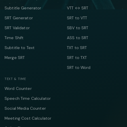
Subtitle Generator
VTT ↔ SRT
SRT Generator
SRT to VTT
SRT Validator
SBV to SRT
Time Shift
ASS to SRT
Subtitle to Text
TXT to SRT
Merge SRT
SRT to TXT
SRT to Word
TEXT & TIME
Word Counter
Speech Time Calculator
Social Media Counter
Meeting Cost Calculator