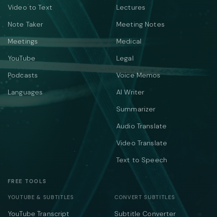
Video to Text
Lectures
Note Taker
Meeting Notes
Meetings
Medical
YouTube
Legal
Podcasts
Voice Memos
Languages
AI Writer
Summarizer
Audio Translate
Video Translate
Text to Speech
FREE TOOLS
YOUTUBE & SUBTITLES
CONVERT SUBTITLES
YouTube Transcript
Subtitle Converter