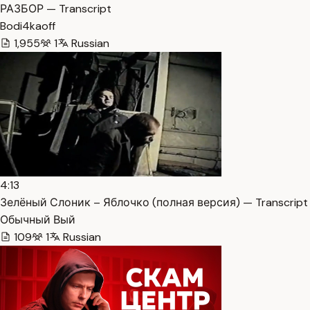
РАЗБОР — Transcript
Bodi4kaoff
1,955
1
Russian
4:13
Зелёный Слоник – Яблочко (полная версия) — Transcript
Обычный Вый
109
1
Russian