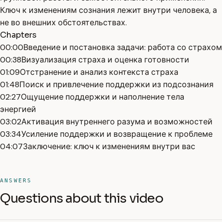
Ключ к изменениям сознания лежит внутри человека, а
не во внешних обстоятельствах.
Chapters
00:00
Введение и постановка задачи: работа со страхом
00:38
Визуализация страха и оценка готовности
01:09
Отстранение и анализ контекста страха
01:48
Поиск и привлечение поддержки из подсознания
02:27
Ощущение поддержки и наполнение тела
энергией
03:02
Активация внутреннего разума и возможностей
03:34
Усиление поддержки и возвращение к проблеме
04:07
Заключение: ключ к изменениям внутри вас
ANSWERS
Questions about this video