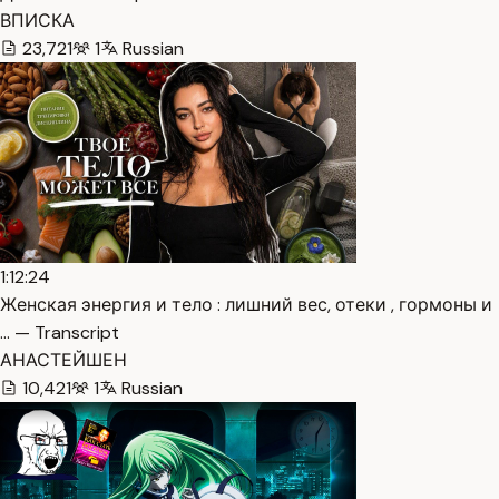
ВПИСКА
23,721
1
Russian
1:12:24
Женская энергия и тело : лишний вес, отеки , гормоны и
… — Transcript
АНАСТЕЙШЕН
10,421
1
Russian