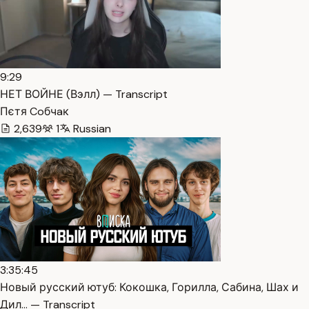
9:29
НЕТ ВОЙНЕ (Вэлл) — Transcript
Пєтя Coбчaк
2,639
1
Russian
3:35:45
Новый русский ютуб: Кокошка, Горилла, Сабина, Шах и
Дил… — Transcript