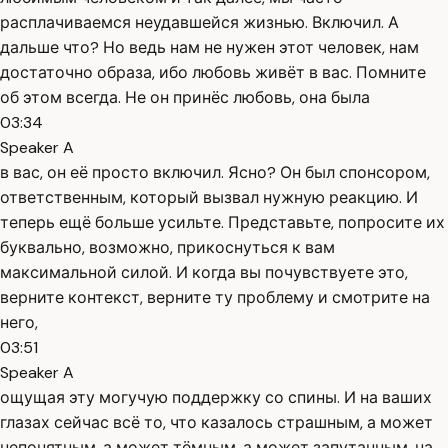
расплачиваемся неудавшейся жизнью. Включил. А
дальше что? Но ведь нам не нужен этот человек, нам
достаточно образа, ибо любовь живёт в вас. Помните
об этом всегда. Не он принёс любовь, она была
03:34
Speaker A
в вас, он её просто включил. Ясно? Он был спонсором,
ответственным, который вызвал нужную реакцию. И
теперь ещё больше усильте. Представьте, попросите их
буквально, возможно, прикоснуться к вам
максимальной силой. И когда вы почувствуете это,
верните контекст, верните ту проблему и смотрите на
него,
03:51
Speaker A
ощущая эту могучую поддержку со спины. И на ваших
глазах сейчас всё то, что казалось страшным, а может
непонятным, а может тёмным, а может запутанным, на