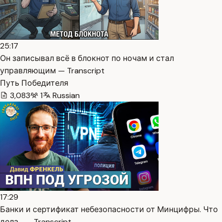
25:17
Он записывал всё в блокнот по ночам и стал
управляющим — Transcript
Путь Победителя
3,083
1
Russian
17:29
Банки и сертификат небезопасности от Минцифры. Что
дела… — Transcript