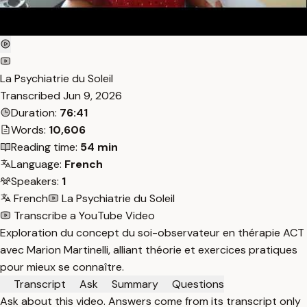
La Psychiatrie du Soleil
Transcribed
Jun 9, 2026
Duration:
76:41
Words:
10,606
Reading time:
54 min
Language:
French
Speakers:
1
French
La Psychiatrie du Soleil
Transcribe a YouTube Video
Exploration du concept du soi-observateur en thérapie ACT
avec Marion Martinelli, alliant théorie et exercices pratiques
pour mieux se connaître.
Transcript
Ask
Summary
Questions
Ask about this video. Answers come from its transcript only