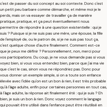
c'est de passer du soi concept au soi contexte. Donc c'est
un petit peu barbare comme démarche, et même moi je le
perds, mais on va essayer de travailler ça de manière
pratique, pratique, et ça peut éventuellement nous
permettre de répondre à une question existentielle : qui je
suis ? Puisque si je ne suis pas une mère, une épouse, la fille
de l'employé de, ou le patron de, si je ne suis pas tout ça,
c'est quelque chose d'autre finalement. Comment est-ce
que je peux me définir ? Personnellement, non, merci pour
vos participations. Du coup, je ne vous demande pas si vous
voyez bien, si vous vous entendez bien, parce que j'ai ma vie
que c'est le cas, sinon vous ne répondriez pas. Donc pour
vous donner un exemple simple, si on a toute son enfance
élevée avec l'idée qu'on est un bon à rien, il est très probable
qu'à l'âge adulte, enfin pour certaines personnes en tout cas,
à l'âge adulte, la réponse ait finalement été : qui je suis ? Eh
bien, je suis un bon à rien. Donc voyez comment le langage
qui pouvait être utilisé dans l'enfance peut être réutilisé en