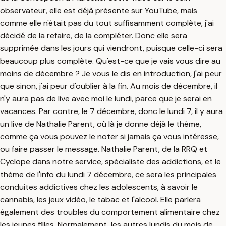
observateur, elle est déjà présente sur YouTube, mais
comme elle n'était pas du tout suffisamment complète, j'ai
décidé de la refaire, de la compléter. Donc elle sera
supprimée dans les jours qui viendront, puisque celle-ci sera
beaucoup plus complète. Qu'est-ce que je vais vous dire au
moins de décembre ? Je vous le dis en introduction, j'ai peur
que sinon, j'ai peur d'oublier à la fin. Au mois de décembre, il
n'y aura pas de live avec moi le lundi, parce que je serai en
vacances. Par contre, le 7 décembre, donc le lundi 7, il y aura
un live de Nathalie Parent, où là je donne déjà le thème,
comme ça vous pouvez le noter si jamais ça vous intéresse,
ou faire passer le message. Nathalie Parent, de la RRQ et
Cyclope dans notre service, spécialiste des addictions, et le
thème de l'info du lundi 7 décembre, ce sera les principales
conduites addictives chez les adolescents, à savoir le
cannabis, les jeux vidéo, le tabac et l'alcool. Elle parlera
également des troubles du comportement alimentaire chez
les jeunes filles. Normalement, les autres lundis du mois de