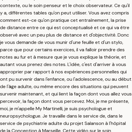
contexte, ou le soin penseur et le choix observateur. Ce qu'il
y a, différentes tables qu'on peut utiliser. Vous avez compris
comment est-ce qu'on pratique cet entraînement, la prise
de distance entre ce qui est conceptualisé et ce qui va être
observé avec un peu plus de distance et d'objectivité. Donc
je vous demande de vous munir d'une feuille et d'un stylo,
parce que pour certains exercices, il va falloir prendre des
notes au fur et à mesure que je vous explique la théorie, et
autant vous prenez des notes. L'idée, c'est d'arriver à vous
approprier par rapport à nos expériences personnelles qui
ont pu survenir dans l'enfance, ou l'adolescence, ou au début
de l'âge adulte, ou même encore des situations qui peuvent
survenir maintenant, et qui lient la façon dont vous allez vous
percevoir, la façon dont vous percevez. Moi, je me présente,
moi, je m'appelle My Martinelli, je suis psychologue et
neuropsychologue. Je travaille dans le service de, dans le
service de psychiatrie adulte du projet Salanson à l'hôpital
de la Conception à Marseille. Cette vidéo sur le soin