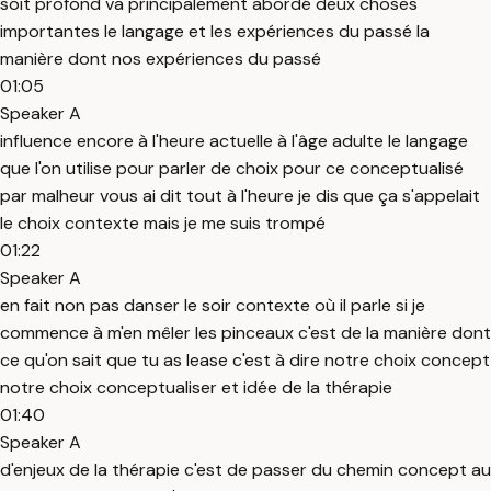
soit profond va principalement abordé deux choses
importantes le langage et les expériences du passé la
manière dont nos expériences du passé
01:05
Speaker A
influence encore à l'heure actuelle à l'âge adulte le langage
que l'on utilise pour parler de choix pour ce conceptualisé
par malheur vous ai dit tout à l'heure je dis que ça s'appelait
le choix contexte mais je me suis trompé
01:22
Speaker A
en fait non pas danser le soir contexte où il parle si je
commence à m'en mêler les pinceaux c'est de la manière dont
ce qu'on sait que tu as lease c'est à dire notre choix concept
notre choix conceptualiser et idée de la thérapie
01:40
Speaker A
d'enjeux de la thérapie c'est de passer du chemin concept au