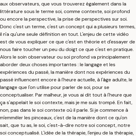
aux observateurs, que vous trouverez également dans la
littérature sous le terme soi, comme contexte, soi profond
ou encore la perspective, la prise de perspectives sur soi.
Donc c'est un terme, c'est un concept qui a plusieurs termes,
il n'a qu'une seule définition en tout. L'enjeu de cette vidéo
est de vous expliquer ce que c'est en théorie et d'essayer de
nous faire toucher un peu du doigt ce que c'est en pratique.
Alors le soin observateur ou soi profond va principalement
aborder deux choses importantes : le langage et les
expériences du passé, la manière dont nos expériences du
passé influencent encore à l'heure actuelle, à l'âge adulte, le
langage que l'on utilise pour parler de soi, pour se
conceptualiser. Par malheur, je vous ai dit tout à l'heure que
ça s'appelait le soi contexte, mais je me suis trompé. En fait,
non, pas dans le soi contexte où il parle. Si je commence à
m'emmêler les pinceaux, c'est de la manière dont ce qu'on
sait, que tu as, le soi, c'est-à-dire notre soi concept, notre
soi conceptualisé. L'idée de la thérapie, l'enjeu de la thérapie,