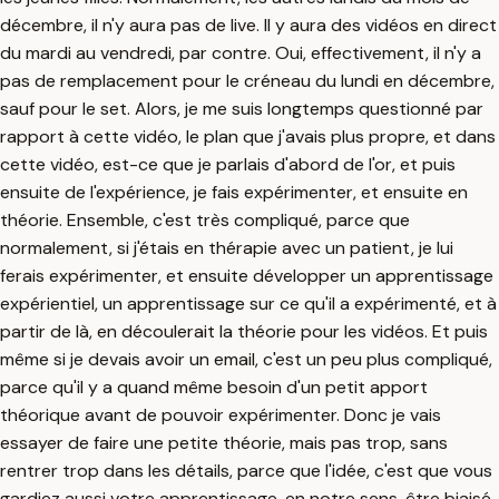
décembre, il n'y aura pas de live. Il y aura des vidéos en direct
du mardi au vendredi, par contre. Oui, effectivement, il n'y a
pas de remplacement pour le créneau du lundi en décembre,
sauf pour le set. Alors, je me suis longtemps questionné par
rapport à cette vidéo, le plan que j'avais plus propre, et dans
cette vidéo, est-ce que je parlais d'abord de l'or, et puis
ensuite de l'expérience, je fais expérimenter, et ensuite en
théorie. Ensemble, c'est très compliqué, parce que
normalement, si j'étais en thérapie avec un patient, je lui
ferais expérimenter, et ensuite développer un apprentissage
expérientiel, un apprentissage sur ce qu'il a expérimenté, et à
partir de là, en découlerait la théorie pour les vidéos. Et puis
même si je devais avoir un email, c'est un peu plus compliqué,
parce qu'il y a quand même besoin d'un petit apport
théorique avant de pouvoir expérimenter. Donc je vais
essayer de faire une petite théorie, mais pas trop, sans
rentrer trop dans les détails, parce que l'idée, c'est que vous
gardiez aussi votre apprentissage, en notre sens, être biaisé