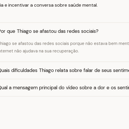
ia e incentivar a conversa sobre saúde mental.
or que Thiago se afastou das redes sociais?
hiago se afastou das redes sociais porque não estava bem ment
nternet não ajudava na sua recuperação.
uais dificuldades Thiago relata sobre falar de seus senti
ual a mensagem principal do vídeo sobre a dor e os senti