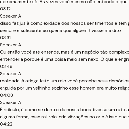
extremamente só. Às vezes você mesmo não entende o que está
03:12
Speaker A
disso faz jus à complexidade dos nossos sentimentos e te
sempre é suficiente eu queria que alguém tivesse me dito
03:31
Speaker A
Ou então você até entende, mas é um negócio tão complexo,
entenderia porque é uma coisa meio sem nexo. O que é engra
03:48
Speaker A
realidade já atinge feito um raio você percebe seus demônios
erguida por um velhinho sozinho esse homem era muito religi
04:08
Speaker A
É ridículo, é como se dentro da nossa boca tivesse um rato 
alguma forma, esse rali rola, cria vibrações no ar e é isso que
04:22