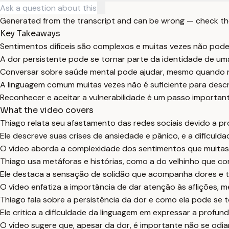
Generated from the transcript and can be wrong — check th
Key Takeaways
Sentimentos difíceis são complexos e muitas vezes não pod
A dor persistente pode se tornar parte da identidade de um
Conversar sobre saúde mental pode ajudar, mesmo quando 
A linguagem comum muitas vezes não é suficiente para desc
Reconhecer e aceitar a vulnerabilidade é um passo important
What the video covers
Thiago relata seu afastamento das redes sociais devido a p
Ele descreve suas crises de ansiedade e pânico, e a dificuldad
O vídeo aborda a complexidade dos sentimentos que muitas
Thiago usa metáforas e histórias, como a do velhinho que cons
Ele destaca a sensação de solidão que acompanha dores e t
O vídeo enfatiza a importância de dar atenção às aflições
Thiago fala sobre a persistência da dor e como ela pode se
Ele critica a dificuldade da linguagem em expressar a prof
O vídeo sugere que, apesar da dor, é importante não se odiar