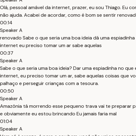
Olá, pessoal amável da internet, prazer, eu sou Thiago. Eu 
não ajuda. Acabei de acordar, como é bom se sentir renovad
00:14
Speaker A
renovado Sabe o que seria uma boa ideia dá uma espiadinha
internet eu preciso tomar um ar sabe aquelas
00:37
Speaker A
Sabe o que seria uma boa ideia? Dar uma espiadinha no que 
internet, eu preciso tomar um ar, sabe aquelas coisas que vo
palhaço e perseguir crianças com a tesoura.
00:50
Speaker A
Amazônia tá morrendo esse pequeno trava vai te preparar pa
e obviamente eu estou brincando Eu jamais faria mal
01:04
Speaker A