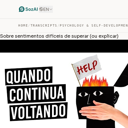
EN
HOME
/
TRANSCRIPTS
/
PSYCHOLOGY & SELF-DEVELOPME
Sobre sentimentos difíceis de superar (ou explicar)