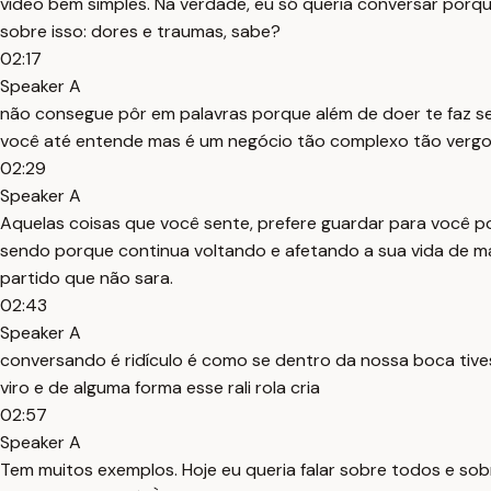
vídeo bem simples. Na verdade, eu só queria conversar porqu
sobre isso: dores e traumas, sabe?
02:17
Speaker A
não consegue pôr em palavras porque além de doer te faz se
você até entende mas é um negócio tão complexo tão verg
02:29
Speaker A
Aquelas coisas que você sente, prefere guardar para você po
sendo porque continua voltando e afetando a sua vida de m
partido que não sara.
02:43
Speaker A
conversando é ridículo é como se dentro da nossa boca tiv
viro e de alguma forma esse rali rola cria
02:57
Speaker A
Tem muitos exemplos. Hoje eu queria falar sobre todos e sobr