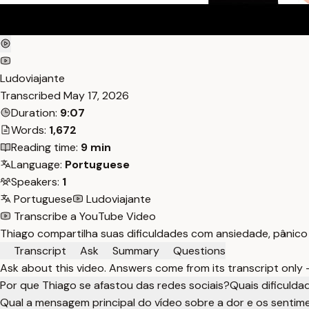
Ludoviajante
Transcribed
May 17, 2026
Duration:
9:07
Words:
1,672
Reading time:
9 min
Language:
Portuguese
Speakers:
1
Portuguese
Ludoviajante
Transcribe a YouTube Video
Thiago compartilha suas dificuldades com ansiedade, pânico 
Transcript
Ask
Summary
Questions
Ask about this video. Answers come from its transcript only
Por que Thiago se afastou das redes sociais?
Quais dificulda
Qual a mensagem principal do vídeo sobre a dor e os sentime