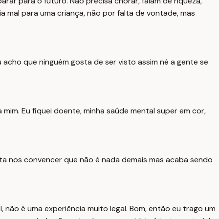
rar para o futuro. Não precisa chorar, falam de riqueza,
ia mal para uma criança, não por falta de vontade, mas
eu acho que ninguém gosta de ser visto assim né a gente se
a mim. Eu fiquei doente, minha saúde mental super em cor,
tenta nos convencer que não é nada demais mas acaba sendo
el, não é uma experiência muito legal. Bom, então eu trago um