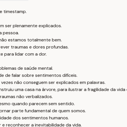
e timestamp.
em ser plenamente explicados.
a pessoa.
não estamos totalmente bem.
rever traumas e dores profundas.
e para lidar com a dor.
roblemas de saúde mental.
e de falar sobre sentimentos difíceis.
 vezes não conseguem ser explicados em palavras.
truiu uma casa na árvore, para ilustrar a fragilidade da vida 
raumas não verbalizados.
, mesmo quando parecem sem sentido.
 tornar parte fundamental de quem somos.
undidade dos sentimentos humanos.
 e reconhecer a inevitabilidade da vida.