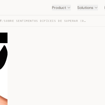
Product
Solutions
NT
/
SOBRE SENTIMENTOS DIFÍCEIS DE SUPERAR (OU EXPLICAR) — TRANSCRIPT