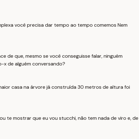
complexa você precisa dar tempo ao tempo comemos Nem
ce de que, mesmo se você conseguisse falar, ninguém
aio-x de alguém conversando?
aior casa na árvore já construída 30 metros de altura foi
ou te mostrar que eu vou stucchi, não tem nada de viro e, de