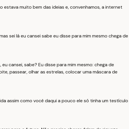
ão estava muito bem das ideias e, convenhamos, a internet
as sei lá eu cansei sabe eu disse para mim mesmo chega de
, eu cansei, sabe? Eu disse para mim mesmo: chega de
oite, passear, olhar as estrelas, colocar uma máscara de
ida assim como você daqui a pouco ele só tinha um testículo