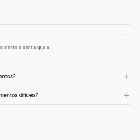
almente e sentia que a
mentos?
mentos difíceis?