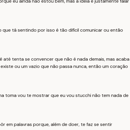
orque eu ainda não estou bem, mas a ideia é justamente falar
ue tá sentindo por isso é tão difícil comunicar ou então
você até tenta se convencer que não é nada demais, mas acaba
o existe ou um vazio que não passa nunca, então um coração
ma toma vou te mostrar que eu vou stucchi não tem nada de
ôr em palavras porque, além de doer, te faz se sentir