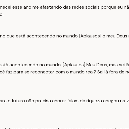
comecei esse ano me afastando das redes sociais porque eu n
o.
 no que está acontecendo no mundo [Aplausos] o meu Deus m
está acontecendo no mundo. [Aplausos] Meu Deus, mas sei lá
cê faz para se reconectar com o mundo real? Sai lá fora de n
ra o futuro não precisa chorar falam de riqueza chegou na v