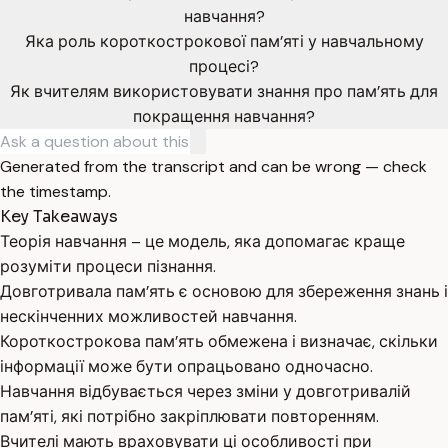
навчання?
Яка роль короткострокової пам’яті у навчальному
процесі?
Як вчителям використовувати знання про пам’ять для
покращення навчання?
Generated from the transcript and can be wrong — check
the timestamp.
Key Takeaways
Теорія навчання – це модель, яка допомагає краще
розуміти процеси пізнання.
Довготривала пам’ять є основою для збереження знань і
нескінченних можливостей навчання.
Короткострокова пам’ять обмежена і визначає, скільки
інформації може бути опрацьовано одночасно.
Навчання відбувається через зміни у довготривалій
пам’яті, які потрібно закріплювати повторенням.
Вчителі мають враховувати ці особливості при