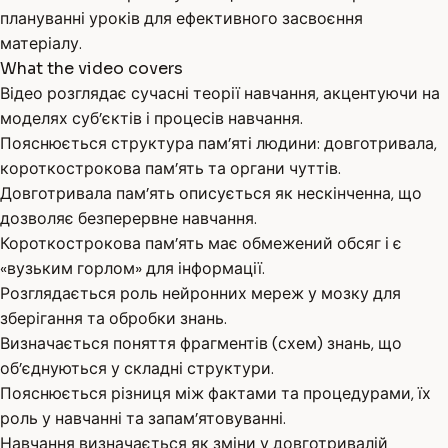
плануванні уроків для ефективного засвоєння
матеріалу.
What the video covers
Відео розглядає сучасні теорії навчання, акцентуючи на
моделях суб’єктів і процесів навчання.
Пояснюється структура пам’яті людини: довготривала,
короткострокова пам’ять та органи чуттів.
Довготривала пам’ять описується як нескінченна, що
дозволяє безперервне навчання.
Короткострокова пам’ять має обмежений обсяг і є
«вузьким горлом» для інформації.
Розглядається роль нейронних мереж у мозку для
зберігання та обробки знань.
Визначається поняття фрагментів (схем) знань, що
об’єднуються у складні структури.
Пояснюється різниця між фактами та процедурами, їх
роль у навчанні та запам’ятовуванні.
Навчання визначається як зміни у довготривалій