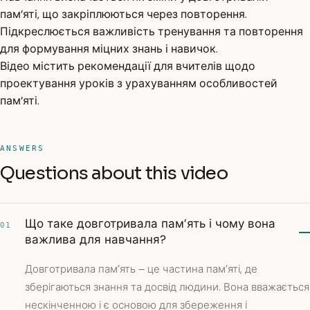
пам’яті, що закріплюються через повторення.
Підкреслюється важливість тренування та повторення
для формування міцних знань і навичок.
Відео містить рекомендації для вчителів щодо
проектування уроків з урахуванням особливостей
пам’яті.
ANSWERS
Questions about this video
Що таке довготривала пам’ять і чому вона
01
важлива для навчання?
Довготривала пам’ять – це частина пам’яті, де
зберігаються знання та досвід людини. Вона вважається
нескінченною і є основою для збереження і