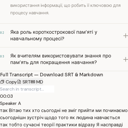
використання інформації, що робить її ключовою для
процесу навчання.
Яка роль короткострокової пам’яті у
02
навчальному процесі?
Як вчителям використовувати знання про
03
пам’ять для покращення навчання?
Full Transcript — Download SRT & Markdown
Copy
SRT
MD
00:03
Speaker A
так Вітаю тих хто сьогодні не зміг прийти ми починаємо
сьогоднішн зустріч щодо того як людина навчається
так тобто сучасні теорії практики відразу Я насправді