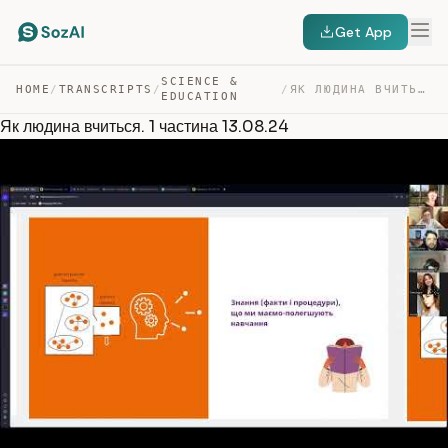
Get App
SCIENCE &
HOME
/
TRANSCRIPTS
/
/
ЯК ЛЮДИНА ВЧИТЬСЯ. 1 ЧАСТИНА 13.08.24 — TRANSCRIPT
EDUCATION
Як людина вчиться. 1 частина 13.08.24