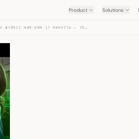
Product
Solutions
АС ҚОРЫТУ ЖҮЙЕСІ НЯМ-НЯМ 17 МИНУТТА — TRANSCRIPT