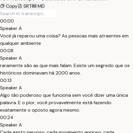
Copy
SRT
MD
00:00
Speaker A
Você já reparou uma coisa? As pessoas mais atraentes em
qualquer ambiente
00:08
Speaker A
raramente são as que mais falam. Existe um segredo que os
históricos dominavam há 2000 anos.
00:13
Speaker A
Algo tão poderoso que funciona sem você dizer uma única
palavra. E o pior, você provavelmente está fazendo
exatamente o oposto agora mesmo.
00:24
Speaker A
Cada gesto nervoso, cada movimento ansioso, cada