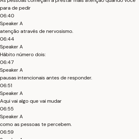
As pessoas começam a prestar mais atenção quando você
para de pedir
06:40
Speaker A
atenção através de nervosismo.
06:44
Speaker A
Hábito número dois:
06:47
Speaker A
pausas intencionais antes de responder.
06:51
Speaker A
Aqui vai algo que vai mudar
06:55
Speaker A
como as pessoas te percebem.
06:59