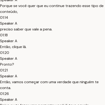
Porque se você quer que eu continue trazendo esse tipo de
conteúdo,
01:14
Speaker A
preciso saber que vale a pena.
01:18
Speaker A
Então, clique lá.
01:20
Speaker A
Pronto?
01:21
Speaker A
Então, vamos começar com uma verdade que ninguém te
conta.
01:26
Speaker A