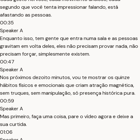
segundo que você tenta impressionar falando, está
afastando as pessoas.
00:35
Speaker A
Enquanto isso, tem gente que entra numa sala e as pessoas
gravitam em volta deles, eles não precisam provar nada, não
precisam forçar, simplesmente existem.
00:47
Speaker A
Nos próximos dezoito minutos, vou te mostrar os quinze
hábitos físicos e emocionais que criam atração magnética,
sem truques, sem manipulação, só presença histórica pura.
00:59
Speaker A
Mas primeiro, faça uma coisa, pare o vídeo agora e deixe a
sua curtida.
01:06
Speaker A