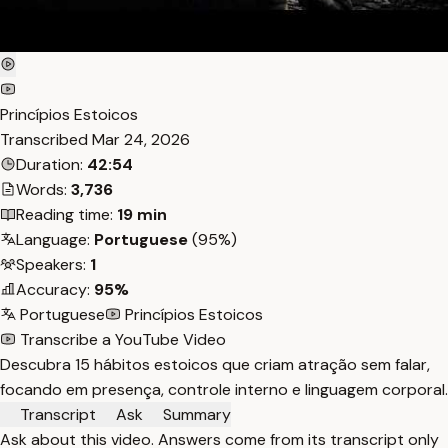
Princípios Estoicos
Transcribed
Mar 24, 2026
Duration:
42:54
Words:
3,736
Reading time:
19 min
Language:
Portuguese
(95%)
Speakers:
1
Accuracy:
95%
Portuguese
Princípios Estoicos
Transcribe a YouTube Video
Descubra 15 hábitos estoicos que criam atração sem falar,
focando em presença, controle interno e linguagem corporal.
Transcript
Ask
Summary
Ask about this video. Answers come from its transcript only