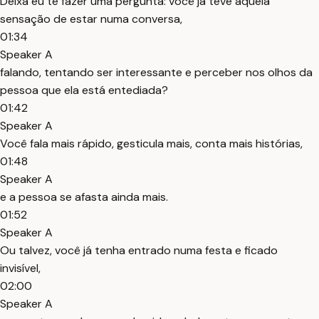
Deixa eu te fazer uma pergunta: você já teve aquela
sensação de estar numa conversa,
01:34
Speaker A
falando, tentando ser interessante e perceber nos olhos da
pessoa que ela está entediada?
01:42
Speaker A
Você fala mais rápido, gesticula mais, conta mais histórias,
01:48
Speaker A
e a pessoa se afasta ainda mais.
01:52
Speaker A
Ou talvez, você já tenha entrado numa festa e ficado
invisível,
02:00
Speaker A