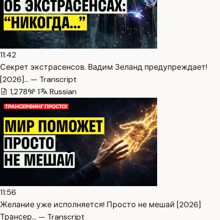
11:42
Секрет экстрасенсов. Вадим Зеланд предупреждает!
[2026]… — Transcript
1,278
1
Russian
11:56
Желание уже исполняется! Просто не мешай [2026]
Трансер… — Transcript