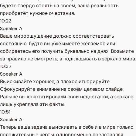
будете твёрдо стоять на своём, ваша реальность
приобретёт нужное очертания.
10:22
Speaker A
Ваше мироощущение должно соответствовать
состоянию, будто вы уже имеете желаемое или
собираетесь его получить буквально на днях. Возьмите
за правило не смотреть, а подглядывать в зеркало мира.
10:37
Speaker A
Выискивайте хорошее, а плохое игнорируйте.
Сфокусируйте внимание на своём целевом слайде.
Раньше вы констатировали свои недостатки, а зеркало
лишь укрепляла эти факты.
10:51
Speaker A
Теперь ваша задача выискивать в себе и в мире только
положительные черты, одновременно представляя