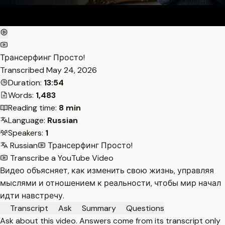
Трансерфинг Просто!
Transcribed
May 24, 2026
Duration:
13:54
Words:
1,483
Reading time:
8 min
Language:
Russian
Speakers:
1
Russian
Трансерфинг Просто!
Transcribe a YouTube Video
Видео объясняет, как изменить свою жизнь, управляя
мыслями и отношением к реальности, чтобы мир начал
идти навстречу.
Transcript
Ask
Summary
Questions
Ask about this video. Answers come from its transcript only