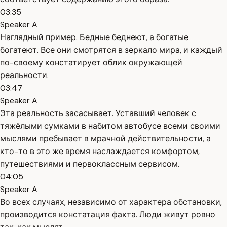
03:35
Speaker A
Наглядный пример. Бедные беднеют, а богатые
богатеют. Все они смотрятся в зеркало мира, и каждый
по-своему констатирует облик окружающей
реальности.
03:47
Speaker A
Эта реальность засасывает. Уставший человек с
тяжёлыми сумками в набитом автобусе всеми своими
мыслями пребывает в мрачной действительности, а
кто-то в это же время наслаждается комфортом,
путешествиями и первоклассным сервисом.
04:05
Speaker A
Во всех случаях, независимо от характера обстановки,
производится констатация факта. Люди живут ровно