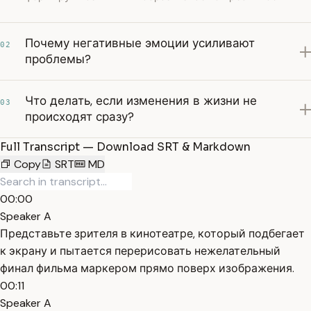
Почему негативные эмоции усиливают
02
проблемы?
Что делать, если изменения в жизни не
03
происходят сразу?
Full Transcript — Download SRT & Markdown
Copy
SRT
MD
00:00
Speaker A
Представьте зрителя в кинотеатре, который подбегает
к экрану и пытается перерисовать нежелательный
финал фильма маркером прямо поверх изображения.
00:11
Speaker A