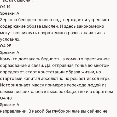
так, как мыслят.
04:14
Speaker A
Зеркало беспрекословно подтверждает и укрепляет
содержание образа мыслей. И здесь закономерно
могут возникнуть возражения о разных начальных
условиях.
04:25
Speaker A
Кому-то досталась бедность, а кому-то престижное
образование и связи. Да, отправная точка во многом
определяет старт констатации образа жизни, но
стартовый капитал абсолютно не решает исход игры.
История знает массу примеров перехода людей из
самых низших слоёв в высшее общество и в обратном
04:48
Speaker A
направлении. В какой бы глубокой яме вы сейчас не