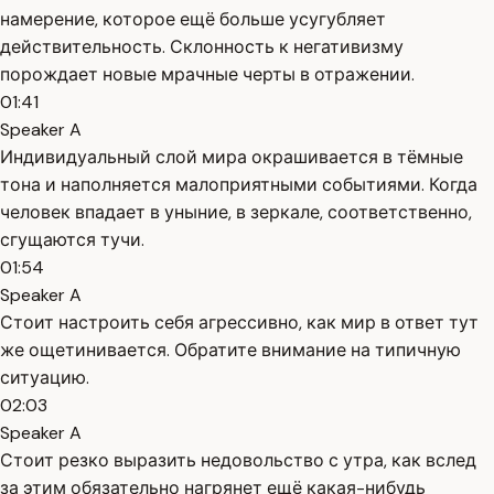
намерение, которое ещё больше усугубляет
действительность. Склонность к негативизму
порождает новые мрачные черты в отражении.
01:41
Speaker A
Индивидуальный слой мира окрашивается в тёмные
тона и наполняется малоприятными событиями. Когда
человек впадает в уныние, в зеркале, соответственно,
сгущаются тучи.
01:54
Speaker A
Стоит настроить себя агрессивно, как мир в ответ тут
же ощетинивается. Обратите внимание на типичную
ситуацию.
02:03
Speaker A
Стоит резко выразить недовольство с утра, как вслед
за этим обязательно нагрянет ещё какая-нибудь