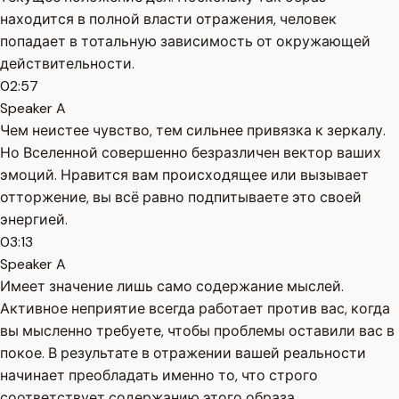
находится в полной власти отражения, человек
попадает в тотальную зависимость от окружающей
действительности.
02:57
Speaker A
Чем неистее чувство, тем сильнее привязка к зеркалу.
Но Вселенной совершенно безразличен вектор ваших
эмоций. Нравится вам происходящее или вызывает
отторжение, вы всё равно подпитываете это своей
энергией.
03:13
Speaker A
Имеет значение лишь само содержание мыслей.
Активное неприятие всегда работает против вас, когда
вы мысленно требуете, чтобы проблемы оставили вас в
покое. В результате в отражении вашей реальности
начинает преобладать именно то, что строго
соответствует содержанию этого образа.