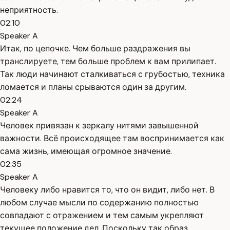
неприятность.
02:10
Speaker A
Итак, по цепочке. Чем больше раздражения вы
транслируете, тем больше проблем к вам прилипает.
Так люди начинают сталкиваться с грубостью, техника
ломается и планы срываются один за другим.
02:24
Speaker A
Человек привязан к зеркалу нитями завышенной
важности. Всё происходящее там воспринимается как
сама жизнь, имеющая огромное значение.
02:35
Speaker A
Человеку либо нравится то, что он видит, либо нет. В
любом случае мысли по содержанию полностью
совпадают с отражением и тем самым укрепляют
текущее положение дел. Поскольку так образ