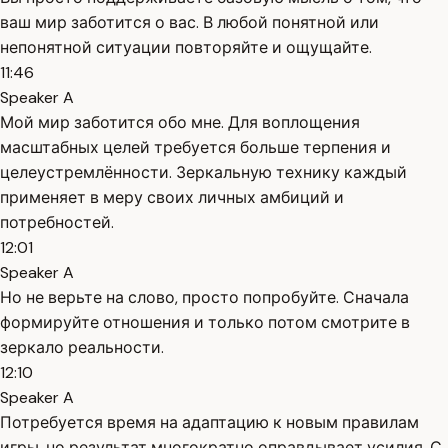
ваш мир заботится о вас. В любой понятной или
непонятной ситуации повторяйте и ощущайте.
11:46
Speaker A
Мой мир заботится обо мне. Для воплощения
масштабных целей требуется больше терпения и
целеустремлённости. Зеркальную технику каждый
применяет в меру своих личных амбиций и
потребностей.
12:01
Speaker A
Но не верьте на слово, просто попробуйте. Сначала
формируйте отношения и только потом смотрите в
зеркало реальности.
12:10
Speaker A
Потребуется время на адаптацию к новым правилам
игры, но результат многократно оправдывает усилия. С