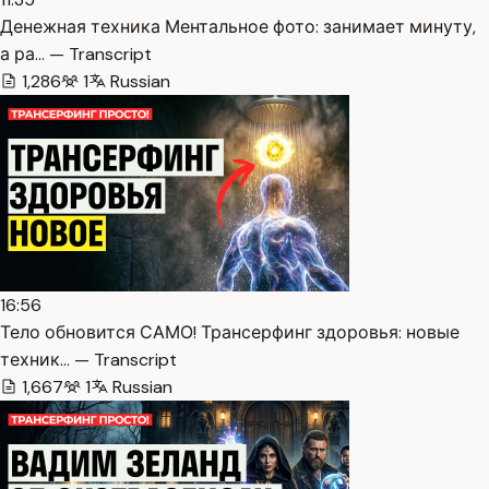
Денежная техника Ментальное фото: занимает минуту,
а ра… — Transcript
1,286
1
Russian
16:56
Тело обновится САМО! Трансерфинг здоровья: новые
техник… — Transcript
1,667
1
Russian