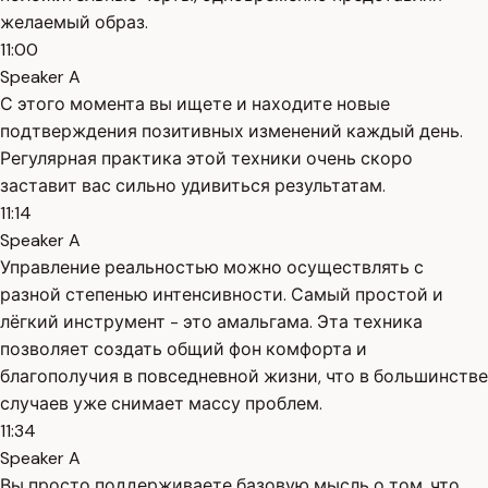
желаемый образ.
11:00
Speaker A
С этого момента вы ищете и находите новые
подтверждения позитивных изменений каждый день.
Регулярная практика этой техники очень скоро
заставит вас сильно удивиться результатам.
11:14
Speaker A
Управление реальностью можно осуществлять с
разной степенью интенсивности. Самый простой и
лёгкий инструмент - это амальгама. Эта техника
позволяет создать общий фон комфорта и
благополучия в повседневной жизни, что в большинстве
случаев уже снимает массу проблем.
11:34
Speaker A
Вы просто поддерживаете базовую мысль о том, что