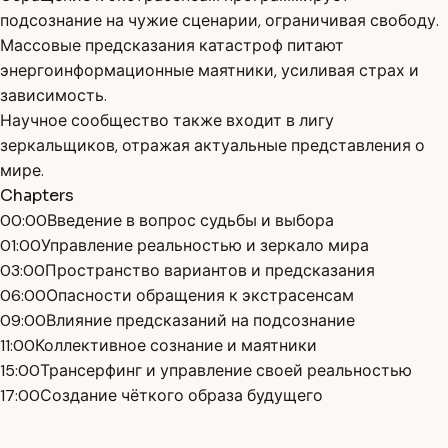
подсознание на чужие сценарии, ограничивая свободу.
Массовые предсказания катастроф питают
энергоинформационные маятники, усиливая страх и
зависимость.
Научное сообщество также входит в лигу
зеркальщиков, отражая актуальные представления о
мире.
Chapters
00:00
Введение в вопрос судьбы и выбора
01:00
Управление реальностью и зеркало мира
03:00
Пространство вариантов и предсказания
06:00
Опасности обращения к экстрасенсам
09:00
Влияние предсказаний на подсознание
11:00
Коллективное сознание и маятники
15:00
Трансерфинг и управление своей реальностью
17:00
Создание чёткого образа будущего