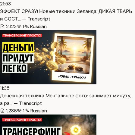
21:53
ЭФФЕКТ СРАЗУ! Новые техники Зеланда: ДИКАЯ ТВАРЬ
и СОСТ… — Transcript
2,122
1
Russian
11:35
Денежная техника Ментальное фото: занимает минуту,
а ра… — Transcript
1,286
1
Russian