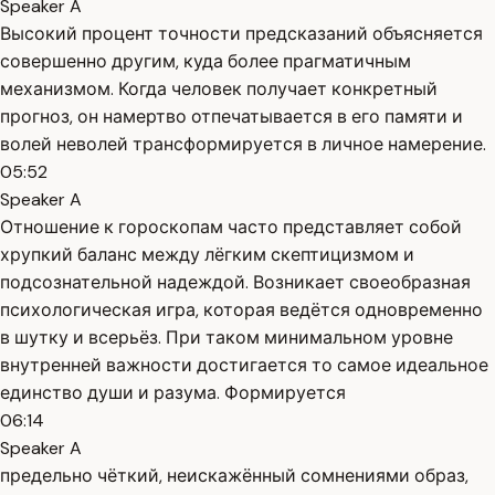
Speaker A
Высокий процент точности предсказаний объясняется
совершенно другим, куда более прагматичным
механизмом. Когда человек получает конкретный
прогноз, он намертво отпечатывается в его памяти и
волей неволей трансформируется в личное намерение.
05:52
Speaker A
Отношение к гороскопам часто представляет собой
хрупкий баланс между лёгким скептицизмом и
подсознательной надеждой. Возникает своеобразная
психологическая игра, которая ведётся одновременно
в шутку и всерьёз. При таком минимальном уровне
внутренней важности достигается то самое идеальное
единство души и разума. Формируется
06:14
Speaker A
предельно чёткий, неискажённый сомнениями образ,