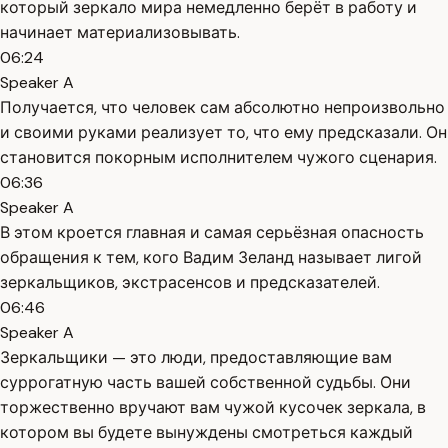
который зеркало мира немедленно берёт в работу и
начинает материализовывать.
06:24
Speaker A
Получается, что человек сам абсолютно непроизвольно
и своими руками реализует то, что ему предсказали. Он
становится покорным исполнителем чужого сценария.
06:36
Speaker A
В этом кроется главная и самая серьёзная опасность
обращения к тем, кого Вадим Зеланд называет лигой
зеркальщиков, экстрасенсов и предсказателей.
06:46
Speaker A
Зеркальщики — это люди, предоставляющие вам
суррогатную часть вашей собственной судьбы. Они
торжественно вручают вам чужой кусочек зеркала, в
котором вы будете вынуждены смотреться каждый