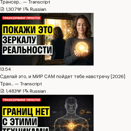
Трансер… — Transcript
1,307
1
Russian
13:54
Сделай это, и МИР САМ пойдет тебе навстречу [2026]
Тран… — Transcript
1,483
1
Russian