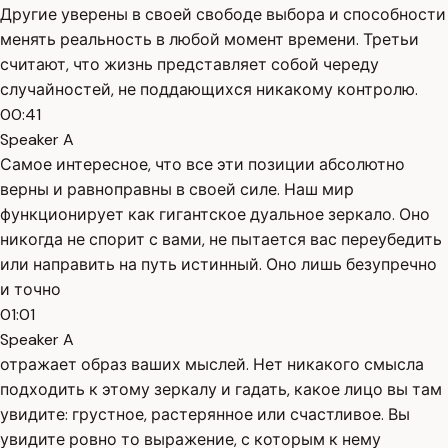
Другие уверены в своей свободе выбора и способности
менять реальность в любой момент времени. Третьи
считают, что жизнь представляет собой череду
случайностей, не поддающихся никакому контролю.
00:41
Speaker A
Самое интересное, что все эти позиции абсолютно
верны и равноправны в своей силе. Наш мир
функционирует как гигантское дуальное зеркало. Оно
никогда не спорит с вами, не пытается вас переубедить
или направить на путь истинный. Оно лишь безупречно
и точно
01:01
Speaker A
отражает образ ваших мыслей. Нет никакого смысла
подходить к этому зеркалу и гадать, какое лицо вы там
увидите: грустное, растерянное или счастливое. Вы
увидите ровно то выражение, с которым к нему