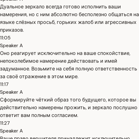
Дуальное зеркало всегда готово исполнить ваши
намерения, но с ним абсолютно бесполезно общаться на
языке слёзных просьб, горьких жалоб или агрессивных
приказов.
11:05
Speaker A
Оно реагирует исключительно на ваше спокойствие,
непоколебимое намерение действовать и имей
задуманное. Возьмите на себя полную ответственность
за своё отражение в этом мире.
11:17
Speaker A
Сформируйте чёткий образ того будущего, которое вы
действительно намерены прожить, и зеркало послушно
ответит вам полным согласием.
11:27
Speaker A
Ваше право вершителя принадлежит исключительно