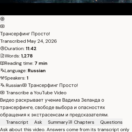
Трансерфинг Просто!
Transcribed
May 24, 2026
Duration:
11:42
Words:
1,278
Reading time:
7 min
Language:
Russian
Speakers:
1
Russian
Трансерфинг Просто!
Transcribe a YouTube Video
Видео раскрывает учение Вадима Зеланда о
трансерфинге, свободе выбора и опасностях
обращения к экстрасенсам и предсказателям.
Transcript
Ask
Summary
Chapters
Questions
Ask about this video. Answers come from its transcript only