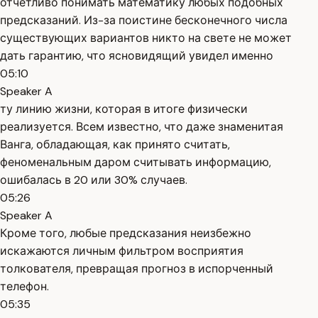
отчётливо понимать математику любых подобных
предсказаний. Из-за поистине бесконечного числа
существующих вариантов никто на свете не может
дать гарантию, что ясновидящий увидел именно
05:10
Speaker A
ту линию жизни, которая в итоге физически
реализуется. Всем известно, что даже знаменитая
Ванга, обладающая, как принято считать,
феноменальным даром считывать информацию,
ошибалась в 20 или 30% случаев.
05:26
Speaker A
Кроме того, любые предсказания неизбежно
искажаются личным фильтром восприятия
толкователя, превращая прогноз в испорченный
телефон.
05:35