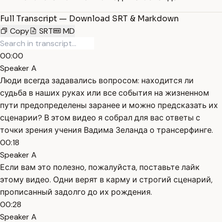
Full Transcript — Download SRT & Markdown
Copy
SRT
MD
00:00
Speaker A
Люди всегда задавались вопросом: находится ли
судьба в наших руках или все события на жизненном
пути предопределены заранее и можно предсказать их
сценарии? В этом видео я собрал для вас ответы с
точки зрения учения Вадима Зеланда о трансерфинге.
00:18
Speaker A
Если вам это полезно, пожалуйста, поставьте лайк
этому видео. Одни верят в карму и строгий сценарий,
прописанный задолго до их рождения.
00:28
Speaker A