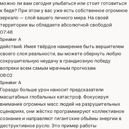
можно ли вам сегодня улыбаться или стоит готовиться
к беде? При этом у вас уже есть собственное огромное
зеркало — слой вашего личного мира. На своей
территории вы обладаете абсолютной свободой
07:48
Speaker A
действий. Имея твёрдое намерение быть вершителем
своего слоя реальности, вы можете обернуть любую
сокрушительную неудачу в грандиозную победу
вопреки всем самым мрачным прогнозам.
08:02
Speaker A
Гораздо больше урон наносит предсказатели
масштабных глобальных катастроф. Фокусируя
внимание огромных масс людей на разрушительных
сценариях, они жёстко программируют коллективное
сознание и направляют гигантские объёмы энергии в
деструктивное русло. Это пример работы