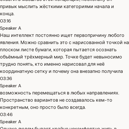
привык мыслить жёсткими категориями начала и
конца.
03:16
Speaker A
Наш интеллект постоянно ищет первопричину любого
явления. Можно сравнить это с нарисованной точкой на
плоском листе бумаги, которая пытается осознать
объёмный трёхмерный мир. Точке будет невыносимо
трудно понять, кто именно нарисовал для неё
координатную сетку и почему она внезапно получила
03:36
Speaker A
возможность перемещаться в любых направлениях.
Пространство вариантов не создавалось кем-то
конкретным, оно просто было всегда.
03:46
Speaker A
Однако людям бывает крайне некомфортно жить в