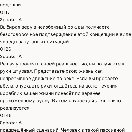
подошли.
01:17
Speaker A
Выбирая веру в неизбежный рок, вы получаете
безоговорочное подтверждение этой концепции в виде
череды запутанных ситуаций.
01:26
Speaker A
Решая управлять своей реальностью, вы получаете в
руки штурвал. Представьте свою жизнь как
непрерывное движение по реке. Если вы бросаете
вёсла, опускаете руки, отдаётесь на волю течения,
кораблик вашей жизни понесёт по заранее
проложенному руслу. В этом случае действительно
реализуется
01:46
Speaker A
предрешённый сценарий. Человек в такой пассивной