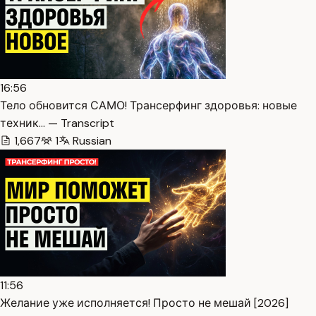
16:56
Тело обновится САМО! Трансерфинг здоровья: новые
техник… — Transcript
1,667
1
Russian
11:56
Желание уже исполняется! Просто не мешай [2026]