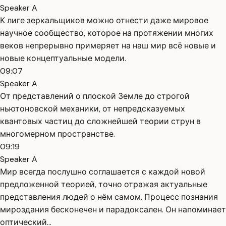
Speaker A
К лиге зеркальщиков можно отнести даже мировое
научное сообщество, которое на протяжении многих
веков непрерывно примеряет на наш мир всё новые и
новые концептуальные модели.
09:07
Speaker A
От представлений о плоской Земле до строгой
ньютоновской механики, от непредсказуемых
квантовых частиц до сложнейшей теории струн в
многомерном пространстве.
09:19
Speaker A
Мир всегда послушно соглашается с каждой новой
предложенной теорией, точно отражая актуальные
представления людей о нём самом. Процесс познания
мироздания бесконечен и парадоксален. Он напоминает
оптический...