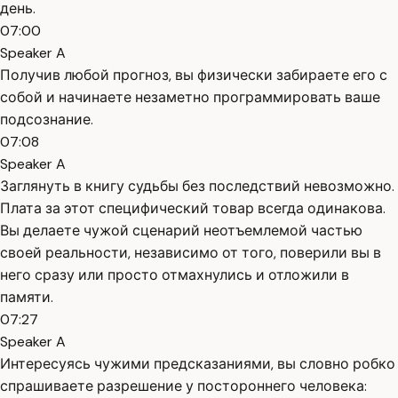
день.
07:00
Speaker A
Получив любой прогноз, вы физически забираете его с
собой и начинаете незаметно программировать ваше
подсознание.
07:08
Speaker A
Заглянуть в книгу судьбы без последствий невозможно.
Плата за этот специфический товар всегда одинакова.
Вы делаете чужой сценарий неотъемлемой частью
своей реальности, независимо от того, поверили вы в
него сразу или просто отмахнулись и отложили в
памяти.
07:27
Speaker A
Интересуясь чужими предсказаниями, вы словно робко
спрашиваете разрешение у постороннего человека: