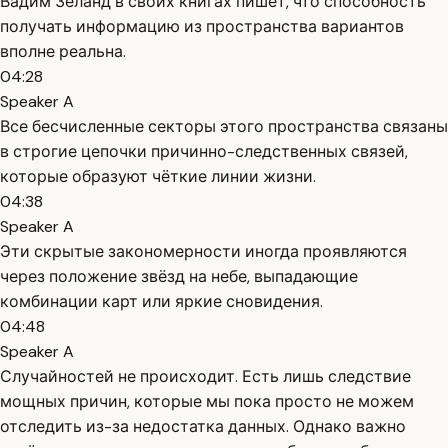
Вадим Зеланд в своих книгах пишет, что способность
получать информацию из пространства вариантов
вполне реальна.
04:28
Speaker A
Все бесчисленные секторы этого пространства связаны
в строгие цепочки причинно-следственных связей,
которые образуют чёткие линии жизни.
04:38
Speaker A
Эти скрытые закономерности иногда проявляются
через положение звёзд на небе, выпадающие
комбинации карт или яркие сновидения.
04:48
Speaker A
Случайностей не происходит. Есть лишь следствие
мощных причин, которые мы пока просто не можем
отследить из-за недостатка данных. Однако важно