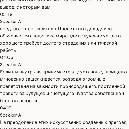
вывод, с которым вам
03:49
Speaker A
предлагают согласиться. После этого доходчиво
объясняется специфика мира, где получение чего-то
хорошего требует долгого страдания или тяжёлой
работы.
04:05
Speaker A
Если вы внутрь не принимаете эту установку, прищепка
мгновенно защёлкивается, возводя огромные
препятствия из важности происходящего, постоянной
тревоги за будущее и гнетущего чувства собственной
беспомощности.
04:19
Speaker A
На преодоление этих искусственно созданных преград