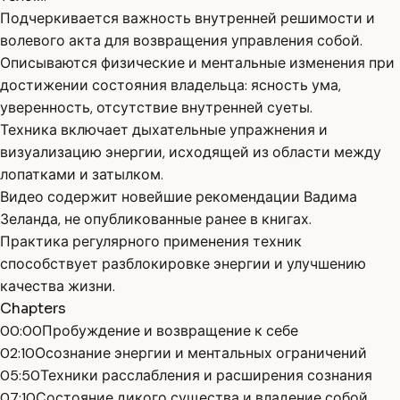
Подчеркивается важность внутренней решимости и
волевого акта для возвращения управления собой.
Описываются физические и ментальные изменения при
достижении состояния владельца: ясность ума,
уверенность, отсутствие внутренней суеты.
Техника включает дыхательные упражнения и
визуализацию энергии, исходящей из области между
лопатками и затылком.
Видео содержит новейшие рекомендации Вадима
Зеланда, не опубликованные ранее в книгах.
Практика регулярного применения техник
способствует разблокировке энергии и улучшению
качества жизни.
Chapters
00:00
Пробуждение и возвращение к себе
02:10
Осознание энергии и ментальных ограничений
05:50
Техники расслабления и расширения сознания
07:10
Состояние дикого существа и владение собой