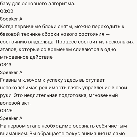
базу для основного алгоритма.
08:02
Speaker A
Когда первичные блоки сняты, можно переходить к
базовой технике сборки нового состояния —
состоянию владельца. Процесс состоит из нескольких
этапов, которые со временем сливаются в одно
мгновенное действие.
08:13
Speaker A
Главным ключом к успеху здесь выступает
непоколебимая решимость взять управление в свои
руки. Это недлительная подготовка, мгновенный
волевой акт.
08:28
Speaker A
На первом этапе необходимо осознать себя чистым
вниманием. Вы обращаете фокус внимания на само