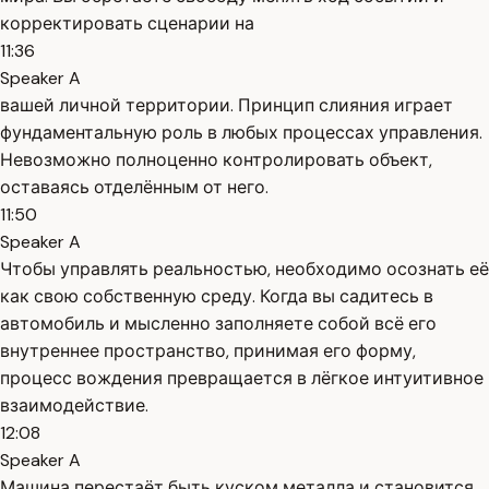
корректировать сценарии на
11:36
Speaker A
вашей личной территории. Принцип слияния играет
фундаментальную роль в любых процессах управления.
Невозможно полноценно контролировать объект,
оставаясь отделённым от него.
11:50
Speaker A
Чтобы управлять реальностью, необходимо осознать её
как свою собственную среду. Когда вы садитесь в
автомобиль и мысленно заполняете собой всё его
внутреннее пространство, принимая его форму,
процесс вождения превращается в лёгкое интуитивное
взаимодействие.
12:08
Speaker A
Машина перестаёт быть куском металла и становится