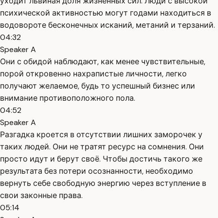
уходит львиная доля жизненных сил. Люди с высокой
психической активностью могут годами находиться в
водовороте бесконечных исканий, метаний и терзаний.
04:32
Speaker A
Они с обидой наблюдают, как менее чувствительные,
порой откровенно нахрапистые личности, легко
получают желаемое, будь то успешный бизнес или
внимание противоположного пола.
04:52
Speaker A
Разгадка кроется в отсутствии лишних заморочек у
таких людей. Они не тратят ресурс на сомнения. Они
просто идут и берут своё. Чтобы достичь такого же
результата без потери осознанности, необходимо
вернуть себе свободную энергию через вступление в
свои законные права.
05:14