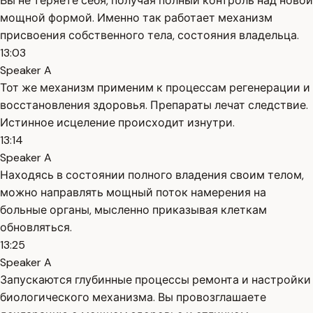
Вы не теряете себя, получая полный контроль над новой
мощной формой. Именно так работает механизм
присвоения собственного тела, состояния владельца.
13:03
Speaker A
Тот же механизм применим к процессам регенерации и
восстановления здоровья. Препараты лечат следствие.
Истинное исцеление происходит изнутри.
13:14
Speaker A
Находясь в состоянии полного владения своим телом,
можно направлять мощный поток намерения на
больные органы, мысленно приказывая клеткам
обновляться.
13:25
Speaker A
Запускаются глубинные процессы ремонта и настройки
биологического механизма. Вы провозглашаете