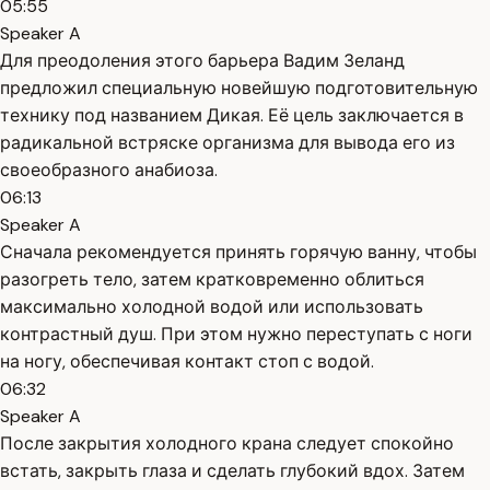
05:55
Speaker A
Для преодоления этого барьера Вадим Зеланд
предложил специальную новейшую подготовительную
технику под названием Дикая. Её цель заключается в
радикальной встряске организма для вывода его из
своеобразного анабиоза.
06:13
Speaker A
Сначала рекомендуется принять горячую ванну, чтобы
разогреть тело, затем кратковременно облиться
максимально холодной водой или использовать
контрастный душ. При этом нужно переступать с ноги
на ногу, обеспечивая контакт стоп с водой.
06:32
Speaker A
После закрытия холодного крана следует спокойно
встать, закрыть глаза и сделать глубокий вдох. Затем