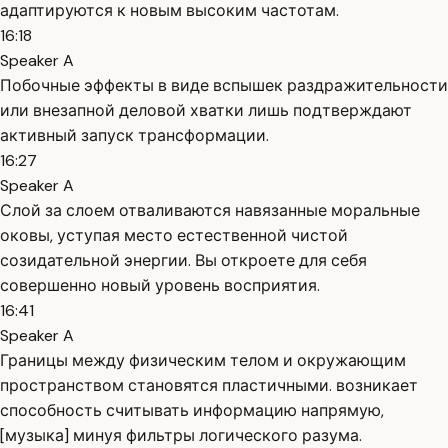
адаптируются к новым высоким частотам.
16:18
Speaker A
Побочные эффекты в виде вспышек раздражительности
или внезапной деловой хватки лишь подтверждают
активный запуск трансформации.
16:27
Speaker A
Слой за слоем отваливаются навязанные моральные
оковы, уступая место естественной чистой
созидательной энергии. Вы откроете для себя
совершенно новый уровень восприятия.
16:41
Speaker A
Границы между физическим телом и окружающим
пространством становятся пластичными. возникает
способность считывать информацию напрямую,
[музыка] минуя фильтры логического разума.