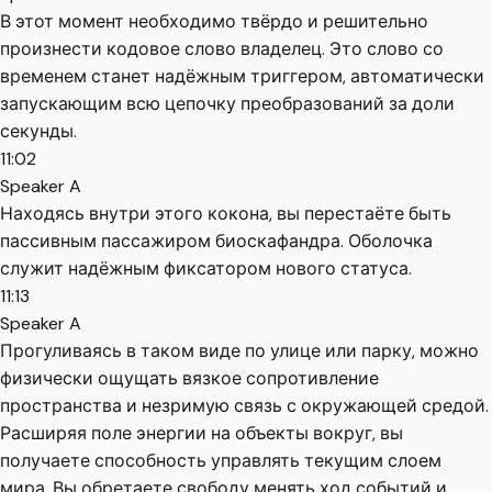
В этот момент необходимо твёрдо и решительно
произнести кодовое слово владелец. Это слово со
временем станет надёжным триггером, автоматически
запускающим всю цепочку преобразований за доли
секунды.
11:02
Speaker A
Находясь внутри этого кокона, вы перестаёте быть
пассивным пассажиром биоскафандра. Оболочка
служит надёжным фиксатором нового статуса.
11:13
Speaker A
Прогуливаясь в таком виде по улице или парку, можно
физически ощущать вязкое сопротивление
пространства и незримую связь с окружающей средой.
Расширяя поле энергии на объекты вокруг, вы
получаете способность управлять текущим слоем
мира. Вы обретаете свободу менять ход событий и