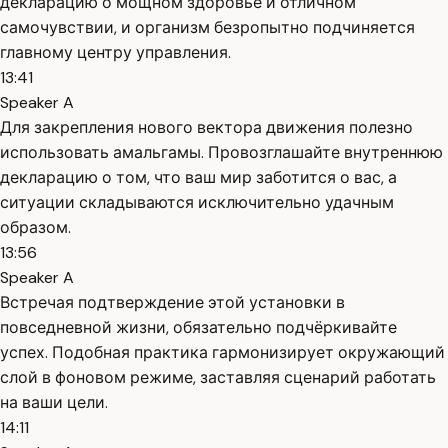
декларацию о мощном здоровье и отличном
самочувствии, и организм безропытно подчиняется
главному центру управления.
13:41
Speaker A
Для закрепления нового вектора движения полезно
использовать амальгамы. Провозглашайте внутреннюю
декларацию о том, что ваш мир заботится о вас, а
ситуации складываются исключительно удачным
образом.
13:56
Speaker A
Встречая подтверждение этой установки в
повседневной жизни, обязательно подчёркивайте
успех. Подобная практика гармонизирует окружающий
слой в фоновом режиме, заставляя сценарий работать
на ваши цели.
14:11