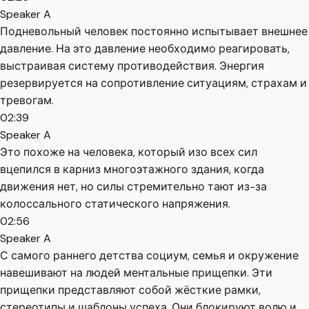
Speaker A
Подневольный человек постоянно испытывает внешнее
давление. На это давление необходимо реагировать,
выстраивая систему противодействия. Энергия
резервируется на сопротивление ситуациям, страхам и
тревогам.
02:39
Speaker A
Это похоже на человека, который изо всех сил
вцепился в карниз многоэтажного здания, когда
движения нет, но силы стремительно тают из-за
колоссального статического напряжения.
02:56
Speaker A
С самого раннего детства социум, семья и окружение
навешивают на людей ментальные прищепки. Эти
прищепки представляют собой жёсткие рамки,
стереотипы и шаблоны успеха. Они блокируют волю и