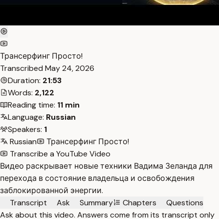
Трансерфинг Просто!
Transcribed
May 24, 2026
Duration:
21:53
Words:
2,122
Reading time:
11 min
Language:
Russian
Speakers:
1
Russian
Трансерфинг Просто!
Transcribe a YouTube Video
Видео раскрывает новые техники Вадима Зеланда для
перехода в состояние владельца и освобождения
заблокированной энергии.
Transcript
Ask
Summary
Chapters
Questions
Ask about this video. Answers come from its transcript only