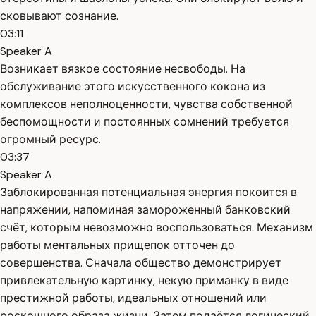
сковывают сознание.
03:11
Speaker A
Возникает вязкое состояние несвободы. На
обслуживание этого искусственного кокона из
комплексов неполноценности, чувства собственной
беспомощности и постоянных сомнений требуется
огромный ресурс.
03:37
Speaker A
Заблокированная потенциальная энергия покоится в
напряжении, напоминая замороженный банковский
счёт, которым невозможно воспользоваться. Механизм
работы ментальных прищепок отточен до
совершенства. Сначала общество демонстрирует
привлекательную картинку, некую приманку в виде
престижной работы, идеальных отношений или
роскошного образа жизни. Затем подаётся логический