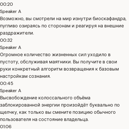
00:20
Speaker A
Возможно, вы смотрели на мир изнутри биоскафандра,
пугливо озираясь по сторонам и реагируя на внешние
раздражители.
00:32
Speaker A
Огромное количество жизненных сил уходило в
пустоту, обслуживая маятники. Вы получите в свои
руки конкретный алгоритм возвращения к базовым
настройкам сознания.
00:45
Speaker A
Высвобождение колоссального объёма
заблокированной энергии произойдёт буквально по
щелчку, как только вы смените позицию обычного
пользователя на состояние владельца.
01:06