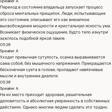
Speaker A
Переход в состояние владельца запускает процесс
сброса ментальных прищепок. Люди, испытывающие
это состояние, описывают его как внезапное
высвобождение мощности и кристальную ясность ума.
Возникает физическое ощущение, будто тело изнутри
зажглось подобной яркой лампе.
05:28
Speaker A
Уходит привычная сутулость, осанка выравнивается
сама собой, без мышечного напряжения. Прекращается
бесконечная суета в голове, пропадают навязчивые
мысли и внутренние диалоги.
05:38
Speaker A
На их место приходит здоровая, решительная
деловитость и абсолютная уверенность в собственных
действиях. Однако многим людям сделать это трудно.