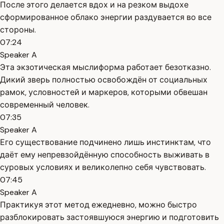
После этого делается вдох и на резком выдохе
сформированное облако энергии раздувается во все
стороны.
07:24
Speaker A
Эта экзотическая мыслиформа работает безотказно.
Дикий зверь полностью освобождён от социальных
рамок, условностей и маркеров, которыми обвешан
современный человек.
07:35
Speaker A
Его существование подчинено лишь инстинктам, что
даёт ему непревзойдённую способность выживать в
суровых условиях и великолепно себя чувствовать.
07:45
Speaker A
Практикуя этот метод ежедневно, можно быстро
разблокировать застоявшуюся энергию и подготовить