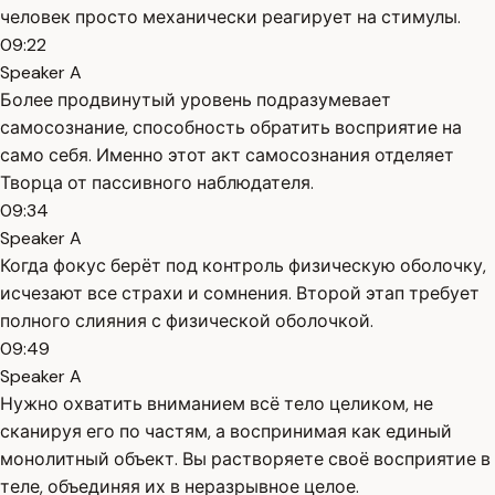
человек просто механически реагирует на стимулы.
09:22
Speaker A
Более продвинутый уровень подразумевает
самосознание, способность обратить восприятие на
само себя. Именно этот акт самосознания отделяет
Творца от пассивного наблюдателя.
09:34
Speaker A
Когда фокус берёт под контроль физическую оболочку,
исчезают все страхи и сомнения. Второй этап требует
полного слияния с физической оболочкой.
09:49
Speaker A
Нужно охватить вниманием всё тело целиком, не
сканируя его по частям, а воспринимая как единый
монолитный объект. Вы растворяете своё восприятие в
теле, объединяя их в неразрывное целое.