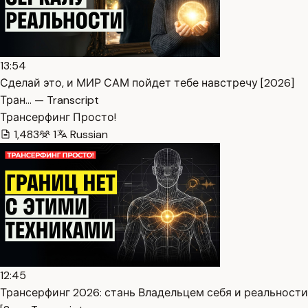
13:54
Сделай это, и МИР САМ пойдет тебе навстречу [2026]
Тран… — Transcript
Трансерфинг Просто!
1,483
1
Russian
12:45
Трансерфинг 2026: стань Владельцем себя и реальности