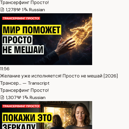
Трансерфинг Просто!
1,278
1
Russian
11:56
Желание уже исполняется! Просто не мешай [2026]
Трансер… — Transcript
Трансерфинг Просто!
1,307
1
Russian