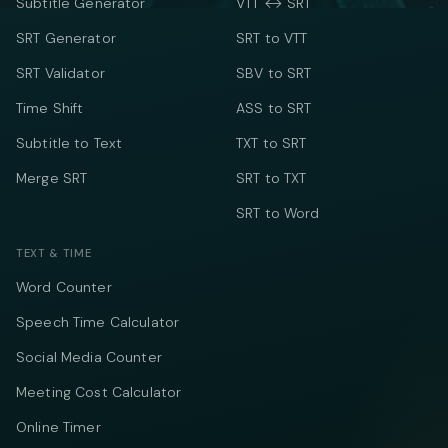
Subtitle Generator
VTT ↔ SRT
SRT Generator
SRT to VTT
SRT Validator
SBV to SRT
Time Shift
ASS to SRT
Subtitle to Text
TXT to SRT
Merge SRT
SRT to TXT
SRT to Word
TEXT & TIME
Word Counter
Speech Time Calculator
Social Media Counter
Meeting Cost Calculator
Online Timer