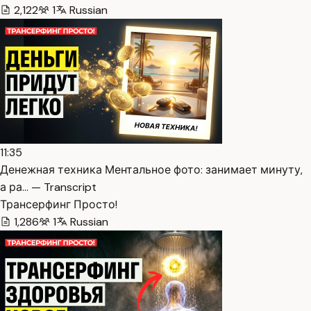
2,122
1
Russian
11:35
Денежная техника Ментальное фото: занимает минуту,
а ра… — Transcript
Трансерфинг Просто!
1,286
1
Russian