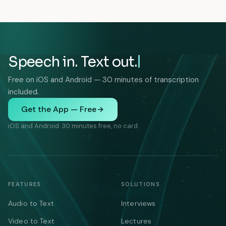
Speech in. Text out.
Free on iOS and Android — 30 minutes of transcription
included.
Get the App — Free
iOS and Android. 30 minutes free, no card.
FEATURES
SOLUTIONS
Audio to Text
Interviews
Video to Text
Lectures