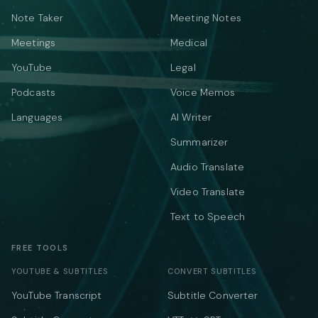
Note Taker
Meeting Notes
Meetings
Medical
YouTube
Legal
Podcasts
Voice Memos
Languages
AI Writer
Summarizer
Audio Translate
Video Translate
Text to Speech
FREE TOOLS
YOUTUBE & SUBTITLES
CONVERT SUBTITLES
YouTube Transcript
Subtitle Converter