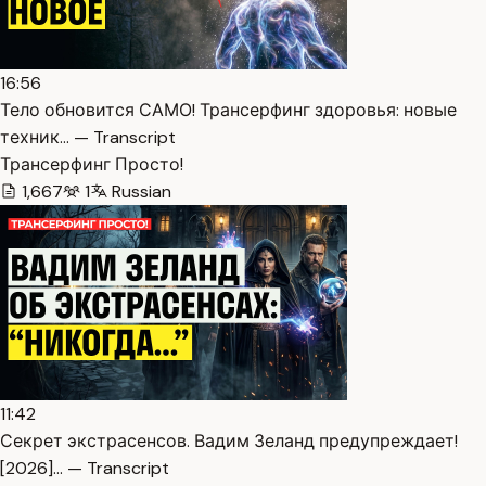
16:56
Тело обновится САМО! Трансерфинг здоровья: новые
техник… — Transcript
Трансерфинг Просто!
1,667
1
Russian
11:42
Секрет экстрасенсов. Вадим Зеланд предупреждает!
[2026]… — Transcript