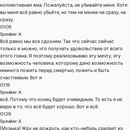
коллективная яма. Пожалуйста, не убивайте меня. Хотя
вы меня всё равно убьёте, но тем не менее не сразу, не
сразу.
01:08
Speaker A
Всё равно мы все сдохнем. Так что сейчас сейчас
только и можно, что получать удовольствие от всего
этого говна. Я поэтому реализовываю эту мечту, эту
возможность человека, которому дано возможность
немного пожить перед смертью, пожить и быть
счастливым. Вот и
01:19
Speaker A
всё. Потому что конец будет очевидным. То есть я не
верю в то, что всё будет хорошо. Вот и всё.
01:29
Speaker A
[Музыка] Жду не дождусь, как кто-нибудь сделает из