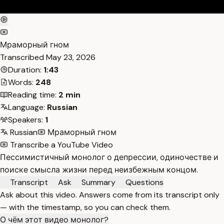
Мраморный гном
Transcribed
May 23, 2026
Duration:
1:43
Words:
248
Reading time:
2 min
Language:
Russian
Speakers:
1
Russian
Мраморный гном
Transcribe a YouTube Video
Пессимистичный монолог о депрессии, одиночестве и
поиске смысла жизни перед неизбежным концом.
Transcript
Ask
Summary
Questions
Ask about this video. Answers come from its transcript only
— with the timestamp, so you can check them.
О чём этот видео монолог?