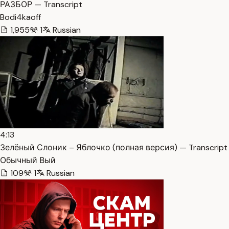
РАЗБОР — Transcript
Bodi4kaoff
1,955
1
Russian
4:13
Зелёный Слоник – Яблочко (полная версия) — Transcript
Обычный Вый
109
1
Russian