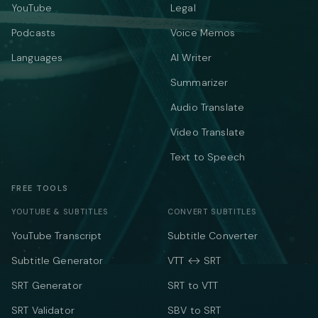
YouTube
Legal
Podcasts
Voice Memos
Languages
AI Writer
Summarizer
Audio Translate
Video Translate
Text to Speech
FREE TOOLS
YOUTUBE & SUBTITLES
CONVERT SUBTITLES
YouTube Transcript
Subtitle Converter
Subtitle Generator
VTT ↔ SRT
SRT Generator
SRT to VTT
SRT Validator
SBV to SRT