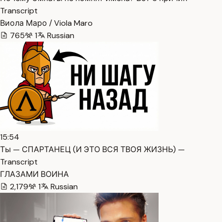
Transcript
Виола Маро / Viola Maro
765
1
Russian
15:54
Ты — СПАРТАНЕЦ (И ЭТО ВСЯ ТВОЯ ЖИЗНЬ) —
Transcript
ГЛАЗАМИ ВОИНА
2,179
1
Russian