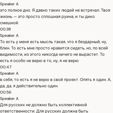
Speaker A
это полное дно. Я давно таких людей не встречал. Твоя
жизнь — это просто сплошная руина, и ты дико
смешной.
00:38
Speaker A
То есть у меня есть мысль такая, что я бездарный, ну,
блин. То есть мне просто нравится сидеть, но, по всей
видимости, из этого никогда ничего не вырастет. То
есть я особо не верю в то, ну, я не верю
00:47
Speaker A
в себя, то есть я не верю в свой проект. Опять я один. А,
да, да, я действительно один.
00:56
Speaker A
Для русских не должно быть коллективной
ответственности. Для русских должна быть