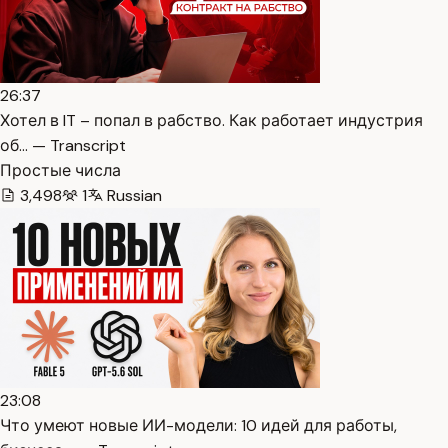
26:37
Хотел в IT – попал в рабство. Как работает индустрия
об… — Transcript
Простые числа
3,498
1
Russian
23:08
Что умеют новые ИИ-модели: 10 идей для работы,