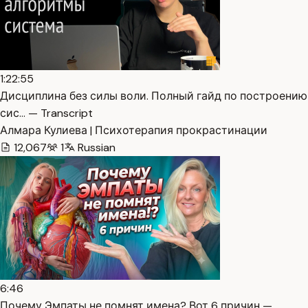
1:22:55
Дисциплина без силы воли. Полный гайд по построению
сис… — Transcript
Алмара Кулиева | Психотерапия прокрастинации
12,067
1
Russian
6:46
Почему Эмпаты не помнят имена? Вот 6 причин —