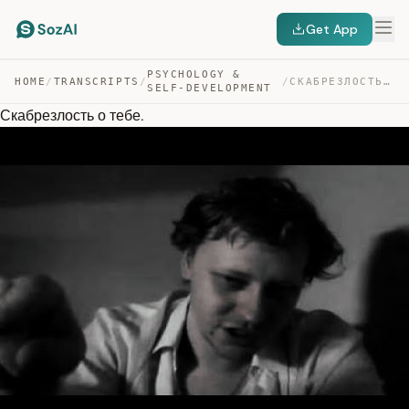
Get App
PSYCHOLOGY &
HOME
/
TRANSCRIPTS
/
/
СКАБРЕЗЛОСТЬ О ТЕБЕ. — TRANSCRIPT
SELF-DEVELOPMENT
Скабрезлость о тебе.