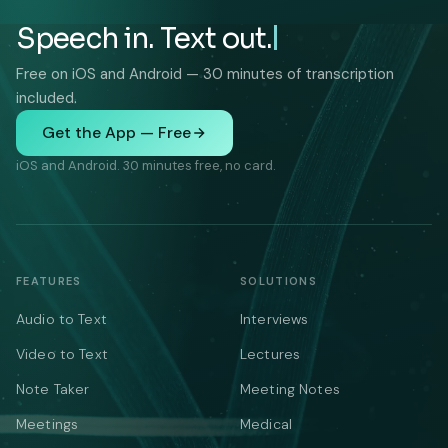
Speech in. Text out.
Free on iOS and Android — 30 minutes of transcription
included.
Get the App — Free
iOS and Android. 30 minutes free, no card.
FEATURES
SOLUTIONS
Audio to Text
Interviews
Video to Text
Lectures
Note Taker
Meeting Notes
Meetings
Medical