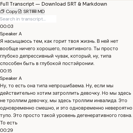
Full Transcript — Download SRT & Markdown
Copy
SRT
MD
00:03
Speaker A
Я насыщаюсь тем, как горит твоя жизнь. В ней нет
вообще ничего хорошего, позитивного. Ты просто
глубоко депрессивный чувак, который, ну, типа
способен быть в глубокой постэйронии.
00:15
Speaker A
Ну, то есть она типа непрошибаема. Ну, если мы
действительно хотим затроллить девочку. Но мы здесь
не троллим девочку, мы здесь троллим инвалида. Это
одновременно смешно, и это одновременно невероятно
тупо. Это просто такой уровень дегенеративного говна.
То есть
00:29