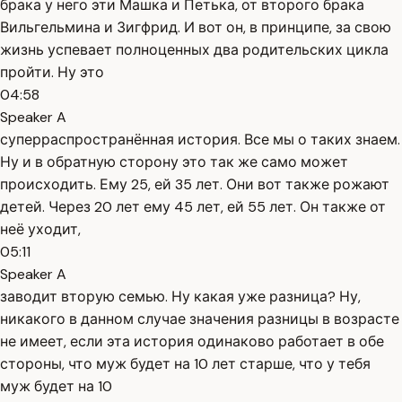
брака у него эти Машка и Петька, от второго брака
Вильгельмина и Зигфрид. И вот он, в принципе, за свою
жизнь успевает полноценных два родительских цикла
пройти. Ну это
04:58
Speaker A
суперраспространённая история. Все мы о таких знаем.
Ну и в обратную сторону это так же само может
происходить. Ему 25, ей 35 лет. Они вот также рожают
детей. Через 20 лет ему 45 лет, ей 55 лет. Он также от
неё уходит,
05:11
Speaker A
заводит вторую семью. Ну какая уже разница? Ну,
никакого в данном случае значения разницы в возрасте
не имеет, если эта история одинаково работает в обе
стороны, что муж будет на 10 лет старше, что у тебя
муж будет на 10