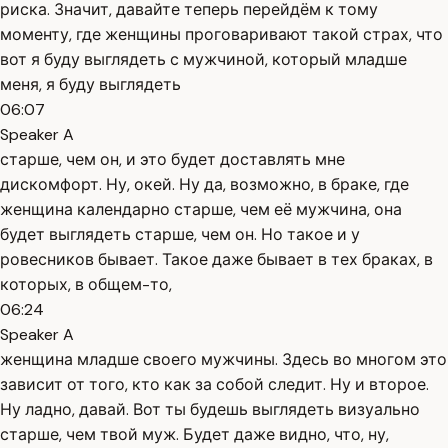
риска. Значит, давайте теперь перейдём к тому
моменту, где женщины проговаривают такой страх, что
вот я буду выглядеть с мужчиной, который младше
меня, я буду выглядеть
06:07
Speaker A
старше, чем он, и это будет доставлять мне
дискомфорт. Ну, окей. Ну да, возможно, в браке, где
женщина календарно старше, чем её мужчина, она
будет выглядеть старше, чем он. Но такое и у
ровесников бывает. Такое даже бывает в тех браках, в
которых, в общем-то,
06:24
Speaker A
женщина младше своего мужчины. Здесь во многом это
зависит от того, кто как за собой следит. Ну и второе.
Ну ладно, давай. Вот ты будешь выглядеть визуально
старше, чем твой муж. Будет даже видно, что, ну,