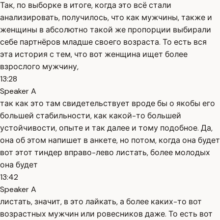
Так, по выборке в итоге, когда это всё стали
анализировать, получилось, что как мужчины, также и
женщины в абсолютно такой же пропорции выбирали
себе партнёров младше своего возраста. То есть вся
эта история с тем, что вот женщина ищет более
взрослого мужчину,
13:28
Speaker A
так как это там свидетельствует вроде бы о якобы его
большей стабильности, как какой-то большей
устойчивости, опыте и так далее и тому подобное. Да,
она об этом напишет в анкете, но потом, когда она будет
вот этот тиндер вправо-лево листать, более молодых
она будет
13:42
Speaker A
листать, значит, в это лайкать, а более каких-то вот
возрастных мужчин или ровесников даже. То есть вот