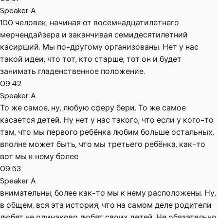
Speaker A
100 человек, начиная от восемнадцатилетнего
мерчендайзера и заканчивая семидесятилетний
касирший. Мы по-другому организованы. Нет у нас
такой идеи, что тот, кто старше, тот он и будет
занимать гладенственное положение.
09:42
Speaker A
То же самое, ну, любую сферу бери. То же самое
касается детей. Ну нет у нас такого, что если у кого-то
там, что мы первого ребёнка любим больше остальных,
вполне может быть, что мы третьего ребёнка, как-то
вот мы к нему более
09:53
Speaker A
внимательны, более как-то мы к нему расположены. Ну,
в общем, вся эта история, что на самом деле родители
любят не одинаково любят своих детей. Не обязательно