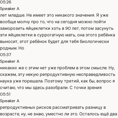
05:26
Speaker A
лет младше. Не имеет это никакого значения. Я уже
вообще молчу про то, что на сегодня можно пойти
заморозить яйцеклетки хоть в 90 лет, потом засунуть
эти яйцеклетки в суррогатную мать, она этого ребёнка
выносит, этот ребёнок будет для тебя биологически
родным. Но
05:37
Speaker A
никаких же с этим нет уже проблем в этом смысле. Ну,
скажем, эту некую репродуктивную несправедливость
наука уже порешала. Поэтому третий, как бы, вопрос я
считаю, что мы здесь разобрали. С точки зрения
05:51
Speaker A
репродуктивных рисков рассматривать разницу в
возрасте, ну, не знаю, уместно ли это. Осталось ещё два