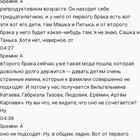
Speaker A
репродуктивном возрасте. Он находит себе
тридцатилетнюю, и у него от первого брака есть вот
эти вот его дети, там Машка и Петька, и от второго
брака у него будет какая-нибудь там, я не знаю, Сашка и
Танька. Хотя нет, наверное, от
04:27
Speaker A
второго брака сейчас уже такая мода пошла, которая
довольно долго держится — давать детям очень
странные имена, которые к фамилии совершенно не
подходят. И потом у нас получается Вильгельмина
Катаева, Габриэла Тазова, Людовик, Ерёмин, Артём
Карпавич. Ну вы что, не видите, что оно не сочетается?
Ну
04:39
Speaker A
оно не подходит. Ну, в общем, ладно. Вот от первого