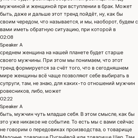
мужчиной и женщиной при вступлении в брак. Может
быть, даже и дальше этот тренд пойдёт, ну, как бы
своим чередом, что называется, и мы, наоборот, будем с
вами иметь обратную ситуацию, при которой в
02:08
Speaker A
среднем женщина на нашей планете будет старше
своего мужчины. При этом мы понимаем, что этот
тренд формируется за счёт того, что в сегодняшнем
мире женщины всё чаще позволяют себе выбирать в
супруги, там, не знаю, для каких-то отношений мужчин
ровесников, либо, может
02:22
Speaker A
быть, мужчин чуть младше себя. В этом смысле, как бы
это уже никакое не событие. То есть мы с вами сейчас
не говорим о передовиках производства, о товарище
Мадонне, товарище Пугачёвой или товарище Шер. Там