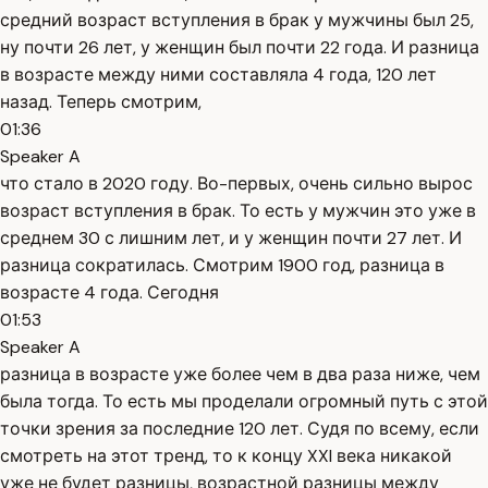
средний возраст вступления в брак у мужчины был 25,
ну почти 26 лет, у женщин был почти 22 года. И разница
в возрасте между ними составляла 4 года, 120 лет
назад. Теперь смотрим,
01:36
Speaker A
что стало в 2020 году. Во-первых, очень сильно вырос
возраст вступления в брак. То есть у мужчин это уже в
среднем 30 с лишним лет, и у женщин почти 27 лет. И
разница сократилась. Смотрим 1900 год, разница в
возрасте 4 года. Сегодня
01:53
Speaker A
разница в возрасте уже более чем в два раза ниже, чем
была тогда. То есть мы проделали огромный путь с этой
точки зрения за последние 120 лет. Судя по всему, если
смотреть на этот тренд, то к концу XXI века никакой
уже не будет разницы, возрастной разницы между