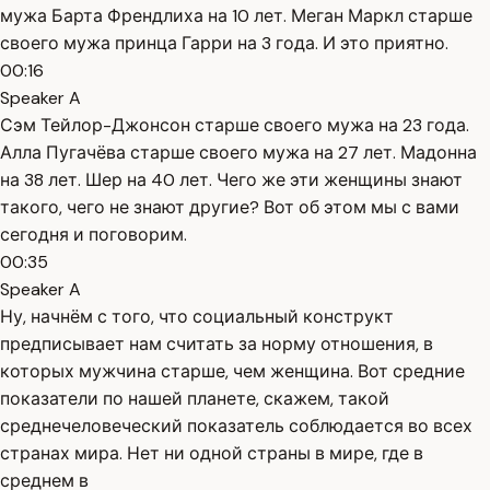
мужа Барта Френдлиха на 10 лет. Меган Маркл старше
своего мужа принца Гарри на 3 года. И это приятно.
00:16
Speaker A
Сэм Тейлор-Джонсон старше своего мужа на 23 года.
Алла Пугачёва старше своего мужа на 27 лет. Мадонна
на 38 лет. Шер на 40 лет. Чего же эти женщины знают
такого, чего не знают другие? Вот об этом мы с вами
сегодня и поговорим.
00:35
Speaker A
Ну, начнём с того, что социальный конструкт
предписывает нам считать за норму отношения, в
которых мужчина старше, чем женщина. Вот средние
показатели по нашей планете, скажем, такой
среднечеловеческий показатель соблюдается во всех
странах мира. Нет ни одной страны в мире, где в
среднем в