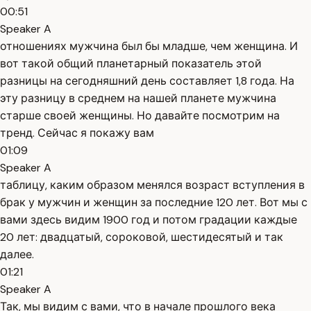
00:51
Speaker A
отношениях мужчина был бы младше, чем женщина. И
вот такой общий планетарный показатель этой
разницы на сегодняшний день составляет 1,8 года. На
эту разницу в среднем на нашей планете мужчина
старше своей женщины. Но давайте посмотрим на
тренд. Сейчас я покажу вам
01:09
Speaker A
таблицу, каким образом менялся возраст вступления в
брак у мужчин и женщин за последние 120 лет. Вот мы с
вами здесь видим 1900 год и потом градации каждые
20 лет: двадцатый, сороковой, шестидесятый и так
далее.
01:21
Speaker A
Так, мы видим с вами, что в начале прошлого века