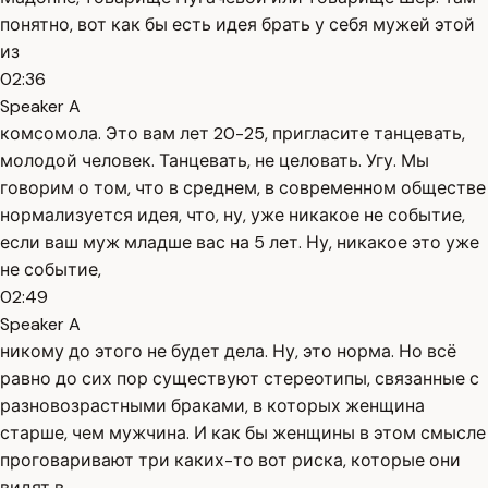
понятно, вот как бы есть идея брать у себя мужей этой
из
02:36
Speaker A
комсомола. Это вам лет 20-25, пригласите танцевать,
молодой человек. Танцевать, не целовать. Угу. Мы
говорим о том, что в среднем, в современном обществе
нормализуется идея, что, ну, уже никакое не событие,
если ваш муж младше вас на 5 лет. Ну, никакое это уже
не событие,
02:49
Speaker A
никому до этого не будет дела. Ну, это норма. Но всё
равно до сих пор существуют стереотипы, связанные с
разновозрастными браками, в которых женщина
старше, чем мужчина. И как бы женщины в этом смысле
проговаривают три каких-то вот риска, которые они
видят в