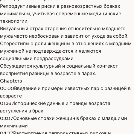
Репродуктивные риски в разновозрастных браках
минимальны, учитывая современные медицинские
технологии.
Визуальный страх старения относительно младшего
мужа часто необоснован и зависит от ухода за собой.
Стереотипы о роли женщины в отношениях с младшим
мужчиной не подтверждаются и являются
социальными предрассудками.
Обсуждается культурный и социальный контекст
восприятия разницы в возрасте в парах.
Chapters
00:00
Введение и примеры известных пар с разницей в
возрасте
01:36
Исторические данные и тренды возраста
вступления в брак
03:07
Основные страхи женщин в браках с младшими
мужчинами
04:27
Рассмотрение репродуктивных рисков и