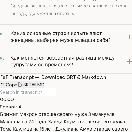
Средняя разница в возрасте в мире составляет около
1,8 года, где мужчина старше.
Какие основные страхи испытывают
02
женщины, выбирая мужа младше себя?
Как меняется возрастная разница между
03
супругами со временем?
Full Transcript — Download SRT & Markdown
Copy
SRT
MD
00:00
Speaker A
Брижит Макрон старше своего мужа Эммануэля
Макрона на 24 года. Хайди Клум старше своего мужа
Тома Каулица на 16 лет. Джулиана Амур старше своего