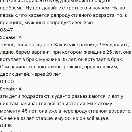
плохая история. Это в будущем может создать
проблемы. Ну вот давайте с третьего и начнём. Ну, во-
первых, что касается репродуктивного возраста, то, в
принципе, мужчина репродуктивен всю
03:47
Speaker A
жизнь, если он здоров. Какая уже разница? Ну давайте,
ладно, берём вариант, при котором женщине 25 лет, она
вступает в брак, мужчине 35 лет, он вступает в брак.
Они начинают свою жизнь, рожают, предположим,
двоих детей. Через 20 лет
04:00
Speaker A
эти дети подрастают, куда-то разъезжаются, и вот у
них там начинается вся эта история. Ей к этому
моменту 45 лет, она уже в нерепродуктивном возрасте.
Он её на 10 лет старше, ему 55, но он всё ещё в
04:16