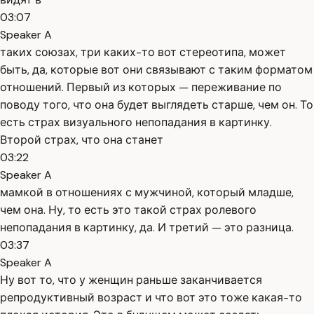
03:07
Speaker A
таких союзах, три каких-то вот стереотипа, может
быть, да, которые вот они связывают с таким форматом
отношений. Первый из которых — переживание по
поводу того, что она будет выглядеть старше, чем он. То
есть страх визуального непопадания в картинку.
Второй страх, что она станет
03:22
Speaker A
мамкой в отношениях с мужчиной, который младше,
чем она. Ну, то есть это такой страх ролевого
непопадания в картинку, да. И третий — это разница.
03:37
Speaker A
Ну вот то, что у женщин раньше заканчивается
репродуктивный возраст и что вот это тоже какая-то