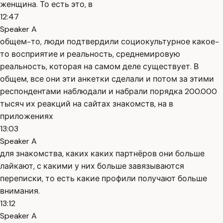
женщина. То есть это, в
12:47
Speaker A
общем-то, люди подтвердили социокультурное какое-
то восприятие и реальность, среднемировую
реальность, которая на самом деле существует. В
общем, все они эти анкетки сделали и потом за этими
респондентами наблюдали и набрали порядка 200.000
тысяч их реакций на сайтах знакомств, на в
приложениях
13:03
Speaker A
для знакомства, каких каких партнёров они больше
лайкают, с какими у них больше завязываются
переписки, то есть какие профили получают больше
внимания.
13:12
Speaker A