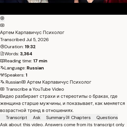
Артем Карпавичус Психолог
Transcribed
Jul 5, 2026
Duration:
19:32
Words:
3,364
Reading time:
17 min
Language:
Russian
Speakers:
1
Russian
Артем Карпавичус Психолог
Transcribe a YouTube Video
Видео разбирает страхи и стереотипы о браках, где
женщина старше мужчины, и показывает, как меняется
возрастной тренд в отношениях.
Transcript
Ask
Summary
Chapters
Questions
Ask about this video. Answers come from its transcript only