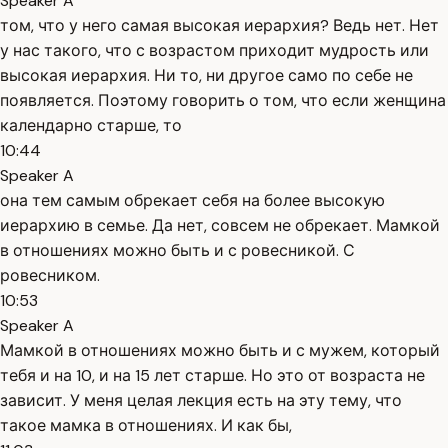
Speaker A
том, что у него самая высокая иерархия? Ведь нет. Нет
у нас такого, что с возрастом приходит мудрость или
высокая иерархия. Ни то, ни другое само по себе не
появляется. Поэтому говорить о том, что если женщина
календарно старше, то
10:44
Speaker A
она тем самым обрекает себя на более высокую
иерархию в семье. Да нет, совсем не обрекает. Мамкой
в отношениях можно быть и с ровесникой. С
ровесником.
10:53
Speaker A
Мамкой в отношениях можно быть и с мужем, который
тебя и на 10, и на 15 лет старше. Но это от возраста не
зависит. У меня целая лекция есть на эту тему, что
такое мамка в отношениях. И как бы,