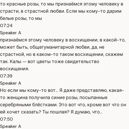
то красные розы, то мы признаёмся этому человеку в
страсти, в страстной любви. Если мы кому-то дарим
белые розы, то мы
07:24
Speaker A
признаёмся этому человеку в восхищении, в какой-то,
может быть, общегуманитарной любви, да, не
страстной, но в каком-то таком восхищении, скажем
так. Калы — вот цветы тоже свидетельство
восхищения.
07:39
Speaker A
Но если мы кому-то вот... Я даже представляю, какая-
то женщина получила синие розы, посыпанные
серебряными блёстками. Это вот что, кроме вот что он
ей хочет сказать? Ты пошлая? Я думаю, что...
07:50
Speaker A