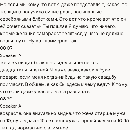
Но если мы кому-то вот я даже представляю, какая-то
женщина получила синие розы, посыпанные
серебряными блёстками. Это вот что кроме вот что он
ей хочет сказать? Ты пошлая Я думаю, что ничего,
кроме желания саморасстреляться, у него не должно
возникнуть. Ну вот примерно так
08:07
Speaker A
же и выглядит брак шестидесятилетнего с
двадцатипятилетней. Я даже знаю, какой я букет
подарю, если меня когда-нибудь на такую свадьбу
пригласят. В общем, я как бы здесь к чему веду? К тому,
что если даже у вас есть эта разница в
08:20
Speaker A
возрасте, она визуально видна, что жена старше мужа
на 10, пусть даже 15 лет, или муж старшей жены на 10-15
лет, да, нормально с этим всё.