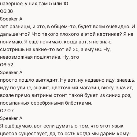
наверное, у них там 5 или 10
06:38
Speaker A
лет разницы, и это, в общем-то, будет всем очевидно. И
дальше что? Что такого плохого в этой картинке? Я не
понимаю. Я ещё понимаю, когда вот, я не знаю,
смотришь на какие-то вот ей 25, а ему 60. Ну,
невозможная пошлятина. Ну, это
06:52
Speaker A
просто пошло выглядит. Ну вот, ну недавно иду, знаешь,
иду по улице, значит, цветочный магазин, вижу, значит,
возле прямо витрины стоит такой букет из синих роз,
посыпанных серебряными блёстками.
07:07
Speaker A
Я ещё думаю, вот если думать о том, что этот язык
цветов существует, да, то есть когда мы дарим кому-