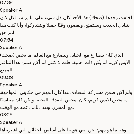
07:38
Speaker A
اختفت وحدها. (ضحك) هذا الأحد كان كل شيء على ما يرام، الكل كان
يتبادل الحديث ويستمتع، ويقضون وقتًا جميلًا ويتشاركوا، وأنا كنت هذا
المراهق.
07:54
Speaker A
(ضحك) الذي كان يتصارع مع الحياة، ويتصارع مع العالم. ما يخص
الآيس كريم لم يكن ذات أهمية، قلت لا لأنني لم أكن ضمن هذا التناغم
الممتع.
08:09
Speaker A
ولم أكن ضمن مشاركة السعادة، هذا كان المهم في حكايتي: المواجهة.
ما يخص الآيس كريم، كان بمحض الصدفة البحتة، ولكن كان متناسبًا
مع المحرر، وبعد ذلك، دعمه مع الوقت.
08:25
Speaker A
وهنا ما هو مهم: نحن نبني هويتنا على أساس الحقائق التي اشتريناها