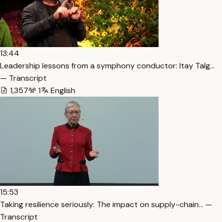
13:44
Leadership lessons from a symphony conductor: Itay Talg…
— Transcript
1,357
1
English
15:53
Taking resilience seriously: The impact on supply-chain… —
Transcript