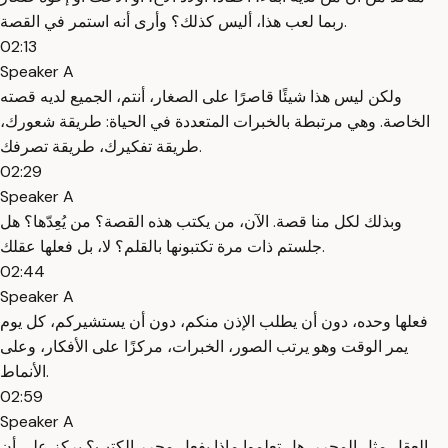
ربما لعب هذا، أليس كذلك؟ وأرى أنه استمر في القصة.
02:13
Speaker A
ولكن ليس هذا شيئًا قاصرًا على الصغار، أنتم، الجميع لديه قصته
الخاصة. وهي مرتبطة بالخبرات المتعددة في الحياة: طريقة شعورك،
طريقة تفكيرك، طريقة تصرفك.
02:29
Speaker A
وبذلك لكل منا قصة. الآن، من يكتب هذه القصة؟ من يُعِدّها؟ هل
جلستم ذات مرة تكتبونها بالقلم؟ لا، بل فعلها عقلك.
02:44
Speaker A
فعلها وحده، دون أن يطلب الإذن منكم، دون أن يستشيركم، كل يوم
يمر الوقت وهو يرتب الصور، الخبرات، مركزًا على الأفكار، وعلى
الأنماط.
02:59
Speaker A
العقل مثل المحرر. هل تعلموا ماذا يفعل محرر الكتب؟ يركز على أن