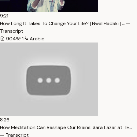
9:21
How Long It Takes To Change Your Life? | Nwal Hadaki | … —
Transcript
904
1
Arabic
8:26
How Meditation Can Reshape Our Brains: Sara Lazar at TE…
— Transcript