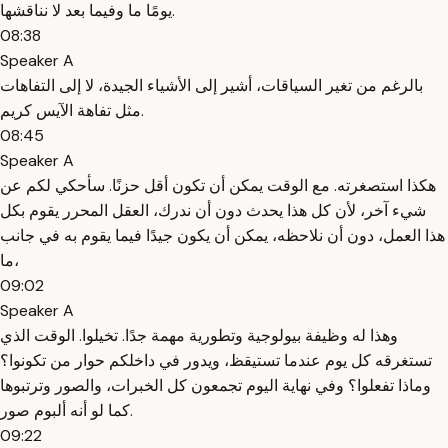
يومًا ما وفيما بعد لا نناقشها.
08:38
Speaker A
بالرغم من تغير السياقات، أشير إلى الأشياء الجيدة، لا إلى التفاهات
مثل تفاهة الآيس كريم.
08:45
Speaker A
هكذا استصغرته. مع الوقت يمكن أن تكون أقل حزنًا. سأحكي لكم عن
شيء آخر، لأن كل هذا يحدث دون أن ندرك، العقل المحرر يقوم بكل
هذا العمل، دون أن نلاحظه، يمكن أن يكون جيدًا فيما يقوم به في جانب
ما،
09:02
Speaker A
وهذا له وظيفة بيولوجية وتطورية مهمة جدًا. تخيلوا. الوقت الذي
تستغرقه كل يوم عندما تستيقظ، ويدور في داخلكم حوار من تكونوا؟
وماذا تفعلوا؟ وفي نهاية اليوم تجمعون كل الخبرات، والصور وترتبوها
كما لو أنه ألبوم صور.
09:22