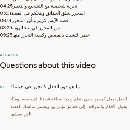
تجربة شخصية مع التشجيع والتغيير
04:25
المحرر يخلق الحقائق ويتحكم في القصة
05:31
قصة الآيس كريم وتأثير المحرر
06:14
دور المحرر في بناء الهوية
08:25
خطر التشبث بالقصص وكيفية التحرر منها
09:25
ANSWERS
Questions about this video
ما هو دور العقل كمحرر في حياتنا؟
01
العقل يعمل كمحرر خفي ينظم ويعيد صياغة قصتنا الشخصية يوميًا،
يحول الأفكار والمواقف إلى حقائق نؤمن بها ويضمن تماسك القصة
التي نعيشها.