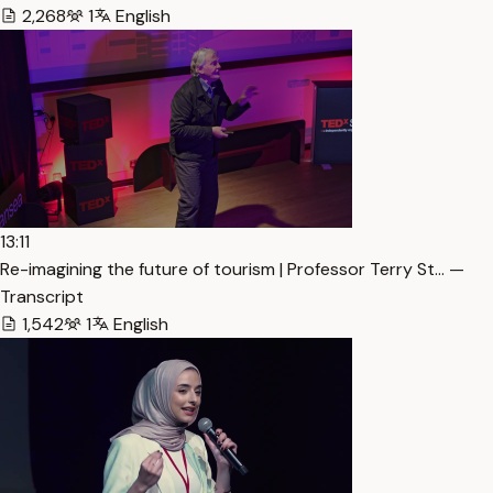
2,268
1
English
13:11
Re-imagining the future of tourism | Professor Terry St… —
Transcript
1,542
1
English