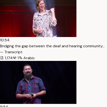
10:54
Bridging the gap between the deaf and hearing community…
— Transcript
1,174
1
Arabic
9:54