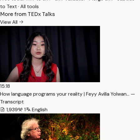
to Text
·
All tools
More from TEDx Talks
View All
15:18
How language programs your reality | Feyy Avilla Yolwan… —
Transcript
1,939
1
English