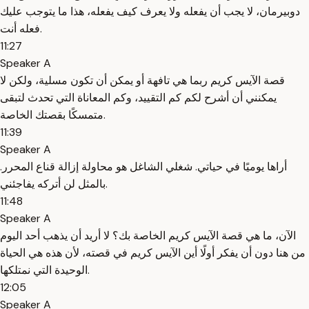
دوبيرمان، لا يجب أن يفعله ولا يعرف كيف يفعله، هذا ما يتوجب عليك
فعله أنت.
11:27
Speaker A
قصة الآيس كريم ربما هي تافهة أو يمكن أن تكون مسلية، ولكن لا
يمكنني أن أشرح لكم كم التقييد، وكم المعاناة التي تحدث لتبقى
متمسكًا بقصتك الخاصة.
11:39
Speaker A
أراها يوميًا في حياتي. شغلي الشاغل هو محاولة إزالة قناع المحرر.
بالمثل لن أتركه يفاجئني.
11:48
Speaker A
الآن، ما هي قصة الآيس كريم الخاصة بك؟ لا أريد أن يذهب أحد اليوم
من هنا دون أن يفكر أولًا أين الآيس كريم في قصته، لأن هذه هي الحياة
الوحيدة التي نمتلكها.
12:05
Speaker A