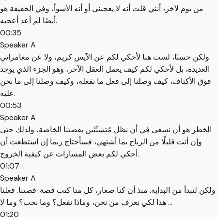
من يوم لآخر، أنني قلت أنه لا يعجبني أو أنه الأسوأ، وفي الحقيقة هو
أيضًا لم أعد أعجبه.
00:35
Speaker A
ولكن حسنًا، لست هنا لأحكي لكم عن الآيس كريم، ولا عن مغامراتي
العديدة، بل لأحكي لكم كيف يعمل العقل الآخر، وهو الجزء الذي يوجد
فوق الأكتاف، كيف وصلنا إلى فعل ما نفعله، وكيف وصلنا إلى ما نحن
عليه.
00:53
Speaker A
الخطر هو أن نسعى في أن نظل مُتشبِّثين بقصتنا الخاصة، ولذلك حتى
وإن أتت قليلًا من الرياح بما أشتهي، فسأحتاج ربما إن استطعت أن
أحكي لكم بعض المسارات عن كيفية الخروج.
01:07
Speaker A
ولكن لنبدأ من البداية. منذ أن كنا صغار، كل منا كتب قصة: قصتنا. فعلنا
هذا لكي نعرف من نحن، وماذا نفعل؟ وما نحب؟ وما لا ...
01:20