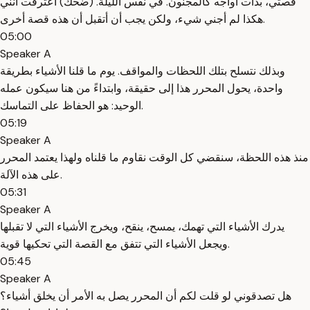
قصتي، بدأت أواجه كالمجنون. في نفس الليلة. (ضحك) أعترفت أنني
هكذا لم أجني شيء، ولكن يجب أن أتقبل أن هذه قصة أخرى.
05:00
Speaker A
وبذلك نتسلح بتلك اللحظات والمواقف. يوم ما قلنا الأشياء بطريقة
واحدة، يحول المحرر هذا إلى حقيقة، وابتداءً من هنا سيكون عمله
الوحيد: هو الحفاظ على التماسك.
05:19
Speaker A
منذ هذه اللحظة، سنقضي كل الوقت نقاوم ما قلناه ولهذا يعتمد المحرر
على هذه الآلة.
05:31
Speaker A
يدرك الأشياء التي تهمك، يمسح، ينقح، ويخرج الأشياء التي لا تقبلها
ويجعل الأشياء التي تتفق مع القصة التي تحكيها قوية.
05:45
Speaker A
هل تصدقوني لو قلت لكم أن المحرر يصل به الأمر أن يخلق أشياء؟