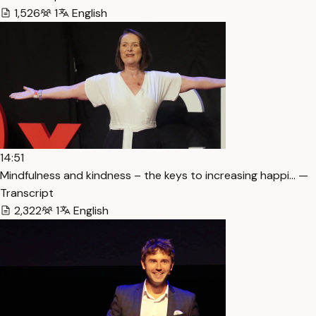
1,526
1
English
14:51
Mindfulness and kindness – the keys to increasing happi… —
Transcript
2,322
1
English