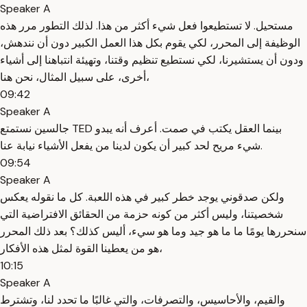
Speaker A
مستحيل. لا تستطيعوا فعل شيء أكثر من هذا. لذلك التطور مرر هذه
الوظيفة إلى المحرر، لكي يقوم بكل هذا العمل الكبير دون أن نندهش،
ودون أن يستشيرنا، لكي نستطيع تنظيم وقتنا، وتهيئة انتباهنا إلى أشياء
أخرى، على سبيل المثال، نحن هنا،
09:42
Speaker A
جالسين نستمتع TED بينما العقل يكتب في صمت. أعرف أنه يبدو
شيء مريح لحد كبير أن يكون لدينا من يفعل الأشياء نيابة عنا.
09:54
Speaker A
ولكن صدقوني يوجد خطر كبير في هذه اللعبة. كل ما نقوله يعكس
شخصيتنا، وليس أكثر من كونه حزمة من الحقائق الافتراضية التي
سنحررها يومًا ما ما هو جيد وما هو سيء، أليس كذلك؟ بعد ذلك المحرر
هو من يعطينا القوة لمثل هذه الأفكار،
10:15
Speaker A
والقيم، والأحاسيس، والتصرفات، والتي غالبًا ما تحدد لنا، وتشترط