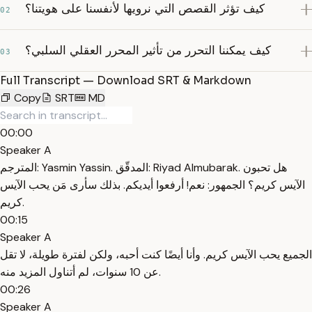
كيف تؤثر القصص التي نرويها لأنفسنا على هويتنا؟
02
كيف يمكننا التحرر من تأثير المحرر العقلي السلبي؟
03
Full Transcript — Download SRT & Markdown
Copy
SRT
MD
00:00
Speaker A
المترجم: Yasmin Yassin. المدقّق: Riyad Almubarak. هل تحبون
الآيس كريم؟ الجمهور: نعم! أرفعوا أيديكم. بذلك سأرى مَن يحب الآيس
كريم.
00:15
Speaker A
الجميع يحب الآيس كريم. وأنا أيضًا كنت أحبه، ولكن لفترة طويلة، لا تقل
عن 10 سنوات، لم أتناول المزيد منه.
00:26
Speaker A