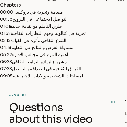
Chapters
مقدمة وتجربة في بروكسل
00:00
التواصل الاجتماعي في النرويج
00:35
طرق التأقلم مع ثقافة جديدة
01:01
تجربة في كتالونيا وفهم النظارات الثقافية
01:52
التنوع الثقافي وأثره في القيادة
03:13
مساواة الفرص والنتائج في التعليم
04:16
أهمية التنوع في مجالس الإدارة
05:32
مشروع لزيادة الترابط الثقافي
06:33
الفروق الثقافية في الصداقة والتواصل
07:38
المساحات الشخصية والآداب الاجتماعية
09:05
ANSWERS
؟
01
Questions
ا
about this video