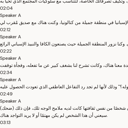
02:04
Speaker A
02:12
Speaker A
02:22
Speaker A
02:34
Speaker A
02:49
Speaker A
(ضحك) كانت ترى تفاعله العاطفي من خلال النظارة الثقافية الخاصة بها، مما يعني أنها كانت تقرأ حقيقة ملامح وجه المحايد، ما الذي يعنيه لو أن شخصًا من نفس ثقافتها كانت لديه ملامح الوجه تلك، فإن ذلك
سيعني أن هذا الشخص لم يكن مهتمًا أو لا يريد التواجد هناك.
03:13