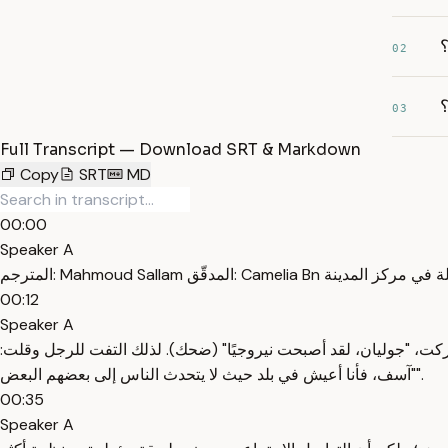
؟
02
؟
03
Full Transcript — Download SRT & Markdown
Copy
SRT
MD
00:00
Speaker A
00:12
Speaker A
ركت، "جوليان، لقد أصبحت نيروجيًا" (ضحك). لذلك التفت للرجل وقلت:
"آسف، فأنا أعيش في بلد حيث لا يتحدث الناس إلى بعضهم البعض".
00:35
Speaker A