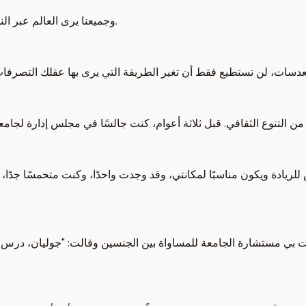
وجميعنا يرى العالم عبر النظارة الثقافية. العدسات التي يرى من خلالها عقلك العالم تُشكل واقعك.
لريادة ويكون مناسبًا لمكانتي، وقد وجدت واحدًا، وكنت متحمسًا جدًا، 