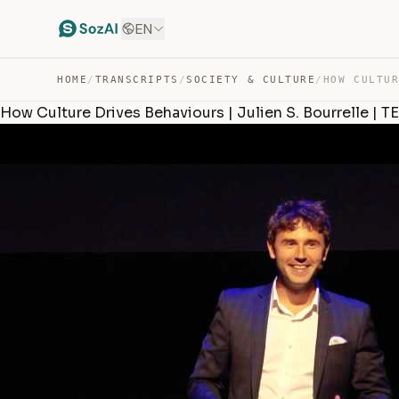
EN
HOME
/
TRANSCRIPTS
/
SOCIETY & CULTURE
/
How Culture Drives Behaviours | Julien S. Bourrelle |