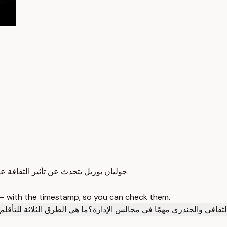
جوليان بوريل يتحدث عن تأثير الثقافة على السلوكيات وكيفية الاستفادة من التنوع الثقافي في المجتمع والعمل.
 — with the timestamp, so you can check them.
 الثقافي والجندري مهمًا في مجالس الإدارة؟
ما هي الطرق الثلاثة للتأقلم