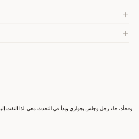
وفجأة، جاء رجل وجلس بجواري وبدأ في التحدث معي. لذا التفت إليه