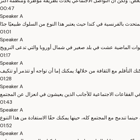
00:47
Speaker A
01:01
Speaker A
01:17
Speaker A
01:28
Speaker A
01:43
Speaker A
01:52
Speaker A