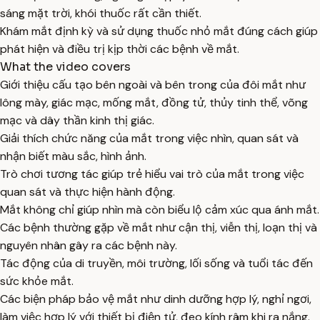
sáng mặt trời, khói thuốc rất cần thiết.
Khám mắt định kỳ và sử dụng thuốc nhỏ mắt đúng cách giúp
phát hiện và điều trị kịp thời các bệnh về mắt.
What the video covers
Giới thiệu cấu tạo bên ngoài và bên trong của đôi mắt như
lông mày, giác mạc, mống mắt, đồng tử, thủy tinh thể, võng
mạc và dây thần kinh thị giác.
Giải thích chức năng của mắt trong việc nhìn, quan sát và
nhận biết màu sắc, hình ảnh.
Trò chơi tương tác giúp trẻ hiểu vai trò của mắt trong việc
quan sát và thực hiện hành động.
Mắt không chỉ giúp nhìn mà còn biểu lộ cảm xúc qua ánh mắt.
Các bệnh thường gặp về mắt như cận thị, viễn thị, loạn thị và
nguyên nhân gây ra các bệnh này.
Tác động của di truyền, môi trường, lối sống và tuổi tác đến
sức khỏe mắt.
Các biện pháp bảo vệ mắt như dinh dưỡng hợp lý, nghỉ ngơi,
làm việc hợp lý với thiết bị điện tử, đeo kính râm khi ra nắng.