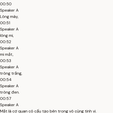
00:50
Speaker A
Lông mày,
00:51
Speaker A
lông mi,
00:52
Speaker A
mi mắt,
00:53
Speaker A
tròng trắng,
00:54
Speaker A
tròng đen.
00:57
Speaker A
Mắt là cơ quan có cấu tạo bên trong vô cùng tinh vi.