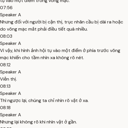
tụ vào một điểm trong võng mạc.
07:56
Speaker A
Nhưng đối với người bị cận thị, trục nhãn cầu bị dài ra hoặc
do võng mạc mắt phải điều tiết quá nhiều.
08:03
Speaker A
Vì vậy, khi hình ảnh hội tụ vào một điểm ở phía trước võng
mạc khiến cho tầm nhìn xa không rõ nét.
08:12
Speaker A
Viễn thị.
08:13
Speaker A
Thì ngược lại, chúng ta chỉ nhìn rõ vật ở xa.
08:18
Speaker A
Nhưng lại không rõ khi nhìn vật ở gần.