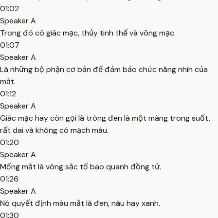
01:02
Speaker A
Trong đó có giác mạc, thủy tinh thể và võng mạc.
01:07
Speaker A
Là những bộ phận cơ bản để đảm bảo chức năng nhìn của
mắt.
01:12
Speaker A
Giác mạc hay còn gọi là tròng đen là một màng trong suốt,
rất dai và không có mạch máu.
01:20
Speaker A
Mống mắt là vòng sắc tố bao quanh đồng tử.
01:26
Speaker A
Nó quyết định màu mắt là đen, nâu hay xanh.
01:30