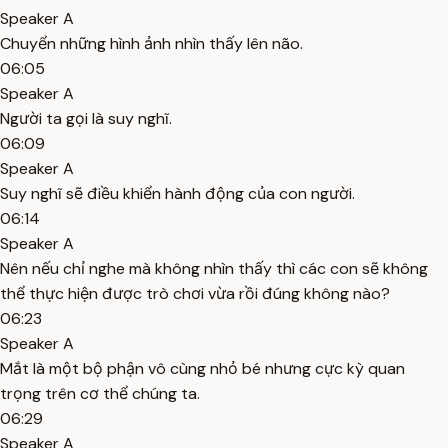
Speaker A
Chuyển những hình ảnh nhìn thấy lên não.
06:05
Speaker A
Người ta gọi là suy nghĩ.
06:09
Speaker A
Suy nghĩ sẽ điều khiển hành động của con người.
06:14
Speaker A
Nên nếu chỉ nghe mà không nhìn thấy thì các con sẽ không
thể thực hiện được trò chơi vừa rồi đúng không nào?
06:23
Speaker A
Mắt là một bộ phận vô cùng nhỏ bé nhưng cực kỳ quan
trọng trên cơ thể chúng ta.
06:29
Speaker A