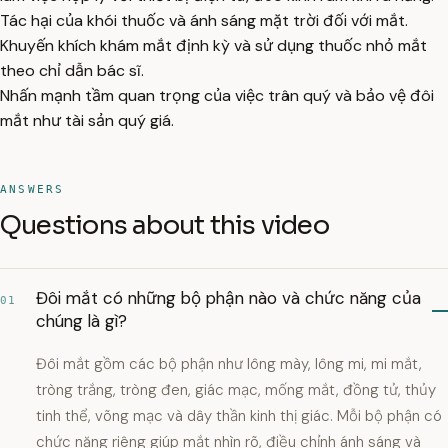
Tác hại của khói thuốc và ánh sáng mặt trời đối với mắt.
Khuyến khích khám mắt định kỳ và sử dụng thuốc nhỏ mắt
theo chỉ dẫn bác sĩ.
Nhấn mạnh tầm quan trọng của việc trân quý và bảo vệ đôi
mắt như tài sản quý giá.
ANSWERS
Questions about this video
Đôi mắt có những bộ phận nào và chức năng của
01
chúng là gì?
Đôi mắt gồm các bộ phận như lông mày, lông mi, mi mắt,
tròng trắng, tròng đen, giác mạc, mống mắt, đồng tử, thủy
tinh thể, võng mạc và dây thần kinh thị giác. Mỗi bộ phận có
chức năng riêng giúp mắt nhìn rõ, điều chỉnh ánh sáng và