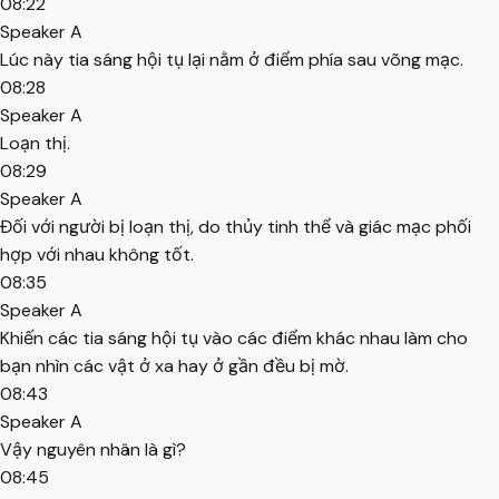
08:22
Speaker A
Lúc này tia sáng hội tụ lại nằm ở điểm phía sau võng mạc.
08:28
Speaker A
Loạn thị.
08:29
Speaker A
Đối với người bị loạn thị, do thủy tinh thể và giác mạc phối
hợp với nhau không tốt.
08:35
Speaker A
Khiến các tia sáng hội tụ vào các điểm khác nhau làm cho
bạn nhìn các vật ở xa hay ở gần đều bị mờ.
08:43
Speaker A
Vậy nguyên nhân là gì?
08:45