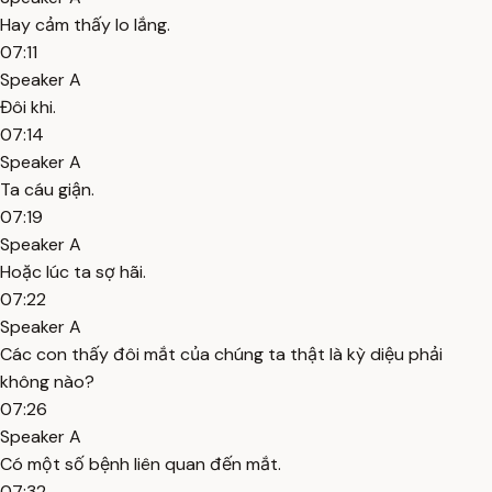
Hay cảm thấy lo lắng.
07:11
Speaker A
Đôi khi.
07:14
Speaker A
Ta cáu giận.
07:19
Speaker A
Hoặc lúc ta sợ hãi.
07:22
Speaker A
Các con thấy đôi mắt của chúng ta thật là kỳ diệu phải
không nào?
07:26
Speaker A
Có một số bệnh liên quan đến mắt.
07:32