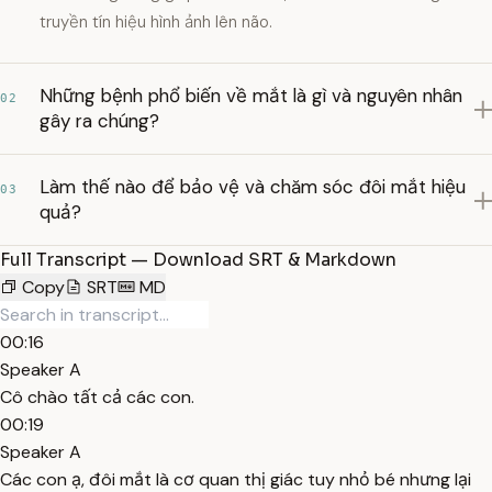
truyền tín hiệu hình ảnh lên não.
Những bệnh phổ biến về mắt là gì và nguyên nhân
02
gây ra chúng?
Làm thế nào để bảo vệ và chăm sóc đôi mắt hiệu
03
quả?
Full Transcript — Download SRT & Markdown
Copy
SRT
MD
00:16
Speaker A
Cô chào tất cả các con.
00:19
Speaker A
Các con ạ, đôi mắt là cơ quan thị giác tuy nhỏ bé nhưng lại