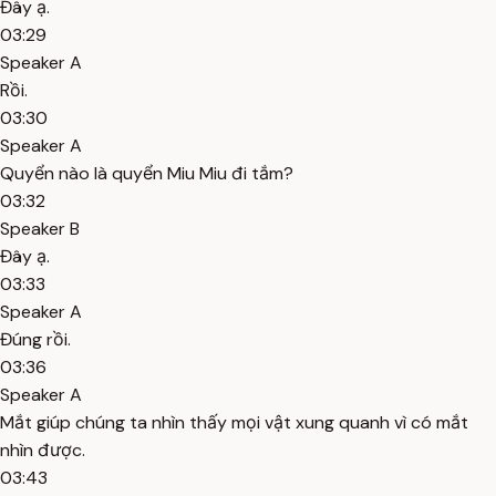
Đây ạ.
03:29
Speaker A
Rồi.
03:30
Speaker A
Quyển nào là quyển Miu Miu đi tắm?
03:32
Speaker B
Đây ạ.
03:33
Speaker A
Đúng rồi.
03:36
Speaker A
Mắt giúp chúng ta nhìn thấy mọi vật xung quanh vì có mắt
nhìn được.
03:43