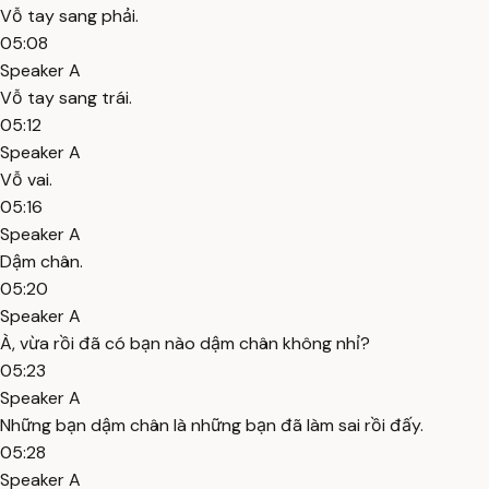
Vỗ tay sang phải.
05:08
Speaker A
Vỗ tay sang trái.
05:12
Speaker A
Vỗ vai.
05:16
Speaker A
Dậm chân.
05:20
Speaker A
À, vừa rồi đã có bạn nào dậm chân không nhỉ?
05:23
Speaker A
Những bạn dậm chân là những bạn đã làm sai rồi đấy.
05:28
Speaker A