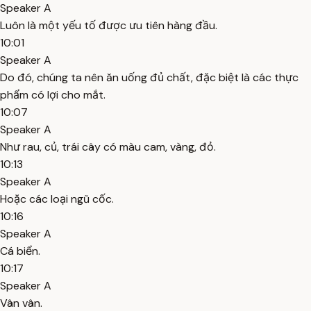
Speaker A
Luôn là một yếu tố được ưu tiên hàng đầu.
10:01
Speaker A
Do đó, chúng ta nên ăn uống đủ chất, đặc biệt là các thực
phẩm có lợi cho mắt.
10:07
Speaker A
Như rau, củ, trái cây có màu cam, vàng, đỏ.
10:13
Speaker A
Hoặc các loại ngũ cốc.
10:16
Speaker A
Cá biển.
10:17
Speaker A
Vân vân.