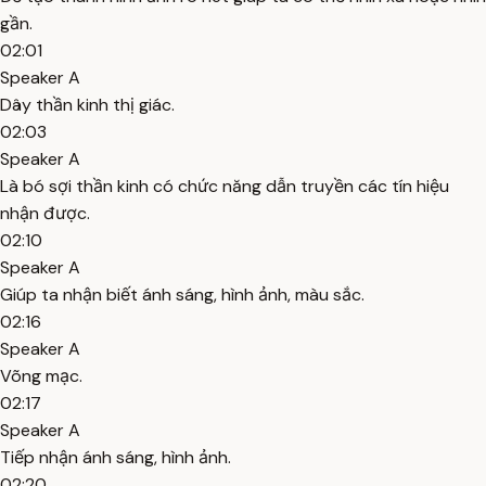
gần.
02:01
Speaker A
Dây thần kinh thị giác.
02:03
Speaker A
Là bó sợi thần kinh có chức năng dẫn truyền các tín hiệu
nhận được.
02:10
Speaker A
Giúp ta nhận biết ánh sáng, hình ảnh, màu sắc.
02:16
Speaker A
Võng mạc.
02:17
Speaker A
Tiếp nhận ánh sáng, hình ảnh.
02:20