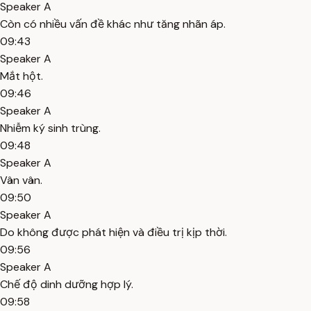
Speaker A
Còn có nhiều vấn đề khác như tăng nhãn áp.
09:43
Speaker A
Mắt hột.
09:46
Speaker A
Nhiễm ký sinh trùng.
09:48
Speaker A
Vân vân.
09:50
Speaker A
Do không được phát hiện và điều trị kịp thời.
09:56
Speaker A
Chế độ dinh dưỡng hợp lý.
09:58