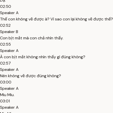
Dạ.
02:50
Speaker A
Thế con không vẽ được à? Vì sao con lại không vẽ được thế?
02:52
Speaker B
Con bịt mắt mà con chả nhìn thấy.
02:55
Speaker A
À con bịt mắt không nhìn thấy gì đúng không?
02:57
Speaker A
Nên không vẽ được đúng không?
03:00
Speaker A
Miu Miu.
03:01
Speaker A