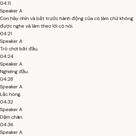
04:11
Speaker A
Con hãy nhìn và bắt trước hành động của cô làm chứ không
được nghe và làm theo lời cô nói.
04:21
Speaker A
Trò chơi bắt đầu.
04:24
Speaker A
Nghiêng đầu.
04:28
Speaker A
Lắc hông.
04:32
Speaker A
Dậm chân.
04:36
Speaker A