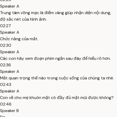
Speaker A
Trung tâm võng mạc là điểm vàng giúp nhận diện nội dung,
độ sắc nét của hình ảnh.
02:27
Speaker A
Chức năng của mắt.
02:30
Speaker A
Các con hãy xem đoạn phim ngắn sau đây để hiểu rõ hơn.
02:36
Speaker A
Mắt quan trọng thế nào trong cuộc sống của chúng ta nhé.
02:43
Speaker A
Con vẽ cho mẹ khuôn mặt có đầy đủ mặt mũi được không?
02:46
Speaker B