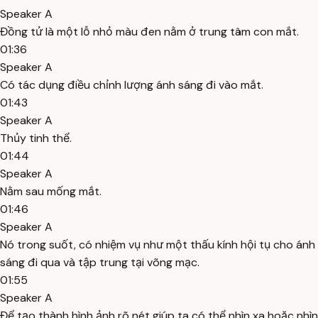
Speaker A
Đồng tử là một lỗ nhỏ màu đen nằm ở trung tâm con mắt.
01:36
Speaker A
Có tác dụng điều chỉnh lượng ánh sáng đi vào mắt.
01:43
Speaker A
Thủy tinh thể.
01:44
Speaker A
Nằm sau mống mắt.
01:46
Speaker A
Nó trong suốt, có nhiệm vụ như một thấu kính hội tụ cho ánh
sáng đi qua và tập trung tại võng mạc.
01:55
Speaker A
Để tạo thành hình ảnh rõ nét giúp ta có thể nhìn xa hoặc nhìn