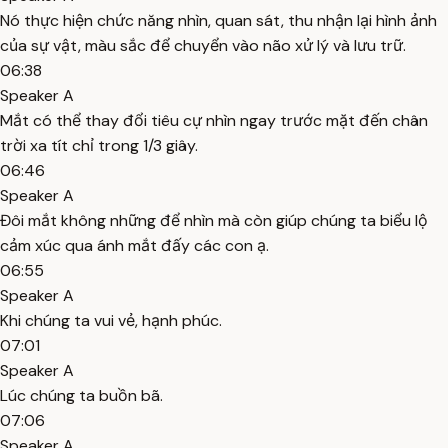
Nó thực hiện chức năng nhìn, quan sát, thu nhận lại hình ảnh
của sự vật, màu sắc để chuyển vào não xử lý và lưu trữ.
06:38
Speaker A
Mắt có thể thay đổi tiêu cự nhìn ngay trước mặt đến chân
trời xa tít chỉ trong 1/3 giây.
06:46
Speaker A
Đôi mắt không những để nhìn mà còn giúp chúng ta biểu lộ
cảm xúc qua ánh mắt đấy các con ạ.
06:55
Speaker A
Khi chúng ta vui vẻ, hạnh phúc.
07:01
Speaker A
Lúc chúng ta buồn bã.
07:06
Speaker A