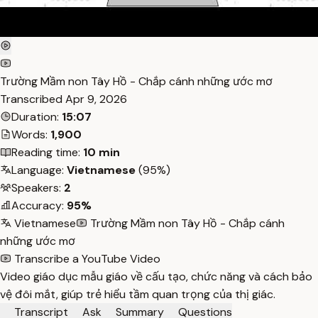
Trường Mầm non Tây Hồ - Chắp cánh những ước mơ
Transcribed
Apr 9, 2026
Duration:
15:07
Words:
1,900
Reading time:
10 min
Language:
Vietnamese
(95%)
Speakers:
2
Accuracy:
95%
Vietnamese
Trường Mầm non Tây Hồ - Chắp cánh
những ước mơ
Transcribe a YouTube Video
Video giáo dục mẫu giáo về cấu tạo, chức năng và cách bảo
vệ đôi mắt, giúp trẻ hiểu tầm quan trọng của thị giác.
Transcript
Ask
Summary
Questions