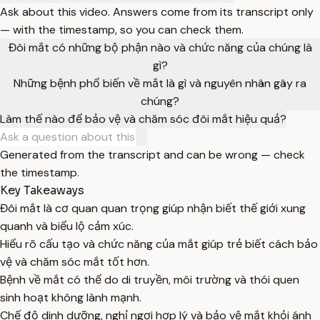
Ask about this video. Answers come from its transcript only
— with the timestamp, so you can check them.
Đôi mắt có những bộ phận nào và chức năng của chúng là
gì?
Những bệnh phổ biến về mắt là gì và nguyên nhân gây ra
chúng?
Làm thế nào để bảo vệ và chăm sóc đôi mắt hiệu quả?
Generated from the transcript and can be wrong — check
the timestamp.
Key Takeaways
Đôi mắt là cơ quan quan trọng giúp nhận biết thế giới xung
quanh và biểu lộ cảm xúc.
Hiểu rõ cấu tạo và chức năng của mắt giúp trẻ biết cách bảo
vệ và chăm sóc mắt tốt hơn.
Bệnh về mắt có thể do di truyền, môi trường và thói quen
sinh hoạt không lành mạnh.
Chế độ dinh dưỡng, nghỉ ngơi hợp lý và bảo vệ mắt khỏi ánh