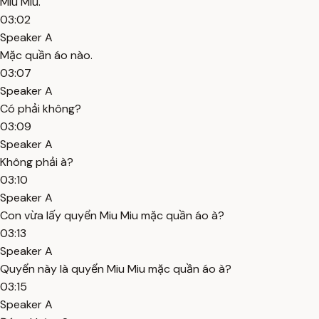
Miu Miu.
03:02
Speaker A
Mặc quần áo nào.
03:07
Speaker A
Có phải không?
03:09
Speaker A
Không phải à?
03:10
Speaker A
Con vừa lấy quyển Miu Miu mặc quần áo à?
03:13
Speaker A
Quyển này là quyển Miu Miu mặc quần áo à?
03:15
Speaker A