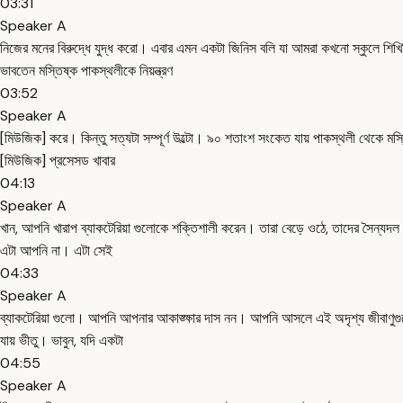
03:31
Speaker A
নিজের মনের বিরুদ্ধে যুদ্ধ করো। এবার এমন একটা জিনিস বলি যা আমরা কখনো স্কুলে শিখ
ভাবতেন মস্তিষ্ক পাকস্থলীকে নিয়ন্ত্রণ
03:52
Speaker A
[মিউজিক] করে। কিন্তু সত্যটা সম্পূর্ণ উল্টো। ৯০ শতাংশ সংকেত যায় পাকস্থলী থেকে 
[মিউজিক] প্রসেসড খাবার
04:13
Speaker A
খান, আপনি খারাপ ব্যাকটেরিয়া গুলোকে শক্তিশালী করেন। তারা বেড়ে ওঠে, তাদের সৈন্যদ
এটা আপনি না। এটা সেই
04:33
Speaker A
ব্যাকটেরিয়া গুলো। আপনি আপনার আকাঙ্ক্ষার দাস নন। আপনি আসলে এই অদৃশ্য জীবাণুগুলোর
যায় ভীতু। ভাবুন, যদি একটা
04:55
Speaker A