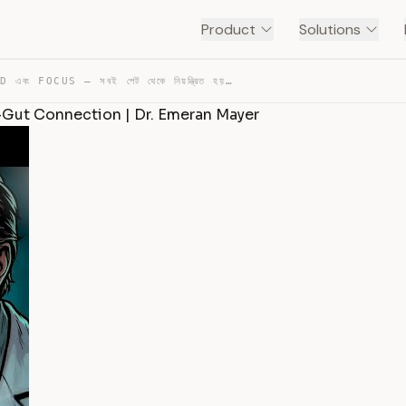
Product
Solutions
ENERGY, MOOD এবং FOCUS — সবই পেট থেকে নিয়ন্ত্রিত হয় | T… — TRANSCRIPT
Mind–Gut Connection | Dr. Emeran Mayer