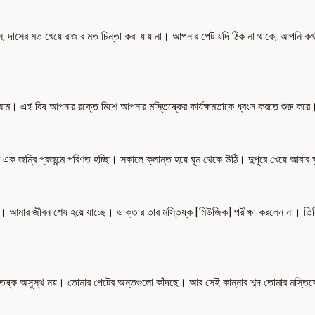
, দাসের মত খেয়ে রাজার মত চিন্তা করা যায় না। আপনার পেট যদি ঠিক না থাকে, আপনি ক
 আম। এই বিষ আপনার রক্তে মিশে আপনার মস্তিষ্কের কার্যক্ষমতাকে ধ্বংস করতে শুরু কর
এক জম্বি প্রজন্মে পরিণত হচ্ছি। সকালে ক্লান্ত হয়ে ঘুম থেকে উঠি। দুপুরে খেয়ে আবা
 আমার জীবন শেষ হয়ে যাচ্ছে। ডাক্তার তার মস্তিষ্ক [মিউজিক] পরীক্ষা করলেন না। তিনি
ষ্ক অসুস্থ নয়। তোমার পেটের অন্তগুলো কাঁদছে। আর সেই কান্নার শব্দ তোমার মস্তিষ্