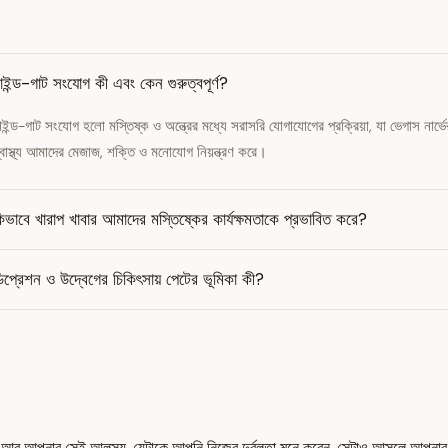
াইন্ড-গাট সংযোগ কী এবং কেন গুরুত্বপূর্ণ?
াইন্ড-গাট সংযোগ হলো মস্তিষ্ক ও অন্ত্রের মধ্যে সরাসরি যোগাযোগের প্রক্রিয়া, যা ভেগাস নার্ভে
্বাস্থ্য আমাদের মেজাজ, শক্তি ও মনোযোগ নিয়ন্ত্রণ করে।
িভাবে খারাপ খাবার আমাদের মস্তিষ্কের কার্যক্ষমতাকে প্রভাবিত করে?
িপ্রেশন ও উদ্বেগের চিকিৎসায় পেটের ভূমিকা কী?
। আর আপনার সেই আলস্য, যেটাকে আপনি নিজের দুর্বলতা মনে করেন, সেটাও আসলে আপনার 