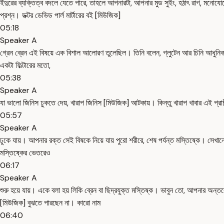
ইঁদুরের ব্যক্তিত্ব বদলে যেতে পারে, তাহলে আপনারটা, আপনার মুড সুইং, হঠাৎ রাগ, মনো
প্রশ্ন। ডক্টর ডেভিড পার্ল মার্টারের বই [মিউজিক]
05:18
Speaker A
গ্রেন ব্রেন এই বিষয়ে এক বিশাল আলোরণ তুলেছিল। তিনি বলেন, গ্লুটেন আর চিনি আধুনিক মান
একটা ফিল্টারের মতো,
05:38
Speaker A
যা ভালো জিনিস ঢুকতে দেয়, খারাপ জিনিস [মিউজিক] আটকায়। কিন্তু খারাপ খাবার এই প্রা
05:57
Speaker A
ঢুকে যায়। আপনার রক্ত সেই বিষকে নিয়ে যায় পুরো শরীরে, শেষ পর্যন্ত মস্তিষ্কে। সেখান
মস্তিষ্কের ভেতরেও
06:17
Speaker A
শুরু হয়ে যায়। একে বলা হয় লিকি ব্রেন বা ছিদ্রযুক্ত মস্তিষ্ক। ভাবুন তো, আপনার 
[মিউজিক] বুঝতে পারছেন না। কারো নাম
06:40