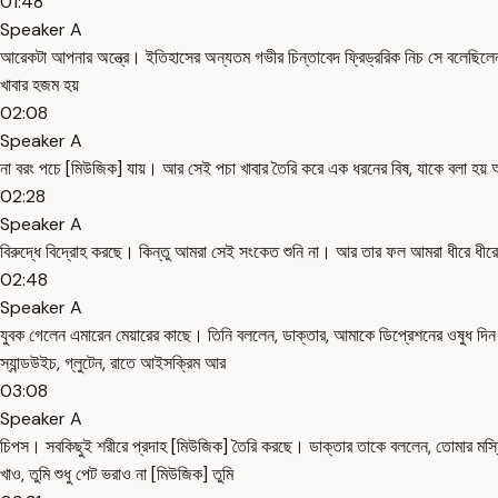
01:48
Speaker A
আরেকটা আপনার অন্ত্রে। ইতিহাসের অন্যতম গভীর চিন্তাবেদ ফ্রিড্ররিক নিচ সে বলেছিলেন
খাবার হজম হয়
02:08
Speaker A
না বরং পচে [মিউজিক] যায়। আর সেই পচা খাবার তৈরি করে এক ধরনের বিষ, যাকে বলা হয়
02:28
Speaker A
বিরুদ্ধে বিদ্রোহ করছে। কিন্তু আমরা সেই সংকেত শুনি না। আর তার ফল আমরা ধীরে ধীরে 
02:48
Speaker A
যুবক গেলেন এমারেন মেয়ারের কাছে। তিনি বললেন, ডাক্তার, আমাকে ডিপ্রেশনের ওষুধ দিন।
স্যান্ডউইচ, গ্লুটেন, রাতে আইসক্রিম আর
03:08
Speaker A
চিপস। সবকিছুই শরীরে প্রদাহ [মিউজিক] তৈরি করছে। ডাক্তার তাকে বললেন, তোমার মস্তি
খাও, তুমি শুধু পেট ভরাও না [মিউজিক] তুমি