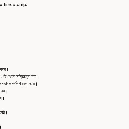
e timestamp.
ত করে।
 পেট থেকে মস্তিষ্কে যায়।
্যক্ষমতাকে ক্ষতিগ্রস্ত করে।
 দেয়।
র্য।
জরুরি।
়।