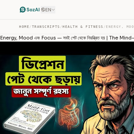
EN
HOME
/
TRANSCRIPTS
/
HEALTH & FITNESS
/
Energy, Mood এবং Focus — সবই পেট থেকে নিয়ন্ত্রিত হয় | The 