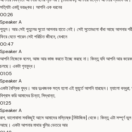
সত্যিটা একটু ভয়ঙ্কর। আপনি এক ধরনের
00:26
Speaker A
পুতুল। আর সেই পুতুলের সুতো আপনার হাতে নেই। সেই সুতোগুলো বাঁধা আছে আপনার শরীর
ফিরে যেতে পারেন সেই পরিচিত জীবনে, যেখানে
00:47
Speaker A
আপনি নিজেকে বলেন, আজ আর কাজ করতে ইচ্ছে করছে না। কিন্তু যদি আপনি আর কয়েক 
চলছে। একটা গৃহযুদ্ধ।
01:05
Speaker A
একটা বৈশ্বিক যুদ্ধ। আর দুঃখজনক সত্য হলো এই মুহূর্তে আপনি হারছেন। হ্যালো বন্ধ
বিশ্বাস করি আমাদের চিন্তা, সিদ্ধান্ত,
01:25
Speaker A
রাগ, ভালোবাসা সবকিছুই আসে আমাদের মস্তিষ্ক [মিউজিক] থেকে। কিন্তু এটা সম্পূর্ণ ভুল
আছে। একটা আপনার মাথার খুলির ভেতরে আর