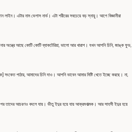
ইন। এটার নাম ভেগাস নার্ভ। এটা শরীরের সবচেয়ে বড় স্নায়ু। আগে বিজ্ঞানীরা
র অন্ত্রে আছে কোটি কোটি ব্যাকটেরিয়া, ভালো আর খারাপ। যখন আপনি চিনি, জাঙ্ক ফুড,
িক] সংকেত পাঠায়, আমাদের চিনি দাও। আপনি ভাবেন আমার মিষ্টি খেতে ইচ্ছে করছে। না,
 পর তাদের আচরণও বদলে যায়। ভীতু ইদুর হয়ে যায় আক্রমণাত্মক। আর সাহসী ইদুর হয়ে