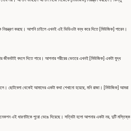
 নিয়ন্ত্রণ করছে। আপনি চাইলে এখনই এই ভিডিওটা বন্ধ করে দিতে [মিউজিক] পারেন।
র জীবনটাই বদলে দিতে পারে। আপনার শরীরের ভেতরে এখনই [মিউজিক] একটা যুদ্ধ
ানেলে। ছোটবেলা থেকেই আমাদের একটা কথা শেখানো হয়েছে, মনি রাজা। [মিউজিক] আমরা
ানেকশন এই ধারণাটাকে পুরো ভেঙে দিয়েছে। সত্যিটা হলো আপনার একটা নয়, দুটি মস্তিষ্ক