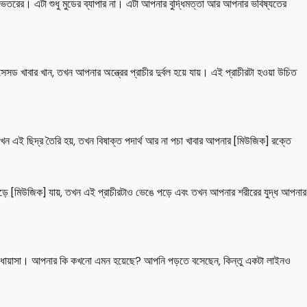
ভেতরের। এটা শুধু মুডের ব্যাপার না। এটা আপনার বুদ্ধিমত্তা আর আপনার ভবিষ্যতের
ড খাবার খান, তখন আপনার অন্ত্রের প্রাচীর দুর্বল হয়ে যায়। এই প্রাচীরটা হওয়া উচিত
খন এই ছিদ্র তৈরি হয়, তখন বিষাক্ত পদার্থ আর না পচা খাবার আপনার [মিউজিক] রক্তে
হ বেড়ে [মিউজিক] যায়, তখন এই প্রাচীরটাও ভেঙে পড়ে এবং তখন আপনার শরীরের যুদ্ধ আপনার
িক] ধোয়াসা। আপনার কি কখনো এমন হয়েছে? আপনি পড়তে বসেছেন, কিন্তু একটা লাইনও