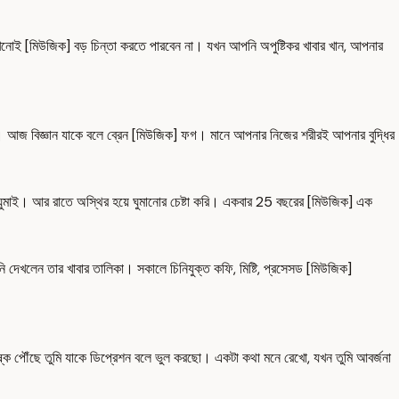
খনোই [মিউজিক] বড় চিন্তা করতে পারবেন না। যখন আপনি অপুষ্টিকর খাবার খান, আপনার
ে। আজ বিজ্ঞান যাকে বলে ব্রেন [মিউজিক] ফগ। মানে আপনার নিজের শরীরই আপনার বুদ্ধির
র ঘুমাই। আর রাতে অস্থির হয়ে ঘুমানোর চেষ্টা করি। একবার 25 বছরের [মিউজিক] এক
 দেখলেন তার খাবার তালিকা। সকালে চিনিযুক্ত কফি, মিষ্টি, প্রসেসড [মিউজিক]
কে পৌঁছে তুমি যাকে ডিপ্রেশন বলে ভুল করছো। একটা কথা মনে রেখো, যখন তুমি আবর্জনা