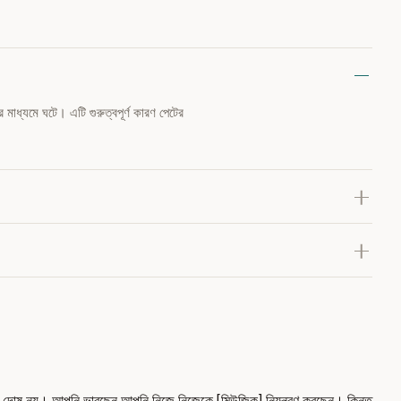
র মাধ্যমে ঘটে। এটি গুরুত্বপূর্ণ কারণ পেটের
দোষ নয়। আপনি ভাবছেন আপনি নিজে নিজেকে [মিউজিক] নিয়ন্ত্রণ করছেন। কিন্তু