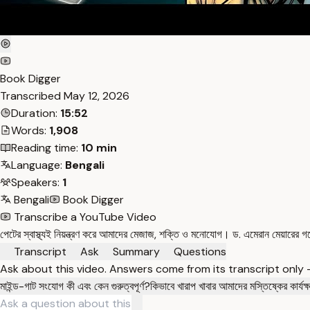
Book Digger
Transcribed
May 12, 2026
Duration:
15:52
Words:
1,908
Reading time:
10 min
Language:
Bengali
Speakers:
1
Bengali
Book Digger
Transcribe a YouTube Video
পেটের স্বাস্থ্যই নিয়ন্ত্রণ করে আমাদের মেজাজ, শক্তি ও মনোযোগ। ড. এমেরান মেয়ারের গ
Transcript
Ask
Summary
Questions
Ask about this video. Answers come from its transcript only
মাইন্ড-গাট সংযোগ কী এবং কেন গুরুত্বপূর্ণ?
কিভাবে খারাপ খাবার আমাদের মস্তিষ্কের কার্য