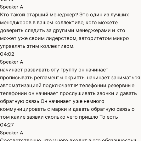
Speaker A
Кто такой старший менеджер? Это один из лучших
менеджеров в вашем коллективе, кого можете
доверить следить за другими менеджерами и кто
может уже своим лидерством, авторитетом микро
управлять этим коллективом.
04:02
Speaker A
начинает развивать эту группу он начинает
прописывать регламенты скрипты начинает заниматься
автоматизацией подключает IP телефонии резервные
телефонии он начинает прослушивать звонки и давать
обратную связь Он начинает уже немного
коммуницировать с марки и давать обратную связь о
том какие заявки сколько чего пришло То есть
04:27
Speaker A
Соответственно, что у него входит в его обязанность?