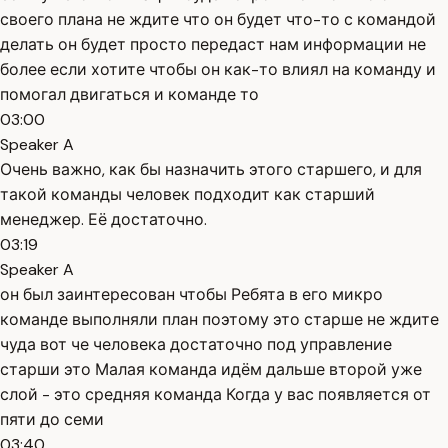
своего плана не ждите что он будет что-то с командой
делать он будет просто передаст нам информации не
более если хотите чтобы он как-то влиял на команду и
помогал двигаться и команде то
03:00
Speaker A
Очень важно, как бы назначить этого старшего, и для
такой команды человек подходит как старший
менеджер. Её достаточно.
03:19
Speaker A
он был заинтересован чтобы Ребята в его микро
команде выполняли план поэтому это старше не ждите
чуда вот че человека достаточно под управление
старши это Малая команда идём дальше второй уже
слой - это средняя команда Когда у вас появляется от
пяти до семи
03:40