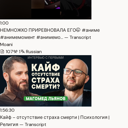
1:00
НЕМНОЖКО ПРИРЕВНОВАЛА ЕГО🤭 #аниме
#анимемомент #анимемо… — Transcript
Moani
107
1
Russian
1:56:30
Кайф – отсутствие страха смерти | Психология |
Религия — Transcript