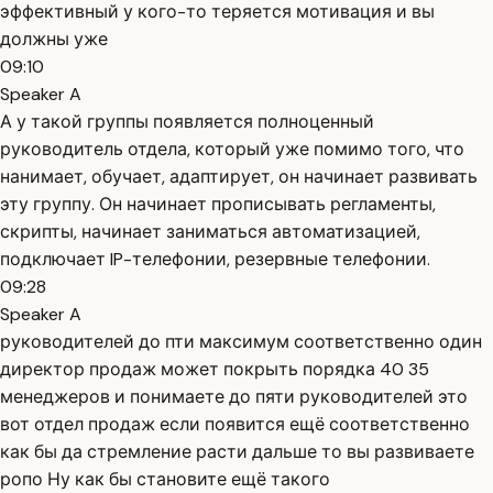
эффективный у кого-то теряется мотивация и вы
должны уже
09:10
Speaker A
А у такой группы появляется полноценный
руководитель отдела, который уже помимо того, что
нанимает, обучает, адаптирует, он начинает развивать
эту группу. Он начинает прописывать регламенты,
скрипты, начинает заниматься автоматизацией,
подключает IP-телефонии, резервные телефонии.
09:28
Speaker A
руководителей до пти максимум соответственно один
директор продаж может покрыть порядка 40 35
менеджеров и понимаете до пяти руководителей это
вот отдел продаж если появится ещё соответственно
как бы да стремление расти дальше то вы развиваете
ропо Ну как бы становите ещё такого