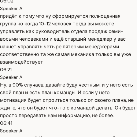
06:02
Speaker A
придёт к тому что ну сформируется полноценная
группа но когда 10-12 человек тогда вы можете
управлять как руководитель отдела продаж семи-
восьми человеками и ещё старший менеджер у вас
начнёт управлять четыре пятерым менеджерами
соответственно та же самая механика только вы уже
взаимодействует
06:21
Speaker A
Ну, в 90% случаев, давайте буду честным, и у него есть
свой план и есть план команды. И если у него
мотивация будет строиться только от своего плана, не
ждите, что он будет что-то с командой делать. Он будет
просто передавать нам информацию, не более.
06:41
Speaker A