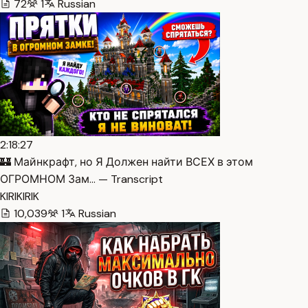
72
1
Russian
2:18:27
🏰 Майнкрафт, но Я Должен найти ВСЕХ в этом
ОГРОМНОМ Зам… — Transcript
KIRIKIRIK
10,039
1
Russian