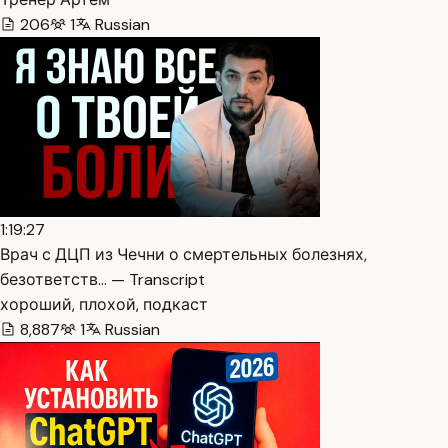
206
1
Russian
1:19:27
Врач с ДЦП из Чечни о смертельных болезнях,
безответств… — Transcript
хороший, плохой, подкаст
8,887
1
Russian