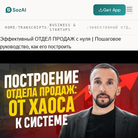
Get App
BUSINESS &
HOME
/
TRANSCRIPTS
/
/
ЭФФЕКТИВНЫЙ ОТДЕЛ ПРОДАЖ С НУЛЯ | ПОШАГОВОЕ РУКОВОДСТВО… — TRANSCRIPT
STARTUPS
Эффективный ОТДЕЛ ПРОДАЖ с нуля | Пошаговое
руководство, как его построить