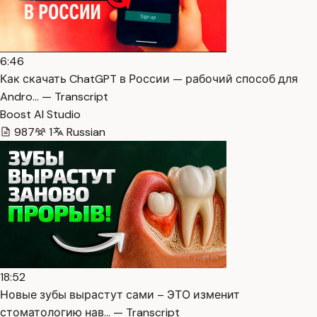
6:46
Как скачать ChatGPT в России — рабочий способ для
Andro… — Transcript
Boost AI Studio
987
1
Russian
18:52
Новые зубы вырастут сами – ЭТО изменит
стоматологию нав… — Transcript