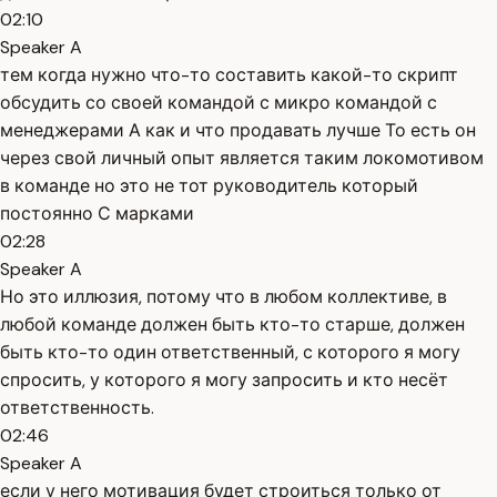
02:10
Speaker A
тем когда нужно что-то составить какой-то скрипт
обсудить со своей командой с микро командой с
менеджерами А как и что продавать лучше То есть он
через свой личный опыт является таким локомотивом
в команде но это не тот руководитель который
постоянно С марками
02:28
Speaker A
Но это иллюзия, потому что в любом коллективе, в
любой команде должен быть кто-то старше, должен
быть кто-то один ответственный, с которого я могу
спросить, у которого я могу запросить и кто несёт
ответственность.
02:46
Speaker A
если у него мотивация будет строиться только от