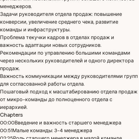
менеджеров.
Задачи руководителя отдела продаж: повышение
конверсии, увеличение среднего чека, развитие
команды и инфраструктуры.
Проблема текучки кадров в отделах продаж и
важность адаптации новых сотрудников.
Рекомендации по управлению большими командами
через нескольких руководителей и одного директора
продаж.
Важность коммуникации между руководителями групп
для согласованной работы отдела.
Пошаговый подход к масштабированию отдела продаж
от микро-команды до полноценного отдела с
иерархией.
Chapters
00:00
Введение и важность старшего менеджера
00:51
Малые команды: 3-4 менеджера
02:25
Роль старшего менеджера в малой команде