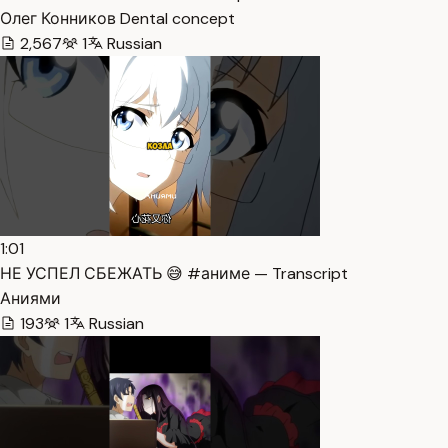
Олег Конников Dental concept
2,567
1
Russian
1:01
НЕ УСПЕЛ СБЕЖАТЬ 😅 #аниме — Transcript
Аниями
193
1
Russian