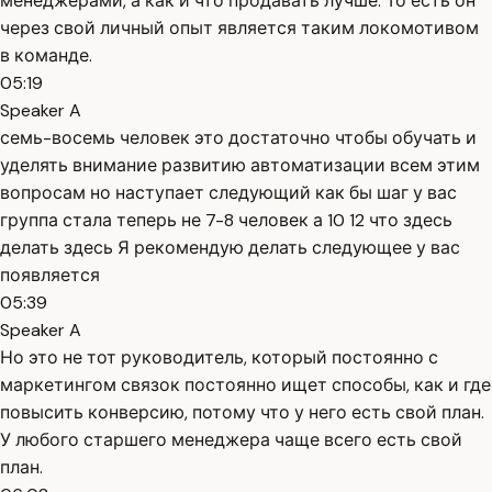
менеджерами, а как и что продавать лучше. То есть он
через свой личный опыт является таким локомотивом
в команде.
05:19
Speaker A
семь-восемь человек это достаточно чтобы обучать и
уделять внимание развитию автоматизации всем этим
вопросам но наступает следующий как бы шаг у вас
группа стала теперь не 7-8 человек а 10 12 что здесь
делать здесь Я рекомендую делать следующее у вас
появляется
05:39
Speaker A
Но это не тот руководитель, который постоянно с
маркетингом связок постоянно ищет способы, как и где
повысить конверсию, потому что у него есть свой план.
У любого старшего менеджера чаще всего есть свой
план.