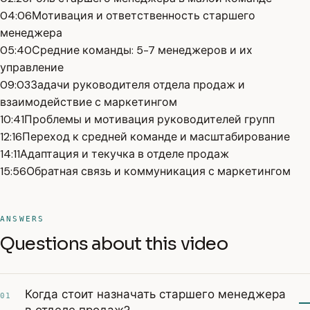
04:06
Мотивация и ответственность старшего
менеджера
05:40
Средние команды: 5-7 менеджеров и их
управление
09:03
Задачи руководителя отдела продаж и
взаимодействие с маркетингом
10:41
Проблемы и мотивация руководителей групп
12:16
Переход к средней команде и масштабирование
14:11
Адаптация и текучка в отделе продаж
15:56
Обратная связь и коммуникация с маркетингом
ANSWERS
Questions about this video
Когда стоит назначать старшего менеджера
01