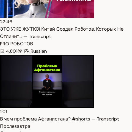
22:46
ЭТО УЖЕ ЖУТКО! Китай Создал Роботов, Которых Не
Отличит… — Transcript
PRO РОБОТОВ
4,801
1
Russian
1:01
В чем проблема Афганистана? #shorts — Transcript
Послезавтра