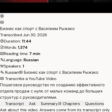
Бизнес как спорт с Василием Рыжако
Transcribed
Jun 30, 2026
Duration:
11:44
Words:
1,374
Reading time:
7 min
Language:
Russian
Speakers:
1
Russian
Бизнес как спорт с Василием Рыжако
Transcribe a YouTube Video
Пошаговое руководство по созданию эффективного
отдела продаж с нуля, от малых команд до больших
структур с руководителями.
Transcript
Ask
Summary
Chapters
Questions
Ask about this video. Answers come from its transcript only