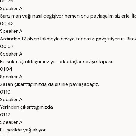
00:26
Speaker A
Şanzıman yağı nasıl değişiyor hemen onu paylaşalım sizlerle. 
00:43
Speaker A
Ardından 17 alyan lokmayla seviye tapamızı gevşetiyoruz. Bir
00:57
Speaker A
Bu sökmüş olduğumuz yer arkadaşlar seviye tapası.
01:04
Speaker A
Zaten çıkarttığımızda da sizinle paylaşacağız.
01:10
Speaker A
Yerinden çıkarttığımızda.
01:12
Speaker A
Bu şekilde yağ akıyor.