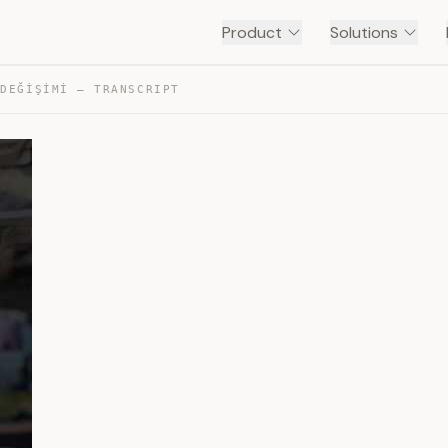
Product
Solutions
 DEĞİŞİMİ — TRANSCRIPT