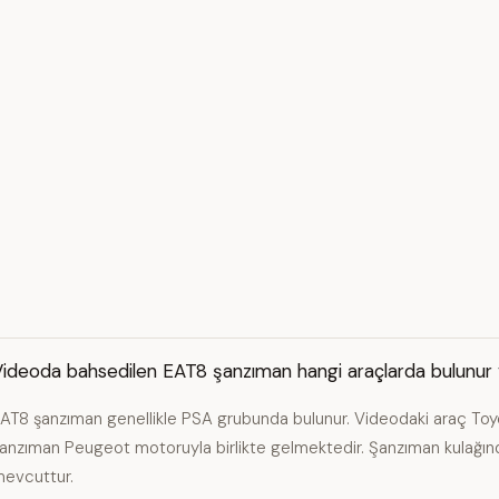
ideoda bahsedilen EAT8 şanzıman hangi araçlarda bulunur 
AT8 şanzıman genellikle PSA grubunda bulunur. Videodaki araç Toyo
anzıman Peugeot motoruyla birlikte gelmektedir. Şanzıman kulağı
evcuttur.