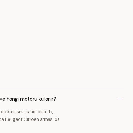
ve hangi motoru kullanır?
ta kasasına sahip olsa da,
nda Peugeot Citroen arması da