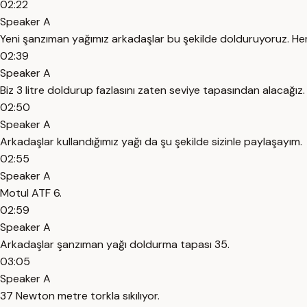
02:22
Speaker A
Yeni şanzıman yağımız arkadaşlar bu şekilde dolduruyoruz. Hemen
02:39
Speaker A
Biz 3 litre doldurup fazlasını zaten seviye tapasından alacağız.
02:50
Speaker A
Arkadaşlar kullandığımız yağı da şu şekilde sizinle paylaşayım.
02:55
Speaker A
Motul ATF 6.
02:59
Speaker A
Arkadaşlar şanzıman yağı doldurma tapası 35.
03:05
Speaker A
37 Newton metre torkla sıkılıyor.