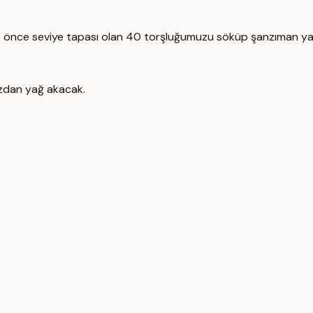
İlk önce seviye tapası olan 40 torşluğumuzu söküp şanzıman ya
azdan yağ akacak.