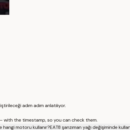
irileceği adım adım anlatılıyor.
 — with the timestamp, so you can check them.
 hangi motoru kullanır?
EAT8 şanzıman yağı değişiminde kullanı