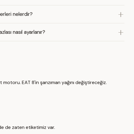
rleri nelerdir?
zlası nasıl ayarlanır?
motoru. EAT 8'in şanzıman yağını değiştireceğiz.
 de zaten etiketimiz var.