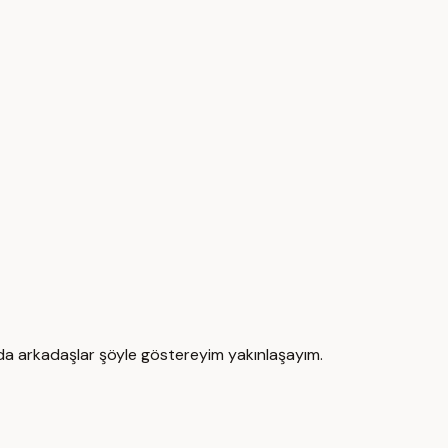
da arkadaşlar şöyle göstereyim yakınlaşayım.