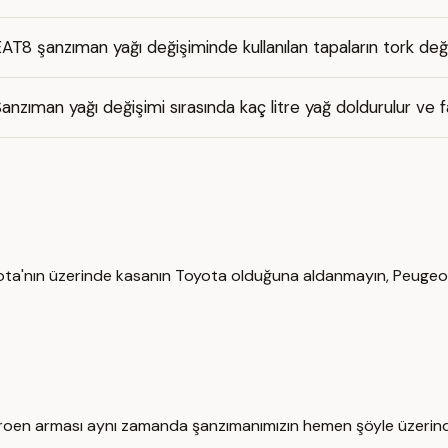
AT8 şanzıman yağı değişiminde kullanılan tapaların tork değe
anzıman yağı değişimi sırasında kaç litre yağ doldurulur ve fa
ta'nın üzerinde kasanın Toyota olduğuna aldanmayın, Peugeot 
oen arması aynı zamanda şanzımanımızın hemen şöyle üzerinde