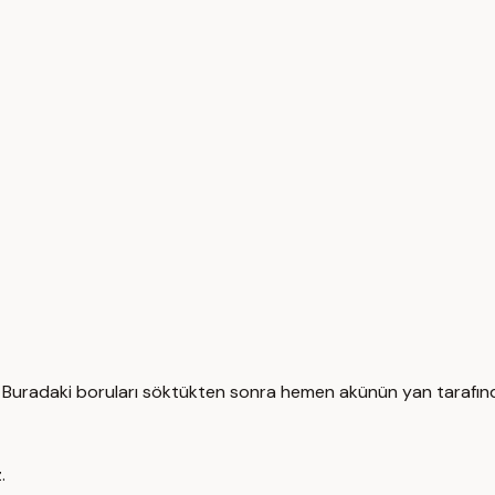
k. Buradaki boruları söktükten sonra hemen akünün yan tarafın
.