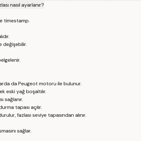
lası nasıl ayarlanır?
e timestamp.
ıdır.
 değişebilir.
elgelenir.
larda da Peugeot motoru ile bulunur.
 eski yağ boşaltılır.
ı sağlanır.
urma tapası açılır.
urulur, fazlası seviye tapasından alınır.
smasını sağlar.