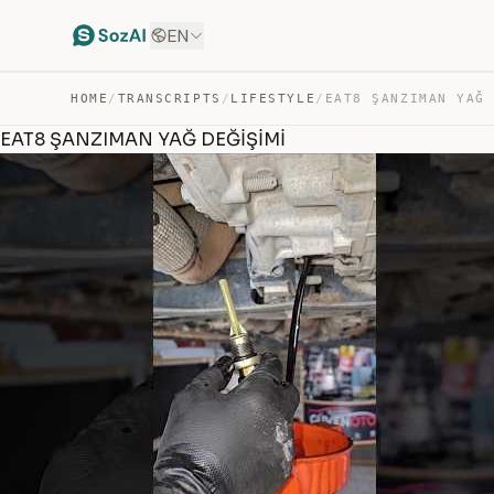
EN
HOME
/
TRANSCRIPTS
/
LIFESTYLE
/
EAT8 ŞANZIMAN YAĞ
EAT8 ŞANZIMAN YAĞ DEĞİŞİMİ