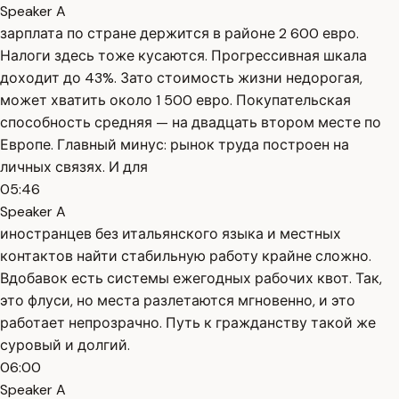
Speaker A
зарплата по стране держится в районе 2 600 евро.
Налоги здесь тоже кусаются. Прогрессивная шкала
доходит до 43%. Зато стоимость жизни недорогая,
может хватить около 1 500 евро. Покупательская
способность средняя — на двадцать втором месте по
Европе. Главный минус: рынок труда построен на
личных связях. И для
05:46
Speaker A
иностранцев без итальянского языка и местных
контактов найти стабильную работу крайне сложно.
Вдобавок есть системы ежегодных рабочих квот. Так,
это флуси, но места разлетаются мгновенно, и это
работает непрозрачно. Путь к гражданству такой же
суровый и долгий.
06:00
Speaker A