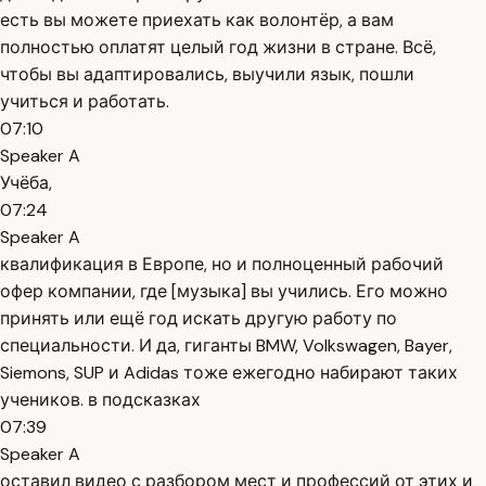
есть вы можете приехать как волонтёр, а вам
полностью оплатят целый год жизни в стране. Всё,
чтобы вы адаптировались, выучили язык, пошли
учиться и работать.
07:10
Speaker A
Учёба,
07:24
Speaker A
квалификация в Европе, но и полноценный рабочий
офер компании, где [музыка] вы учились. Его можно
принять или ещё год искать другую работу по
специальности. И да, гиганты BMW, Volkswagen, Bayer,
Siemons, SUP и Adidas тоже ежегодно набирают таких
учеников. в подсказках
07:39
Speaker A
оставил видео с разбором мест и профессий от этих и