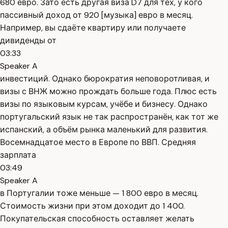
680 евро. Зато есть другая виза D7 для тех, у кого
пассивный доход от 920 [музыка] евро в месяц.
Например, вы сдаёте квартиру или получаете
дивиденды от
03:33
Speaker A
инвестиций. Однако бюрократия неповоротливая, и
визы с ВНЖ можно прождать больше года. Плюс есть
визы по языковым курсам, учёбе и бизнесу. Однако
португальский язык не так распространён, как тот же
испанский, а объём рынка маленький для развития.
Восемнадцатое место в Европе по ВВП. Средняя
зарплата
03:49
Speaker A
в Португалии тоже меньше — 1 800 евро в месяц.
Стоимость жизни при этом доходит до 1 400.
Покупательская способность оставляет желать