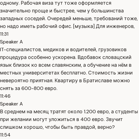
одному. Рабочая виза тут тоже оформляется
значительно проще и быстрее, чем у большинства
западных соседей. Очередей меньше, требований тоже,
но надо иметь рабочий офис. [музыка] Для инженеров,
11:31
Speaker A
IT-специалистов, медиков и водителей, грузовиков
процедура особенно ускорена. Вдобавок словацский
язык близок ко всем славянским, а обучение на нём в
местных университетах бесплатно. Стоимость жизни
невероятно приятная. Квартиру в Братиславе можно
снять за 600-800 евро.
11:46
Speaker A
В среднем на месяц тратят около 1.200 евро, а студенты
при желании могут уложиться в 400 евро. Звучит
слишком хорошо, чтобы быть правдой, верно?
11:54