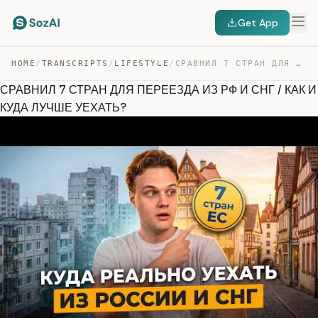
Get App
HOME
/
TRANSCRIPTS
/
LIFESTYLE
/
СРАВНИЛ 7 СТРАН ДЛЯ ПЕРЕЕЗДА ИЗ РФ И СНГ / КАК И КУДА Л… — TRANSCRIPT
СРАВНИЛ 7 СТРАН ДЛЯ ПЕРЕЕЗДА ИЗ РФ И СНГ / КАК И
КУДА ЛУЧШЕ УЕХАТЬ?