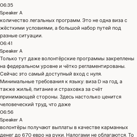
06:35
Speaker A
количество легальных программ. Это не одна виза с
жёсткими условиями, а большой набор путей под
разные ситуации.
06:41
Speaker A
Только тут даже волонтёрские программы закреплены
на федеральном уровне и чётко регламентированы.
Сейчас это самый доступный вход с нуля.
Минимальные требования к языку: виза D на год, а
также жильё, питание и страховка за счёт
принимающей стороны. Здесь настолько ценится
человеческий труд, что даже
06:56
Speaker A
волонтёры получают выплаты в качестве карманных
денег до 670 евро на руки. Налогами не облагаются. То