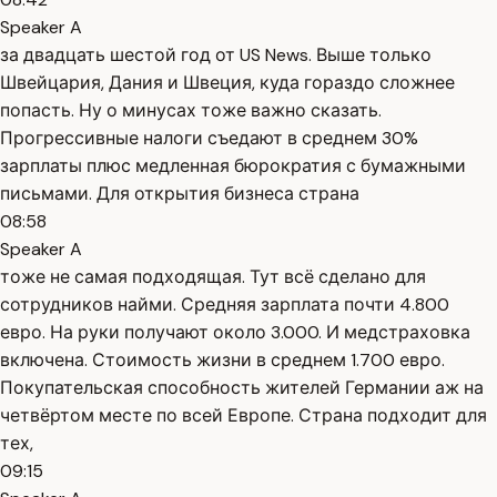
Speaker A
за двадцать шестой год от US News. Выше только
Швейцария, Дания и Швеция, куда гораздо сложнее
попасть. Ну о минусах тоже важно сказать.
Прогрессивные налоги съедают в среднем 30%
зарплаты плюс медленная бюрократия с бумажными
письмами. Для открытия бизнеса страна
08:58
Speaker A
тоже не самая подходящая. Тут всё сделано для
сотрудников найми. Средняя зарплата почти 4.800
евро. На руки получают около 3.000. И медстраховка
включена. Стоимость жизни в среднем 1.700 евро.
Покупательская способность жителей Германии аж на
четвёртом месте по всей Европе. Страна подходит для
тех,
09:15