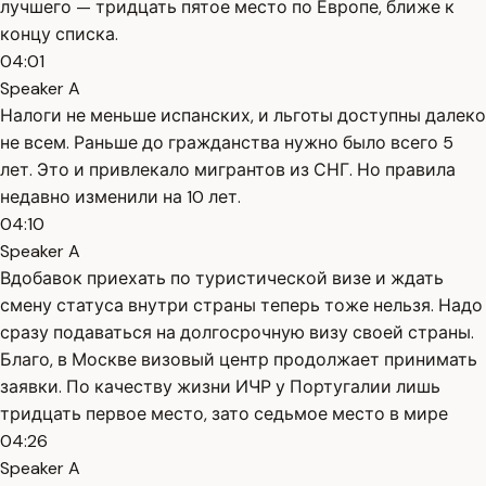
лучшего — тридцать пятое место по Европе, ближе к
концу списка.
04:01
Speaker A
Налоги не меньше испанских, и льготы доступны далеко
не всем. Раньше до гражданства нужно было всего 5
лет. Это и привлекало мигрантов из СНГ. Но правила
недавно изменили на 10 лет.
04:10
Speaker A
Вдобавок приехать по туристической визе и ждать
смену статуса внутри страны теперь тоже нельзя. Надо
сразу подаваться на долгосрочную визу своей страны.
Благо, в Москве визовый центр продолжает принимать
заявки. По качеству жизни ИЧР у Португалии лишь
тридцать первое место, зато седьмое место в мире
04:26
Speaker A