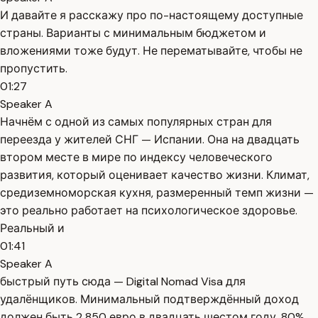
И давайте я расскажу про по-настоящему доступные
страны. Варианты с минимальным бюджетом и
вложениями тоже будут. Не перематывайте, чтобы не
пропустить.
01:27
Speaker A
Начнём с одной из самых популярных стран для
переезда у жителей СНГ — Испании. Она на двадцать
втором месте в мире по индексу человеческого
развития, который оценивает качество жизни. Климат,
средиземноморская кухня, размеренный темп жизни —
это реально работает на психологическое здоровье.
Реальный и
01:41
Speaker A
быстрый путь сюда — Digital Nomad Visa для
удалёнщиков. Минимальный подтверждённый доход
должен быть 2 850 евро в двадцать шестом году. 80%