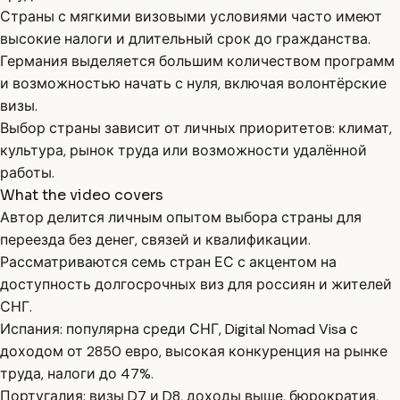
Страны с мягкими визовыми условиями часто имеют
высокие налоги и длительный срок до гражданства.
Германия выделяется большим количеством программ
и возможностью начать с нуля, включая волонтёрские
визы.
Выбор страны зависит от личных приоритетов: климат,
культура, рынок труда или возможности удалённой
работы.
What the video covers
Автор делится личным опытом выбора страны для
переезда без денег, связей и квалификации.
Рассматриваются семь стран ЕС с акцентом на
доступность долгосрочных виз для россиян и жителей
СНГ.
Испания: популярна среди СНГ, Digital Nomad Visa с
доходом от 2850 евро, высокая конкуренция на рынке
труда, налоги до 47%.
Португалия: визы D7 и D8, доходы выше, бюрократия,