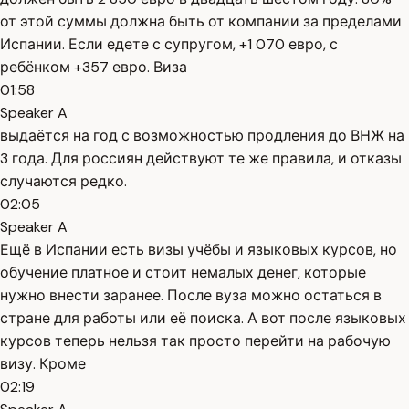
от этой суммы должна быть от компании за пределами
Испании. Если едете с супругом, +1 070 евро, с
ребёнком +357 евро. Виза
01:58
Speaker A
выдаётся на год с возможностью продления до ВНЖ на
3 года. Для россиян действуют те же правила, и отказы
случаются редко.
02:05
Speaker A
Ещё в Испании есть визы учёбы и языковых курсов, но
обучение платное и стоит немалых денег, которые
нужно внести заранее. После вуза можно остаться в
стране для работы или её поиска. А вот после языковых
курсов теперь нельзя так просто перейти на рабочую
визу. Кроме
02:19