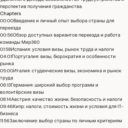
перспектив получения гражданства.
Chapters
00:00
Введение и личный опыт выбора страны для
переезда
00:56
Обзор доступных вариантов переезда и работа
команды Мир360
01:58
Испания: условия визы, рынок труда и налоги
04:01
Португалия: визы, бюрократия и особенности
рынка
05:00
Италия: студенческие визы, экономика и рынок
труда
06:13
Германия: широкий выбор программ и
волонтёрские визы
08:14
Австрия: качество жизни, безопасность и налоги
09:46
Кипр: налоги, стоимость жизни и условия для IT-
бизнеса
11:56
Заключение: выбор страны по личным критериям