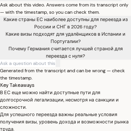
Ask about this video. Answers come from its transcript only
— with the timestamp, so you can check them.
Какие страны ЕС наиболее доступны для переезда из
России и СНГ в 2026 году?
Какие визы подходят для удалёнщиков в Испании и
Португалии?
Почему Германия считается лучшей страной для
переезда с нуля?
Generated from the transcript and can be wrong — check
the timestamp.
Key Takeaways
В ЕС еще можно найти доступные пути для
долгосрочной легализации, несмотря на санкции и
сложности.
Для успешного переезда важны реальные условия
получения визы, уровень дохода и возможности рынка
труда.