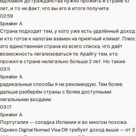
Вдобавок до гражданства нужно прожить в стране 10
лет, и то не факт, что вы его в итоге получите.
02:59
Speaker A
Страна подходит тем, у кого уже есть удалённый доход
и кто готов к налогам взамен на приятный климат. Плюс
это единственная страна из всего списка, что даёт
возможность легализоваться по Арайгу тем, кто
прожил в стране нелегально больше 2 лет. Но такие
03:11
Speaker A
радикальные способы я не рекомендую. Тем более
дальше разберём страны с более доступными
легальными входами.
03:17
Speaker A
Португалия — соседка Испании и во многом похожа.
Однако Digital Nomad Visa D8 требует доход выше — от 3