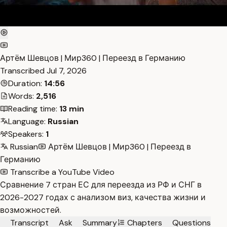
Артём Шевцов | Мир360 | Переезд в Германию
Transcribed
Jul 7, 2026
Duration:
14:56
Words:
2,516
Reading time:
13 min
Language:
Russian
Speakers:
1
Russian
Артём Шевцов | Мир360 | Переезд в
Германию
Transcribe a YouTube Video
Сравнение 7 стран ЕС для переезда из РФ и СНГ в
2026-2027 годах с анализом виз, качества жизни и
возможностей.
Transcript
Ask
Summary
Chapters
Questions