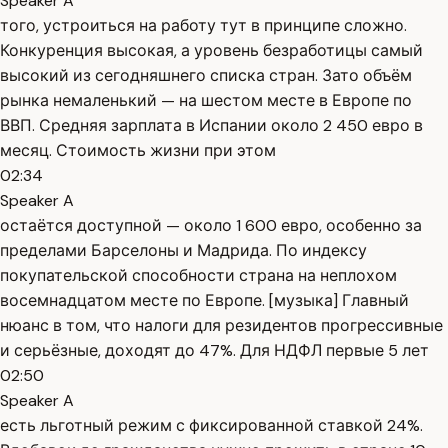
Speaker A
того, устроиться на работу тут в принципе сложно.
Конкуренция высокая, а уровень безработицы самый
высокий из сегодняшнего списка стран. Зато объём
рынка немаленький — на шестом месте в Европе по
ВВП. Средняя зарплата в Испании около 2 450 евро в
месяц. Стоимость жизни при этом
02:34
Speaker A
остаётся доступной — около 1 600 евро, особенно за
пределами Барселоны и Мадрида. По индексу
покупательской способности страна на неплохом
восемнадцатом месте по Европе. [музыка] Главный
нюанс в том, что налоги для резидентов прогрессивные
и серьёзные, доходят до 47%. Для НДФЛ первые 5 лет
02:50
Speaker A
есть льготный режим с фиксированной ставкой 24%.