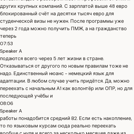
других крупных компаний. С зарплатой выше 48 евро
блокированный счёт на десятки тысяч евро для
студенческой визы не нужен. После программы уже
через 2 года можно получить ПМЖ, а на гражданство
теперь
07:53
Speaker A
подаются всего через 5 лет жизни в стране.
Отказываться от другого по новым правилам тоже не
надо. Единственный нюанс - немецкий язык для
адаптации. В любом случае учить придётся. Да, можно
переехать с начальным А1 как волонтёр или ОПР, но для
последующей учёбы и
08:06
Speaker A
работы понадобится средний B2. Если есть накопление,
то по языковым курсам сюда реально переехать
вообще с нуля и всего за несколько месяцев даже из