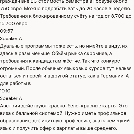
граждан вне ЕС стоимость семестра в Госвузе около
750 евро. Можно подрабатывать до 20 часов в неделю.
Требования к блокированному счёту на год от 8.700 до
15.700 евро.
09:57
Speaker A
Дуальные программы тоже есть, но имейте в виду, их
здесь в разы меньше. Объём рынка скромнее, а
требования к кандидатам жёстче. Так что конкурс
огромный. После обычных языковых курсов тут нельзя
остаться и перейти в другой статус, как в Германии. А
для работы в
10:10
Speaker A
Австрии действуют красно-бело-красные карты. Это
виза с балльной системой. Нужно иметь профильное
образование, дефицитную профессию, знать немецкий
язык и получить офер с зарплаты выше среднего.