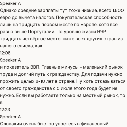
Speaker A
Однако средние зарплаты тут тоже низкие, всего 1.600
евро до вычета налогов. Покупательская способность
лишь на тридцать первом месте по Европе, хотя всё
равно выше Португалии. По уровню жизни HЧР
тридцать четвёртое место, ниже всех других стран из
нашего списка, как
12:08
Speaker A
и показатель ВВП. Главные минусы - маленький рынок
труда и долгий путь к гражданству. Для подачи нужно
прожить целых 8-10 лет в стране. Ну хоть отказываться
от своего гражданства с 5 июля этого года будет не
нужно. Если вы работаете только на местный рынок, то
в
12:23
Speaker A
Словакии очень быстро упрётесь в финансовый