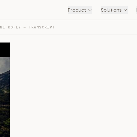
Product
Solutions
ŻNE KOTŁY — TRANSCRIPT