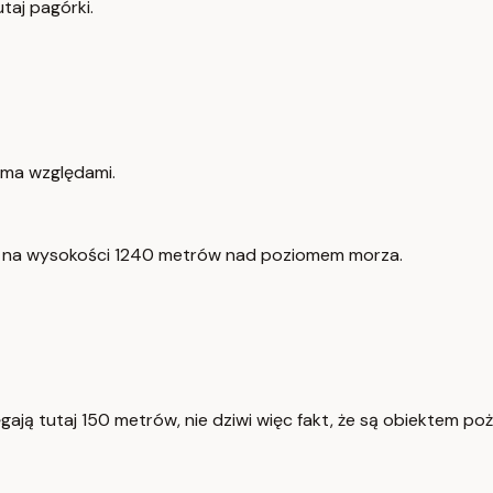
taj pagórki.
oma względami.
ży na wysokości 1240 metrów nad poziomem morza.
ją tutaj 150 metrów, nie dziwi więc fakt, że są obiektem poż