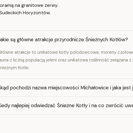
oramą na granitowe zerwy.
 Sudeckich Horyzontów.
akie są główne atrakcje przyrodnicze Śnieżnych Kotłów?
łówne atrakcje to unikatowe kotły polodowcowe, moreny czołowe
auna z liczną populacją jeleni oraz unikatowa roślinność związana 
nieżnym Kotle.
kąd pochodzi nazwa miejscowości Michałowice i jaka jest je
iedy najlepiej odwiedzać Śnieżne Kotły i na co zwrócić u