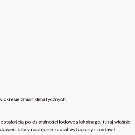
w okresie zmian klimatycznych.
tałością po działalności lodowca lokalnego, tutaj właśnie
odowiec, który następnie został wytopiony i zostawił