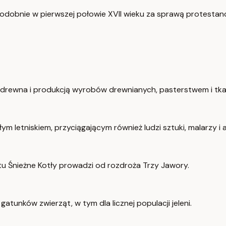
odobnie w pierwszej połowie XVII wieku za sprawą protestan
em drewna i produkcją wyrobów drewnianych, pasterstwem i t
m letniskiem, przyciągającym również ludzi sztuki, malarzy i 
tu Śnieżne Kotły prowadzi od rozdroża Trzy Jawory.
tunków zwierząt, w tym dla licznej populacji jeleni.