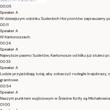
00:05
Speaker A
W dzisiejszym odcinku Sudeckich Horyzontów zapraszamy pa
00:11
Speaker A
W Karkonoszach.
00:24
Speaker A
Najwyższe pasmo Sudetów, Karkonosze od kilku już stuleci pr
00:33
Speaker A
Ludzie przyjeżdżają tutaj, aby zobaczyć rozległe krajobrazy,
granitowe.
00:54
Speaker A
Naszym punktem wyjściowym w Śnieżne Kotły są Michałowic
01:00