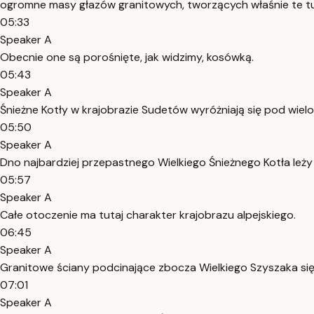
ogromne masy głazów granitowych, tworzących właśnie te tu
05:33
Speaker A
Obecnie one są porośnięte, jak widzimy, kosówką.
05:43
Speaker A
Śnieżne Kotły w krajobrazie Sudetów wyróżniają się pod wiel
05:50
Speaker A
Dno najbardziej przepastnego Wielkiego Śnieżnego Kotła le
05:57
Speaker A
Całe otoczenie ma tutaj charakter krajobrazu alpejskiego.
06:45
Speaker A
Granitowe ściany podcinające zbocza Wielkiego Szyszaka sięga
07:01
Speaker A