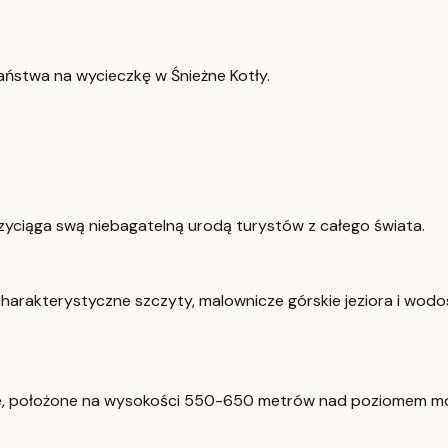
ństwa na wycieczkę w Śnieżne Kotły.
zyciąga swą niebagatelną urodą turystów z całego świata.
 charakterystyczne szczyty, malownicze górskie jeziora i wodo
e, położone na wysokości 550-650 metrów nad poziomem mo