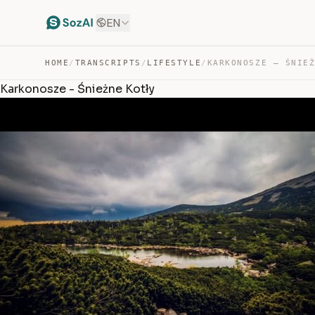
EN
HOME
/
TRANSCRIPTS
/
LIFESTYLE
/
KARKONOSZE – ŚNIE
Karkonosze - Śnieżne Kotły