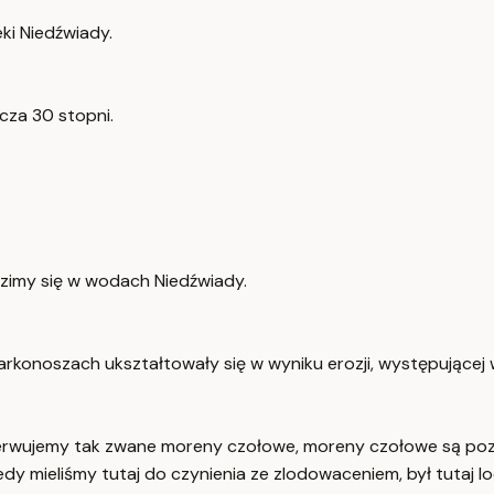
eki Niedźwiady.
cza 30 stopni.
dzimy się w wodach Niedźwiady.
rkonoszach ukształtowały się w wyniku erozji, występującej 
serwujemy tak zwane moreny czołowe, moreny czołowe są pozos
edy mieliśmy tutaj do czynienia ze zlodowaceniem, był tutaj l