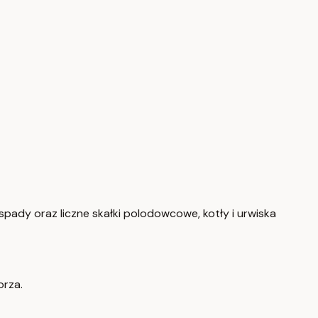
spady oraz liczne skałki polodowcowe, kotły i urwiska
rza.