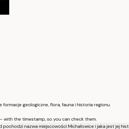
rmacje geologiczne, flora, fauna i historia regionu.
 — with the timestamp, so you can check them.
d pochodzi nazwa miejscowości Michałowice i jaka jest jej hist