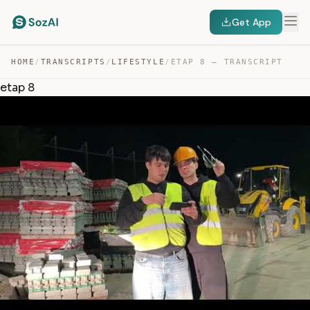
Get App
HOME
/
TRANSCRIPTS
/
LIFESTYLE
/
ETAP 8 — TRANSCRIPT
etap 8