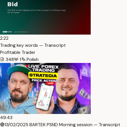
2:22
Trading key words — Transcript
Profitable Trader
348
1
Polish
49:43
🔴13/02/2025 BARTEK PSND Morning session — Transcript