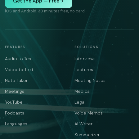
Get the App — Free
iOS and Android. 30 minutes free, no card.
FEATURES
SOLUTIONS
Audio to Text
Interviews
Video to Text
Lectures
Note Taker
Meeting Notes
Meetings
Medical
YouTube
Legal
Podcasts
Voice Memos
Languages
AI Writer
Summarizer