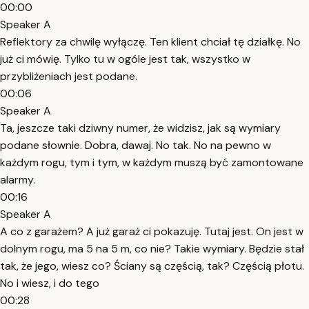
00:00
Speaker A
Reflektory za chwilę wyłączę. Ten klient chciał tę działkę. No
już ci mówię. Tylko tu w ogóle jest tak, wszystko w
przybliżeniach jest podane.
00:06
Speaker A
Ta, jeszcze taki dziwny numer, że widzisz, jak są wymiary
podane słownie. Dobra, dawaj. No tak. No na pewno w
każdym rogu, tym i tym, w każdym muszą być zamontowane
alarmy.
00:16
Speaker A
A co z garażem? A już garaż ci pokazuję. Tutaj jest. On jest w
dolnym rogu, ma 5 na 5 m, co nie? Takie wymiary. Będzie stał
tak, że jego, wiesz co? Ściany są częścią, tak? Częścią płotu.
No i wiesz, i do tego
00:28