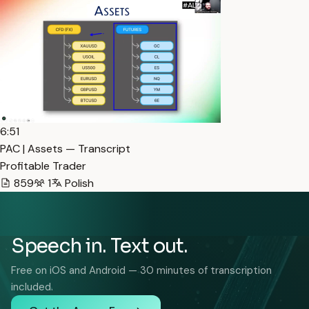
6:51
PAC | Assets — Transcript
Profitable Trader
859
1
Polish
Speech in. Text out.
Free on iOS and Android — 30 minutes of transcription
included.