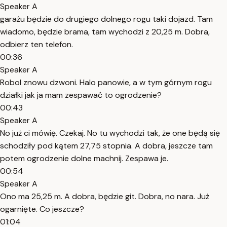
Speaker A
garażu będzie do drugiego dolnego rogu taki dojazd. Tam
wiadomo, będzie brama, tam wychodzi z 20,25 m. Dobra,
odbierz ten telefon.
00:36
Speaker A
Robol znowu dzwoni. Halo panowie, a w tym górnym rogu
działki jak ja mam zespawać to ogrodzenie?
00:43
Speaker A
No już ci mówię. Czekaj. No tu wychodzi tak, że one będą się
schodziły pod kątem 27,75 stopnia. A dobra, jeszcze tam
potem ogrodzenie dolne machnij. Zespawa je.
00:54
Speaker A
Ono ma 25,25 m. A dobra, będzie git. Dobra, no nara. Już
ogarnięte. Co jeszcze?
01:04