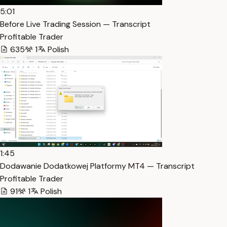
5:01
Before Live Trading Session — Transcript
Profitable Trader
635
1
Polish
1:45
Dodawanie Dodatkowej Platformy MT4 — Transcript
Profitable Trader
91
1
Polish