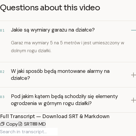
Questions about this video
Jakie są wymiary garażu na działce?
01
Garaż ma wymiary 5 na 5 metrów i jest umieszczony w
dolnym rogu działki.
W jaki sposób będą montowane alarmy na
02
działce?
Pod jakim kątem będą schodziły się elementy
03
ogrodzenia w górnym rogu działki?
Full Transcript — Download SRT & Markdown
Copy
SRT
MD