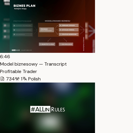
6:46
Model biznesowy — Transcript
Profitable Trader
734
1
Polish