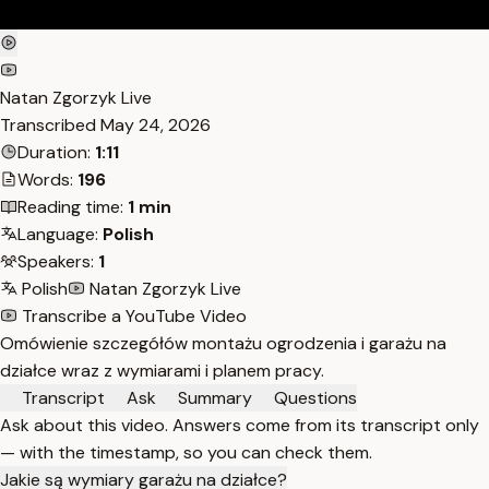
Natan Zgorzyk Live
Transcribed
May 24, 2026
Duration:
1:11
Words:
196
Reading time:
1 min
Language:
Polish
Speakers:
1
Polish
Natan Zgorzyk Live
Transcribe a YouTube Video
Omówienie szczegółów montażu ogrodzenia i garażu na
działce wraz z wymiarami i planem pracy.
Transcript
Ask
Summary
Questions
Ask about this video. Answers come from its transcript only
— with the timestamp, so you can check them.
Jakie są wymiary garażu na działce?