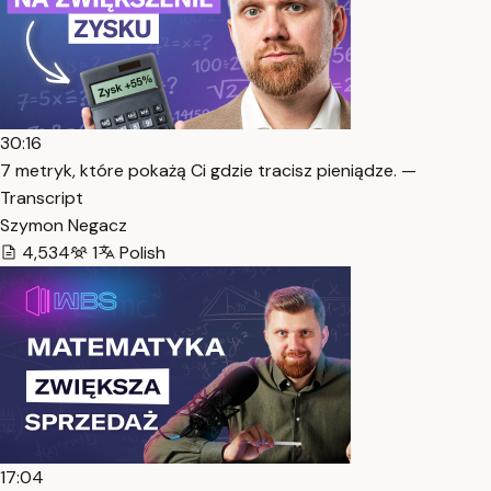
30:16
7 metryk, które pokażą Ci gdzie tracisz pieniądze. —
Transcript
Szymon Negacz
4,534
1
Polish
17:04