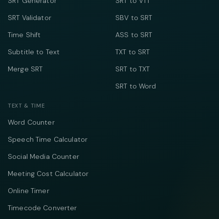
SRT Generator
SRT to VTT
SRT Validator
SBV to SRT
Time Shift
ASS to SRT
Subtitle to Text
TXT to SRT
Merge SRT
SRT to TXT
SRT to Word
TEXT & TIME
Word Counter
Speech Time Calculator
Social Media Counter
Meeting Cost Calculator
Online Timer
Timecode Converter