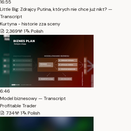
16:55
Little Big: Zdrajcy Putina, których nie chce już nikt? —
Transcript
Kurtyna - historie zza sceny
2,369
1
Polish
6:46
Model biznesowy — Transcript
Profitable Trader
734
1
Polish