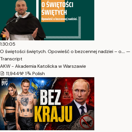
1:30:05
O świętości świętych. Opowieść o bezcennej nadziei – o.… —
Transcript
AKW - Akademia Katolicka w Warszawie
11,944
1
Polish