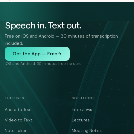
Speech in. Text out.
Free on iOS and Android — 30 minutes of transcription
included.
Get the App — Free
iOS and Android. 30 minutes free, no card.
FEATURES
SOLUTIONS
Audio to Text
Interviews
Video to Text
Lectures
Note Taker
Meeting Notes