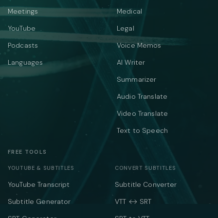
Meetings
Medical
YouTube
Legal
Podcasts
Voice Memos
Languages
AI Writer
Summarizer
Audio Translate
Video Translate
Text to Speech
FREE TOOLS
YOUTUBE & SUBTITLES
CONVERT SUBTITLES
YouTube Transcript
Subtitle Converter
Subtitle Generator
VTT ↔ SRT