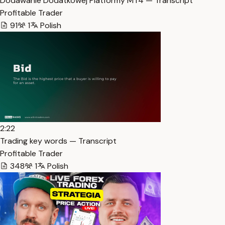
Dodawanie Dodatkowej Platformy MT4 — Transcript
Profitable Trader
91
1
Polish
2:22
Trading key words — Transcript
Profitable Trader
348
1
Polish