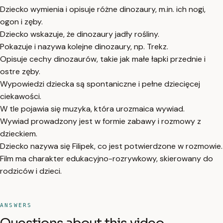
Dziecko wymienia i opisuje różne dinozaury, m.in. ich nogi,
ogon i zęby.
Dziecko wskazuje, że dinozaury jadły rośliny.
Pokazuje i nazywa kolejne dinozaury, np. Trekz.
Opisuje cechy dinozaurów, takie jak małe łapki przednie i
ostre zęby.
Wypowiedzi dziecka są spontaniczne i pełne dziecięcej
ciekawości.
W tle pojawia się muzyka, która urozmaica wywiad.
Wywiad prowadzony jest w formie zabawy i rozmowy z
dzieckiem.
Dziecko nazywa się Filipek, co jest potwierdzone w rozmowie.
Film ma charakter edukacyjno-rozrywkowy, skierowany do
rodziców i dzieci.
ANSWERS