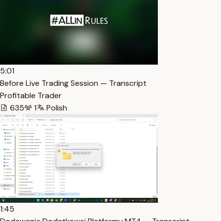
5:01
Before Live Trading Session — Transcript
Profitable Trader
635
1
Polish
1:45