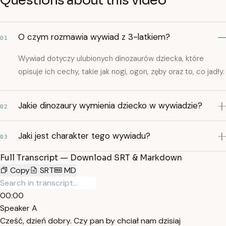
Questions about this video
O czym rozmawia wywiad z 3-latkiem?
01
Wywiad dotyczy ulubionych dinozaurów dziecka, które
opisuje ich cechy, takie jak nogi, ogon, zęby oraz to, co jadły.
Jakie dinozaury wymienia dziecko w wywiadzie?
02
Jaki jest charakter tego wywiadu?
03
Full Transcript — Download SRT & Markdown
Copy
SRT
MD
00:00
Speaker A
Cześć, dzień dobry. Czy pan by chciał nam dzisiaj