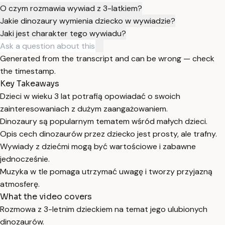
O czym rozmawia wywiad z 3-latkiem?
Jakie dinozaury wymienia dziecko w wywiadzie?
Jaki jest charakter tego wywiadu?
Generated from the transcript and can be wrong — check
the timestamp.
Key Takeaways
Dzieci w wieku 3 lat potrafią opowiadać o swoich
zainteresowaniach z dużym zaangażowaniem.
Dinozaury są popularnym tematem wśród małych dzieci.
Opis cech dinozaurów przez dziecko jest prosty, ale trafny.
Wywiady z dziećmi mogą być wartościowe i zabawne
jednocześnie.
Muzyka w tle pomaga utrzymać uwagę i tworzy przyjazną
atmosferę.
What the video covers
Rozmowa z 3-letnim dzieckiem na temat jego ulubionych
dinozaurów.