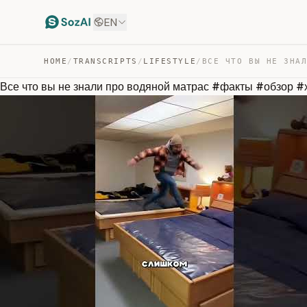
EN
HOME
/
TRANSCRIPTS
/
LIFESTYLE
/
Все что вы не знали про водяной матрас #факты #обзор