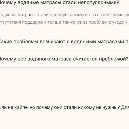
Почему водяные матрасы стали непопулярными?
Водяные матрасы стали непопулярными из-за своей громоздк
тсутствия поддержки тела, а также из-за проблем с уходом 
Какие проблемы возникают с водяными матрасами п
Почему вес водяного матраса считается проблемой?
и на хайпе, но почему они стали никому не нужны? Для