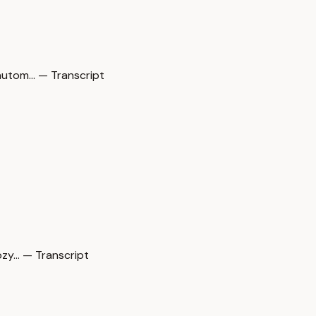
utom… — Transcript
zy… — Transcript