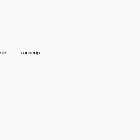
e … — Transcript