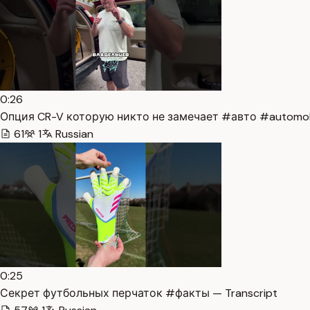
0:26
Опция CR-V которую никто не замечает #авто #automobil
61
1
Russian
0:25
Секрет футбольных перчаток #факты — Transcript