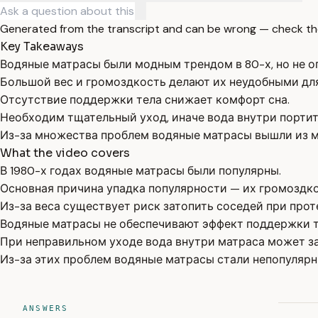
Generated from the transcript and can be wrong — check th
Key Takeaways
Водяные матрасы были модным трендом в 80-х, но не 
Большой вес и громоздкость делают их неудобными дл
Отсутствие поддержки тела снижает комфорт сна.
Необходим тщательный уход, иначе вода внутри портит
Из-за множества проблем водяные матрасы вышли из 
What the video covers
В 1980-х годах водяные матрасы были популярны.
Основная причина упадка популярности — их громоздко
Из-за веса существует риск затопить соседей при прот
Водяные матрасы не обеспечивают эффект поддержки т
При неправильном уходе вода внутри матраса может за
Из-за этих проблем водяные матрасы стали непопуляр
ANSWERS