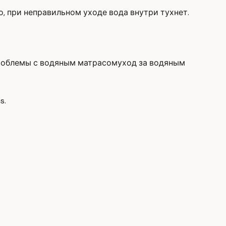
, при неправильном уходе вода внутри тухнет.
роблемы с водяным матрасом
уход за водяным
s.