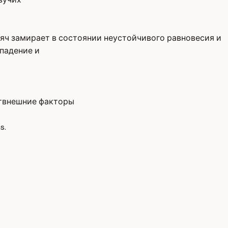
 Мяч замирает в состоянии неустойчивого равновесия и
впадение и
т
внешние факторы
s.