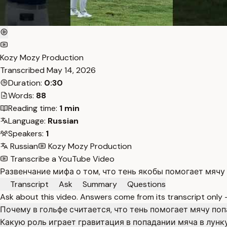
Kozy Mozy Production
Transcribed
May 14, 2026
Duration:
0:30
Words:
88
Reading time:
1 min
Language:
Russian
Speakers:
1
Russian
Kozy Mozy Production
Transcribe a YouTube Video
Развенчание мифа о том, что тень якобы помогает мячу
Transcript
Ask
Summary
Questions
Ask about this video. Answers come from its transcript only
Почему в гольфе считается, что тень помогает мячу поп
Какую роль играет гравитация в попадании мяча в лунк