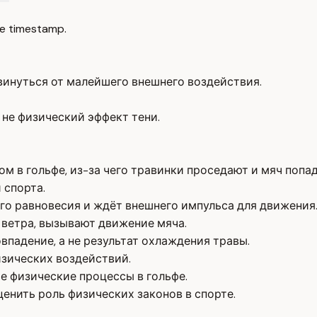
e timestamp.
винуться от малейшего внешнего воздействия.
 не физический эффект тени.
м в гольфе, из-за чего травинки проседают и мяч попад
 спорта.
го равновесия и ждёт внешнего импульса для движения
 ветра, вызывают движение мяча.
впадение, а не результат охлаждения травы.
изических воздействий.
е физические процессы в гольфе.
нить роль физических законов в спорте.