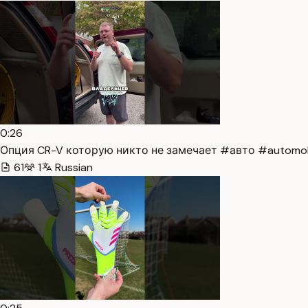
0:26
Опция CR-V которую никто не замечает #авто #automobil
61
1
Russian