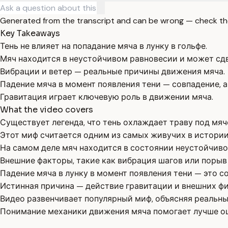
Generated from the transcript and can be wrong — check th
Key Takeaways
Тень не влияет на попадание мяча в лунку в гольфе.
Мяч находится в неустойчивом равновесии и может сд
Вибрации и ветер — реальные причины движения мяча.
Падение мяча в момент появления тени — совпадение, а
Гравитация играет ключевую роль в движении мяча.
What the video covers
Существует легенда, что тень охлаждает траву под мячо
Этот миф считается одним из самых живучих в истории
На самом деле мяч находится в состоянии неустойчиво
Внешние факторы, такие как вибрация шагов или порыв
Падение мяча в лунку в момент появления тени — это со
Истинная причина — действие гравитации и внешних ф
Видео развенчивает популярный миф, объясняя реальны
Понимание механики движения мяча помогает лучше оце