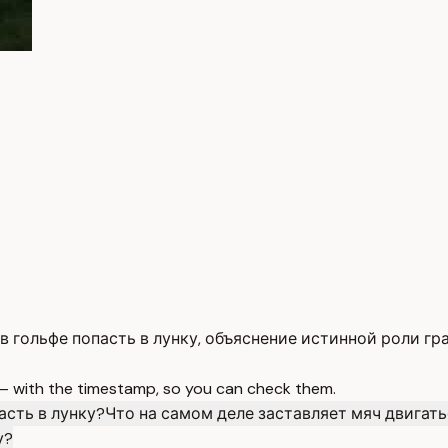
 в гольфе попасть в лунку, объяснение истинной роли г
 — with the timestamp, so you can check them.
асть в лунку?
Что на самом деле заставляет мяч двигатьс
у?