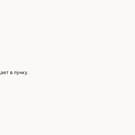
ает в лунку.
.