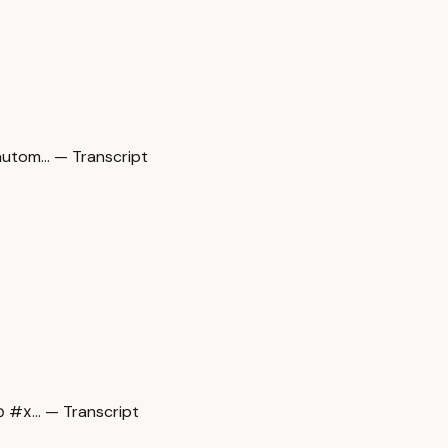
utom… — Transcript
 #х… — Transcript