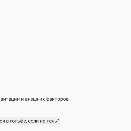
равитации и внешних факторов.
я в гольфе, если не тень?