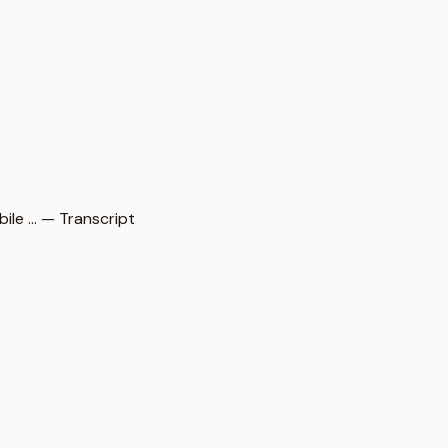
e … — Transcript