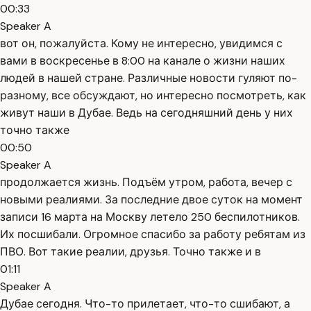
00:33
Speaker A
вот он, пожалуйста. Кому не интересно, увидимся с
вами в воскресенье в 8:00 на канале о жизни наших
людей в нашей стране. Различные новости гуляют по-
разному, все обсуждают, но интересно посмотреть, как
живут наши в Дубае. Ведь на сегодняшний день у них
точно также
00:50
Speaker A
продолжается жизнь. Подъём утром, работа, вечер с
новыми реалиями. За последние двое суток на момент
записи 16 марта на Москву летело 250 беспилотников.
Их посшибали. Огромное спасибо за работу ребятам из
ПВО. Вот такие реалии, друзья. Точно также и в
01:11
Speaker A
Дубае сегодня. Что-то прилетает, что-то сшибают, а