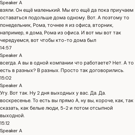
Speaker A
взяли. Он ещё маленький. Мы его ещё да пока приучаем
оставаться подольше дома одному. Вот. А поэтому то
понедельник, Рома, точнее я из офиса, вторник,
например, я дома, Рома из офиса. И вот мы вот так
чередуемся, вот чтобы кто-то дома был
14:57
Speaker A
всегда. А вы в одной компании что работаете? Нет. А то
есть в разных? В разных. Просто так договорились.
15:02
Speaker A
Угу. Вот так. Ну 2 дня выходных у вас. Да. Да.
воскресенье. То есть вы прямо А, ну вы, короче, как, так
сказать, как белые люди, 5-2 и потом отсыпной
выходной.
15:12
Speaker A