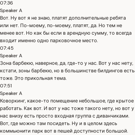
07:36
Speaker A
Вот. Ну вот я не знаю, платят дополнительные ребята
или нет. По-моему, по-моему, платят, да. Но тем не
менее вот. Но как бы если в арендную сумму, то всегда
входит именно одно парковочное место.
07:45
Speaker A
Зона барбекю, наверное, да, где-то у нас. Вот у нас нету,
кстати, зоны барбекю, но в большинстве билдингов есть
тоже. Это прикольная тема.
07:51
Speaker A
Коворкинг, какое-то помещение небольшое, где крытое
работать. Как вот. И вот у нас тоже такого нету, но вот у
нас внизу есть просто входная группа с диванчиками.
Вот, где можно там посидеть. Ну и в целом здесь
коммьюнити парк вот в пешей доступности большой.