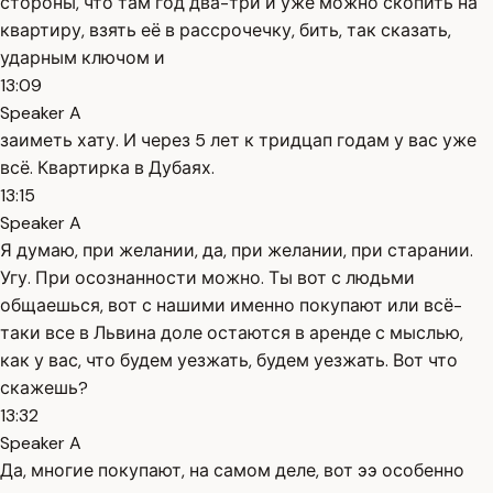
стороны, что там год два-три и уже можно скопить на
квартиру, взять её в рассрочечку, бить, так сказать,
ударным ключом и
13:09
Speaker A
заиметь хату. И через 5 лет к тридцап годам у вас уже
всё. Квартирка в Дубаях.
13:15
Speaker A
Я думаю, при желании, да, при желании, при старании.
Угу. При осознанности можно. Ты вот с людьми
общаешься, вот с нашими именно покупают или всё-
таки все в Львина доле остаются в аренде с мыслью,
как у вас, что будем уезжать, будем уезжать. Вот что
скажешь?
13:32
Speaker A
Да, многие покупают, на самом деле, вот ээ особенно