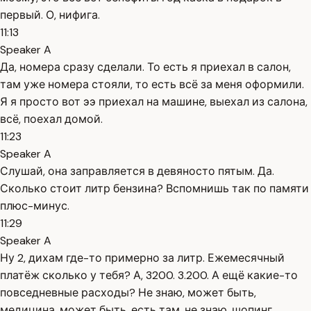
первый. О, нифига.
11:13
Speaker A
Да, номера сразу сделали. То есть я приехал в салон,
там уже номера стояли, то есть всё за меня оформили.
Я я просто вот ээ приехал на машине, выехал из салона,
всё, поехал домой.
11:23
Speaker A
Слушай, она заправляется в девяносто пятым. Да.
Сколько стоит литр бензина? Вспомнишь так по памяти
плюс-минус.
11:29
Speaker A
Ну 2, дихам где-то примерно за литр. Ежемесячный
платёж сколько у тебя? А, 3200. 3.200. А ещё какие-то
повседневные расходы? Не знаю, может быть,
медицина, может быть, есть там, не знаю, шопинг,