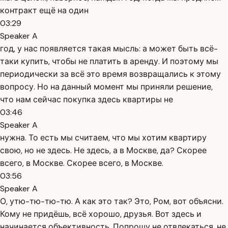
контракт ещё на один
03:29
Speaker A
год, у нас появляется такая мысль: а может быть всё-
таки купить, чтобы не платить в аренду. И поэтому мы
периодически за всё это время возвращались к этому
вопросу. Но на данный момент мы приняли решение,
что нам сейчас покупка здесь квартиры не
03:46
Speaker A
нужна. То есть мы считаем, что мы хотим квартиру
свою, но не здесь. Не здесь, а в Москве, да? Скорее
всего, в Москве. Скорее всего, в Москве.
03:56
Speaker A
О, утю-тю-тю-тю. А как это так? Это, Ром, вот объясни.
Кому не придёшь, всё хорошо, друзья. Вот здесь и
начинается объективность. Попрошу не отвлекаться, не