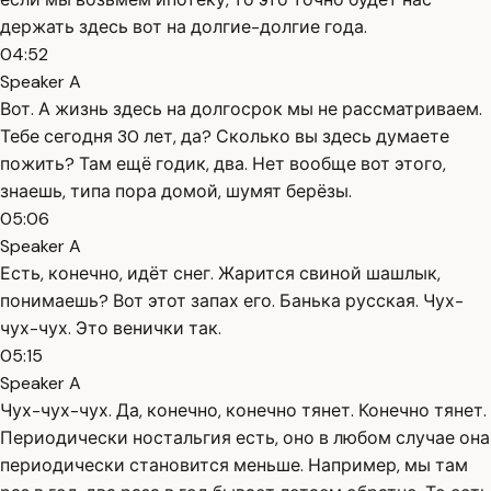
держать здесь вот на долгие-долгие года.
04:52
Speaker A
Вот. А жизнь здесь на долгосрок мы не рассматриваем.
Тебе сегодня 30 лет, да? Сколько вы здесь думаете
пожить? Там ещё годик, два. Нет вообще вот этого,
знаешь, типа пора домой, шумят берёзы.
05:06
Speaker A
Есть, конечно, идёт снег. Жарится свиной шашлык,
понимаешь? Вот этот запах его. Банька русская. Чух-
чух-чух. Это венички так.
05:15
Speaker A
Чух-чух-чух. Да, конечно, конечно тянет. Конечно тянет.
Периодически ностальгия есть, оно в любом случае она
периодически становится меньше. Например, мы там