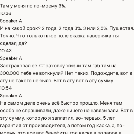
Там у меня по по-моему 3%.
10:36
Speaker A
И на какой срок? 2 года. 2 года 3%. 3 или 2,5%. Пушестая.
Точно. Что только плюс поле сказка наверняка ты
сделал, да?
10:43
Speaker A
Застраховал её. Страховку жизни там габ там на
300.000 тебе не воткнули? Нет таких. Подождите, вот в
эту не такого не было. Вот в эту вот в эту сумму.
10:54
Speaker A
На самом деле очень всё быстро прошло. Меня там
особо не спрашивали, даже ничего не навязывали. Вот в
эту сумму, которую я заплатил, во-первых, 5 лет
гарантия от производителя, а потом год каска, э, по-
моему, это все вот бенефиты год каска в подарок в