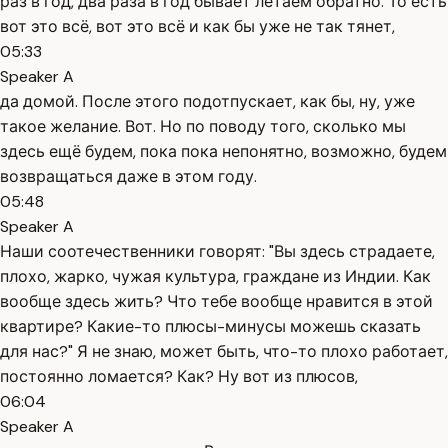
раз в год, два раза в год бывает летаем обратно. То есть
вот это всё, вот это всё и как бы уже не так тянет,
05:33
Speaker A
да домой. После этого подотпускает, как бы, ну, уже
такое желание. Вот. Но по поводу того, сколько мы
здесь ещё будем, пока пока непонятно, возможно, будем
возвращаться даже в этом году.
05:48
Speaker A
Наши соотечественники говорят: "Вы здесь страдаете,
плохо, жарко, чужая культура, граждане из Индии. Как
вообще здесь жить? Что тебе вообще нравится в этой
квартире? Какие-то плюсы-минусы можешь сказать
для нас?" Я не знаю, может быть, что-то плохо работает,
постоянно ломается? Как? Ну вот из плюсов,
06:04
Speaker A