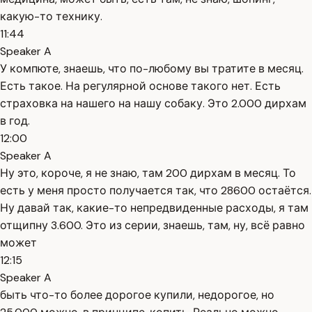
какую-то технику.
11:44
Speaker A
У компюте, знаешь, что по-любому вы тратите в месяц.
Есть такое. На регулярной основе такого нет. Есть
страховка на нашего на нашу собаку. Это 2.000 дирхам
в год.
12:00
Speaker A
Ну это, короче, я не знаю, там 200 дирхам в месяц. То
есть у меня просто получается так, что 28600 остаётся.
Ну давай так, какие-то непредвиденные расходы, я там
отщипну 3.600. Это из серии, знаешь, там, ну, всё равно
может
12:15
Speaker A
быть что-то более дорогое купили, недорогое, но