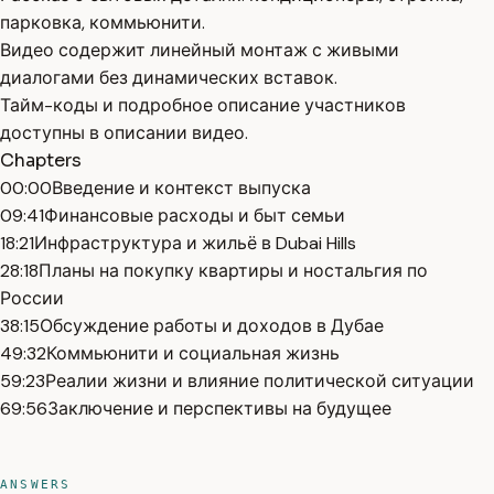
парковка, коммьюнити.
Видео содержит линейный монтаж с живыми
диалогами без динамических вставок.
Тайм-коды и подробное описание участников
доступны в описании видео.
Chapters
00:00
Введение и контекст выпуска
09:41
Финансовые расходы и быт семьи
18:21
Инфраструктура и жильё в Dubai Hills
28:18
Планы на покупку квартиры и ностальгия по
России
38:15
Обсуждение работы и доходов в Дубае
49:32
Коммьюнити и социальная жизнь
59:23
Реалии жизни и влияние политической ситуации
69:56
Заключение и перспективы на будущее
ANSWERS