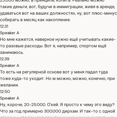
25.000 можно, в принципе, копить. Реально можно
такие деньги, вот, будучи в иммиграции, живя в аренде,
удаваться вот на ваших должностях, ну, вот плюс-минус
собирать в месяц как накопление.
12:31
Speaker A
Но мне кажется, наверное нужно ещё учитывать какие-
то разовые расходы. Вот я, например, спортом ещё
занимаюсь.
12:39
Speaker A
То есть на регулярной основе вот у меня падал туда
тоже куда-то уходит. Но м можно, можно, конечно, при
желании.
12:50
Speaker A
Ну, короче, 20-25.000. О'кей. Я просто к чему это веду?
Что за год примерно 300.000 дирхам. И так-то с одной