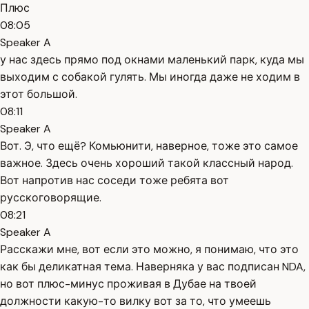
Плюс
08:05
Speaker A
у нас здесь прямо под окнами маленький парк, куда мы
выходим с собакой гулять. Мы иногда даже не ходим в
этот большой.
08:11
Speaker A
Вот. Э, что ещё? Комьюнити, наверное, тоже это самое
важное. Здесь очень хороший такой классный народ.
Вот напротив нас соседи тоже ребята вот
русскоговорящие.
08:21
Speaker A
Расскажи мне, вот если это можно, я понимаю, что это
как бы деликатная тема. Наверняка у вас подписан NDA,
но вот плюс-минус проживая в Дубае на твоей
должности какую-то вилку вот за то, что умеешь