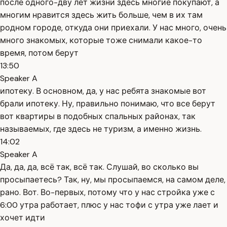
после одного-дву лет жизни здесь многие покупают, а
многим нравится здесь жить больше, чем в их там
родном городе, откуда они приехали. У нас много, очень
много знакомых, которые тоже снимали какое-то
время, потом берут
13:50
Speaker A
ипотеку. В основном, да, у нас ребята знакомые вот
брали ипотеку. Ну, правильно понимаю, что все берут
вот квартиры в подобных спальных районах, так
называемых, где здесь не туризм, а именно жизнь.
14:02
Speaker A
Да, да, да, всё так, всё так. Слушай, во сколько вы
просыпаетесь? Так, ну, мы просыпаемся, на самом деле,
рано. Вот. Во-первых, потому что у нас стройка уже с
6:00 утра работает, плюс у нас тофи с утра уже лает и
хочет идти