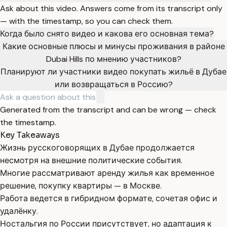
Ask about this video. Answers come from its transcript only
— with the timestamp, so you can check them.
Когда было снято видео и какова его основная тема?
Какие основные плюсы и минусы проживания в районе
Dubai Hills по мнению участников?
Планируют ли участники видео покупать жильё в Дубае
или возвращаться в Россию?
Generated from the transcript and can be wrong — check
the timestamp.
Key Takeaways
Жизнь русскоговорящих в Дубае продолжается
несмотря на внешние политические события.
Многие рассматривают аренду жилья как временное
решение, покупку квартиры — в Москве.
Работа ведется в гибридном формате, сочетая офис и
удалёнку.
Ностальгия по России присутствует, но адаптация к