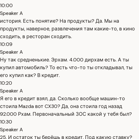
10:00
Speaker A
история. Есть понятие? На продукты? Да. Мы на
продукты, наверное, развлечения там какие-то, в кино
сходить, в ресторан сходить.
10:09
Speaker A
Ну так средненькие. Эрхам. 4.000 дирхам есть. А ты
купил автомобиль? То есть что-то ты откладывал, ты
его купил как? В кредит.
10:20
Speaker A
Я его в кредит взял, да. Сколько вообще машин-то
стоила Mazda вот CX30? Да, она стоила год назад
92.000 Рхам. Первоначальный ЗОС какой у тебя был?
10:30
Speaker A
25. И остаток ты берёшь в кредит. Под какую ставку?