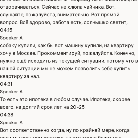
отворачиваться. Сейчас не хлюпа чайника. Вот,
слушайте, пожалуйста, внимательно. Вот прямой
вопрос. Всё здорово, работа есть, солнышко светит,
04:15
Speaker A
собаку купили, как бы вот машину купили, на квартиру
хочу в Москве. Прокомментируй, пожалуйста. Конечно,
нужно ещё исходить из текущей ситуации, потому что в
нашей ситуации мы не можем позволить себе купить
квартиру за нал.
04:31
Speaker A
То есть это ипотека в любом случае. Ипотека, скорее
всего, на долгий срок лет на 20-25.
04:38
Speaker A
Вот соответственно когда, ну по крайней мере, когда
если мы возьмём ипотеку, то это точно будет нас