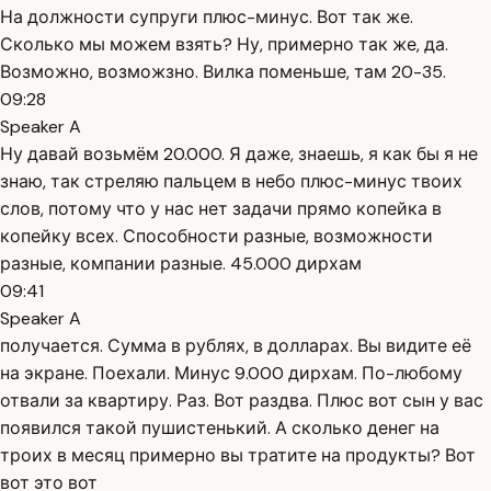
На должности супруги плюс-минус. Вот так же.
Сколько мы можем взять? Ну, примерно так же, да.
Возможно, возможзно. Вилка поменьше, там 20-35.
09:28
Speaker A
Ну давай возьмём 20.000. Я даже, знаешь, я как бы я не
знаю, так стреляю пальцем в небо плюс-минус твоих
слов, потому что у нас нет задачи прямо копейка в
копейку всех. Способности разные, возможности
разные, компании разные. 45.000 дирхам
09:41
Speaker A
получается. Сумма в рублях, в долларах. Вы видите её
на экране. Поехали. Минус 9.000 дирхам. По-любому
отвали за квартиру. Раз. Вот раздва. Плюс вот сын у вас
появился такой пушистенький. А сколько денег на
троих в месяц примерно вы тратите на продукты? Вот
вот это вот