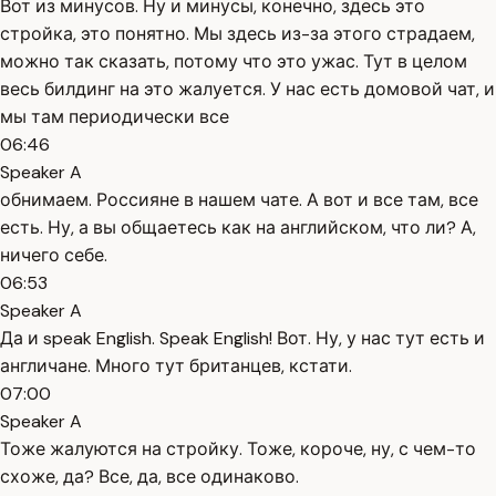
Вот из минусов. Ну и минусы, конечно, здесь это
стройка, это понятно. Мы здесь из-за этого страдаем,
можно так сказать, потому что это ужас. Тут в целом
весь билдинг на это жалуется. У нас есть домовой чат, и
мы там периодически все
06:46
Speaker A
обнимаем. Россияне в нашем чате. А вот и все там, все
есть. Ну, а вы общаетесь как на английском, что ли? А,
ничего себе.
06:53
Speaker A
Да и speak English. Speak English! Вот. Ну, у нас тут есть и
англичане. Много тут британцев, кстати.
07:00
Speaker A
Тоже жалуются на стройку. Тоже, короче, ну, с чем-то
схоже, да? Все, да, все одинаково.