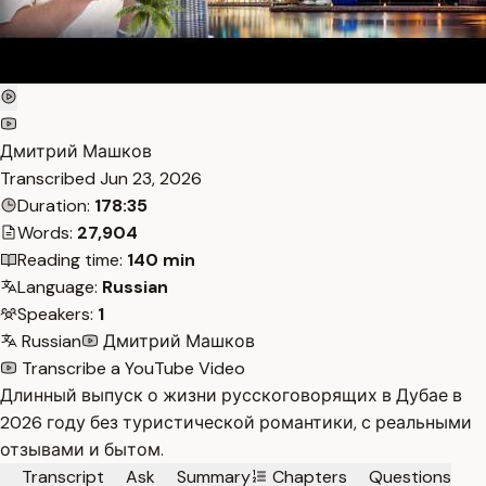
Дмитрий Машков
Transcribed
Jun 23, 2026
Duration:
178:35
Words:
27,904
Reading time:
140 min
Language:
Russian
Speakers:
1
Russian
Дмитрий Машков
Transcribe a YouTube Video
Длинный выпуск о жизни русскоговорящих в Дубае в
2026 году без туристической романтики, с реальными
отзывами и бытом.
Transcript
Ask
Summary
Chapters
Questions