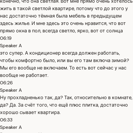
конечно, что она светлая. Вот мне прямо очень хотелось
жить в такой светлой квартире, потому что до этого у
нас достаточно тёмная была мебель в предыдущем
здесь жилье. И мне здесь это очень нравится, что вот
прямо окна в пол, всегда светло, ярко, вот от солнца
06:19
Speaker A
это супер. А кондиционер всегда должен работать,
чтобы комфортно было, или вы его там включа зимой?
Мы его вообще не включаем. То есть вот сейчас у нас
вообще не работает.
06:26
Speaker A
Ну прохладненько так, да? Так, относительно в комнате,
да? Да. За счёт того, что ещё плюс плитка, достаточно
хорошо сывает квартира.
06:33
Speaker A