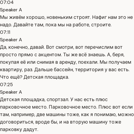
07:04
Speaker A
Мы живём хорошо, новеньким строят. Нафиг нам это не
надо. Давайте там, пока мы на работе, строите.
07:11
Speaker A
Да, конечно, давай. Вот смотри, вот перечислим вот
просто прямо с акцентом. Ты же всё знаешь. А, беря,
покупая её или снимая в аренду, поехали. Мы получаем
квартиру, раз. Дальше бассейн, территория у вас есть.
Что ещё? Детская площадка.
07:25
Speaker A
Детская площадка, спортзал. У нас есть плюс
парковочное место. Парковочное место. Плюс вот если
там, например, две машины тоже, как я понимаю, можно
договориться, вроде бы, и на вторую машину тоже
парковку дадут.