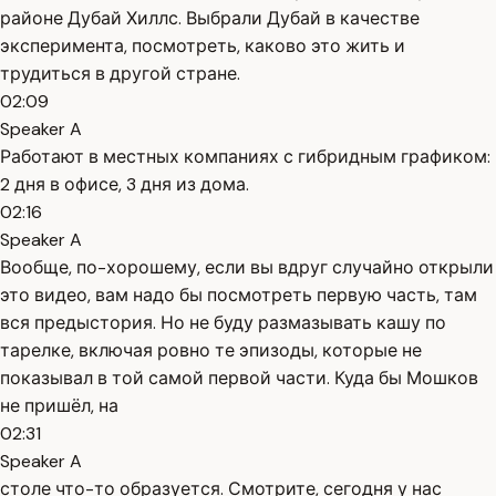
районе Дубай Хиллс. Выбрали Дубай в качестве
эксперимента, посмотреть, каково это жить и
трудиться в другой стране.
02:09
Speaker A
Работают в местных компаниях с гибридным графиком:
2 дня в офисе, 3 дня из дома.
02:16
Speaker A
Вообще, по-хорошему, если вы вдруг случайно открыли
это видео, вам надо бы посмотреть первую часть, там
вся предыстория. Но не буду размазывать кашу по
тарелке, включая ровно те эпизоды, которые не
показывал в той самой первой части. Куда бы Мошков
не пришёл, на
02:31
Speaker A
столе что-то образуется. Смотрите, сегодня у нас