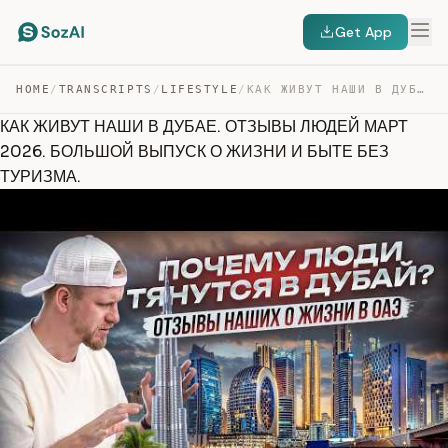
Get App
HOME
/
TRANSCRIPTS
/
LIFESTYLE
/
КАК ЖИВУТ НАШИ В ДУБАЕ. ОТЗЫВЫ ЛЮДЕЙ МАРТ 2026. БОЛЬШОЙ… — TRANSCRIPT
КАК ЖИВУТ НАШИ В ДУБАЕ. ОТЗЫВЫ ЛЮДЕЙ МАРТ
2026. БОЛЬШОЙ ВЫПУСК О ЖИЗНИ И БЫТЕ БЕЗ
ТУРИЗМА.