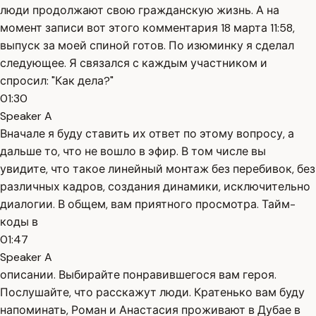
люди продолжают свою гражданскую жизнь. А на
момент записи вот этого комментария 18 марта 11:58,
выпуск за моей спиной готов. По изюминку я сделал
следующее. Я связался с каждым участником и
спросил: "Как дела?"
01:30
Speaker A
Вначале я буду ставить их ответ по этому вопросу, а
дальше то, что не вошло в эфир. В том числе вы
увидите, что такое линейный монтаж без перебивок, без
различных кадров, создания динамики, исключительно
диалогии. В общем, вам приятного просмотра. Тайм-
коды в
01:47
Speaker A
описании. Выбирайте понравившегося вам героя.
Послушайте, что расскажут люди. Кратенько вам буду
напоминать, Роман и Анастасия проживают в Дубае в