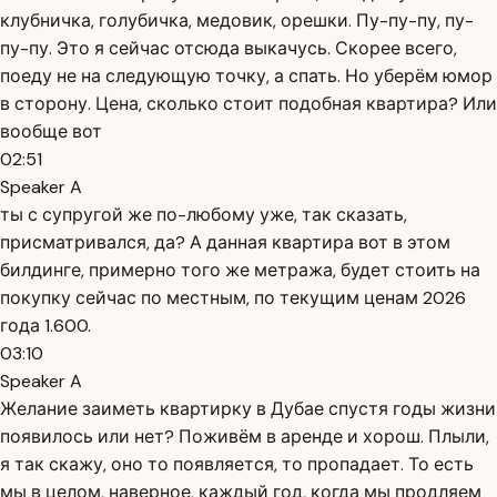
клубничка, голубичка, медовик, орешки. Пу-пу-пу, пу-
пу-пу. Это я сейчас отсюда выкачусь. Скорее всего,
поеду не на следующую точку, а спать. Но уберём юмор
в сторону. Цена, сколько стоит подобная квартира? Или
вообще вот
02:51
Speaker A
ты с супругой же по-любому уже, так сказать,
присматривался, да? А данная квартира вот в этом
билдинге, примерно того же метража, будет стоить на
покупку сейчас по местным, по текущим ценам 2026
года 1.600.
03:10
Speaker A
Желание заиметь квартирку в Дубае спустя годы жизни
появилось или нет? Поживём в аренде и хорош. Плыли,
я так скажу, оно то появляется, то пропадает. То есть
мы в целом, наверное, каждый год, когда мы продляем