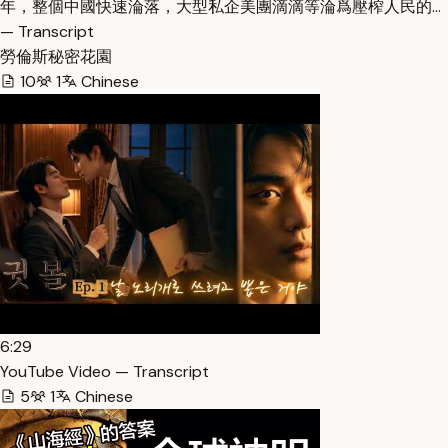
年，整個中國快速淪落，大型私企美團滴滴等淪爲壓榨人民的…
— Transcript
勞倫斯秘密花園
10
1
Chinese
6:29
YouTube Video — Transcript
5
1
Chinese