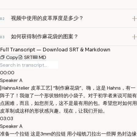
视频中使用的皮革厚度是多少？
02
如何获得制作麻花袋的图案？
03
Full Transcript — Download SRT & Markdown
Copy
SRT
MD
00:00
Speaker A
[HahnsAtelier 皮革工艺] “制作麻花袋”。嗨，这是 Hahns，有一
阵子了！我做了一个形状独特的小袋子。对于初学者来说可能有
点困难，而且，如您所见，这不是最有用的包。希望您对如何用
皮革制成这样的形状感兴趣。现在，让我们开始。
03:03
Speaker A
准备一个拉链 这是3mm的拉链 用小端铣刀拉出一些脚 热封边缘