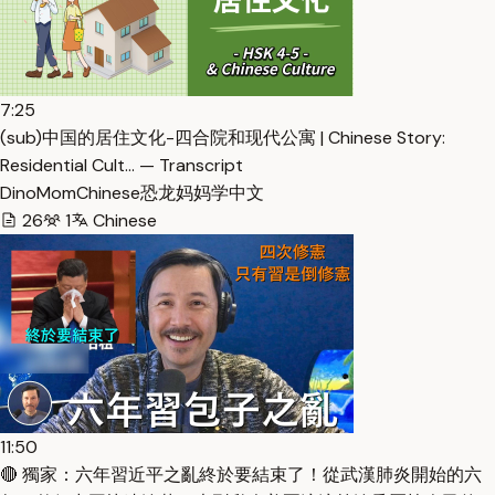
7:25
(sub)中国的居住文化-四合院和现代公寓 | Chinese Story:
Residential Cult… — Transcript
DinoMomChinese恐龙妈妈学中文
26
1
Chinese
11:50
🔴 獨家：六年習近平之亂終於要結束了！從武漢肺炎開始的六