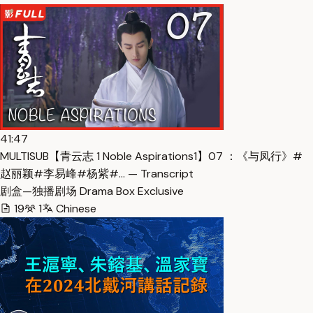
41:47
MULTISUB【青云志 1 Noble Aspirations1】07 ：《与凤行》#
赵丽颖#李易峰#杨紫#… — Transcript
剧盒—独播剧场 Drama Box Exclusive
19
1
Chinese