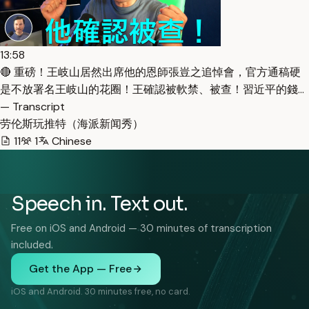
13:58
🔴 重磅！王岐山居然出席他的恩師張豈之追悼會，官方通稿硬
是不放署名王岐山的花圈！王確認被軟禁、被查！習近平的錢…
— Transcript
劳伦斯玩推特（海派新闻秀）
11
1
Chinese
Speech in. Text out.
Free on iOS and Android — 30 minutes of transcription
included.
Get the App — Free
iOS and Android. 30 minutes free, no card.