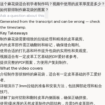
这个麻花袋适合初学者制作吗？
视频中使用的皮革厚度是多少？
如何获得制作麻花袋的图案？
Generated from the transcript and can be wrong — check
the timestamp.
Key Takeaways
制作麻花袋需要细致的拉链处理和精准的皮革裁剪。
内外皮革部件需正确翻转和标记，确保缝合顺利。
使用合适的打孔器和环件提升包袋的实用性和美观度。
视频适合有一定皮革工艺基础的DIY爱好者参考。
提供完整的PDF图案，方便用户复刻制作。
What the video covers
介绍制作形状独特的麻花袋，适合有一定皮革基础的手工爱好
者。
详细演示了3mm拉链的准备和安装方法，包括脚部处理和粘合
技巧。
讲解了如何切割和翻转皮革内侧面板，确保正确拼接。
使用1毫米厚的天然皮革制作内部结构，共需5件皮革部件。