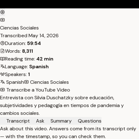
Ciencias Sociales
Transcribed
May 14, 2026
Duration:
59:54
Words:
8,311
Reading time:
42 min
Language:
Spanish
Speakers:
1
Spanish
Ciencias Sociales
Transcribe a YouTube Video
Entrevista con Silvia Duschatzky sobre educación,
subjetividades y pedagogía en tiempos de pandemia y
cambios sociales.
Transcript
Ask
Summary
Questions
Ask about this video. Answers come from its transcript only
— with the timestamp, so you can check them.