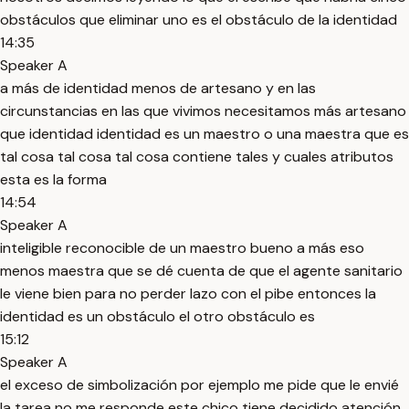
obstáculos que eliminar uno es el obstáculo de la identidad
14:35
Speaker A
a más de identidad menos de artesano y en las
circunstancias en las que vivimos necesitamos más artesano
que identidad identidad es un maestro o una maestra que es
tal cosa tal cosa tal cosa contiene tales y cuales atributos
esta es la forma
14:54
Speaker A
inteligible reconocible de un maestro bueno a más eso
menos maestra que se dé cuenta de que el agente sanitario
le viene bien para no perder lazo con el pibe entonces la
identidad es un obstáculo el otro obstáculo es
15:12
Speaker A
el exceso de simbolización por ejemplo me pide que le envié
la tarea no me responde este chico tiene decidido atención