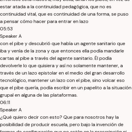
estar atada a la continuidad pedagógica, que no es
continuidad vital, que es continuidad de una forma, se puso
a pensar cómo hacer para entrar en lazo
05:53
Speaker A
con el pibe y descubrió que había un agente sanitario que
iba y venía de la zona y que entonces ella podía mandarle
cartas al pibe a través del agente sanitario. Él podía
devolverle lo que quisiera y así no solamente mantener, a
través de un lazo epistolar en el medio del gran desarrollo
tecnológico, mantener un lazo con el pibe, sino volcar eso
que el pibe quería, podía escribir en un papelito a la situación
grupal en alguna de las plataformas.
06:11
Speaker A
¿Qué quiero decir con esto? Que para nosotros hay la
posibilidad de producir escuela, pero bajo la invención de
formas de configuración que no están en la prescripción ni