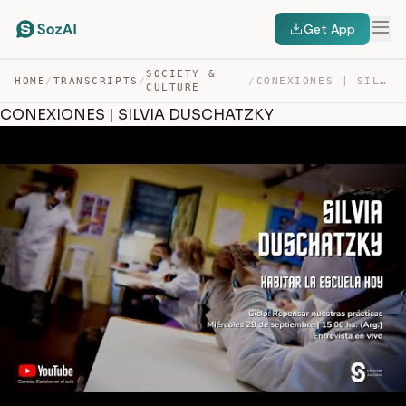
Get App
SOCIETY &
HOME
/
TRANSCRIPTS
/
/
CONEXIONES | SILVIA DUSCHATZKY — TRANSCRIPT
CULTURE
CONEXIONES | SILVIA DUSCHATZKY