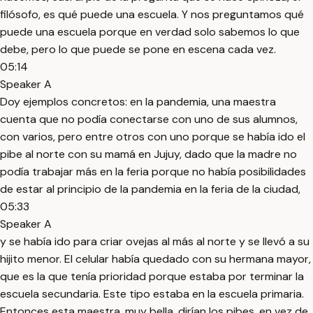
filósofo, es qué puede una escuela. Y nos preguntamos qué
puede una escuela porque en verdad solo sabemos lo que
debe, pero lo que puede se pone en escena cada vez.
05:14
Speaker A
Doy ejemplos concretos: en la pandemia, una maestra
cuenta que no podía conectarse con uno de sus alumnos,
con varios, pero entre otros con uno porque se había ido el
pibe al norte con su mamá en Jujuy, dado que la madre no
podía trabajar más en la feria porque no había posibilidades
de estar al principio de la pandemia en la feria de la ciudad,
05:33
Speaker A
y se había ido para criar ovejas al más al norte y se llevó a su
hijito menor. El celular había quedado con su hermana mayor,
que es la que tenía prioridad porque estaba por terminar la
escuela secundaria. Este tipo estaba en la escuela primaria.
Entonces esta maestra, muy bella, dirían los pibes, en vez de