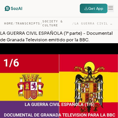
Get App
SOCIETY &
HOME
/
TRANSCRIPTS
/
/
LA GUERRA CIVIL ESPAÑOLA (1ª PARTE) – DOCUMENTAL DE GRA… — TRANSCRIPT
CULTURE
LA GUERRA CIVIL ESPAÑOLA (1ª parte) - Documental
de Granada Television emitido por la BBC.