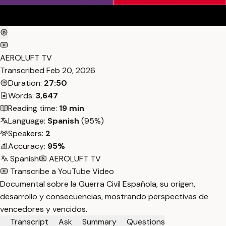
AEROLUFT TV
Transcribed
Feb 20, 2026
Duration:
27:50
Words:
3,647
Reading time:
19 min
Language:
Spanish
(95%)
Speakers:
2
Accuracy:
95%
Spanish
AEROLUFT TV
Transcribe a YouTube Video
Documental sobre la Guerra Civil Española, su origen,
desarrollo y consecuencias, mostrando perspectivas de
vencedores y vencidos.
Transcript
Ask
Summary
Questions