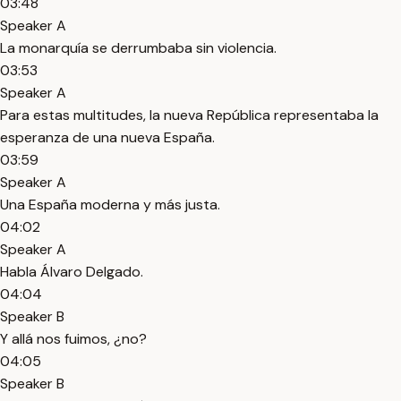
03:48
Speaker A
La monarquía se derrumbaba sin violencia.
03:53
Speaker A
Para estas multitudes, la nueva República representaba la
esperanza de una nueva España.
03:59
Speaker A
Una España moderna y más justa.
04:02
Speaker A
Habla Álvaro Delgado.
04:04
Speaker B
Y allá nos fuimos, ¿no?
04:05
Speaker B