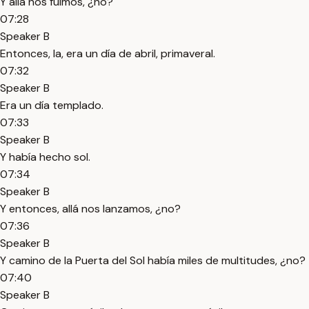
Y allá nos fuimos, ¿no?
07:28
Speaker B
Entonces, la, era un día de abril, primaveral.
07:32
Speaker B
Era un día templado.
07:33
Speaker B
Y había hecho sol.
07:34
Speaker B
Y entonces, allá nos lanzamos, ¿no?
07:36
Speaker B
Y camino de la Puerta del Sol había miles de multitudes, ¿no?
07:40
Speaker B