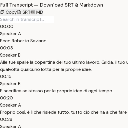
Full Transcript — Download SRT & Markdown
Copy
SRT
MD
00:00
Speaker A
Ecco Roberto Saviano.
00:03
Speaker B
Alle tue spalle la copertina del tuo ultimo lavoro, Grida, il tuo
qualvolta qualcuno lotta per le proprie idee.
00:15
Speaker B
E sacrifica se stesso per le proprie idee di ogni tempo.
00:20
Speaker A
Proprio così, è lì che risiede tutto, tutto ciò che ha a che fare 
00:28
Speaker A