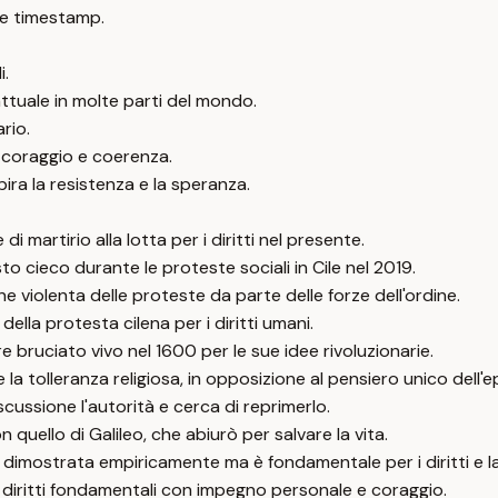
e timestamp.
i.
ttuale in molte parti del mondo.
rio.
n coraggio e coerenza.
ira la resistenza e la speranza.
di martirio alla lotta per i diritti nel presente.
 cieco durante le proteste sociali in Cile nel 2019.
one violenta delle proteste da parte delle forze dell'ordine.
lla protesta cilena per i diritti umani.
e bruciato vivo nel 1600 per le sue idee rivoluzionarie.
e la tolleranza religiosa, in opposizione al pensiero unico dell'
cussione l'autorità e cerca di reprimerlo.
 quello di Galileo, che abiurò per salvare la vita.
e dimostrata empiricamente ma è fondamentale per i diritti e la
i diritti fondamentali con impegno personale e coraggio.