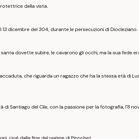
rotettrice della vista.
l 13 dicembre del 304, durante le persecuzioni di Diocleziano.
 santa dovette subire, le cavarono gli occhi, ma la sua fede e
caduta, che riguarda un ragazzo che ha la stessa età di Lucia,
à di Santiago del Cile, con la passione per la fotografia, l'8 
anni, cioè dalla fine del regime di Pinochet.