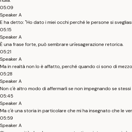
nulla.
05:09
Speaker A
E ha detto: "Ho dato i miei occhi perché le persone si sveglias
05:15
Speaker A
È una frase forte, può sembrare un'esagerazione retorica.
05:21
Speaker A
Ma in realtà non lo è affatto, perché quando ci sono di mezzo i
05:28
Speaker A
Non c'è altro modo di affermarli se non impegnando se stess
05:45
Speaker A
Ma c'è una storia in particolare che mi ha insegnato che le ve
05:59
Speaker A