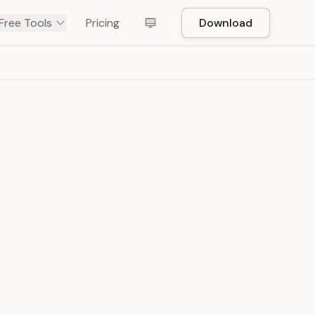
Free Tools
Pricing
Download