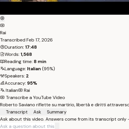
Rai
Transcribed
Feb 17, 2026
Duration:
17:48
Words:
1,568
Reading time:
8 min
Language:
Italian
(95%)
Speakers:
2
Accuracy:
95%
Italian
Rai
Transcribe a YouTube Video
Roberto Saviano riflette su martirio, libertà e diritti attrave
Transcript
Ask
Summary
Ask about this video. Answers come from its transcript only