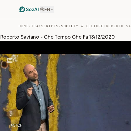
EN
HOME
/
TRANSCRIPTS
/
SOCIETY & CULTURE
/
Roberto Saviano - Che Tempo Che Fa 13/12/2020