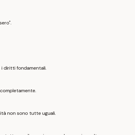
sero".
 diritti fondamentali.
i completamente.
rità non sono tutte uguali.