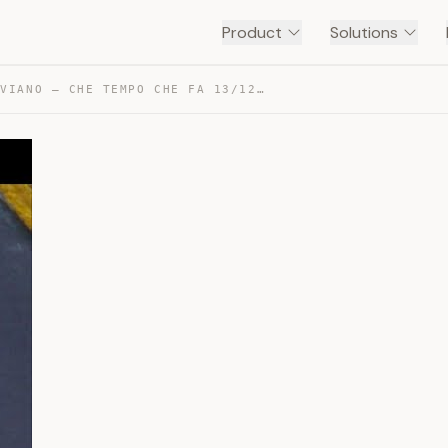
Product
Solutions
ROBERTO SAVIANO – CHE TEMPO CHE FA 13/12/2020 — TRANSCRIPT