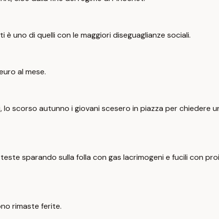
ti è uno di quelli con le maggiori diseguaglianze sociali.
 euro al mese.
i, lo scorso autunno i giovani scesero in piazza per chiedere u
este sparando sulla folla con gas lacrimogeni e fucili con proi
o rimaste ferite.