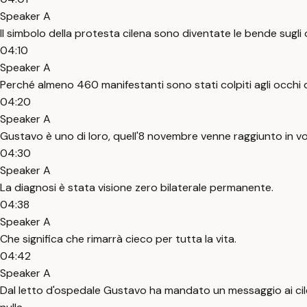
Speaker A
Il simbolo della protesta cilena sono diventate le bende sugli 
04:10
Speaker A
Perché almeno 460 manifestanti sono stati colpiti agli occhi da
04:20
Speaker A
Gustavo è uno di loro, quell'8 novembre venne raggiunto in volt
04:30
Speaker A
La diagnosi è stata visione zero bilaterale permanente.
04:38
Speaker A
Che significa che rimarrà cieco per tutta la vita.
04:42
Speaker A
Dal letto d'ospedale Gustavo ha mandato un messaggio ai cileni, 