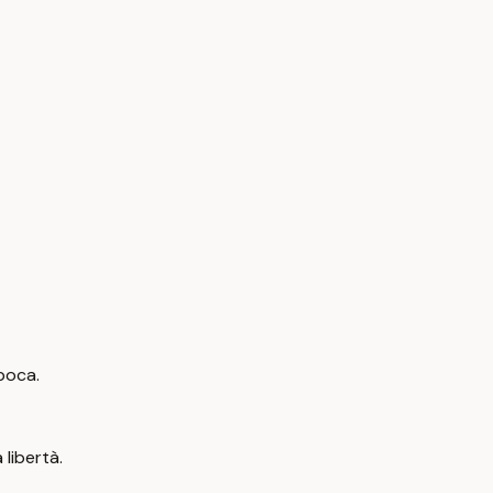
epoca.
 libertà.