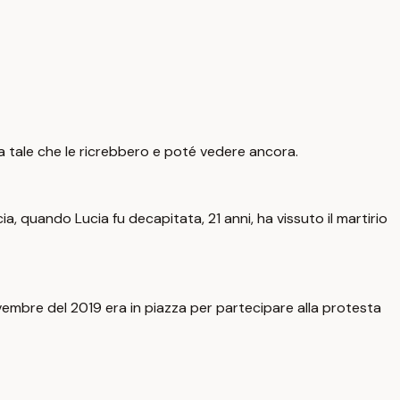
ra tale che le ricrebbero e poté vedere ancora.
 quando Lucia fu decapitata, 21 anni, ha vissuto il martirio
novembre del 2019 era in piazza per partecipare alla protesta