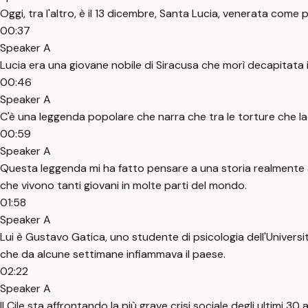
Oggi, tra l'altro, è il 13 dicembre, Santa Lucia, venerata come p
00:37
Speaker A
Lucia era una giovane nobile di Siracusa che morì decapitata i
00:46
Speaker A
C'è una leggenda popolare che narra che tra le torture che la
00:59
Speaker A
Questa leggenda mi ha fatto pensare a una storia realmente ac
che vivono tanti giovani in molte parti del mondo.
01:58
Speaker A
Lui è Gustavo Gatica, uno studente di psicologia dell'Universit
che da alcune settimane infiammava il paese.
02:22
Speaker A
Il Cile sta affrontando la più grave crisi sociale degli ultimi 30 