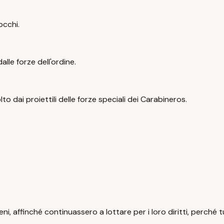
occhi.
lle forze dell'ordine.
o dai proiettili delle forze speciali dei Carabineros.
affinché continuassero a lottare per i loro diritti, perché tutt