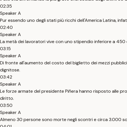
02:35
Speaker A
Pur essendo uno degli stati più ricchi dell'America Latina, infat
02:40
Speaker A
La metà dei lavoratori vive con uno stipendio inferiore a 450
03:15
Speaker A
Di fronte all'aumento del costo del biglietto dei mezzi pubblic
dignitose.
03:42
Speaker A
Le forze armate del presidente Piñera hanno risposto alle prot
diritto.
03:50
Speaker A
Almeno 30 persone sono morte negli scontri e circa 3.000 son
04:01