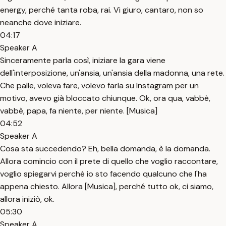
energy, perché tanta roba, rai. Vi giuro, cantaro, non so
neanche dove iniziare.
04:17
Speaker A
Sinceramente parla così, iniziare la gara viene
dell'interposizione, un'ansia, un'ansia della madonna, una rete.
Che palle, voleva fare, volevo farla su Instagram per un
motivo, avevo già bloccato chiunque. Ok, ora qua, vabbè,
vabbè, papa, fa niente, per niente. [Musica]
04:52
Speaker A
Cosa sta succedendo? Eh, bella domanda, è la domanda.
Allora comincio con il prete di quello che voglio raccontare,
voglio spiegarvi perché io sto facendo qualcuno che l'ha
appena chiesto. Allora [Musica], perché tutto ok, ci siamo,
allora iniziò, ok.
05:30
Speaker A