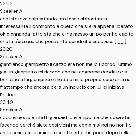
23:03
Speaker A
che lei stava calpestando ora fosse abbastanza
interessante il confronto a quello che si era appena liberato
ok è ennahda fatto sta che ci ha messo un po per ho capito
che la c'era qualche possibilità quindi che successe [ __ ]
23:20
Speaker A
gianfranco giampietro il cazzo era non me lo ricordo l'ultimo
già un gianpietro mi ricordo che nel cognome deodato va
beh ciao a lui giampietro modo e mi fa proprio caso anzi nel
frattempo che ancora c'era un inciucio con lui lei iniziava
l'inciucio
23:40
Speaker A
coco ernesto è infatti gianpietro era tipo ma che cosa stai
facendo perché siete così vicini ma come mai noi no non ho
amici amici amici amici amici fatto sta che poco dopo bella