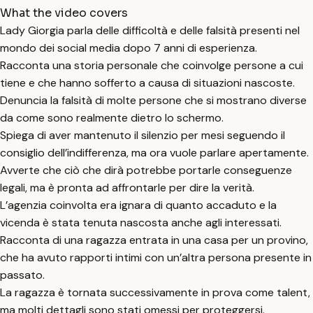
What the video covers
Lady Giorgia parla delle difficoltà e delle falsità presenti nel
mondo dei social media dopo 7 anni di esperienza.
Racconta una storia personale che coinvolge persone a cui
tiene e che hanno sofferto a causa di situazioni nascoste.
Denuncia la falsità di molte persone che si mostrano diverse
da come sono realmente dietro lo schermo.
Spiega di aver mantenuto il silenzio per mesi seguendo il
consiglio dell’indifferenza, ma ora vuole parlare apertamente.
Avverte che ciò che dirà potrebbe portarle conseguenze
legali, ma è pronta ad affrontarle per dire la verità.
L’agenzia coinvolta era ignara di quanto accaduto e la
vicenda è stata tenuta nascosta anche agli interessati.
Racconta di una ragazza entrata in una casa per un provino,
che ha avuto rapporti intimi con un’altra persona presente in
passato.
La ragazza è tornata successivamente in prova come talent,
ma molti dettagli sono stati omessi per proteggersi.