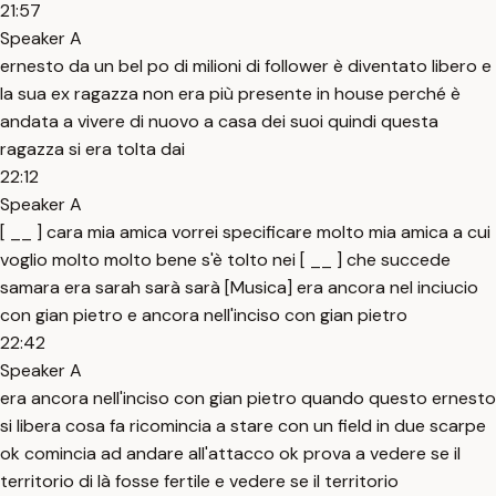
21:57
Speaker A
ernesto da un bel po di milioni di follower è diventato libero e
la sua ex ragazza non era più presente in house perché è
andata a vivere di nuovo a casa dei suoi quindi questa
ragazza si era tolta dai
22:12
Speaker A
[ __ ] cara mia amica vorrei specificare molto mia amica a cui
voglio molto molto bene s'è tolto nei [ __ ] che succede
samara era sarah sarà sarà [Musica] era ancora nel inciucio
con gian pietro e ancora nell'inciso con gian pietro
22:42
Speaker A
era ancora nell'inciso con gian pietro quando questo ernesto
si libera cosa fa ricomincia a stare con un field in due scarpe
ok comincia ad andare all'attacco ok prova a vedere se il
territorio di là fosse fertile e vedere se il territorio