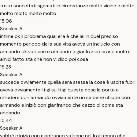
tutto sono stati sgamati in circostanze molto vicine e molto
molto molto molto molto
15:06
Speaker A
intime ok il problema qual era è che lei in quel preciso
momento periodo della sua vita aveva un inciucio con
armando ok va bene e armando e gianfranco erano molto
amici fatto sta che non vi dico poi cosa
15:23
Speaker A
succede ovviamente quella sera stessa la cosa è uscita fuori
aveva ovviamente litigi su litigi questa cosa la porta a
chiudere con armando ovviamente no sa bene chiude con
armando e iniziò con gianfranco che cazzo di come sta
andando
15:44
Speaker A
vabbè e inizia con gianfranco va bene nel frattempo che