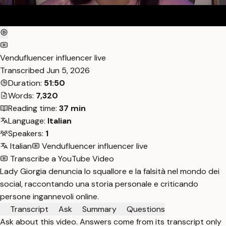
Vendufluencer influencer live
Transcribed
Jun 5, 2026
Duration:
51:50
Words:
7,320
Reading time:
37 min
Language:
Italian
Speakers:
1
Italian
Vendufluencer influencer live
Transcribe a YouTube Video
Lady Giorgia denuncia lo squallore e la falsità nel mondo dei
social, raccontando una storia personale e criticando
persone ingannevoli online.
Transcript
Ask
Summary
Questions
Ask about this video. Answers come from its transcript only