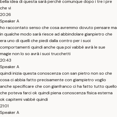
bella idea di questa sarà perché comunque dopo i tre i pre
che vi
20:26
Speaker A
ho raccontato senso che cosa avremmo dovuto pensare ma
in qualche modo sarà riesce ad abbindolare gianpietro che
era uno di quelli che piedi dalla contro per i suoi
comportamenti quindi anche qua poi vabbè avrà le sue
magie non lo so avrà i suoi trucchetti
20:43
Speaker A
quindi inizia questa conoscenza con san pietro non so che
cosa ci abbia fatto precisamente con giampietro voglio
anche specificare che con gianfranco ci ha fatto tutto quello
che poteva farci ok quindi piena conoscenza fisica esterna
ok capitemi vabbè quindi
21:01
Speaker A