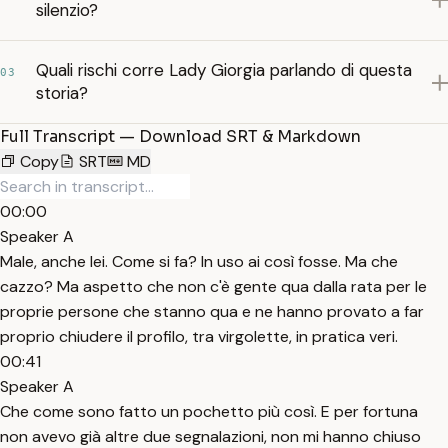
silenzio?
Quali rischi corre Lady Giorgia parlando di questa
03
storia?
Full Transcript — Download SRT & Markdown
Copy
SRT
MD
00:00
Speaker A
Male, anche lei. Come si fa? In uso ai così fosse. Ma che
cazzo? Ma aspetto che non c'è gente qua dalla rata per le
proprie persone che stanno qua e ne hanno provato a far
proprio chiudere il profilo, tra virgolette, in pratica veri.
00:41
Speaker A
Che come sono fatto un pochetto più così. E per fortuna
non avevo già altre due segnalazioni, non mi hanno chiuso