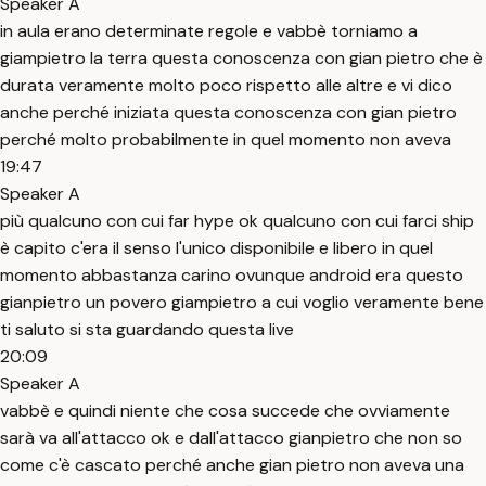
Speaker A
in aula erano determinate regole e vabbè torniamo a
giampietro la terra questa conoscenza con gian pietro che è
durata veramente molto poco rispetto alle altre e vi dico
anche perché iniziata questa conoscenza con gian pietro
perché molto probabilmente in quel momento non aveva
19:47
Speaker A
più qualcuno con cui far hype ok qualcuno con cui farci ship
è capito c'era il senso l'unico disponibile e libero in quel
momento abbastanza carino ovunque android era questo
gianpietro un povero giampietro a cui voglio veramente bene
ti saluto si sta guardando questa live
20:09
Speaker A
vabbè e quindi niente che cosa succede che ovviamente
sarà va all'attacco ok e dall'attacco gianpietro che non so
come c'è cascato perché anche gian pietro non aveva una