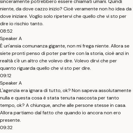
sinceramente potrebbero essere chiamati umani. Quindi
niente, da dove cazzo inizio? Cioè veramente non ho idea da
dove iniziare. Voglio solo ripetervi che quello che vi sto per
dire io rischio tanto.
08:52
Speaker A
È un'ansia comunanza gigante, non mi frega niente. Allora se
siete pronti penso di poter partire con la storia, cioè anzi in
realtà c'è un altro che volevo dire. Volevo dirvi che per
quanto riguarda quello che vi sto per dire.
09:12
Speaker A
L'agenzia era ignara di tutto, ok? Non sapeva assolutamente
nulla e questa cosa è stata tenuta nascosta per tanto
tempo, ok? A chiunque, anche alle persone stesse in casa.
Allora partiamo dal fatto che quando io ancora non ero
presente.
09:32