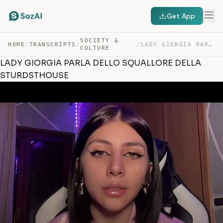
Get App
SOCIETY &
HOME
/
TRANSCRIPTS
/
/
LADY GIORGIA PARLA DELLO SQUALLORE DELLA STURDSTHOUSE — TRANSCRIPT
CULTURE
LADY GIORGIA PARLA DELLO SQUALLORE DELLA
STURDSTHOUSE