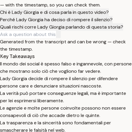
— with the timestamp, so you can check them.
Chi è Lady Giorgia e di cosa parla in questo video?
Perché Lady Giorgia ha deciso di rompere il silenzio?
Quali rischi corre Lady Giorgia parlando di questa storia?
Generated from the transcript and can be wrong — check
the timestamp.
Key Takeaways
Il mondo dei social è spesso falso e ingannevole, con persone
che mostrano solo ciò che vogliono far vedere.
Lady Giorgia decide di rompere il silenzio per difendere
persone care e denunciare situazioni nascoste.
La verità può portare conseguenze legali, ma è importante
per lei esprimersi liberamente.
Le agenzie e molte persone coinvolte possono non essere
consapevoli di ciò che accade dietro le quinte.
La trasparenza e la sincerità sono fondamentali per
smascherare le falsità nel web.