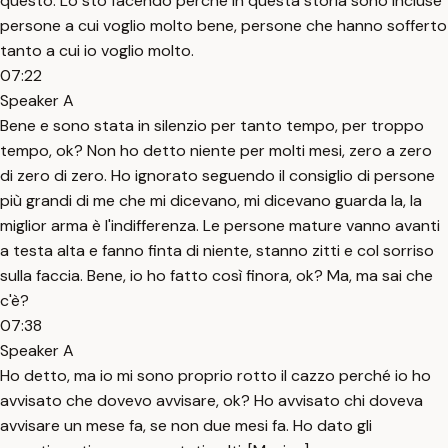
questo. Lo sto facendo perché in questa storia sono incluse
persone a cui voglio molto bene, persone che hanno sofferto
tanto a cui io voglio molto.
07:22
Speaker A
Bene e sono stata in silenzio per tanto tempo, per troppo
tempo, ok? Non ho detto niente per molti mesi, zero a zero
di zero di zero. Ho ignorato seguendo il consiglio di persone
più grandi di me che mi dicevano, mi dicevano guarda la, la
miglior arma è l'indifferenza. Le persone mature vanno avanti
a testa alta e fanno finta di niente, stanno zitti e col sorriso
sulla faccia. Bene, io ho fatto così finora, ok? Ma, ma sai che
c'è?
07:38
Speaker A
Ho detto, ma io mi sono proprio rotto il cazzo perché io ho
avvisato che dovevo avvisare, ok? Ho avvisato chi doveva
avvisare un mese fa, se non due mesi fa. Ho dato gli