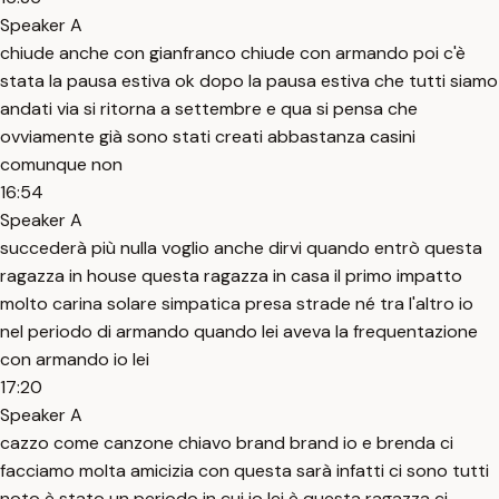
Speaker A
chiude anche con gianfranco chiude con armando poi c'è
stata la pausa estiva ok dopo la pausa estiva che tutti siamo
andati via si ritorna a settembre e qua si pensa che
ovviamente già sono stati creati abbastanza casini
comunque non
16:54
Speaker A
succederà più nulla voglio anche dirvi quando entrò questa
ragazza in house questa ragazza in casa il primo impatto
molto carina solare simpatica presa strade né tra l'altro io
nel periodo di armando quando lei aveva la frequentazione
con armando io lei
17:20
Speaker A
cazzo come canzone chiavo brand brand io e brenda ci
facciamo molta amicizia con questa sarà infatti ci sono tutti
noto è stato un periodo in cui io lei è questa ragazza ci