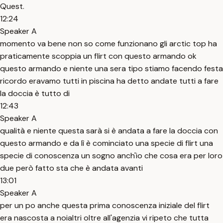
Quest.
12:24
Speaker A
momento va bene non so come funzionano gli arctic top ha
praticamente scoppia un flirt con questo armando ok
questo armando e niente una sera tipo stiamo facendo festa
ricordo eravamo tutti in piscina ha detto andate tutti a fare
la doccia è tutto di
12:43
Speaker A
qualità e niente questa sarà si è andata a fare la doccia con
questo armando e da lì è cominciato una specie di flirt una
specie di conoscenza un sogno anch'io che cosa era per loro
due però fatto sta che è andata avanti
13:01
Speaker A
per un po anche questa prima conoscenza iniziale del flirt
era nascosta a noialtri oltre all'agenzia vi ripeto che tutta