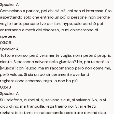
Speaker A
Cominciano a parlare, poi chi c'è c'è, chi non ci interessa. Sto
aspettando solo che entrino un po' di persone, non perché
voglio tante persone live per fare hype, solo perché poi
entreranno a metà del discorso, io mi chiederanno di
ripetere.
03:06
Speaker A
Tutto e non so, però veramente voglia, non ripeterò proprio
niente. Si possono salvare nella giustizia? No, porta però io
[Musica] con l'audio, ma mi raccomando però non come me,
però veloce. Si sia un po' sinceramente overland
registrazione schermo, raga, io non ho più.
03:43
Speaker A
Sul telefono, quindi sì, sì, salvano sicuri, si salvano. No, io vi
dico di no, ma tranquilla, registriamo noi. Sì, in effetti
registrate in tanti, mi raccomando registrate perché ciao