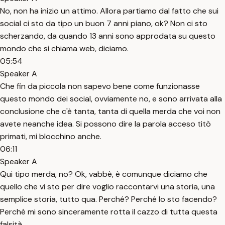
No, non ha inizio un attimo. Allora partiamo dal fatto che sui
social ci sto da tipo un buon 7 anni piano, ok? Non ci sto
scherzando, da quando 13 anni sono approdata su questo
mondo che si chiama web, diciamo.
05:54
Speaker A
Che fin da piccola non sapevo bene come funzionasse
questo mondo dei social, ovviamente no, e sono arrivata alla
conclusione che c'è tanta, tanta di quella merda che voi non
avete neanche idea. Si possono dire la parola acceso titò
primati, mi blocchino anche.
06:11
Speaker A
Qui tipo merda, no? Ok, vabbè, è comunque diciamo che
quello che vi sto per dire voglio raccontarvi una storia, una
semplice storia, tutto qua. Perché? Perché lo sto facendo?
Perché mi sono sinceramente rotta il cazzo di tutta questa
falsità.