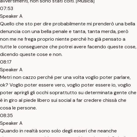
avvertimenti, non sono stati colti. [Musica]
07:53
Speaker A
Quello che sto per dire probabilmente mi prenderò una bella
denuncia con una bella penale e tanta, tanta merda, però
non me ne frega proprio niente perché ho già pensato a
tutte le conseguenze che potrei avere facendo queste cose,
dicendo queste cose e non.
08:17
Speaker A
Metri non cazzo perché per una volta voglio poter parlare,
ok? Voglio poter essere vero, voglio poter essere io, voglio
poter aprirgli gli occhi soprattutto su determinata gente che
è in giro al piede libero sui social a far credere chissà che
cosa le persone.
08:35
Speaker A
Quando in realtà sono solo degli esseri che neanche