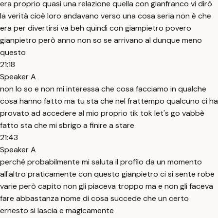
era proprio quasi una relazione quella con gianfranco vi dirò
la verità cioè loro andavano verso una cosa seria non è che
era per divertirsi va beh quindi con giampietro povero
gianpietro però anno non so se arrivano al dunque meno
questo
21:18
Speaker A
non lo so e non mi interessa che cosa facciamo in qualche
cosa hanno fatto ma tu sta che nel frattempo qualcuno ci ha
provato ad accedere al mio proprio tik tok let's go vabbè
fatto sta che mi sbrigo a finire a stare
21:43
Speaker A
perché probabilmente mi saluta il profilo da un momento
all'altro praticamente con questo gianpietro ci si sente robe
varie però capito non gli piaceva troppo ma e non gli faceva
fare abbastanza nome di cosa succede che un certo
ernesto si lascia e magicamente