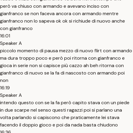
però va chiuso con armando e avevano inciso con
gianfranco se non faceva ancora con armando mentre
gianfranco non lo sapeva ok ok si richiude di nuovo anche
con gianfranco
16:01
Speaker A
piccolo momento di pausa mezzo di nuovo flirt con armando
ma dura troppo poco e però poi ritorna con gianfranco e
gioca in serie non si capisce più cazzo ah beh ritorna con
gianfranco di nuovo se la fa di nascosto con armando poi
non
16:19
Speaker A
intendo questo con se la fa però capito stava con un piede
in due scarpe nel senso questi ragazzi poi si parlano una
volta parlando si capiscono che praticamente lei stava
facendo il doppio gioco e poi da nada basta chiudono
16:36