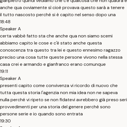
gianpietro quindi vediamo che c'è qualcosa che non quadra e
anche qua ovviamente sì cioè provava questo sarà a tenere
il tutto nascosto perché si è capito nel senso dopo una
18:48
Speaker A
certa vabbè fatto sta che anche qua non siamo scemi
abbiamo capito le cose e c'è stato anche questa
conoscenza tra questo tra lei e questo ennesimo ragazzo
preciso una cosa tutte queste persone vivono nella stessa
casa crei e armando e gianfranco erano comunque
19:11
Speaker A
presenti capito come convivenza vi ricordo di nuovo che
tutta questa storia l'agenzia non mia idea non ne sapeva
nulla perché vi ripeto se non fidatevi avrebbero già preso seri
provvedimenti per una storia del genere perché sono
persone serie e io quando sono entrata
19:30