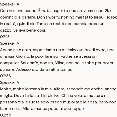
Speaker A
Con noi, che carino. È nata, aspetto che arriviamo tipo 2k e
comincio a parlare. Don't worry, non ho mai fatto lei su TikTok
in realtà, quindi ok. Tanto in realtà non cambia poco un
cazzo, veniva bene così.
02:13
Speaker A
Anche se è nata, aspettiamo un attimino un po' di hype, upa,
di ansia. Giorno, la puoi fare su Twitter se avessi un
computer. Sai com'è, non so, Milan, non ho le robe per poter
stimare. Adesso sto da un'altra parte.
02:36
Speaker A
Molto, molto lontana la mia. Allora, secondo me anche, anche
meglio. Devo farla su TikTok live. Chi ha voluto mettere mi
possono tra le ruote solo, credo migliorato la cosa, però non
fanno nulla. Allora manca poco ai due tappe.
02:55