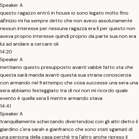
Speaker A
questo ragazzo entrò in house io sono legato molto fino
all'inizio mi ha sempre detto che non avevo assolutamente
nessun interesse per nessuna ragazza era lì per questo non
aveva proprio interesse quindi proprio da parte sua non era
lui ad andare a cercare ok
14:20
Speaker A
mettiamo questo presupposto avanti vabbè fatto sta che
questa sarà manda avanti questa sua strana conoscenza
con armando nel frattempo che cosa successe una sera una
sera abbiamo festeggiato tra di noi non mi ricordo quale
evento è quella sera lì mentre armando stava
14:41
Speaker A
tranquillamente scherzando divertendosi con gli altri dietro il
giardino c'era sarah e gianfranco che sono stati sgamati di
una persona della casa perché tra l'altro anche ripreso il