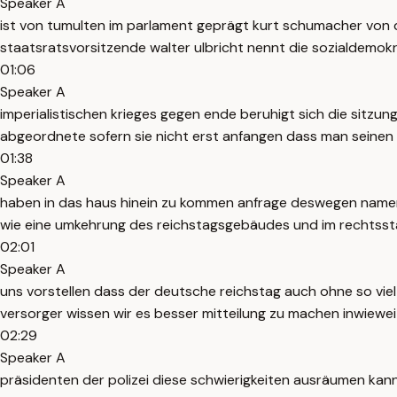
Speaker A
ist von tumulten im parlament geprägt kurt schumacher von 
staatsratsvorsitzende walter ulbricht nennt die sozialdemok
01:06
Speaker A
imperialistischen krieges gegen ende beruhigt sich die sitzun
abgeordnete sofern sie nicht erst anfangen dass man seinen 
01:38
Speaker A
haben in das haus hinein zu kommen anfrage deswegen namens
wie eine umkehrung des reichstagsgebäudes und im rechtsst
02:01
Speaker A
uns vorstellen dass der deutsche reichstag auch ohne so viel
versorger wissen wir es besser mitteilung zu machen inwiewe
02:29
Speaker A
präsidenten der polizei diese schwierigkeiten ausräumen kann