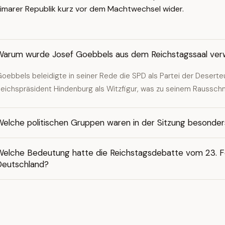
Weimarer Republik kurz vor dem Machtwechsel wider.
Warum wurde Josef Goebbels aus dem Reichstagssaal ver
oebbels beleidigte in seiner Rede die SPD als Partei der Desert
eichspräsident Hindenburg als Witzfigur, was zu seinem Rausschm
Welche politischen Gruppen waren in der Sitzung besonder
Welche Bedeutung hatte die Reichstagsdebatte vom 23. Feb
Deutschland?