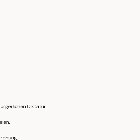
ürgerlichen Diktatur.
eien.
Ordnung.