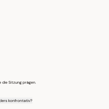
 die Sitzung prägen.
ders konfrontativ?