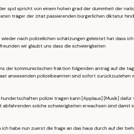
der spd spricht von einem hohen grad der dummheit der nati
raten träger der zitat passierenden bürgerlichen diktatur hi
g wieder nach polizeilichen schätzungen geleistet hat dass ic
freunden wir glaubt uns dass die schwierigkeiten
 der kommunistischen fraktion folgenden antrag auf die tag
aat anwesenden polizeibeamten sind sofort zurückzuziehen 
 hundertschaften polizei tragen kann [Applaus] [Musik] dafür 
it abfahrenden solche schwierigkeiten erwachsen sind damit 
 ich habe nun zuerst die frage an das haus durch auf der beha