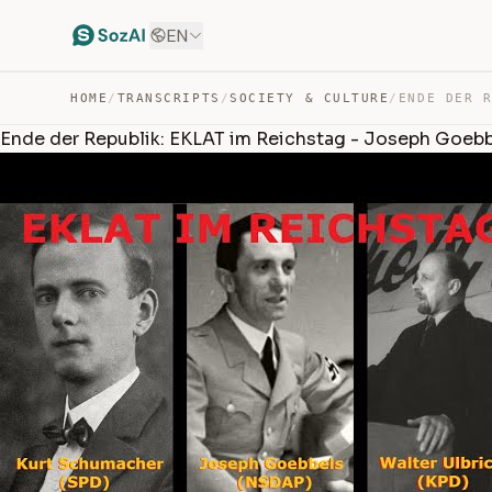
EN
HOME
/
TRANSCRIPTS
/
SOCIETY & CULTURE
/
Ende der Republik: EKLAT im Reichstag - Joseph Goebb