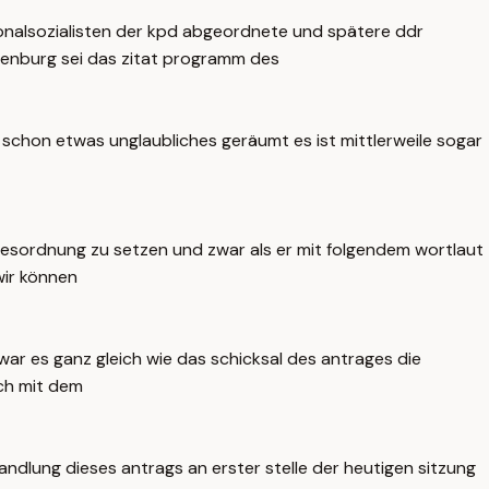
onalsozialisten der kpd abgeordnete und spätere ddr
ndenburg sei das zitat programm des
h schon etwas unglaubliches geräumt es ist mittlerweile sogar
esordnung zu setzen und zwar als er mit folgendem wortlaut
wir können
war es ganz gleich wie das schicksal des antrages die
ich mit dem
ndlung dieses antrags an erster stelle der heutigen sitzung