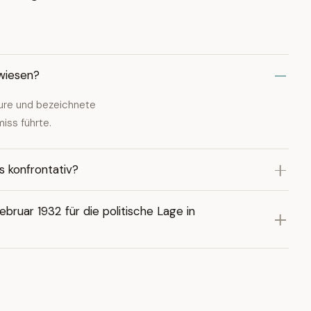
wiesen?
eure und bezeichnete
iss führte.
s konfrontativ?
ruar 1932 für die politische Lage in