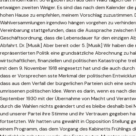
etwaigen zweiten Weiger. Es sind das nach dem Kalender die 
hohen Hause zu empfehlen, meinem Vorschlag zuzustimmen. Di
Wahlversammlungen irgendwo hängen vorgehen zu verhindern u
Vereinbarung stattgefunden, dass die Aussprache zwischen P
Geschäftsordnung, dass die Lebensdauer für den einzigen Ab 
Abfahrt. Dr. [Musik] Aber bereit oder 5. [Musik] Wir haben d
repräsentierten Politik eine grundsätzliche Abrechnung zu hal
wirtschaftlichen, finanziellen und politischen Katastrophe tre
mit dem 9. November 1918 eingesetzt hat und die auch durch
dass er Vorsprechen sste Merkmal der politischen Entwicklung
dass aus dem Verfall der bürgerlichen Parteien sich eine sechs
umrissenen politischen Idee. Wenn es darin, wenn es nach di
September 1930 mit der Übernahme von Macht und Verantwor
durch die Wahlen nichts geändert und es bleibe deshalb bei M
und unserer Partei ihre Stimme und ihr Vertrauen gegeben hat
fortsetzten. Wir hatten uns gewählt in Opposition Stellung 
einem Programm, das dem Vorgang des Kabinetts Frühlings dia