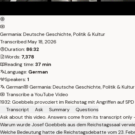
Germania: Deutsche Geschichte, Politik & Kultur
Transcribed
May 18, 2026
Duration:
86:32
Words:
7,378
Reading time:
37 min
Language:
German
Speakers:
1
German
Germania: Deutsche Geschichte, Politik & Kultur
Transcribe a YouTube Video
1932: Goebbels provoziert im Reichstag mit Angriffen auf SP
Transcript
Ask
Summary
Questions
Ask about this video. Answers come from its transcript only
Warum wurde Josef Goebbels aus dem Reichstagssaal verwi
Welche Bedeutung hatte die Reichstagsdebatte vom 23. Februa