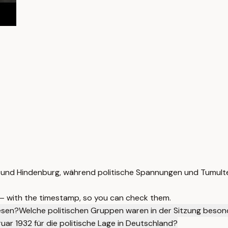
D und Hindenburg, während politische Spannungen und Tumulte
 — with the timestamp, so you can check them.
esen?
Welche politischen Gruppen waren in der Sitzung beson
r 1932 für die politische Lage in Deutschland?