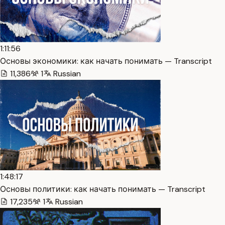
1:11:56
Основы экономики: как начать понимать — Transcript
11,386
1
Russian
1:48:17
Основы политики: как начать понимать — Transcript
17,235
1
Russian