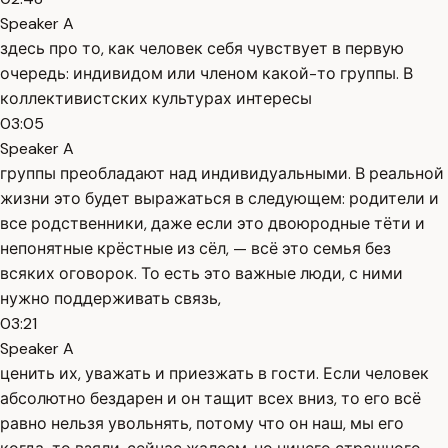
Speaker A
здесь про то, как человек себя чувствует в первую
очередь: индивидом или членом какой-то группы. В
коллективистских культурах интересы
03:05
Speaker A
группы преобладают над индивидуальными. В реальной
жизни это будет выражаться в следующем: родители и
все родственники, даже если это двоюродные тёти и
непонятные крёстные из сёл, — всё это семья без
всяких оговорок. То есть это важные люди, с ними
нужно поддерживать связь,
03:21
Speaker A
ценить их, уважать и приезжать в гости. Если человек
абсолютно бездарен и он тащит всех вниз, то его всё
равно нельзя увольнять, потому что он наш, мы его