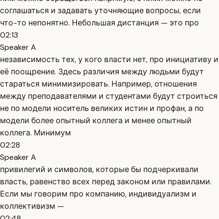
соглашаться и задавать уточняющие вопросы, если
что-то непонятно. Небольшая дистанция — это про
02:13
Speaker A
независимость тех, у кого власти нет, про инициативу и
её поощрение. Здесь различия между людьми будут
стараться минимизировать. Например, отношения
между преподавателями и студентами будут строиться
не по модели носитель великих истин и профан, а по
модели более опытный коллега и менее опытный
коллега. Минимум
02:28
Speaker A
привилегий и символов, которые бы подчеркивали
власть, равенство всех перед законом или правилами.
Если мы говорим про компанию, индивидуализм и
коллективизм —
02:48