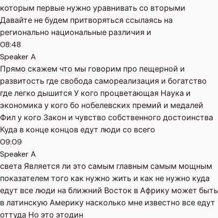
которым первые нужно уравнивать со вторыми
Давайте не будем притворяться ссылаясь на
регионально национальные различия и
08:48
Speaker A
Прямо скажем что мы говорим про пещерной и
развитость где свобода самореализация и богатство
где легко дышится У кого процветающая Наука и
экономика у кого бо нобелевских премий и медалей
Фил у кого Закон и чувство собственного достоинства
Куда в конце концов едут люди со всего
09:09
Speaker A
света Является ли это самым главным самым мощным
показателем того как нужно жить и как не нужно куда
едут все люди на ближний Восток в Африку может быть
в латинскую Америку насколько мне известно все едут
оттуда Но это этодин