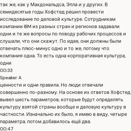
так же, как у Макдональдса, Эпла и у других. В
семидесятые годы Хофстед решил провести
исследование по деловой культуре. Сотрудникам
компании IBM из разных стран и регионов задавали
одни и те же вопросы по поводу рабочих процессов и
слушали, что они скажут. По идее, они должны были
отвечать плюс-минус одно и то же, потому что
компания одна. То есть одна корпоративная культура,
одни
00:33
Speaker A
ценности и одни правила. Но люди отвечали
совершенно по-разному. На основе их ответов Хофстед
вывел шесть параметров, которые будут определять
культуру взятой страны вообще и деловую культуру в
частности. Изначально их было, я имею в виду, четыре
параметра, потом добавилось ещё два.
00:47