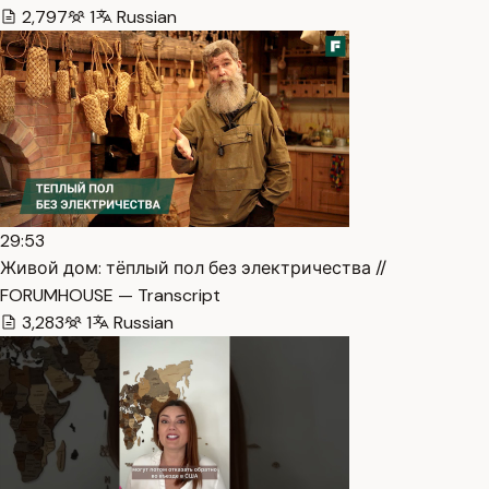
2,797
1
Russian
29:53
Живой дом: тёплый пол без электричества //
FORUMHOUSE — Transcript
3,283
1
Russian