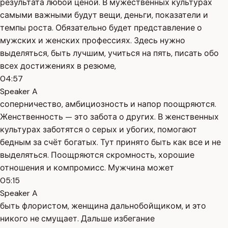
результата любой ценой. В мужественных культурах
самыми важными будут вещи, деньги, показатели и
темпы роста. Обязательно будет представление о
мужских и женских профессиях. Здесь нужно
выделяться, быть лучшим, учиться на пять, писать обо
всех достижениях в резюме,
04:57
Speaker A
соперничество, амбициозность и напор поощряются.
Женственность — это забота о других. В женственных
культурах заботятся о серых и убогих, помогают
бедным за счёт богатых. Тут принято быть как все и не
выделяться. Поощряются скромность, хорошие
отношения и компромисс. Мужчина может
05:15
Speaker A
быть флористом, женщина дальнобойщиком, и это
никого не смущает. Дальше избегание