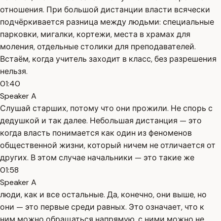
отношения. При большой дистанции власти всячески
подчёркивается разница между людьми: специальные
парковки, мигалки, кортежи, места в храмах для
моления, отдельные столики для преподавателей.
Встаём, когда учитель заходит в класс, без разрешения
нельзя.
01:40
Speaker A
Слушай старших, потому что они прожили. Не спорь с
дедушкой и так далее. Небольшая дистанция — это
когда власть понимается как один из феноменов
общественной жизни, который ничем не отличается от
других. В этом случае начальники — это такие же
01:58
Speaker A
люди, как и все остальные. Да, конечно, они выше, но
они — это первые среди равных. Это означает, что к
ним можно обращаться напрямую, с ними можно не