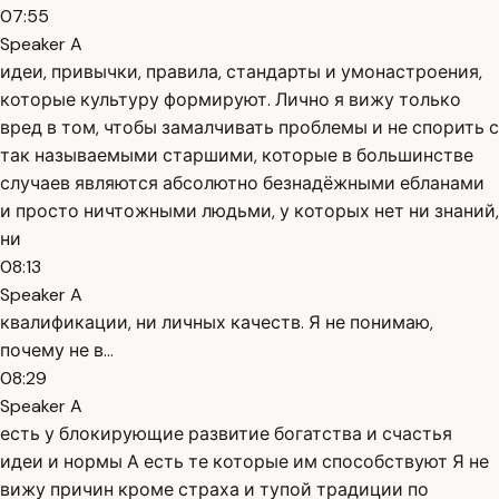
07:55
Speaker A
идеи, привычки, правила, стандарты и умонастроения,
которые культуру формируют. Лично я вижу только
вред в том, чтобы замалчивать проблемы и не спорить с
так называемыми старшими, которые в большинстве
случаев являются абсолютно безнадёжными ебланами
и просто ничтожными людьми, у которых нет ни знаний,
ни
08:13
Speaker A
квалификации, ни личных качеств. Я не понимаю,
почему не в...
08:29
Speaker A
есть у блокирующие развитие богатства и счастья
идеи и нормы А есть те которые им способствуют Я не
вижу причин кроме страха и тупой традиции по