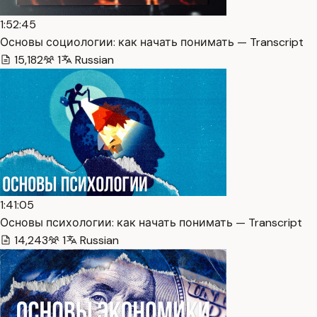
1:52:45
Основы социологии: как начать понимать — Transcript
15,182
1
Russian
1:41:05
Основы психологии: как начать понимать — Transcript
14,243
1
Russian