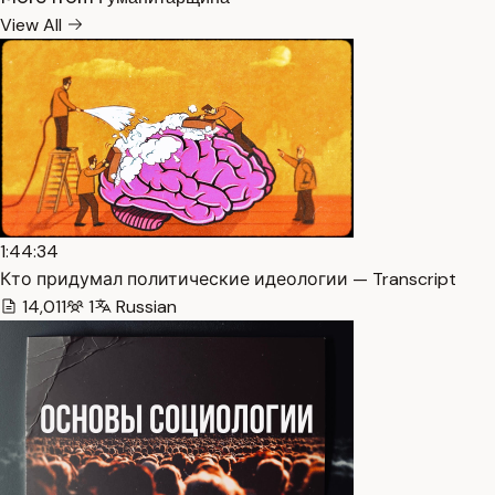
View All
1:44:34
Кто придумал политические идеологии — Transcript
14,011
1
Russian