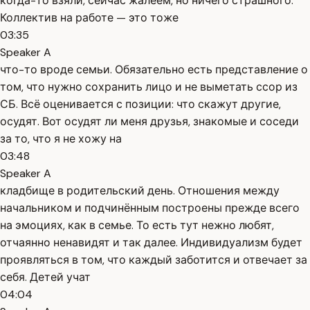
когда-то взяли, сейчас жалеем, но ничего страшного.
Коллектив на работе — это тоже
03:35
Speaker A
что-то вроде семьи. Обязательно есть представление о
том, что нужно сохранить лицо и не выметать ссор из
СБ. Всё оценивается с позиции: что скажут другие,
осудят. Вот осудят ли меня друзья, знакомые и соседи
за то, что я не хожу на
03:48
Speaker A
кладбище в родительский день. Отношения между
начальником и подчинённым построены прежде всего
на эмоциях, как в семье. То есть тут нежно любят,
отчаянно ненавидят и так далее. Индивидуализм будет
проявляться в том, что каждый заботится и отвечает за
себя. Детей учат
04:04