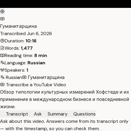
Гуманитарщина
Transcribed
Jun 6, 2026
Duration:
10:16
Words:
1,477
Reading time:
8 min
Language:
Russian
Speakers:
1
Russian
Гуманитарщина
Transcribe a YouTube Video
Обзор типологии культурных измерений Хофстеде и их
применение в международном бизнесе и повседневной
жизни.
Transcript
Ask
Summary
Questions
Ask about this video. Answers come from its transcript only
— with the timestamp, so you can check them.