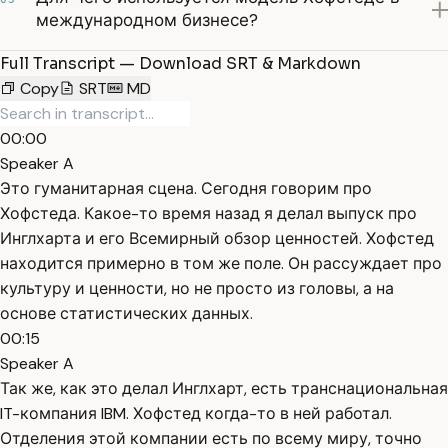
международном бизнесе?
Full Transcript — Download SRT & Markdown
Copy
SRT
MD
00:00
Speaker A
Это гуманитарная сцена. Сегодня говорим про
Хофстеда. Какое-то время назад я делал выпуск про
Инглхарта и его Всемирный обзор ценностей. Хофстед
находится примерно в том же поле. Он рассуждает про
культуру и ценности, но не просто из головы, а на
основе статистических данных.
00:15
Speaker A
Так же, как это делал Инглхарт, есть транснациональная
IT-компания IBM. Хофстед когда-то в ней работал.
Отделения этой компании есть по всему миру, точно