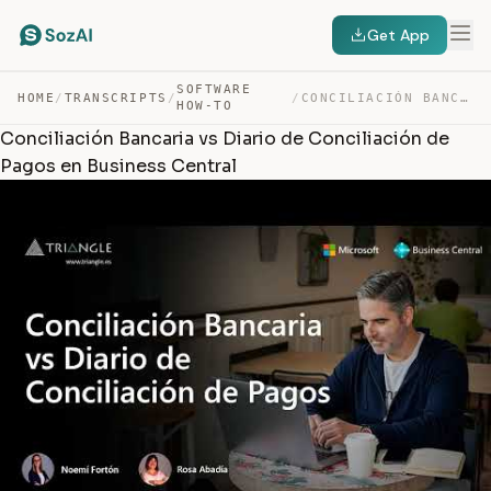
Get App
SOFTWARE
HOME
/
TRANSCRIPTS
/
/
CONCILIACIÓN BANCARIA VS DIARIO DE CONCILIACIÓN DE PAGO… — TRANSCRIPT
HOW-TO
Conciliación Bancaria vs Diario de Conciliación de
Pagos en Business Central