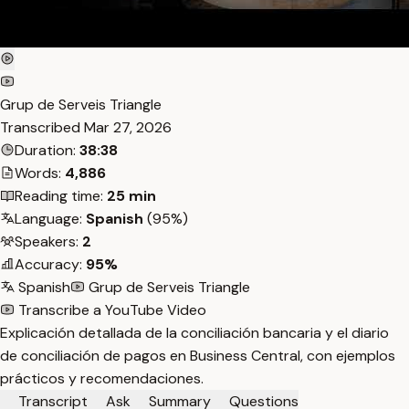
Grup de Serveis Triangle
Transcribed
Mar 27, 2026
Duration:
38:38
Words:
4,886
Reading time:
25 min
Language:
Spanish
(95%)
Speakers:
2
Accuracy:
95%
Spanish
Grup de Serveis Triangle
Transcribe a YouTube Video
Explicación detallada de la conciliación bancaria y el diario
de conciliación de pagos en Business Central, con ejemplos
prácticos y recomendaciones.
Transcript
Ask
Summary
Questions