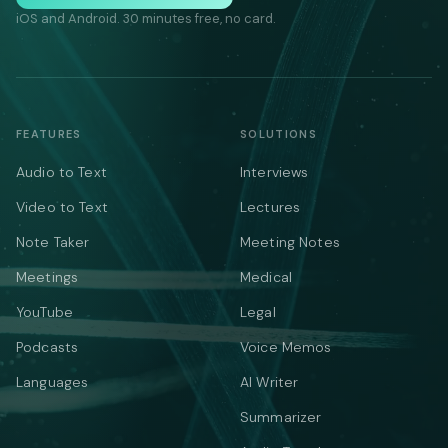
iOS and Android. 30 minutes free, no card.
FEATURES
SOLUTIONS
Audio to Text
Interviews
Video to Text
Lectures
Note Taker
Meeting Notes
Meetings
Medical
YouTube
Legal
Podcasts
Voice Memos
Languages
AI Writer
Summarizer