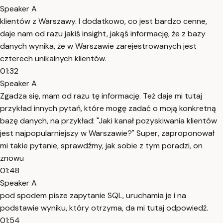
Speaker A
klientów z Warszawy. I dodatkowo, co jest bardzo cenne,
daje nam od razu jakiś insight, jakąś informację, że z bazy
danych wynika, że w Warszawie zarejestrowanych jest
czterech unikalnych klientów.
01:32
Speaker A
Zgadza się, mam od razu tę informację. Też daje mi tutaj
przykład innych pytań, które mogę zadać o moją konkretną
bazę danych, na przykład: "Jaki kanał pozyskiwania klientów
jest najpopularniejszy w Warszawie?" Super, zaproponował
mi takie pytanie, sprawdźmy, jak sobie z tym poradzi, on
znowu
01:48
Speaker A
pod spodem pisze zapytanie SQL, uruchamia je i na
podstawie wyniku, który otrzyma, da mi tutaj odpowiedź.
01:54