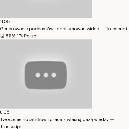
11:05
Generowanie podcastów i podsumowań wideo — Transcript
811
1
Polish
8:05
Tworzenie notatników i praca z własną bazą wiedzy —
Transcript