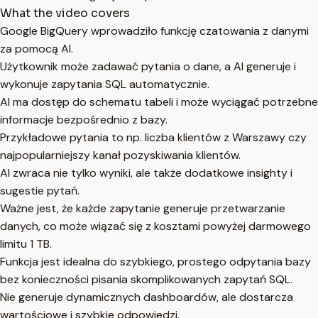
What the video covers
Google BigQuery wprowadziło funkcję czatowania z danymi
za pomocą AI.
Użytkownik może zadawać pytania o dane, a AI generuje i
wykonuje zapytania SQL automatycznie.
AI ma dostęp do schematu tabeli i może wyciągać potrzebne
informacje bezpośrednio z bazy.
Przykładowe pytania to np. liczba klientów z Warszawy czy
najpopularniejszy kanał pozyskiwania klientów.
AI zwraca nie tylko wyniki, ale także dodatkowe insighty i
sugestie pytań.
Ważne jest, że każde zapytanie generuje przetwarzanie
danych, co może wiązać się z kosztami powyżej darmowego
limitu 1 TB.
Funkcja jest idealna do szybkiego, prostego odpytania bazy
bez konieczności pisania skomplikowanych zapytań SQL.
Nie generuje dynamicznych dashboardów, ale dostarcza
wartościowe i szybkie odpowiedzi.