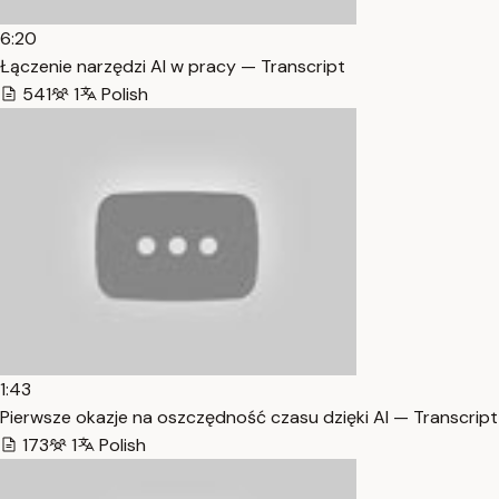
6:20
Łączenie narzędzi AI w pracy — Transcript
541
1
Polish
1:43
Pierwsze okazje na oszczędność czasu dzięki AI — Transcript
173
1
Polish