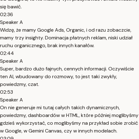
się bawić.
02:36
Speaker A
Widzę, że mamy Google Ads, Organic, i od razu zobaczcie,
mamy trzy insighty. Dominacja płatnych reklam, niski udział
ruchu organicznego, brak innych kanałów.
02:44
Speaker A
Super, bardzo dużo fajnych, cennych informacji. Oczywiście
ten AI, wbudowany do rozmowy, to jest taki zwykły,
powiedzmy, czat.
02:53
Speaker A
On nie generuje mi tutaj całych takich dynamicznych,
powiedzmy, dashboardów w HTML, które później moglibyśmy
gdzieś wykorzystać, co moglibyśmy na przykład sobie zrobić
w Google, w Gemini Canvas, czy w innych modelach.
03:09