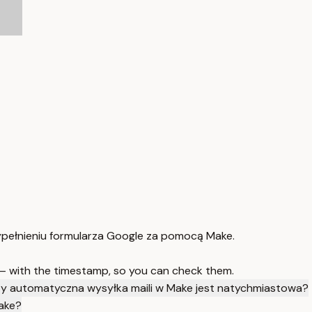
ypełnieniu formularza Google za pomocą Make.
 — with the timestamp, so you can check them.
y automatyczna wysyłka maili w Make jest natychmiastowa?
ake?