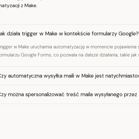
atyzacji z Make.
ak działa trigger w Make w kontekście formularzy Google?
rigger w Make uruchamia automatyzację w momencie pojawienia 
ormularzu Google Forms, co pozwala na dalsze działania, takie jak 
Czy automatyczna wysyłka maili w Make jest natychmiast
Czy można spersonalizować treść maila wysyłanego przez