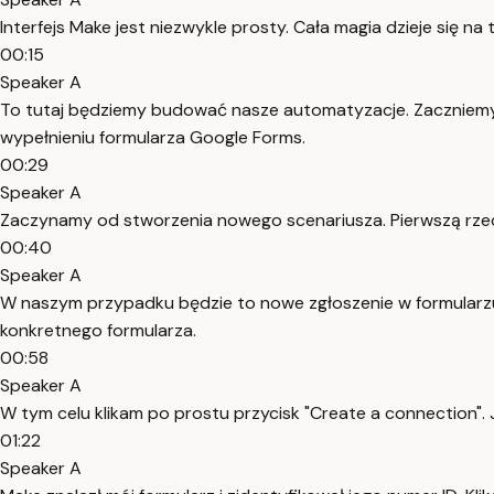
Interfejs Make jest niezwykle prosty. Cała magia dzieje się na
00:15
Speaker A
To tutaj będziemy budować nasze automatyzacje. Zaczniemy 
wypełnieniu formularza Google Forms.
00:29
Speaker A
Zaczynamy od stworzenia nowego scenariusza. Pierwszą rzeczą
00:40
Speaker A
W naszym przypadku będzie to nowe zgłoszenie w formularzu
konkretnego formularza.
00:58
Speaker A
W tym celu klikam po prostu przycisk "Create a connection".
01:22
Speaker A