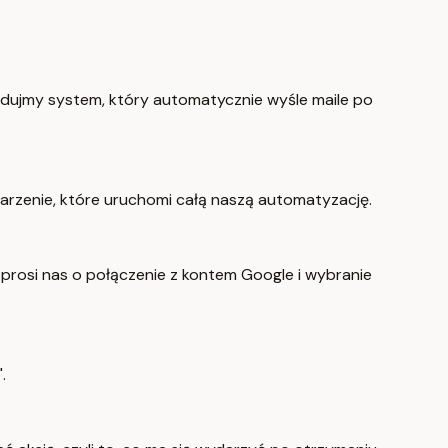
dujmy system, który automatycznie wyśle maile po
darzenie, które uruchomi całą naszą automatyzację.
rosi nas o połączenie z kontem Google i wybranie
.