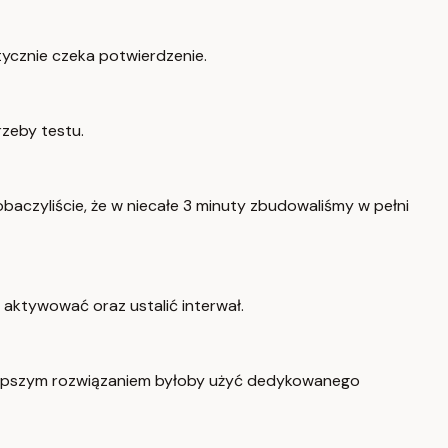
tycznie czeka potwierdzenie.
rzeby testu.
baczyliście, że w niecałe 3 minuty zbudowaliśmy w pełni
ą aktywować oraz ustalić interwał.
lepszym rozwiązaniem byłoby użyć dedykowanego