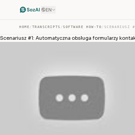
EN
HOME
/
TRANSCRIPTS
/
SOFTWARE HOW-TO
/
Scenariusz #1: Automatyczna obsługa formularzy kont