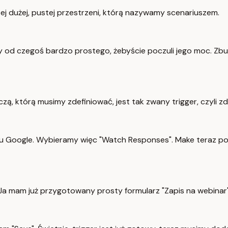
 tej dużej, pustej przestrzeni, którą nazywamy scenariuszem.
od czegoś bardzo prostego, żebyście poczuli jego moc. Zbu
, którą musimy zdefiniować, jest tak zwany trigger, czyli z
 Google. Wybieramy więc "Watch Responses". Make teraz pop
 Ja mam już przygotowany prosty formularz "Zapis na webinar"