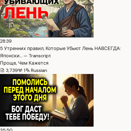
28:39
5 Утренних правил, Которые Убьют Лень НАВСЕГДА:
Японски… — Transcript
Проще, Чем Кажется
3,739
1
Russian
35:50