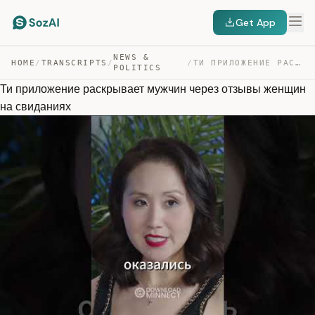
Get App
NEWS &
HOME
/
TRANSCRIPTS
/
/
ТИ ПРИЛОЖЕНИЕ РАСКРЫВАЕТ МУЖЧИН ЧЕРЕЗ ОТЗЫВЫ ЖЕНЩИН НА … — TRANSCRIPT
POLITICS
Ти приложение раскрывает мужчин через отзывы женщин
на свиданиях