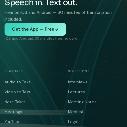
Speech in. Text out.
Free on iOS and Android — 30 minutes of transcription
included.
Get the App — Free
iOS and Android. 30 minutes free, no card.
FEATURES
SOLUTIONS
Audio to Text
Interviews
Video to Text
Lectures
Note Taker
Meeting Notes
Meetings
Medical
YouTube
Legal