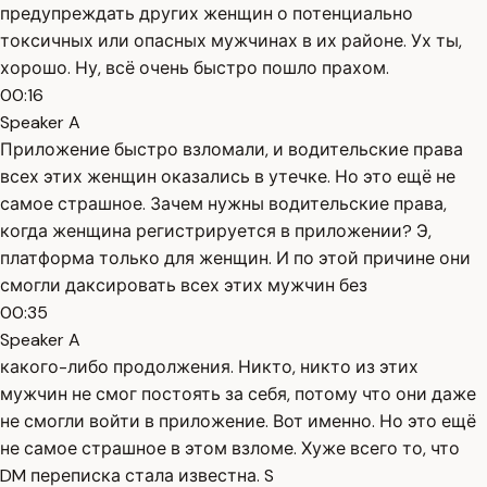
предупреждать других женщин о потенциально
токсичных или опасных мужчинах в их районе. Ух ты,
хорошо. Ну, всё очень быстро пошло прахом.
00:16
Speaker A
Приложение быстро взломали, и водительские права
всех этих женщин оказались в утечке. Но это ещё не
самое страшное. Зачем нужны водительские права,
когда женщина регистрируется в приложении? Э,
платформа только для женщин. И по этой причине они
смогли даксировать всех этих мужчин без
00:35
Speaker A
какого-либо продолжения. Никто, никто из этих
мужчин не смог постоять за себя, потому что они даже
не смогли войти в приложение. Вот именно. Но это ещё
не самое страшное в этом взломе. Хуже всего то, что
DM переписка стала известна. S