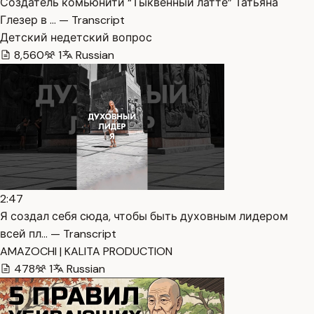
Создатель комьюнити “Тыквенный латте” Татьяна
Глезер в … — Transcript
Детский недетский вопрос
8,560
1
Russian
2:47
Я создал себя сюда, чтобы быть духовным лидером
всей пл… — Transcript
AMAZOCHI | KALITA PRODUCTION
478
1
Russian