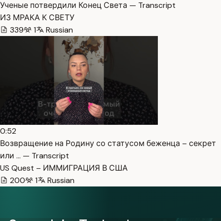
Ученые потвердили Конец Света — Transcript
ИЗ МРАКА К СВЕТУ
339
1
Russian
0:52
Возвращение на Родину со статусом беженца – секрет
или … — Transcript
US Quest – ИММИГРАЦИЯ В США
200
1
Russian