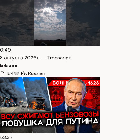
0:49
8 августа 2026 г. — Transcript
keksone
184
1
Russian
53:37