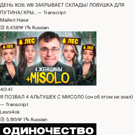
ДЕНЬ 1626. WB ЗАКРЫВАЕТ СКЛАДЫ/ ЛОВУШКА ДЛЯ
ПУТИНА/ КРЫ… — Transcript
Майкл Наки
8,458
1
Russian
40:41
Я ПОЗВАЛ 4 АЛЬТУШЕК С МИСОЛО (он об этом не знал)
— Transcript
Lesni4ok
5,185
1
Russian