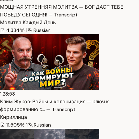
МОЩНАЯ УТРЕННЯЯ МОЛИТВА — БОГ ДАСТ ТЕБЕ
ПОБЕДУ СЕГОДНЯ! — Transcript
Молитва Каждый День
4,334
1
Russian
1:28:53
Клим Жуков: Войны и колонизация — ключ к
формированию с… — Transcript
Кириллица
11,505
1
Russian