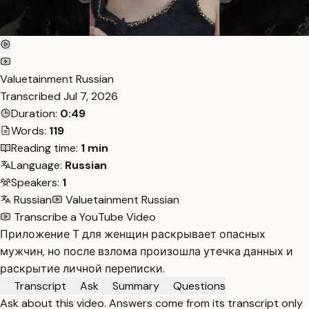
Valuetainment Russian
Transcribed
Jul 7, 2026
Duration:
0:49
Words:
119
Reading time:
1 min
Language:
Russian
Speakers:
1
Russian
Valuetainment Russian
Transcribe a YouTube Video
Приложение Т для женщин раскрывает опасных
мужчин, но после взлома произошла утечка данных и
раскрытие личной переписки.
Transcript
Ask
Summary
Questions
Ask about this video. Answers come from its transcript only