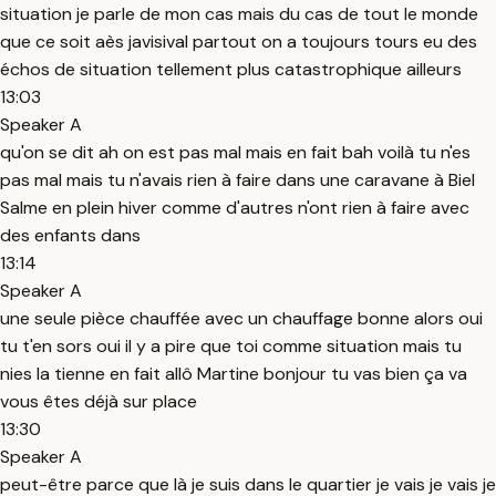
situation je parle de mon cas mais du cas de tout le monde
que ce soit aès javisival partout on a toujours tours eu des
échos de situation tellement plus catastrophique ailleurs
13:03
Speaker A
qu'on se dit ah on est pas mal mais en fait bah voilà tu n'es
pas mal mais tu n'avais rien à faire dans une caravane à Biel
Salme en plein hiver comme d'autres n'ont rien à faire avec
des enfants dans
13:14
Speaker A
une seule pièce chauffée avec un chauffage bonne alors oui
tu t'en sors oui il y a pire que toi comme situation mais tu
nies la tienne en fait allô Martine bonjour tu vas bien ça va
vous êtes déjà sur place
13:30
Speaker A
peut-être parce que là je suis dans le quartier je vais je vais je