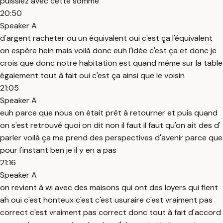
puissiez avec cette somme
20:50
Speaker A
d'argent racheter ou un équivalent oui c'est ça l'équivalent
on espère hein mais voilà donc euh l'idée c'est ça et donc je
crois que donc notre habitation est quand même sur la table
également tout à fait oui c'est ça ainsi que le voisin
21:05
Speaker A
euh parce que nous on était prêt à retourner et puis quand
on s'est retrouvé quoi on dit non il faut il faut qu'on ait des d'
parler voilà ça me prend des perspectives d'avenir parce que
pour l'instant ben je il y en a pas
21:16
Speaker A
on revient à wi avec des maisons qui ont des loyers qui flent
ah oui c'est honteux c'est c'est usuraire c'est vraiment pas
correct c'est vraiment pas correct donc tout à fait d'accord