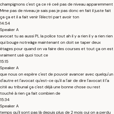
champignons c'est ça ce ré ceê pas de niveau apparemment
Mme pas de niveau je sais pas je pas donc en fait il juste fait
ça ça et il a fait venir l'électri part avoir ton
14:54
Speaker A
avocat tu as aussi PL la police tout ah il y a rien il y a rien rien
qui bouge notreâge maintenant on doit se taper deux
étages pour quand on va faire des courses et tout ça on est
vraiment usé quoi tout ce
15:15
Speaker A
que nous on espère c'est de pouvoir avancer avec quelqu'un
d'autre et l'avocat qu'est-ce qu'il a l'air de dire l'avocat il l'a
cité au tribunal ça c'est déjà une bonne chose ou rest
touché à rien ça fait combien de
15:34
Speaker A
temps qu'il sont pas là depuis plus de 2 mois oui on a perdu