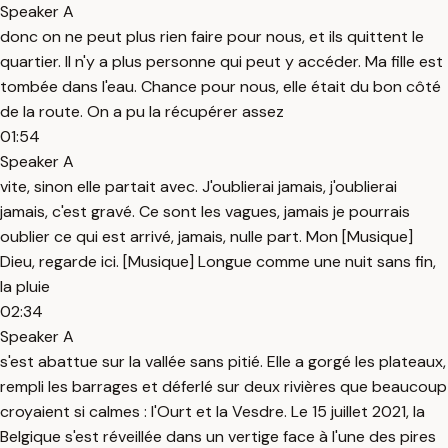
Speaker A
donc on ne peut plus rien faire pour nous, et ils quittent le
quartier. Il n'y a plus personne qui peut y accéder. Ma fille est
tombée dans l'eau. Chance pour nous, elle était du bon côté
de la route. On a pu la récupérer assez
01:54
Speaker A
vite, sinon elle partait avec. J'oublierai jamais, j'oublierai
jamais, c'est gravé. Ce sont les vagues, jamais je pourrais
oublier ce qui est arrivé, jamais, nulle part. Mon [Musique]
Dieu, regarde ici. [Musique] Longue comme une nuit sans fin,
la pluie
02:34
Speaker A
s'est abattue sur la vallée sans pitié. Elle a gorgé les plateaux,
rempli les barrages et déferlé sur deux rivières que beaucoup
croyaient si calmes : l'Ourt et la Vesdre. Le 15 juillet 2021, la
Belgique s'est réveillée dans un vertige face à l'une des pires