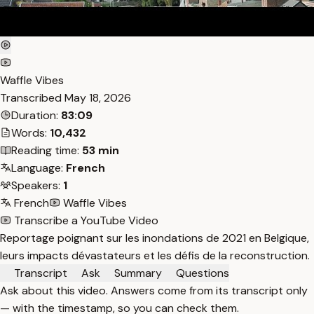
Waffle Vibes
Transcribed
May 18, 2026
Duration:
83:09
Words:
10,432
Reading time:
53 min
Language:
French
Speakers:
1
French
Waffle Vibes
Transcribe a YouTube Video
Reportage poignant sur les inondations de 2021 en Belgique,
leurs impacts dévastateurs et les défis de la reconstruction.
Transcript
Ask
Summary
Questions
Ask about this video. Answers come from its transcript only
— with the timestamp, so you can check them.