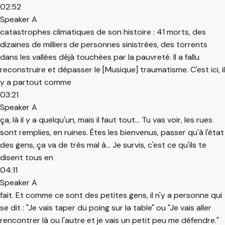
02:52
Speaker A
catastrophes climatiques de son histoire : 41 morts, des
dizaines de milliers de personnes sinistrées, des torrents
dans les vallées déjà touchées par la pauvreté. Il a fallu
reconstruire et dépasser le [Musique] traumatisme. C'est ici, il
y a partout comme
03:21
Speaker A
ça, là il y a quelqu'un, mais il faut tout... Tu vas voir, les rues
sont remplies, en ruines. Êtes les bienvenus, passer qu'à l'état
des gens, ça va de très mal à... Je survis, c'est ce qu'ils te
disent tous en
04:11
Speaker A
fait. Et comme ce sont des petites gens, il n'y a personne qui
se dit : "Je vais taper du poing sur la table" ou "Je vais aller
rencontrer là ou l'autre et je vais un petit peu me défendre."