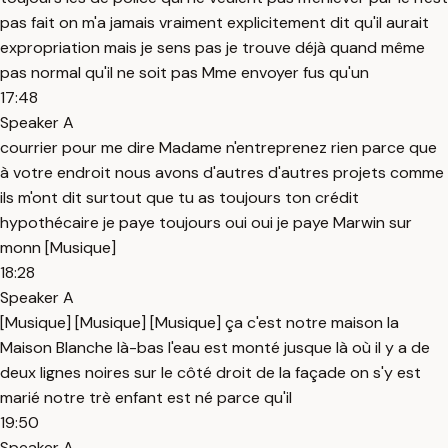
pas fait on m'a jamais vraiment explicitement dit qu'il aurait
expropriation mais je sens pas je trouve déjà quand même
pas normal qu'il ne soit pas Mme envoyer fus qu'un
17:48
Speaker A
courrier pour me dire Madame n'entreprenez rien parce que
à votre endroit nous avons d'autres d'autres projets comme
ils m'ont dit surtout que tu as toujours ton crédit
hypothécaire je paye toujours oui oui je paye Marwin sur
monn [Musique]
18:28
Speaker A
[Musique] [Musique] [Musique] ça c'est notre maison la
Maison Blanche là-bas l'eau est monté jusque là où il y a de
deux lignes noires sur le côté droit de la façade on s'y est
marié notre trè enfant est né parce qu'il
19:50
Speaker A