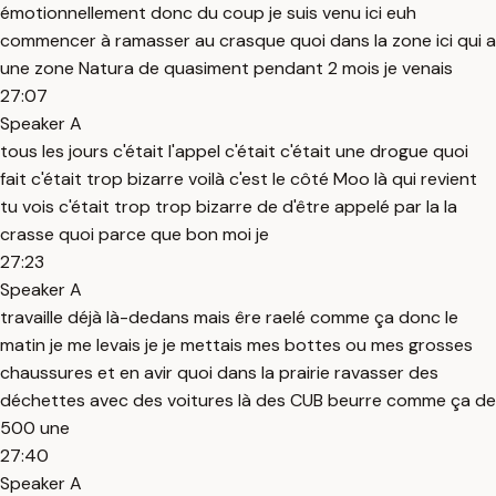
émotionnellement donc du coup je suis venu ici euh
commencer à ramasser au crasque quoi dans la zone ici qui a
une zone Natura de quasiment pendant 2 mois je venais
27:07
Speaker A
tous les jours c'était l'appel c'était c'était une drogue quoi
fait c'était trop bizarre voilà c'est le côté Moo là qui revient
tu vois c'était trop trop bizarre de d'être appelé par la la
crasse quoi parce que bon moi je
27:23
Speaker A
travaille déjà là-dedans mais êre raelé comme ça donc le
matin je me levais je je mettais mes bottes ou mes grosses
chaussures et en avir quoi dans la prairie ravasser des
déchettes avec des voitures là des CUB beurre comme ça de
500 une
27:40
Speaker A