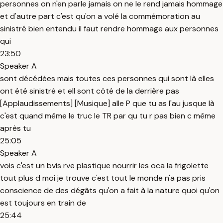
personnes on n'en parle jamais on ne le rend jamais hommage
et d'autre part c'est qu'on a volé la commémoration au
sinistré bien entendu il faut rendre hommage aux personnes
qui
23:50
Speaker A
sont décédées mais toutes ces personnes qui sont là elles
ont été sinistré et ell sont côté de la derrière pas
[Applaudissements] [Musique] alle P que tu as l'au jusque là
c'est quand même le truc le TR par qu tu r pas bien c même
après tu
25:05
Speaker A
vois c'est un bvis rve plastique nourrir les oca la frigolette
tout plus d moi je trouve c'est tout le monde n'a pas pris
conscience de des dégâts qu'on a fait à la nature quoi qu'on
est toujours en train de
25:44