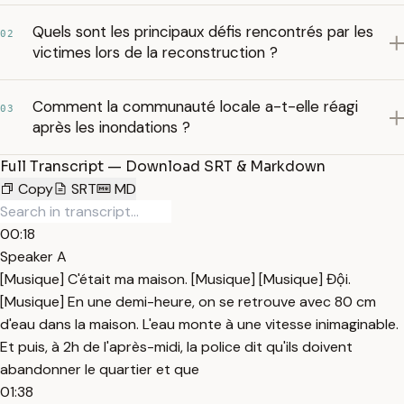
Quels sont les principaux défis rencontrés par les
02
victimes lors de la reconstruction ?
Comment la communauté locale a-t-elle réagi
03
après les inondations ?
Full Transcript — Download SRT & Markdown
Copy
SRT
MD
00:18
Speaker A
[Musique] C'était ma maison. [Musique] [Musique] Đội.
[Musique] En une demi-heure, on se retrouve avec 80 cm
d'eau dans la maison. L'eau monte à une vitesse inimaginable.
Et puis, à 2h de l'après-midi, la police dit qu'ils doivent
abandonner le quartier et que
01:38