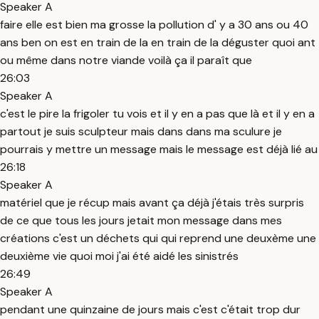
Speaker A
faire elle est bien ma grosse la pollution d' y a 30 ans ou 40
ans ben on est en train de la en train de la déguster quoi ant
ou même dans notre viande voilà ça il paraît que
26:03
Speaker A
c'est le pire la frigoler tu vois et il y en a pas que là et il y en a
partout je suis sculpteur mais dans dans ma sculure je
pourrais y mettre un message mais le message est déjà lié au
26:18
Speaker A
matériel que je récup mais avant ça déjà j'étais très surpris
de ce que tous les jours jetait mon message dans mes
créations c'est un déchets qui qui reprend une deuxème une
deuxième vie quoi moi j'ai été aidé les sinistrés
26:49
Speaker A
pendant une quinzaine de jours mais c'est c'était trop dur