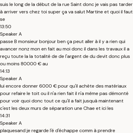
suis le long de la début de la rue Saint donc je vais pas tarder
à arriver vers chez toi super ça va salut Martine et quoi il faut
se
13:50
Speaker A
passe B monsieur bonjour ben ça peut aller à il y a rien qui
avancer nonz mon en fait au moi donc il dans les travaux il a
reçu toute la la totalité de de l'argent de du devit donc plus
ou moins 80000 € au
14:13
Speaker A
lui encore donner 6000 € pour qu'il achète des matériaux
pour refaire le toit ou il n'a rien fait il n'a même pas démonté
pour voir quoi donc tout ce qu'il a fait jusquà maintenant
c'est les deux murs de séparation une Chae et ici les
14:31
Speaker A
plaquesand je regarde l'é d'échappe comm à prendre