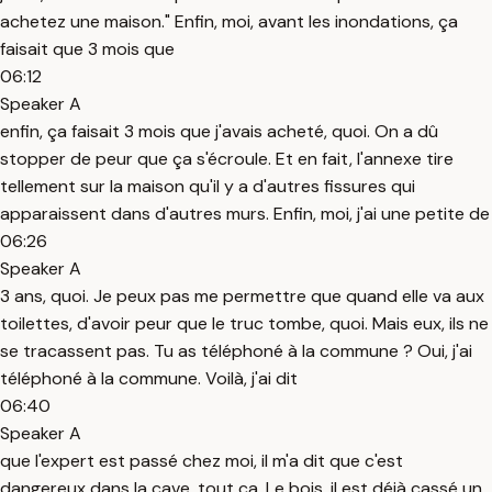
achetez une maison." Enfin, moi, avant les inondations, ça
faisait que 3 mois que
06:12
Speaker A
enfin, ça faisait 3 mois que j'avais acheté, quoi. On a dû
stopper de peur que ça s'écroule. Et en fait, l'annexe tire
tellement sur la maison qu'il y a d'autres fissures qui
apparaissent dans d'autres murs. Enfin, moi, j'ai une petite de
06:26
Speaker A
3 ans, quoi. Je peux pas me permettre que quand elle va aux
toilettes, d'avoir peur que le truc tombe, quoi. Mais eux, ils ne
se tracassent pas. Tu as téléphoné à la commune ? Oui, j'ai
téléphoné à la commune. Voilà, j'ai dit
06:40
Speaker A
que l'expert est passé chez moi, il m'a dit que c'est
dangereux dans la cave, tout ça. Le bois, il est déjà cassé un