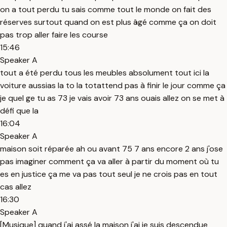
on a tout perdu tu sais comme tout le monde on fait des
réserves surtout quand on est plus âgé comme ça on doit
pas trop aller faire les course
15:46
Speaker A
tout a été perdu tous les meubles absolument tout ici la
voiture aussias la to la totattend pas à finir le jour comme ça
je quel ge tu as 73 je vais avoir 73 ans ouais allez on se met à
défi que la
16:04
Speaker A
maison soit réparée ah ou avant 75 7 ans encore 2 ans j'ose
pas imaginer comment ça va aller à partir du moment où tu
es en justice ça me va pas tout seul je ne crois pas en tout
cas allez
16:30
Speaker A
[Musique] quand j'ai assé la maison j'ai je suis descendue