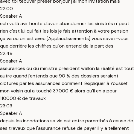
avec toi teouver préser bonjour j'ai mon invitation mais
22:00
Speaker A
euh voilà avir honte d'avoir abandonner les sinistrés n' peut
rien c'est lui qui fait les lois je fais attention à votre pension
ça va ou on est avec [Applaudissements] vous savez-vous
que derrière les chiffres qu'on entend de la part des
22:49
Speaker A
assurances ou du ministre président wallon la réalité est tout
autre quand j'entends que 90 % des dossiers seraient
clôturés par les assurances comment l'expliquer à Youssef
mon voisin qui a touché 37000 € alors qu'il en a pour
110000 € de travaux
23:03
Speaker A
depuis les inondations sa vie est entre parenthès à cause de
ses travaux que l'assurance refuse de payer il y a tellement