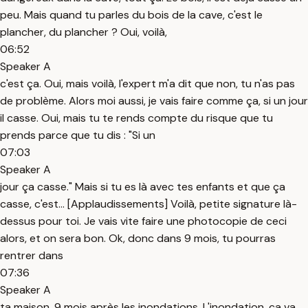
peu. Mais quand tu parles du bois de la cave, c'est le
plancher, du plancher ? Oui, voilà,
06:52
Speaker A
c'est ça. Oui, mais voilà, l'expert m'a dit que non, tu n'as pas
de problème. Alors moi aussi, je vais faire comme ça, si un jour
il casse. Oui, mais tu te rends compte du risque que tu
prends parce que tu dis : "Si un
07:03
Speaker A
jour ça casse." Mais si tu es là avec tes enfants et que ça
casse, c'est... [Applaudissements] Voilà, petite signature là-
dessus pour toi. Je vais vite faire une photocopie de ceci
alors, et on sera bon. Ok, donc dans 9 mois, tu pourras
rentrer dans
07:36
Speaker A
ta maison. 9 mois après les inondations. L'inondation, ça va,