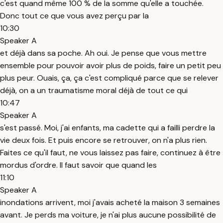
c'est quand même 100 % de la somme qu'elle a touchée.
Donc tout ce que vous avez perçu par la
10:30
Speaker A
et déjà dans sa poche. Ah oui. Je pense que vous mettre
ensemble pour pouvoir avoir plus de poids, faire un petit peu
plus peur. Ouais, ça, ça c'est compliqué parce que se relever
déjà, on a un traumatisme moral déjà de tout ce qui
10:47
Speaker A
s'est passé. Moi, j'ai enfants, ma cadette qui a failli perdre la
vie deux fois. Et puis encore se retrouver, on n'a plus rien.
Faites ce qu'il faut, ne vous laissez pas faire, continuez à être
mordus d'ordre. Il faut savoir que quand les
11:10
Speaker A
inondations arrivent, moi j'avais acheté la maison 3 semaines
avant. Je perds ma voiture, je n'ai plus aucune possibilité de