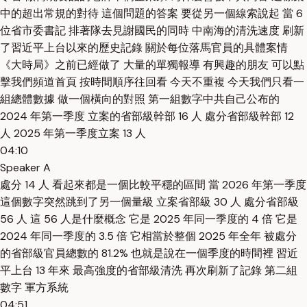
中的超出常規的對待 這個問題的答案 要從另一個線索說起 當 6
位省市委書記 排著隊去見謝國民的同時 中南海的清洗速度 刷新
了習近平上台以來的歷史記錄 關於每位落馬官員的具體案情
《大時局》之前已經做了 大量的單獨報導 有興趣的朋友 可以點
擊我們頻道首頁 按時間順序往回看 今天不重複 今天我們只看一
組總體數據 做一個橫向的對照 第一組數字中共自己公布的
2024 年第一季度 立案的省部級幹部 16 人 處分省部級幹部 12
人 2025 年第一季度立案 13 人
04:10
Speaker A
處分 14 人 看起來都是一個比較平穩的區間 當 2026 年第一季度
這個數字突然跳到了另一個量級 立案省部級 30 人 處分省部級
56 人 這 56 人是什麼概念 它是 2025 年同一季度的 4 倍 它是
2024 年同一季度的 3.5 倍 它相當於整個 2025 年全年 被處分
的省部級官員總數的 81.2% 也就是說在一個季度的時間裡 習近
平上台 13 年來 最高強度的省部級清洗 再次刷新了記錄 第二組
數字 軍方系統
04:51