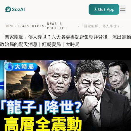
Get App
NEWS &
HOME
/
TRANSCRIPTS
/
/
「習家龍脈」傳人降世？六大省委書記密集朝拜背後，流出震動政治局的驚天消息｜紅朝變局｜大時局 — TRANSCRIPT
POLITICS
「習家龍脈」傳人降世？六大省委書記密集朝拜背後，流出震動
政治局的驚天消息｜紅朝變局｜大時局