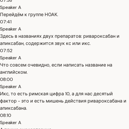
07:38
Speaker A
Перейдём к группе НОАК.
07:41
Speaker A
Здесь в названиях двух препаратов: ривароксабан и
апиксабан, содержится звук кс или икс.
07:52
Speaker A
Что совсем очевидно, если написать название на
английском.
08:00
Speaker A
Икс, то есть римская цифра 10, а для нас десятый
фактор - это и есть мишень действия ривароксабана и
апиксабана.
08:10
Speaker A