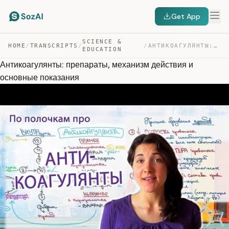
Get App
SCIENCE &
HOME
/
TRANSCRIPTS
/
/
АНТИКОАГУЛЯНТЫ: ПРЕПАРАТЫ, МЕХАНИЗМ ДЕЙСТВИЯ И ОСНОВНЫЕ… — TRANSCRIPT
EDUCATION
Антикоагулянты: препараты, механизм действия и
основные показания