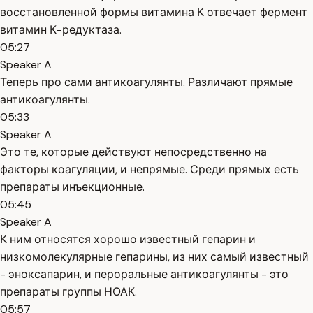
восстановленной формы витамина К отвечает фермент
витамин К-редуктаза.
05:27
Speaker A
Теперь про сами антикоагулянты. Различают прямые
антикоагулянты.
05:33
Speaker A
Это те, которые действуют непосредственно на
факторы коагуляции, и непрямые. Среди прямых есть
препараты инъекционные.
05:45
Speaker A
К ним относятся хорошо известный гепарин и
низкомолекулярные гепарины, из них самый известный
- эноксапарин, и пероральные антикоагулянты - это
препараты группы НОАК.
05:57