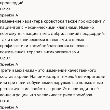
предсердий.
02:23
Speaker A
Изменение характера кровотока также происходит у
пациентов с механическими клапанами. Именно
поэтому, как пациентам с фибрилляцией предсердий,
так и с механическими клапанами, с целью
профилактики тромбообразования показана
пожизненная терапия антикоагулянтами.
02:37
Speaker A
Третий механизм - это изменение качественного
состава крови. Например, при тяжёлой дегидратации
или при полиглобулинемии нарушаются нормальные
реологические свойства крови. Это приводит к её
концентрации, что увеличивает риск тромбоза.
03:30
Speaker A