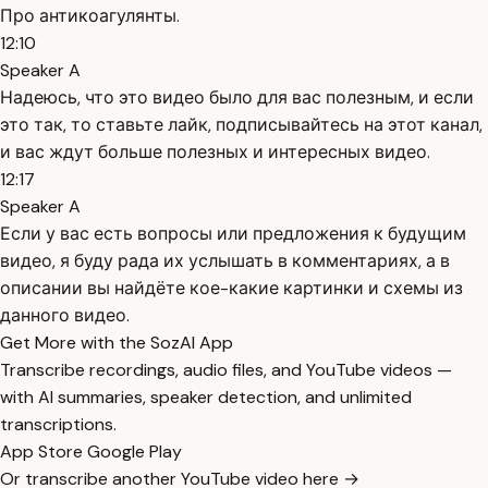
Про антикоагулянты.
12:10
Speaker A
Надеюсь, что это видео было для вас полезным, и если
это так, то ставьте лайк, подписывайтесь на этот канал,
и вас ждут больше полезных и интересных видео.
12:17
Speaker A
Если у вас есть вопросы или предложения к будущим
видео, я буду рада их услышать в комментариях, а в
описании вы найдёте кое-какие картинки и схемы из
данного видео.
Get More with the SozAI App
Transcribe recordings, audio files, and YouTube videos —
with AI summaries, speaker detection, and unlimited
transcriptions.
App Store
Google Play
Or transcribe another YouTube video here →