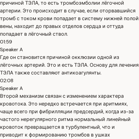
причиной ТЭЛА, то есть тромбоэмболии лёгочной
артерии. Это происходит в случае, если оторвавшийся
тромб с током крови попадает в систему нижней полой
вены, находит до правых отделов сердца и оттуда
попадает в лёгочный ствол.
01:59
Speaker A
Где он становится причиной окклюзии одной из
лёгочных артерий. Это и есть ТЭЛА. Основу для лечения
ТЭЛА также составляют антикоагулянты.
02:08
Speaker A
Второй механизм связан с изменением характера
кровотока. Это нередко встречается при аритмиях,
чаще всего при фибрилляции предсердий, когда из-за
частого нерегулярного ритма нормальный линейный
кровоток превращается в турбулентный, что и
приводит к формированию тромбов в ушках