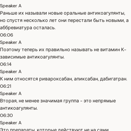
Speaker A
Раньше их называли новые оральные антикоагулянты,
но спустя несколько лет они перестали быть новыми, а
аббревиатура осталась.
06:06
Speaker A
Поэтому теперь их правильно называть не витамин К-
зависимые антикоагулянты.
06:14
Speaker A
К ним относятся ривароксабан, апиксабан, дабигатран.
06:21
Speaker A
Вторая, не менее значимая группа - это непрямые
антикоагулянты.
06:30
Speaker A
Это препараты, которые действуют не на сами