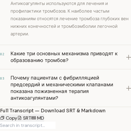
Антикоагулянты используются для лечения и
профилактики тромбозов. К наиболее частым
показаниям относятся лечение тромбоза глубоких вен
нижних конечностей и тромбоэмболии легочной
артерии.
Какие три основных механизма приводят к
02
образованию тромбов?
Почему пациентам с фибрилляцией
03
предсердий и механическими клапанами
показана пожизненная терапия
антикоагулянтами?
Full Transcript — Download SRT & Markdown
Copy
SRT
MD