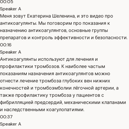
00:05
Speaker A
Меня зовут Екатерина Шеленина, и это видео про
антикоагулянты. Мы поговорим про показания к
назначению антикоагулянтов, основные группы
препаратов и контроль эффективности и безопасности.
00:16
Speaker A
Антикоагулянты используют для лечения и
профилактики тромбозов. К наиболее частым
показаниям назначения антикоагулянтов можно
отнести лечение тромбоза глубоких вен нижних
конечностей и тромбоэмболии лёгочной артерии, а
также профилактику тромбоза у пациентов с
фибрилляцией предсердий, механическими клапанами
и наследственными коагулопатиями.
00:37
Speaker A