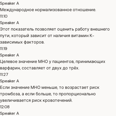
Speaker A
Международное нормализованное отношение.
11:10
Speaker A
Этот показатель позволяет оценить работу внешнего
пути, который зависит от наличия витамин К-
зависимых факторов.
11:19
Speaker A
Целевое значение МНО у пациентов, принимающих
варфарин, составляет от двух до трёх.
11:27
Speaker A
Если значение МНО меньше, то возрастает риск
тромбоза, а если больше, то пропорционально
увеличивается риск кровотечений.
12:08
Speaker A