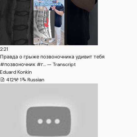
2:21
Правда о грыже позвоночника удивит тебя
#позвоночник #г… — Transcript
Eduard Konkin
412
1
Russian