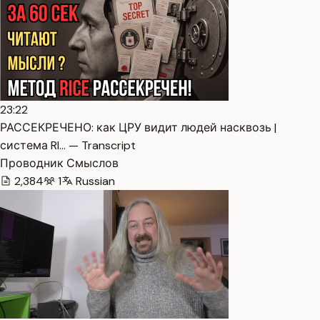
23:22
РАССЕКРЕЧЕНО: как ЦРУ видит людей насквозь |
система RI… — Transcript
Проводник Смыслов
2,384
1
Russian