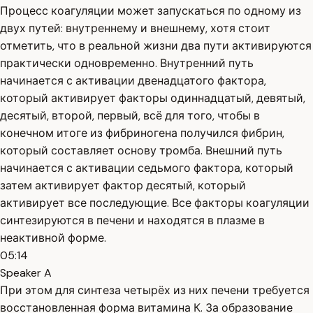
Процесс коагуляции может запускаться по одному из
двух путей: внутреннему и внешнему, хотя стоит
отметить, что в реальной жизни два пути активируются
практически одновременно. Внутренний путь
начинается с активации двенадцатого фактора,
который активирует факторы одиннадцатый, девятый,
десятый, второй, первый, всё для того, чтобы в
конечном итоге из фибриногена получился фибрин,
который составляет основу тромба. Внешний путь
начинается с активации седьмого фактора, который
затем активирует фактор десятый, который
активирует все последующие. Все факторы коагуляции
синтезируются в печени и находятся в плазме в
неактивной форме.
05:14
Speaker A
При этом для синтеза четырёх из них печени требуется
восстановленная форма витамина К. За образование