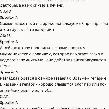
факторы, а на их синтез в печени.
06:40
Speaker A
Самый известный и широко используемый препарат из
этой группы - это варфарин.
06:46
Speaker A
А сейчас я хочу поделиться с вами простым
мнемоническим правилом, которое помогает легко и
надолго запомнить мишени действия антикоагулянтов.
07:01
Speaker A
Разгадка кроется в самих названиях. Возьмём гепарин.
В названии гепарин хорошо слышится слог пар или по-
английски pair, то есть оба.
07:11
Speaker A
Дело в том, что наибольший эффект гепарин проявляет