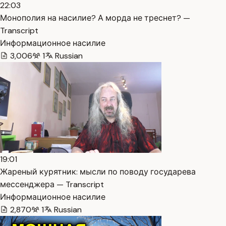
22:03
Монополия на насилие? А морда не треснет? —
Transcript
Информационное насилие
3,006
1
Russian
19:01
Жареный курятник: мысли по поводу государева
мессенджера — Transcript
Информационное насилие
2,870
1
Russian