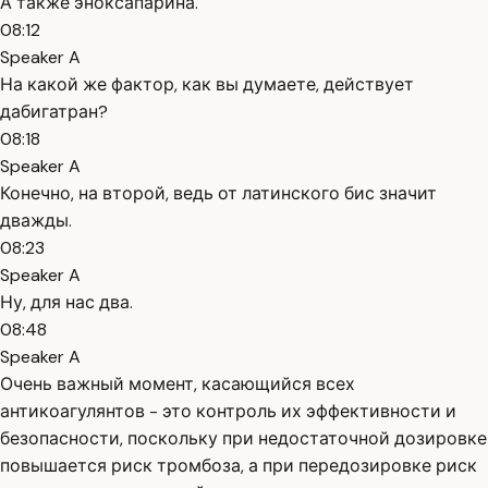
А также эноксапарина.
08:12
Speaker A
На какой же фактор, как вы думаете, действует
дабигатран?
08:18
Speaker A
Конечно, на второй, ведь от латинского бис значит
дважды.
08:23
Speaker A
Ну, для нас два.
08:48
Speaker A
Очень важный момент, касающийся всех
антикоагулянтов - это контроль их эффективности и
безопасности, поскольку при недостаточной дозировке
повышается риск тромбоза, а при передозировке риск