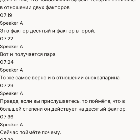
в отношении двух факторов.
07:19
Speaker A
Это фактор десятый и фактор второй.
07:22
Speaker A
Вот и получается пара.
07:24
Speaker A
То же самое верно и в отношении эноксапарина.
07:29
Speaker A
Правда, если вы прислушаетесь, то поймёте, что в
большей степени он действует на десятый фактор.
07:36
Speaker A
Сейчас поймёте почему.