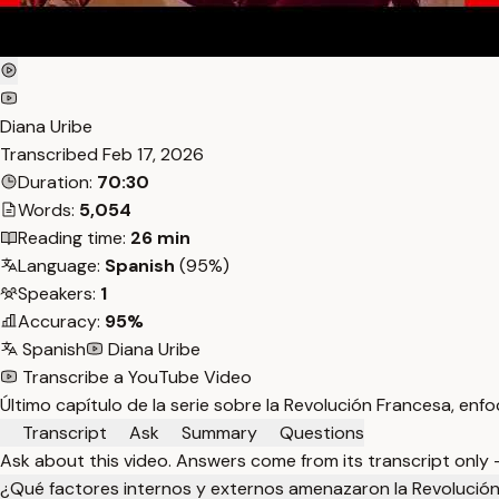
Diana Uribe
Transcribed
Feb 17, 2026
Duration:
70:30
Words:
5,054
Reading time:
26 min
Language:
Spanish
(95%)
Speakers:
1
Accuracy:
95%
Spanish
Diana Uribe
Transcribe a YouTube Video
Último capítulo de la serie sobre la Revolución Francesa, enf
Transcript
Ask
Summary
Questions
Ask about this video. Answers come from its transcript only
¿Qué factores internos y externos amenazaron la Revolució