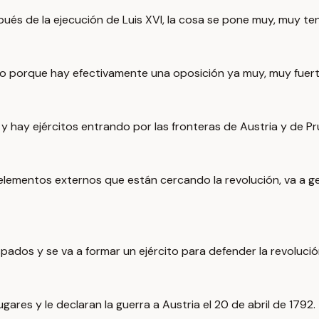
s de la ejecución de Luis XVI, la cosa se pone muy, muy te
o porque hay efectivamente una oposición ya muy, muy fuert
 hay ejércitos entrando por las fronteras de Austria y de Pru
elementos externos que están cercando la revolución, va a g
ados y se va a formar un ejército para defender la revolució
ares y le declaran la guerra a Austria el 20 de abril de 1792.