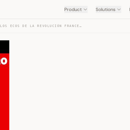
Product
Solutions
AÑO 9 : LOS ECOS DE LA REVOLUCIÓN FRANCESA — TRANSCRIPT