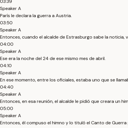
03:39
Speaker A
París le declara la guerra a Austria.
03:50
Speaker A
Entonces, cuando el alcalde de Estrasburgo sabe la noticia, 
04:00
Speaker A
Ese era la noche del 24 de ese mismo mes de abril.
04:10
Speaker A
En ese momento, entre los oficiales, estaba uno que se llama
04:40
Speaker A
Entonces, en esa reunión, el alcalde le pidió que creara un h
05:00
Speaker A
Entonces, él compuso el himno y lo tituló el Canto de Guerra pa