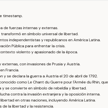
e timestamp.
a de fuerzas internas y externas.
 transformó en símbolo universal de libertad.
entos independentistas y republicanos en América Latina.
vación Pública para enfrentar la crisis.
l contexto violento y apasionado de la época.
externas, con invasiones de Prusia y Austria.
 en Francia.
 y se declara la guerra a Austria el 20 de abril de 1792.
conocido como Le Chant du Guerre pour l'Armée du Rhin, que 
y se convierte en símbolo de rebeldía y libertad.
lucha contra la invasión extranjera y la oposición interna.
libertad en otras naciones, incluyendo América Latina.
de la libertad y la resistencia.