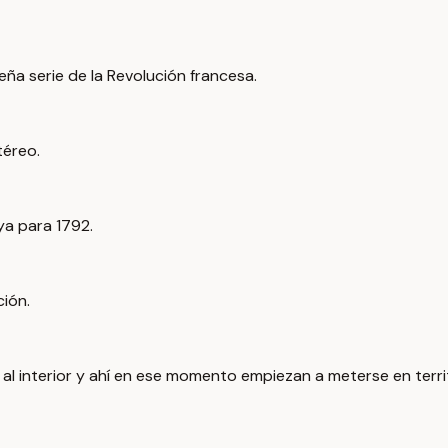
ña serie de la Revolución francesa.
téreo.
ya para 1792.
ción.
al interior y ahí en ese momento empiezan a meterse en terri