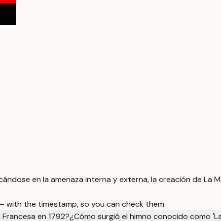
ocándose en la amenaza interna y externa, la creación de La Ma
 — with the timestamp, so you can check them.
n Francesa en 1792?
¿Cómo surgió el himno conocido como 'La