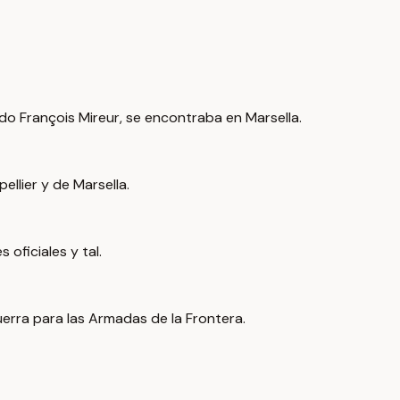
mado François Mireur, se encontraba en Marsella.
llier y de Marsella.
 oficiales y tal.
uerra para las Armadas de la Frontera.