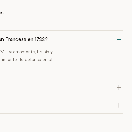
is.
ón Francesa en 1792?
XVI. Externamente, Prusia y
ntimiento de defensa en el