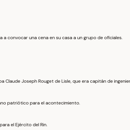
va a convocar una cena en su casa a un grupo de oficiales.
ba Claude Joseph Rouget de Lisle, que era capitán de ingenie
imno patriótico para el acontecimiento.
ra el Ejército del Rin.