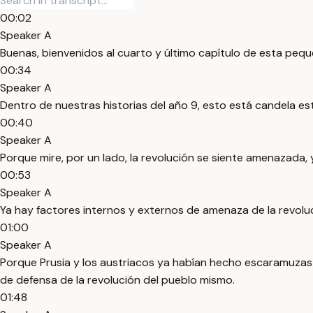
00:02
Speaker A
Buenas, bienvenidos al cuarto y último capítulo de esta peque
00:34
Speaker A
Dentro de nuestras historias del año 9, esto está candela es
00:40
Speaker A
Porque mire, por un lado, la revolución se siente amenazada, 
00:53
Speaker A
Ya hay factores internos y externos de amenaza de la revolu
01:00
Speaker A
Porque Prusia y los austriacos ya habían hecho escaramuzas 
de defensa de la revolución del pueblo mismo.
01:48