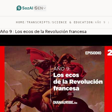
EN
HOME
/
TRANSCRIPTS
/
SCIENCE & EDUCATION
/
Año 9 : Los ecos de la Revolución francesa