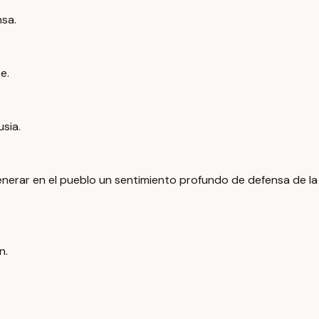
nsa.
e.
sia.
enerar en el pueblo un sentimiento profundo de defensa de la
n.