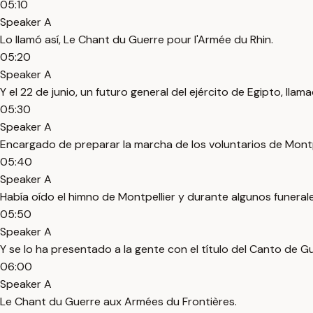
05:10
Speaker A
Lo llamó así, Le Chant du Guerre pour l'Armée du Rhin.
05:20
Speaker A
Y el 22 de junio, un futuro general del ejército de Egipto, lla
05:30
Speaker A
Encargado de preparar la marcha de los voluntarios de Montpe
05:40
Speaker A
Había oído el himno de Montpellier y durante algunos funerales
05:50
Speaker A
Y se lo ha presentado a la gente con el título del Canto de G
06:00
Speaker A
Le Chant du Guerre aux Armées du Frontières.