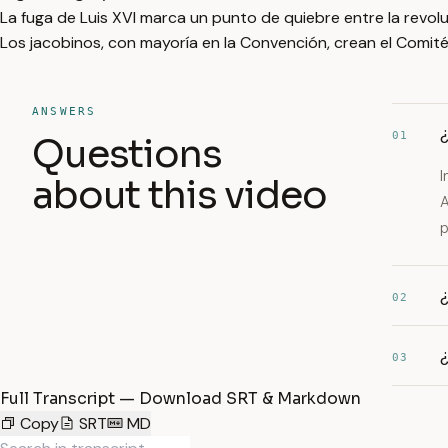
La fuga de Luis XVI marca un punto de quiebre entre la revolu
Los jacobinos, con mayoría en la Convención, crean el Comité 
ANSWERS
01
Questions
I
about this video
A
p
02
¿
03
Full Transcript — Download SRT & Markdown
Copy
SRT
MD