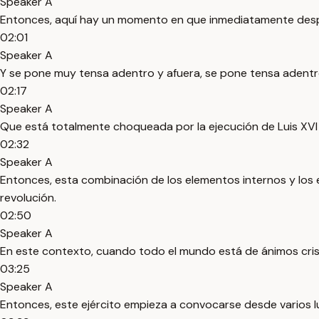
Speaker A
Entonces, aquí hay un momento en que inmediatamente despué
02:01
Speaker A
Y se pone muy tensa adentro y afuera, se pone tensa adentr
02:17
Speaker A
Que está totalmente choqueada por la ejecución de Luis XVI y
02:32
Speaker A
Entonces, esta combinación de los elementos internos y los 
revolución.
02:50
Speaker A
En este contexto, cuando todo el mundo está de ánimos crisp
03:25
Speaker A
Entonces, este ejército empieza a convocarse desde varios lug