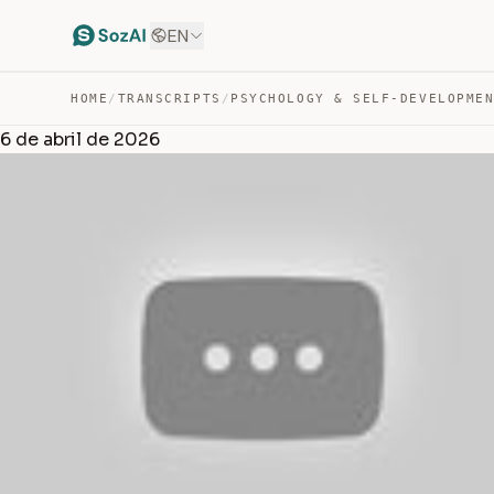
EN
HOME
/
TRANSCRIPTS
/
PSYCHOLOGY & SELF-DEVELOPME
6 de abril de 2026