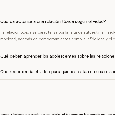
Qué caracteriza a una relación tóxica según el video?
na relación tóxica se caracteriza por la falta de autoestima, mie
mocional, además de comportamientos como la infidelidad y el 
¿Qué deben aprender los adolescentes sobre las relacione
Qué recomienda el video para quienes están en una relaci
es tóxicas se vuelven un ciclo, si hacemos hincapié en los 