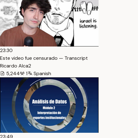
23:30
Este video fue censurado — Transcript
Ricardo Alca2
5,244
1
Spanish
23:49