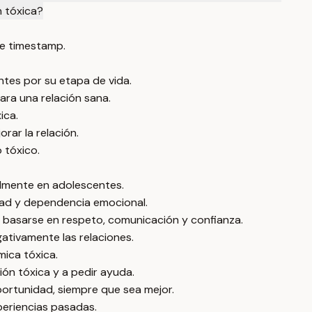
n tóxica?
e timestamp.
ntes por su etapa de vida.
ara una relación sana.
ica.
rar la relación.
 tóxico.
ialmente en adolescentes.
edad y dependencia emocional.
e basarse en respeto, comunicación y confianza.
ativamente las relaciones.
mica tóxica.
ción tóxica y a pedir ayuda.
portunidad, siempre que sea mejor.
periencias pasadas.