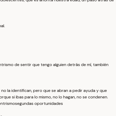
al.
ntrismo de sentir que tengo alguien detrás de mí, también
no la identifican, pero que se abran a pedir ayuda y que
orque si ibas para lo mismo, no lo hagan, no se condenen.
ntrismo
segundas oportunidades