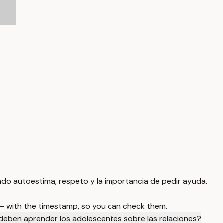
ndo autoestima, respeto y la importancia de pedir ayuda.
 — with the timestamp, so you can check them.
eben aprender los adolescentes sobre las relaciones?