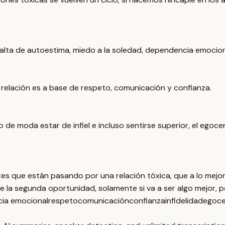
falta de autoestima, miedo a la soledad, dependencia emocion
 relación es a base de respeto, comunicación y confianza.
e moda estar de infiel e incluso sentirse superior, el egoce
s que están pasando por una relación tóxica, que a lo mejor 
e la segunda oportunidad, solamente si va a ser algo mejor, p
ia emocional
respeto
comunicación
confianza
infidelidad
egoce