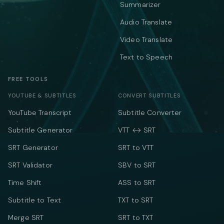
Summarizer
Audio Translate
Video Translate
Text to Speech
FREE TOOLS
YOUTUBE & SUBTITLES
CONVERT SUBTITLES
YouTube Transcript
Subtitle Converter
Subtitle Generator
VTT ↔ SRT
SRT Generator
SRT to VTT
SRT Validator
SBV to SRT
Time Shift
ASS to SRT
Subtitle to Text
TXT to SRT
Merge SRT
SRT to TXT