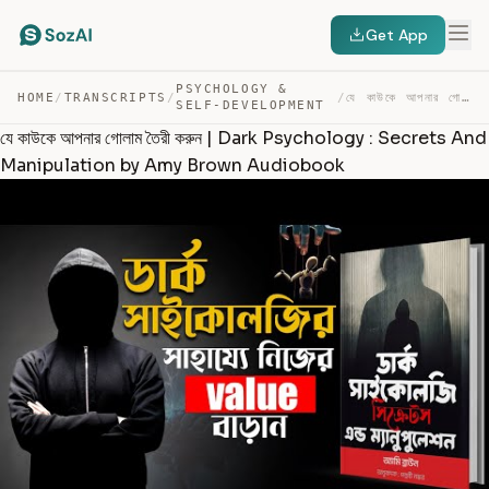
Get App
PSYCHOLOGY &
HOME
/
TRANSCRIPTS
/
/
যে কাউকে আপনার গোলাম তৈরী করুন | DARK PSYCHOLOGY : SECR… — TRANSCRIPT
SELF-DEVELOPMENT
যে কাউকে আপনার গোলাম তৈরী করুন | Dark Psychology : Secrets And
Manipulation by Amy Brown Audiobook