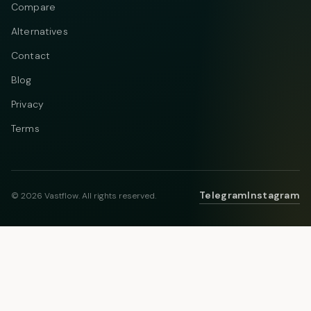
Compare
Alternatives
Contact
Blog
Privacy
Terms
Telegram
Instagram
© 2026 Vastflow. All rights reserved.