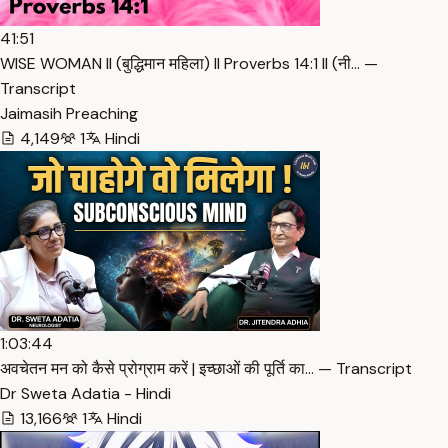
41:51
WISE WOMAN ll (बुद्धिमान महिला) ll Proverbs 14:1 ll (नी… —
Transcript
Jaimasih Preaching
4,149
1
Hindi
1:03:44
अवचेतन मन को कैसे प्रोग्राम करें | इच्छाओं की पूर्ति का… — Transcript
Dr Sweta Adatia - Hindi
13,166
1
Hindi