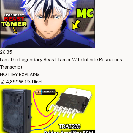
26:35
I am The Legendary Beast Tamer With Infinite Resources … —
Transcript
NOTTEY EXPLAINS
4,859
1
Hindi