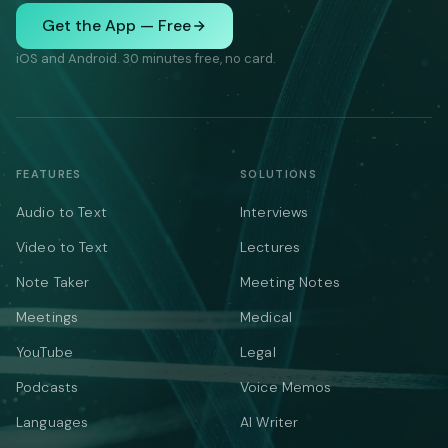
Get the App — Free
iOS and Android. 30 minutes free, no card.
FEATURES
SOLUTIONS
Audio to Text
Interviews
Video to Text
Lectures
Note Taker
Meeting Notes
Meetings
Medical
YouTube
Legal
Podcasts
Voice Memos
Languages
AI Writer