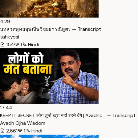
4:29
บทสวดพุทธอุษณีษวิชยธารณีสูตร — Transcript
tahkyosi
154
1
Hindi
17:44
KEEP IT SECRET लोग तुम्हें खुश नहीं रहने देंगे | Avadho… — Transcript
Avadh Ojha Wisdom
2,661
1
Hindi